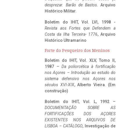
desprezar. Barão de Bastos
. Arquivo
Histórico Militar.
Boletim do IHIT, Vol. LVI, 1998 -
Revista aos Fortes que Defendem a
Costa da Ilha Terceira- 1776
, Arquivo
Histórico Ultramarino
Forte do Pesqueiro dos Meninos
Boletim do IHIT, Vol. XLV, Tomo II,
1987 –
Da poliorcética à fortificação
nos Açores – Introdução ao estudo do
sistema defensivo nos Açores nos
séculos XVI-XIX
, Alberto Vieira. (Em
construção)
Boletim do IHIT, Vol. L, 1992 –
DOCUMENTAÇÃO SOBRE AS
FORTIFICAÇÕES DOS AÇORES
EXISTENTES NOS ARQUIVOS DE
LISBOA – CATÁLOGO
, Investigação de