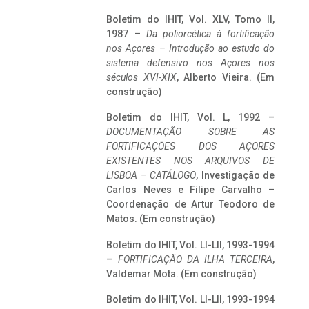
Boletim do IHIT, Vol. XLV, Tomo II,
1987 –
Da poliorcética à fortificação
nos Açores – Introdução ao estudo do
sistema defensivo nos Açores nos
séculos XVI-XIX
, Alberto Vieira. (Em
construção)
Boletim do IHIT, Vol. L, 1992 –
DOCUMENTAÇÃO SOBRE AS
FORTIFICAÇÕES DOS AÇORES
EXISTENTES NOS ARQUIVOS DE
LISBOA – CATÁLOGO
, Investigação de
Carlos Neves e Filipe Carvalho –
Coordenação de Artur Teodoro de
Matos. (Em construção)
Boletim do IHIT, Vol. LI-LII, 1993-1994
–
FORTIFICAÇÃO DA ILHA TERCEIRA
,
Valdemar Mota. (Em construção)
Boletim do IHIT, Vol. LI-LII, 1993-1994