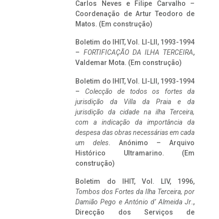
Carlos Neves e Filipe Carvalho –
Coordenação de Artur Teodoro de
Matos. (Em construção)
Boletim do IHIT, Vol. LI-LII, 1993-1994
–
FORTIFICAÇÃO DA ILHA TERCEIRA
,
Valdemar Mota. (Em construção)
Boletim do IHIT, Vol. LI-LII, 1993-1994
–
Colecção de todos os fortes da
jurisdição da Villa da Praia e da
jurisdição da cidade na ilha Terceira,
com a indicação da importância da
despesa das obras necessárias em cada
um deles
. Anónimo – Arquivo
Histórico Ultramarino. (Em
construção)
Boletim do IHIT, Vol. LIV, 1996,
Tombos dos Fortes da Ilha Terceira,
por
Damião Pego e António d’ Almeida Jr
.,
Direcção dos Serviços de