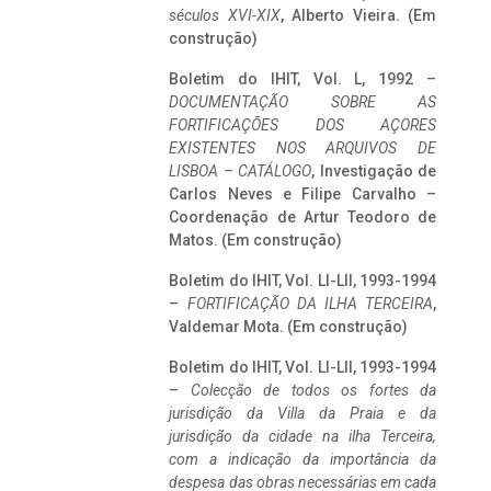
séculos XVI-XIX
, Alberto Vieira. (Em
construção)
Boletim do IHIT, Vol. L, 1992 –
DOCUMENTAÇÃO SOBRE AS
FORTIFICAÇÕES DOS AÇORES
EXISTENTES NOS ARQUIVOS DE
LISBOA – CATÁLOGO
, Investigação de
Carlos Neves e Filipe Carvalho –
Coordenação de Artur Teodoro de
Matos. (Em construção)
Boletim do IHIT, Vol. LI-LII, 1993-1994
–
FORTIFICAÇÃO DA ILHA TERCEIRA
,
Valdemar Mota. (Em construção)
Boletim do IHIT, Vol. LI-LII, 1993-1994
–
Colecção de todos os fortes da
jurisdição da Villa da Praia e da
jurisdição da cidade na ilha Terceira,
com a indicação da importância da
despesa das obras necessárias em cada