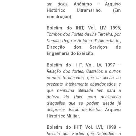
um deles
. Anónimo – Arquivo
Histórico Ultramarino. (Em
construção)
Boletim do IHIT, Vol. LIV, 1996,
Tombos dos Fortes da Ilha Terceira,
por
Damião Pego e António d’ Almeida Jr
.,
Direcção dos Serviços de
Engenharia do Exército.
Boletim do IHIT, Vol. LV, 1997 –
Relação dos fortes, Castellos e outros
pontos fortificados, que se achão ao
prezente inteiramente abandonados, e
que nenhuma utilidade tem para a
defeza do Pais, com declaração
d’aquelles que se podem desde já
desprezar. Barão de Bastos
. Arquivo
Histórico Militar.
Boletim do IHIT, Vol. LVI, 1998 -
Revista aos Fortes que Defendem a