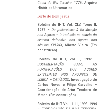
Costa da Ilha Terceira- 1776
, Arquivo
Histórico Ultramarino
Forte do Bom Jesus
Boletim do IHIT, Vol. XLV, Tomo II,
1987 –
Da poliorcética à fortificação
nos Açores – Introdução ao estudo do
sistema defensivo nos Açores nos
séculos XVI-XIX
, Alberto Vieira. (Em
construção)
Boletim do IHIT, Vol. L, 1992 –
DOCUMENTAÇÃO SOBRE AS
FORTIFICAÇÕES DOS AÇORES
EXISTENTES NOS ARQUIVOS DE
LISBOA – CATÁLOGO
, Investigação de
Carlos Neves e Filipe Carvalho –
Coordenação de Artur Teodoro de
Matos. (Em construção)
Boletim do IHIT, Vol. LI-LII, 1993-1994