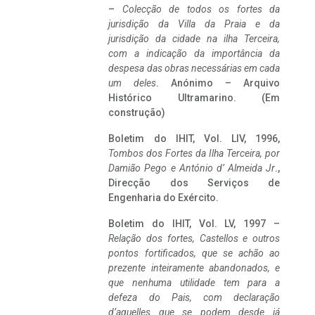
–
Colecção de todos os fortes da
jurisdição da Villa da Praia e da
jurisdição da cidade na ilha Terceira,
com a indicação da importância da
despesa das obras necessárias em cada
um deles
. Anónimo – Arquivo
Histórico Ultramarino. (Em
construção)
Boletim do IHIT, Vol. LIV, 1996,
Tombos dos Fortes da Ilha Terceira,
por
Damião Pego e António d’ Almeida Jr
.,
Direcção dos Serviços de
Engenharia do Exército.
Boletim do IHIT, Vol. LV, 1997 –
Relação dos fortes, Castellos e outros
pontos fortificados, que se achão ao
prezente inteiramente abandonados, e
que nenhuma utilidade tem para a
defeza do Pais, com declaração
d’aquelles que se podem desde já