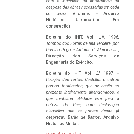
com a indicação da importância da
despesa das obras necessárias em cada
um deles
. Anónimo – Arquivo
Histórico Ultramarino. (Em
construção)
Boletim do IHIT, Vol. LIV, 1996,
Tombos dos Fortes da Ilha Terceira,
por
Damião Pego e António d’ Almeida Jr
.,
Direcção dos Serviços de
Engenharia do Exército.
Boletim do IHIT, Vol. LV, 1997 –
Relação dos fortes, Castellos e outros
pontos fortificados, que se achão ao
prezente inteiramente abandonados, e
que nenhuma utilidade tem para a
defeza do Pais, com declaração
d’aquelles que se podem desde já
desprezar. Barão de Bastos
. Arquivo
Histórico Militar.