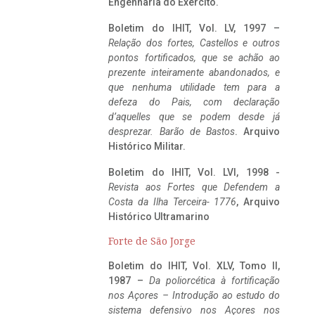
Engenharia do Exército.
Boletim do IHIT, Vol. LV, 1997 –
Relação dos fortes, Castellos e outros
pontos fortificados, que se achão ao
prezente inteiramente abandonados, e
que nenhuma utilidade tem para a
defeza do Pais, com declaração
d’aquelles que se podem desde já
desprezar. Barão de Bastos
. Arquivo
Histórico Militar.
Boletim do IHIT, Vol. LVI, 1998 -
Revista aos Fortes que Defendem a
Costa da Ilha Terceira- 1776
, Arquivo
Histórico Ultramarino
Forte de São Jorge
Boletim do IHIT, Vol. XLV, Tomo II,
1987 –
Da poliorcética à fortificação
nos Açores – Introdução ao estudo do
sistema defensivo nos Açores nos