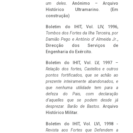
um deles
. Anónimo – Arquivo
Histórico Ultramarino. (Em
construção)
Boletim do IHIT, Vol. LIV, 1996,
Tombos dos Fortes da Ilha Terceira,
por
Damião Pego e António d’ Almeida Jr
.,
Direcção dos Serviços de
Engenharia do Exército.
Boletim do IHIT, Vol. LV, 1997 –
Relação dos fortes, Castellos e outros
pontos fortificados, que se achão ao
prezente inteiramente abandonados, e
que nenhuma utilidade tem para a
defeza do Pais, com declaração
d’aquelles que se podem desde já
desprezar. Barão de Bastos
. Arquivo
Histórico Militar.
Boletim do IHIT, Vol. LVI, 1998 -
Revista aos Fortes que Defendem a