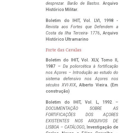
desprezar. Barão de Bastos
. Arquivo
Histórico Militar.
Boletim do IHIT, Vol. LVI, 1998 -
Revista aos Fortes que Defendem a
Costa da Ilha Terceira- 1776
, Arquivo
Histórico Ultramarino
Forte das Cavalas
Boletim do IHIT, Vol. XLV, Tomo II,
1987 –
Da poliorcética à fortificação
nos Açores – Introdução ao estudo do
sistema defensivo nos Açores nos
séculos XVI-XIX
, Alberto Vieira. (Em
construção)
Boletim do IHIT, Vol. L, 1992 –
DOCUMENTAÇÃO SOBRE AS
FORTIFICAÇÕES DOS AÇORES
EXISTENTES NOS ARQUIVOS DE
LISBOA – CATÁLOGO
, Investigação de