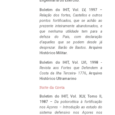
Engenharia do Exército.
Boletim do IHIT, Vol. LV, 1997 –
Relação dos fortes, Castellos e outros
pontos fortificados, que se achão ao
prezente inteiramente abandonados, e
que nenhuma utilidade tem para a
defeza do Pais, com declaração
d’aquelles que se podem desde já
desprezar. Barão de Bastos
. Arquivo
Histórico Militar.
Boletim do IHIT, Vol. LVI, 1998 -
Revista aos Fortes que Defendem a
Costa da Ilha Terceira- 1776
, Arquivo
Histórico Ultramarino
Forte da Greta
Boletim do IHIT, Vol. XLV, Tomo II,
1987 –
Da poliorcética à fortificação
nos Açores – Introdução ao estudo do
sistema defensivo nos Açores nos