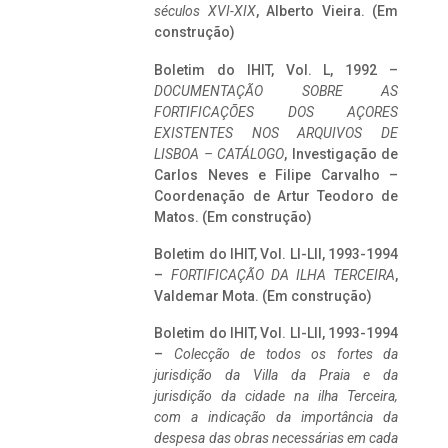
séculos XVI-XIX
, Alberto Vieira. (Em
construção)
Boletim do IHIT, Vol. L, 1992 –
DOCUMENTAÇÃO SOBRE AS
FORTIFICAÇÕES DOS AÇORES
EXISTENTES NOS ARQUIVOS DE
LISBOA – CATÁLOGO
, Investigação de
Carlos Neves e Filipe Carvalho –
Coordenação de Artur Teodoro de
Matos. (Em construção)
Boletim do IHIT, Vol. LI-LII, 1993-1994
–
FORTIFICAÇÃO DA ILHA TERCEIRA
,
Valdemar Mota. (Em construção)
Boletim do IHIT, Vol. LI-LII, 1993-1994
–
Colecção de todos os fortes da
jurisdição da Villa da Praia e da
jurisdição da cidade na ilha Terceira,
com a indicação da importância da
despesa das obras necessárias em cada