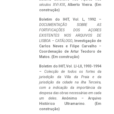
séculos XVI-XIX
, Alberto Vieira. (Em
construção)
Boletim do IHIT, Vol. L, 1992 –
DOCUMENTAÇÃO SOBRE AS
FORTIFICAÇÕES DOS AÇORES
EXISTENTES NOS ARQUIVOS DE
LISBOA – CATÁLOGO
, Investigação de
Carlos Neves e Filipe Carvalho –
Coordenação de Artur Teodoro de
Matos. (Em construção)
Boletim do IHIT, Vol. LI-LII, 1993-1994
–
Colecção de todos os fortes da
jurisdição da Villa da Praia e da
jurisdição da cidade na ilha Terceira,
com a indicação da importância da
despesa das obras necessárias em cada
um deles
. Anónimo – Arquivo
Histórico Ultramarino. (Em
construção)