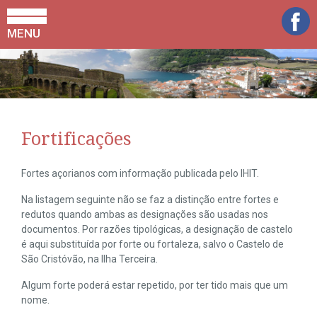
MENU
Fortificações
Fortes açorianos com informação publicada pelo IHIT.
Na listagem seguinte não se faz a distinção entre fortes e
redutos quando ambas as designações são usadas nos
documentos. Por razões tipológicas, a designação de castelo
é aqui substituída por forte ou fortaleza, salvo o Castelo de
São Cristóvão, na Ilha Terceira.
Algum forte poderá estar repetido, por ter tido mais que um
nome.