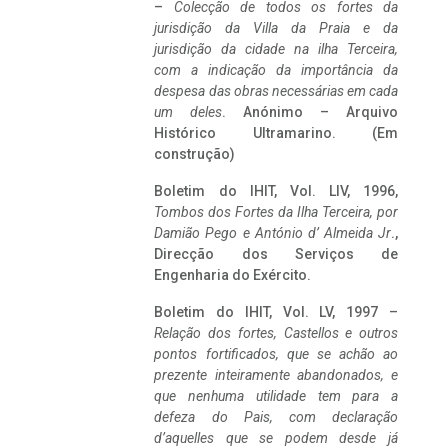
–
Colecção de todos os fortes da
jurisdição da Villa da Praia e da
jurisdição da cidade na ilha Terceira,
com a indicação da importância da
despesa das obras necessárias em cada
um deles
. Anónimo – Arquivo
Histórico Ultramarino. (Em
construção)
Boletim do IHIT, Vol. LIV, 1996,
Tombos dos Fortes da Ilha Terceira,
por
Damião Pego e António d’ Almeida Jr
.,
Direcção dos Serviços de
Engenharia do Exército.
Boletim do IHIT, Vol. LV, 1997 –
Relação dos fortes, Castellos e outros
pontos fortificados, que se achão ao
prezente inteiramente abandonados, e
que nenhuma utilidade tem para a
defeza do Pais, com declaração
d’aquelles que se podem desde já