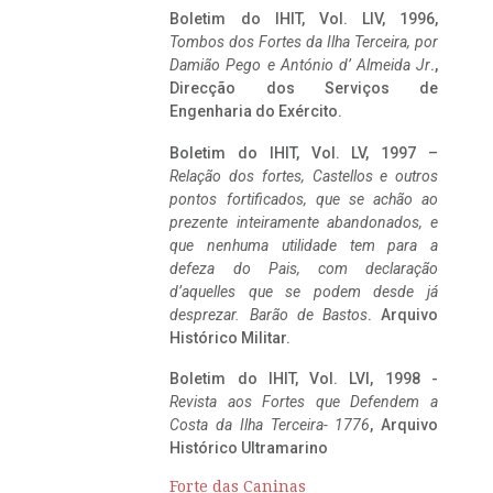
Boletim do IHIT, Vol. LIV, 1996,
Tombos dos Fortes da Ilha Terceira,
por
Damião Pego e António d’ Almeida Jr
.,
Direcção dos Serviços de
Engenharia do Exército.
Boletim do IHIT, Vol. LV, 1997 –
Relação dos fortes, Castellos e outros
pontos fortificados, que se achão ao
prezente inteiramente abandonados, e
que nenhuma utilidade tem para a
defeza do Pais, com declaração
d’aquelles que se podem desde já
desprezar. Barão de Bastos
. Arquivo
Histórico Militar.
Boletim do IHIT, Vol. LVI, 1998 -
Revista aos Fortes que Defendem a
Costa da Ilha Terceira- 1776
, Arquivo
Histórico Ultramarino
Forte das Caninas