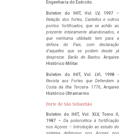
Engenharia do Exército.
Boletim do IHIT, Vol. LV, 1997 –
Relação dos fortes, Castellos e outros
pontos fortificados, que se achão ao
prezente inteiramente abandonados, e
que nenhuma utilidade tem para a
defeza do Pais, com declaração
d’aquelles que se podem desde já
desprezar. Barão de Bastos
. Arquivo
Histórico Militar.
Boletim do IHIT, Vol. LVI, 1998 -
Revista aos Fortes que Defendem a
Costa da Ilha Terceira- 1776
, Arquivo
Histórico Ultramarino
Forte de São Sebastião
Boletim do IHIT, Vol. XLV, Tomo II,
1987 –
Da poliorcética à fortificação
nos Açores – Introdução ao estudo do
sistema defensivo nos Açores nos