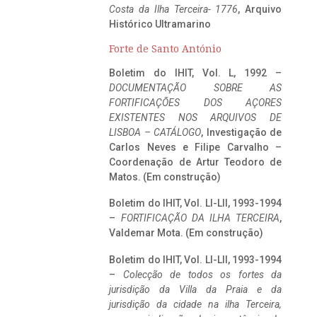
Costa da Ilha Terceira- 1776
, Arquivo
Histórico Ultramarino
Forte de Santo António
Boletim do IHIT, Vol. L, 1992 –
DOCUMENTAÇÃO SOBRE AS
FORTIFICAÇÕES DOS AÇORES
EXISTENTES NOS ARQUIVOS DE
LISBOA – CATÁLOGO
, Investigação de
Carlos Neves e Filipe Carvalho –
Coordenação de Artur Teodoro de
Matos. (Em construção)
Boletim do IHIT, Vol. LI-LII, 1993-1994
–
FORTIFICAÇÃO DA ILHA TERCEIRA
,
Valdemar Mota. (Em construção)
Boletim do IHIT, Vol. LI-LII, 1993-1994
–
Colecção de todos os fortes da
jurisdição da Villa da Praia e da
jurisdição da cidade na ilha Terceira,