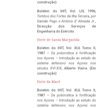
construção)
Boletim do IHIT, Vol. LIV, 1996,
Tombos dos Fortes da Ilha Terceira,
por
Damião Pego e António d’ Almeida Jr
.,
Direcção dos Serviços de
Engenharia do Exército.
Forte de Santa Margarida
Boletim do IHIT, Vol. XLV, Tomo II,
1987 –
Da poliorcética à fortificação
nos Açores – Introdução ao estudo do
sistema defensivo nos Açores nos
séculos XVI-XIX
, Alberto Vieira. (Em
construção)
Forte da Maré
Boletim do IHIT, Vol. XLV, Tomo II,
1987 –
Da poliorcética à fortificação
nos Açores – Introdução ao estudo do
sistema defensivo nos Açores nos