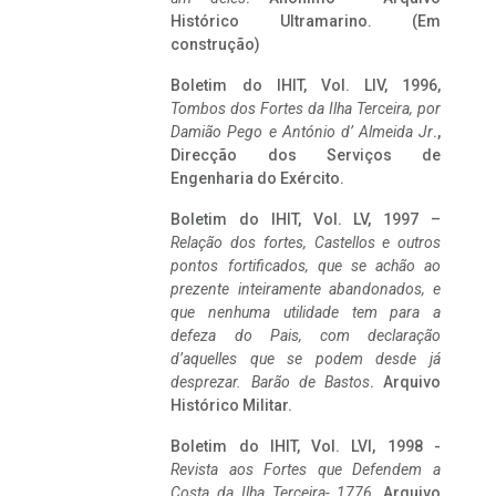
Histórico Ultramarino. (Em
construção)
Boletim do IHIT, Vol. LIV, 1996,
Tombos dos Fortes da Ilha Terceira,
por
Damião Pego e António d’ Almeida Jr
.,
Direcção dos Serviços de
Engenharia do Exército.
Boletim do IHIT, Vol. LV, 1997 –
Relação dos fortes, Castellos e outros
pontos fortificados, que se achão ao
prezente inteiramente abandonados, e
que nenhuma utilidade tem para a
defeza do Pais, com declaração
d’aquelles que se podem desde já
desprezar. Barão de Bastos
. Arquivo
Histórico Militar.
Boletim do IHIT, Vol. LVI, 1998 -
Revista aos Fortes que Defendem a
Costa da Ilha Terceira- 1776
, Arquivo