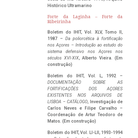
Histórico Ultramarino
Forte da Laginha – Forte da
Ribeirinha
Boletim do IHIT, Vol. XLV, Tomo II,
1987 –
Da poliorcética à fortificação
nos Açores – Introdução ao estudo do
sistema defensivo nos Açores nos
séculos XVI-XIX
, Alberto Vieira. (Em
construção)
Boletim do IHIT, Vol. L, 1992 –
DOCUMENTAÇÃO SOBRE AS
FORTIFICAÇÕES DOS AÇORES
EXISTENTES NOS ARQUIVOS DE
LISBOA – CATÁLOGO
, Investigação de
Carlos Neves e Filipe Carvalho –
Coordenação de Artur Teodoro de
Matos. (Em construção)
Boletim do IHIT, Vol. LI-LII, 1993-1994