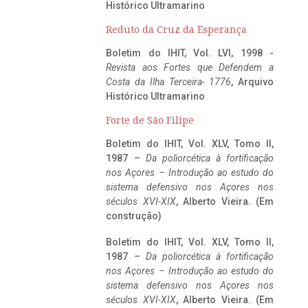
Histórico Ultramarino
Reduto da Cruz da Esperança
Boletim do IHIT, Vol. LVI, 1998 -
Revista aos Fortes que Defendem a
Costa da Ilha Terceira- 1776
, Arquivo
Histórico Ultramarino
Forte de São Filipe
Boletim do IHIT, Vol. XLV, Tomo II,
1987 –
Da poliorcética à fortificação
nos Açores – Introdução ao estudo do
sistema defensivo nos Açores nos
séculos XVI-XIX
, Alberto Vieira. (Em
construção)
Boletim do IHIT, Vol. XLV, Tomo II,
1987 –
Da poliorcética à fortificação
nos Açores – Introdução ao estudo do
sistema defensivo nos Açores nos
séculos XVI-XIX
, Alberto Vieira. (Em