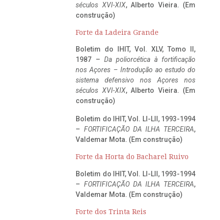
séculos XVI-XIX
, Alberto Vieira. (Em
construção)
Forte da Ladeira Grande
Boletim do IHIT, Vol. XLV, Tomo II,
1987 –
Da poliorcética à fortificação
nos Açores – Introdução ao estudo do
sistema defensivo nos Açores nos
séculos XVI-XIX
, Alberto Vieira. (Em
construção)
Boletim do IHIT, Vol. LI-LII, 1993-1994
–
FORTIFICAÇÃO DA ILHA TERCEIRA
,
Valdemar Mota. (Em construção)
Forte da Horta do Bacharel Ruivo
Boletim do IHIT, Vol. LI-LII, 1993-1994
–
FORTIFICAÇÃO DA ILHA TERCEIRA
,
Valdemar Mota. (Em construção)
Forte dos Trinta Reis