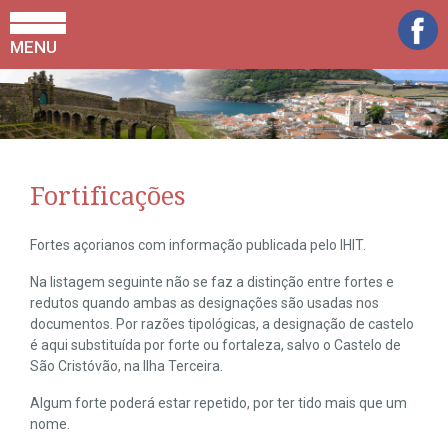
MENU
Fortificações
Fortes açorianos com informação publicada pelo IHIT.
Na listagem seguinte não se faz a distinção entre fortes e
redutos quando ambas as designações são usadas nos
documentos. Por razões tipológicas, a designação de castelo
é aqui substituída por forte ou fortaleza, salvo o Castelo de
São Cristóvão, na Ilha Terceira.
Algum forte poderá estar repetido, por ter tido mais que um
nome.