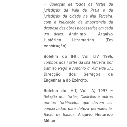
–
Colecção de todos os fortes da
jurisdição da Villa da Praia e da
jurisdição da cidade na ilha Terceira,
com a indicação da importância da
despesa das obras necessárias em cada
um deles
. Anónimo – Arquivo
Histórico Ultramarino. (Em
construção)
Boletim do IHIT, Vol. LIV, 1996,
Tombos dos Fortes da Ilha Terceira,
por
Damião Pego e António d’ Almeida Jr
.,
Direcção dos Serviços de
Engenharia do Exército.
Boletim do IHIT, Vol. LV, 1997 –
Relação dos fortes, Castellos e outros
pontos fortificados que devem ser
conservados para defeza permanente.
Barão de Bastos
. Arquivo Histórico
Militar.