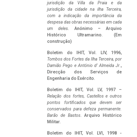
jurisdição da Villa da Praia e da
jurisdição da cidade na ilha Terceira,
com a indicação da importância da
despesa das obras necessárias em cada
um deles
. Anónimo – Arquivo
Histórico Ultramarino. (Em
construção)
Boletim do IHIT, Vol. LIV, 1996,
Tombos dos Fortes da Ilha Terceira,
por
Damião Pego e António d’ Almeida Jr
.,
Direcção dos Serviços de
Engenharia do Exército.
Boletim do IHIT, Vol. LV, 1997 –
Relação dos fortes, Castellos e outros
pontos fortificados que devem ser
conservados para defeza permanente.
Barão de Bastos
. Arquivo Histórico
Militar.
Boletim do IHIT, Vol. LVI, 1998 -