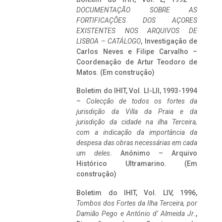
DOCUMENTAÇÃO SOBRE AS
FORTIFICAÇÕES DOS AÇORES
EXISTENTES NOS ARQUIVOS DE
LISBOA – CATÁLOGO
, Investigação de
Carlos Neves e Filipe Carvalho –
Coordenação de Artur Teodoro de
Matos. (Em construção)
Boletim do IHIT, Vol. LI-LII, 1993-1994
–
Colecção de todos os fortes da
jurisdição da Villa da Praia e da
jurisdição da cidade na ilha Terceira,
com a indicação da importância da
despesa das obras necessárias em cada
um deles
. Anónimo – Arquivo
Histórico Ultramarino. (Em
construção)
Boletim do IHIT, Vol. LIV, 1996,
Tombos dos Fortes da Ilha Terceira,
por
Damião Pego e António d’ Almeida Jr
.,