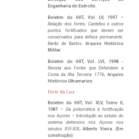
Engenharia do Exército.
Boletim do IHIT, Vol. LV, 1997 –
Relação dos fortes, Castellos e outros
pontos fortificados que devem ser
conservados para defeza permanente.
Barão de Bastos
. Arquivo Histórico
Militar.
Boletim do IHIT, Vol. LVI, 1998 -
Revista aos Fortes que Defendem a
Costa da Ilha Terceira- 1776
, Arquivo
Histórico Ultramarino
Forte da Luz
Boletim do IHIT, Vol. XLV, Tomo II,
1987 –
Da poliorcética à fortificação
nos Açores – Introdução ao estudo do
sistema defensivo nos Açores nos
séculos XVI-XIX
, Alberto Vieira. (Em
construção)