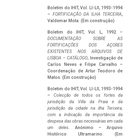
Boletim do IHIT, Vol. LI-LII, 1993-1994
–
FORTIFICAÇÃO DA ILHA TERCEIRA
,
Valdemar Mota. (Em construção)
Boletim do IHIT, Vol. L, 1992 –
DOCUMENTAÇÃO SOBRE AS
FORTIFICAÇÕES DOS AÇORES
EXISTENTES NOS ARQUIVOS DE
LISBOA – CATÁLOGO
, Investigação de
Carlos Neves e Filipe Carvalho –
Coordenação de Artur Teodoro de
Matos. (Em construção)
Boletim do IHIT, Vol. LI-LII, 1993-1994
–
Colecção de todos os fortes da
jurisdição da Villa da Praia e da
jurisdição da cidade na ilha Terceira,
com a indicação da importância da
despesa das obras necessárias em cada
um deles
. Anónimo – Arquivo
Histórico Ultramarino. (Em