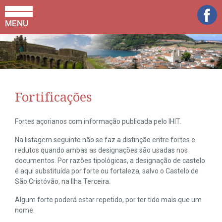
MENU
Fortificações
Fortes açorianos com informação publicada pelo IHIT.
Na listagem seguinte não se faz a distinção entre fortes e
redutos quando ambas as designações são usadas nos
documentos. Por razões tipológicas, a designação de castelo
é aqui substituída por forte ou fortaleza, salvo o Castelo de
São Cristóvão, na Ilha Terceira.
Algum forte poderá estar repetido, por ter tido mais que um
nome.