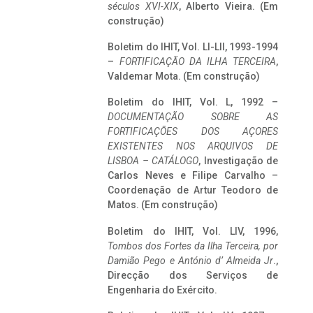
séculos XVI-XIX
, Alberto Vieira. (Em
construção)
Boletim do IHIT, Vol. LI-LII, 1993-1994
–
FORTIFICAÇÃO DA ILHA TERCEIRA
,
Valdemar Mota. (Em construção)
Boletim do IHIT, Vol. L, 1992 –
DOCUMENTAÇÃO SOBRE AS
FORTIFICAÇÕES DOS AÇORES
EXISTENTES NOS ARQUIVOS DE
LISBOA – CATÁLOGO
, Investigação de
Carlos Neves e Filipe Carvalho –
Coordenação de Artur Teodoro de
Matos. (Em construção)
Boletim do IHIT, Vol. LIV, 1996,
Tombos dos Fortes da Ilha Terceira,
por
Damião Pego e António d’ Almeida Jr
.,
Direcção dos Serviços de
Engenharia do Exército.