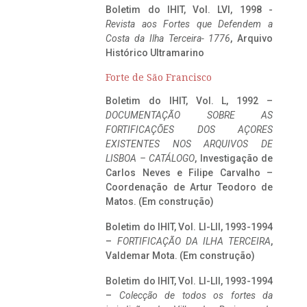
Boletim do IHIT, Vol. LVI, 1998 -
Revista aos Fortes que Defendem a
Costa da Ilha Terceira- 1776
, Arquivo
Histórico Ultramarino
Forte de São Francisco
Boletim do IHIT, Vol. L, 1992 –
DOCUMENTAÇÃO SOBRE AS
FORTIFICAÇÕES DOS AÇORES
EXISTENTES NOS ARQUIVOS DE
LISBOA – CATÁLOGO
, Investigação de
Carlos Neves e Filipe Carvalho –
Coordenação de Artur Teodoro de
Matos. (Em construção)
Boletim do IHIT, Vol. LI-LII, 1993-1994
–
FORTIFICAÇÃO DA ILHA TERCEIRA
,
Valdemar Mota. (Em construção)
Boletim do IHIT, Vol. LI-LII, 1993-1994
–
Colecção de todos os fortes da