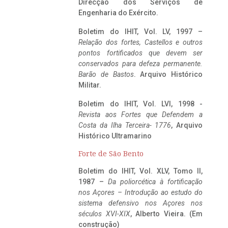
Direcção dos Serviços de
Engenharia do Exército.
Boletim do IHIT, Vol. LV, 1997 –
Relação dos fortes, Castellos e outros
pontos fortificados que devem ser
conservados para defeza permanente.
Barão de Bastos
. Arquivo Histórico
Militar.
Boletim do IHIT, Vol. LVI, 1998 -
Revista aos Fortes que Defendem a
Costa da Ilha Terceira- 1776
, Arquivo
Histórico Ultramarino
Forte de São Bento
Boletim do IHIT, Vol. XLV, Tomo II,
1987 –
Da poliorcética à fortificação
nos Açores – Introdução ao estudo do
sistema defensivo nos Açores nos
séculos XVI-XIX
, Alberto Vieira. (Em
construção)