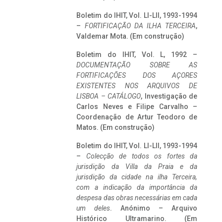
Boletim do IHIT, Vol. LI-LII, 1993-1994
–
FORTIFICAÇÃO DA ILHA TERCEIRA
,
Valdemar Mota. (Em construção)
Boletim do IHIT, Vol. L, 1992 –
DOCUMENTAÇÃO SOBRE AS
FORTIFICAÇÕES DOS AÇORES
EXISTENTES NOS ARQUIVOS DE
LISBOA – CATÁLOGO
, Investigação de
Carlos Neves e Filipe Carvalho –
Coordenação de Artur Teodoro de
Matos. (Em construção)
Boletim do IHIT, Vol. LI-LII, 1993-1994
–
Colecção de todos os fortes da
jurisdição da Villa da Praia e da
jurisdição da cidade na ilha Terceira,
com a indicação da importância da
despesa das obras necessárias em cada
um deles
. Anónimo – Arquivo
Histórico Ultramarino. (Em