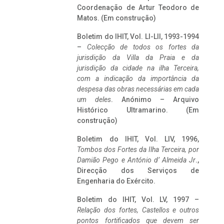
Coordenação de Artur Teodoro de
Matos. (Em construção)
Boletim do IHIT, Vol. LI-LII, 1993-1994
–
Colecção de todos os fortes da
jurisdição da Villa da Praia e da
jurisdição da cidade na ilha Terceira,
com a indicação da importância da
despesa das obras necessárias em cada
um deles
. Anónimo – Arquivo
Histórico Ultramarino. (Em
construção)
Boletim do IHIT, Vol. LIV, 1996,
Tombos dos Fortes da Ilha Terceira,
por
Damião Pego e António d’ Almeida Jr
.,
Direcção dos Serviços de
Engenharia do Exército.
Boletim do IHIT, Vol. LV, 1997 –
Relação dos fortes, Castellos e outros
pontos fortificados que devem ser