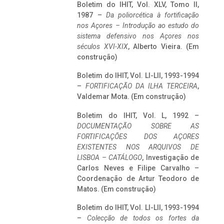
Boletim do IHIT, Vol. XLV, Tomo II,
1987 –
Da poliorcética à fortificação
nos Açores – Introdução ao estudo do
sistema defensivo nos Açores nos
séculos XVI-XIX
, Alberto Vieira. (Em
construção)
Boletim do IHIT, Vol. LI-LII, 1993-1994
–
FORTIFICAÇÃO DA ILHA TERCEIRA
,
Valdemar Mota. (Em construção)
Boletim do IHIT, Vol. L, 1992 –
DOCUMENTAÇÃO SOBRE AS
FORTIFICAÇÕES DOS AÇORES
EXISTENTES NOS ARQUIVOS DE
LISBOA – CATÁLOGO
, Investigação de
Carlos Neves e Filipe Carvalho –
Coordenação de Artur Teodoro de
Matos. (Em construção)
Boletim do IHIT, Vol. LI-LII, 1993-1994
–
Colecção de todos os fortes da