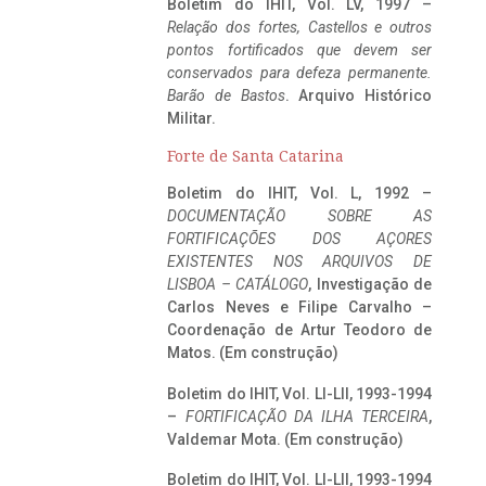
Boletim do IHIT, Vol. LV, 1997 –
Relação dos fortes, Castellos e outros
pontos fortificados que devem ser
conservados para defeza permanente.
Barão de Bastos
. Arquivo Histórico
Militar.
Forte de Santa Catarina
Boletim do IHIT, Vol. L, 1992 –
DOCUMENTAÇÃO SOBRE AS
FORTIFICAÇÕES DOS AÇORES
EXISTENTES NOS ARQUIVOS DE
LISBOA – CATÁLOGO
, Investigação de
Carlos Neves e Filipe Carvalho –
Coordenação de Artur Teodoro de
Matos. (Em construção)
Boletim do IHIT, Vol. LI-LII, 1993-1994
–
FORTIFICAÇÃO DA ILHA TERCEIRA
,
Valdemar Mota. (Em construção)
Boletim do IHIT, Vol. LI-LII, 1993-1994