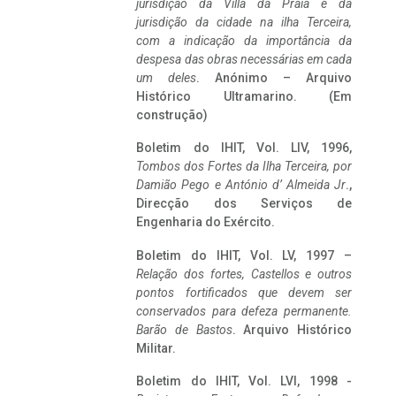
jurisdição da Villa da Praia e da
jurisdição da cidade na ilha Terceira,
com a indicação da importância da
despesa das obras necessárias em cada
um deles
. Anónimo – Arquivo
Histórico Ultramarino. (Em
construção)
Boletim do IHIT, Vol. LIV, 1996,
Tombos dos Fortes da Ilha Terceira,
por
Damião Pego e António d’ Almeida Jr
.,
Direcção dos Serviços de
Engenharia do Exército.
Boletim do IHIT, Vol. LV, 1997 –
Relação dos fortes, Castellos e outros
pontos fortificados que devem ser
conservados para defeza permanente.
Barão de Bastos
. Arquivo Histórico
Militar.
Boletim do IHIT, Vol. LVI, 1998 -