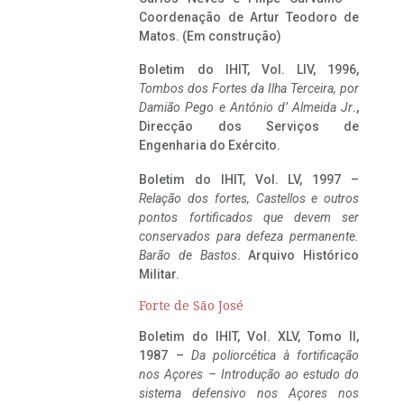
Coordenação de Artur Teodoro de
Matos. (Em construção)
Boletim do IHIT, Vol. LIV, 1996,
Tombos dos Fortes da Ilha Terceira,
por
Damião Pego e António d’ Almeida Jr
.,
Direcção dos Serviços de
Engenharia do Exército.
Boletim do IHIT, Vol. LV, 1997 –
Relação dos fortes, Castellos e outros
pontos fortificados que devem ser
conservados para defeza permanente.
Barão de Bastos
. Arquivo Histórico
Militar.
Forte de São José
Boletim do IHIT, Vol. XLV, Tomo II,
1987 –
Da poliorcética à fortificação
nos Açores – Introdução ao estudo do
sistema defensivo nos Açores nos