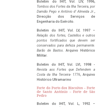
Boletim do IHIT, Vol. LIV, 1996,
Tombos dos Fortes da Ilha Terceira,
por
Damião Pego e António d’ Almeida Jr
.,
Direcção dos Serviços de
Engenharia do Exército.
Boletim do IHIT, Vol. LV, 1997 –
Relação dos fortes, Castellos e outros
pontos fortificados que devem ser
conservados para defeza permanente.
Barão de Bastos
. Arquivo Histórico
Militar.
Boletim do IHIT, Vol. LVI, 1998 -
Revista aos Fortes que Defendem a
Costa da Ilha Terceira- 1776
, Arquivo
Histórico Ultramarino
Forte do Porto dos Biscoitos – Forte
de Santo António – Forte de São
Pedro
Boletim do IHIT, Vol. L, 1992 –