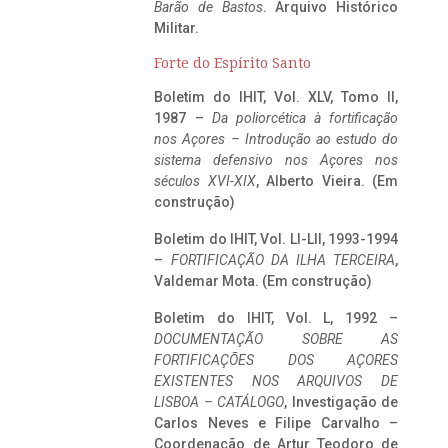
Barão de Bastos
. Arquivo Histórico
Militar.
Forte do Espírito Santo
Boletim do IHIT, Vol. XLV, Tomo II,
1987 –
Da poliorcética à fortificação
nos Açores – Introdução ao estudo do
sistema defensivo nos Açores nos
séculos XVI-XIX
, Alberto Vieira. (Em
construção)
Boletim do IHIT, Vol. LI-LII, 1993-1994
–
FORTIFICAÇÃO DA ILHA TERCEIRA
,
Valdemar Mota. (Em construção)
Boletim do IHIT, Vol. L, 1992 –
DOCUMENTAÇÃO SOBRE AS
FORTIFICAÇÕES DOS AÇORES
EXISTENTES NOS ARQUIVOS DE
LISBOA – CATÁLOGO
, Investigação de
Carlos Neves e Filipe Carvalho –
Coordenação de Artur Teodoro de