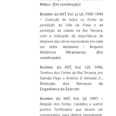
Matos. (Em construção)
Boletim do IHIT, Vol. LI-LII, 1993-1994
–
Colecção de todos os fortes da
jurisdição da Villa da Praia e da
jurisdição da cidade na ilha Terceira,
com a indicação da importância da
despesa das obras necessárias em cada
um deles
. Anónimo – Arquivo
Histórico Ultramarino. (Em
construção)
Boletim do IHIT, Vol. LIV, 1996,
Tombos dos Fortes da Ilha Terceira,
por
Damião Pego e António d’ Almeida Jr
.,
Direcção dos Serviços de
Engenharia do Exército.
Boletim do IHIT, Vol. LV, 1997 –
Relação dos fortes, Castellos e outros
pontos fortificados que devem ser
conservados para defeza permanente.