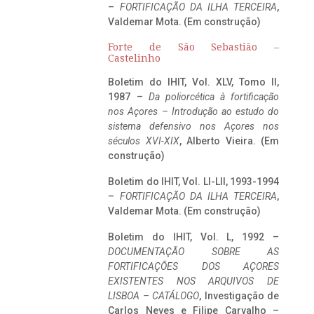
–
FORTIFICAÇÃO DA ILHA TERCEIRA
,
Valdemar Mota. (Em construção)
Forte de São Sebastião –
Castelinho
Boletim do IHIT, Vol. XLV, Tomo II,
1987 –
Da poliorcética à fortificação
nos Açores – Introdução ao estudo do
sistema defensivo nos Açores nos
séculos XVI-XIX
, Alberto Vieira. (Em
construção)
Boletim do IHIT, Vol. LI-LII, 1993-1994
–
FORTIFICAÇÃO DA ILHA TERCEIRA
,
Valdemar Mota. (Em construção)
Boletim do IHIT, Vol. L, 1992 –
DOCUMENTAÇÃO SOBRE AS
FORTIFICAÇÕES DOS AÇORES
EXISTENTES NOS ARQUIVOS DE
LISBOA – CATÁLOGO
, Investigação de
Carlos Neves e Filipe Carvalho –