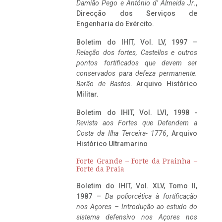
Damião Pego e António d’ Almeida Jr
.,
Direcção dos Serviços de
Engenharia do Exército.
Boletim do IHIT, Vol. LV, 1997 –
Relação dos fortes, Castellos e outros
pontos fortificados que devem ser
conservados para defeza permanente.
Barão de Bastos
. Arquivo Histórico
Militar.
Boletim do IHIT, Vol. LVI, 1998 -
Revista aos Fortes que Defendem a
Costa da Ilha Terceira- 1776
, Arquivo
Histórico Ultramarino
Forte Grande – Forte da Prainha –
Forte da Praia
Boletim do IHIT, Vol. XLV, Tomo II,
1987 –
Da poliorcética à fortificação
nos Açores – Introdução ao estudo do
sistema defensivo nos Açores nos