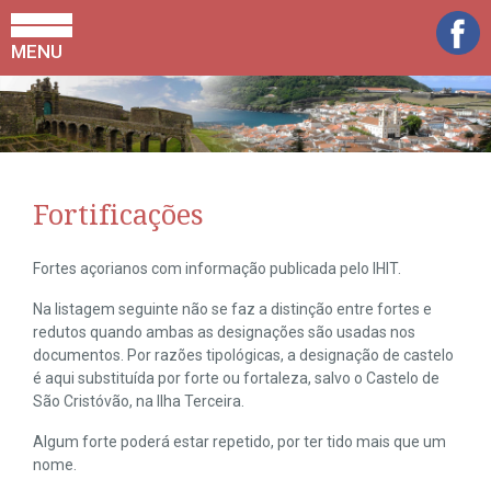
MENU
Fortificações
Fortes açorianos com informação publicada pelo IHIT.
Na listagem seguinte não se faz a distinção entre fortes e
redutos quando ambas as designações são usadas nos
documentos. Por razões tipológicas, a designação de castelo
é aqui substituída por forte ou fortaleza, salvo o Castelo de
São Cristóvão, na Ilha Terceira.
Algum forte poderá estar repetido, por ter tido mais que um
nome.