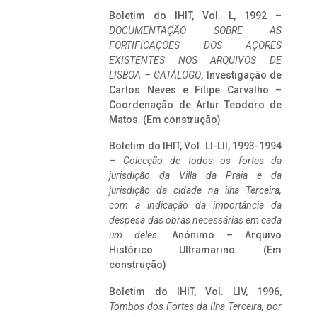
Boletim do IHIT, Vol. L, 1992 –
DOCUMENTAÇÃO SOBRE AS
FORTIFICAÇÕES DOS AÇORES
EXISTENTES NOS ARQUIVOS DE
LISBOA – CATÁLOGO
, Investigação de
Carlos Neves e Filipe Carvalho –
Coordenação de Artur Teodoro de
Matos. (Em construção)
Boletim do IHIT, Vol. LI-LII, 1993-1994
–
Colecção de todos os fortes da
jurisdição da Villa da Praia e da
jurisdição da cidade na ilha Terceira,
com a indicação da importância da
despesa das obras necessárias em cada
um deles
. Anónimo – Arquivo
Histórico Ultramarino. (Em
construção)
Boletim do IHIT, Vol. LIV, 1996,
Tombos dos Fortes da Ilha Terceira,
por