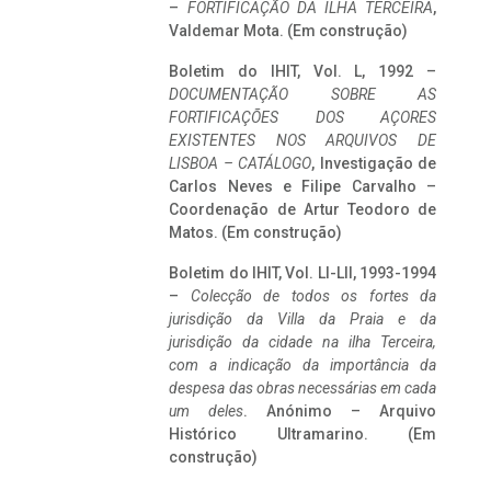
–
FORTIFICAÇÃO DA ILHA TERCEIRA
,
Valdemar Mota. (Em construção)
Boletim do IHIT, Vol. L, 1992 –
DOCUMENTAÇÃO SOBRE AS
FORTIFICAÇÕES DOS AÇORES
EXISTENTES NOS ARQUIVOS DE
LISBOA – CATÁLOGO
, Investigação de
Carlos Neves e Filipe Carvalho –
Coordenação de Artur Teodoro de
Matos. (Em construção)
Boletim do IHIT, Vol. LI-LII, 1993-1994
–
Colecção de todos os fortes da
jurisdição da Villa da Praia e da
jurisdição da cidade na ilha Terceira,
com a indicação da importância da
despesa das obras necessárias em cada
um deles
. Anónimo – Arquivo
Histórico Ultramarino. (Em
construção)