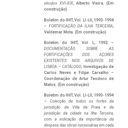
séculos XVI-XIX
, Alberto Vieira. (Em
construção)
Boletim do IHIT, Vol. LI-LII, 1993-1994
–
FORTIFICAÇÃO DA ILHA TERCEIRA
,
Valdemar Mota. (Em construção)
Boletim do IHIT, Vol. L, 1992 –
DOCUMENTAÇÃO SOBRE AS
FORTIFICAÇÕES DOS AÇORES
EXISTENTES NOS ARQUIVOS DE
LISBOA – CATÁLOGO
, Investigação de
Carlos Neves e Filipe Carvalho –
Coordenação de Artur Teodoro de
Matos. (Em construção)
Boletim do IHIT, Vol. LI-LII, 1993-1994
–
Colecção de todos os fortes da
jurisdição da Villa da Praia e da
jurisdição da cidade na ilha Terceira,
com a indicação da importância da
despesa das obras necessárias em cada