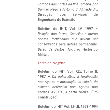
Tombos dos Fortes da Ilha Terceira,
por
Damião Pego e António d’ Almeida Jr
.,
Direcção dos Serviços de
Engenharia do Exército.
Boletim do IHIT, Vol. LV, 1997 –
Relação dos fortes, Castellos e outros
pontos fortificados que devem ser
conservados para defeza permanente.
Barão de Bastos
. Arquivo Histórico
Militar.
Forte do Negrito
Boletim do IHIT, Vol. XLV, Tomo II,
1987 –
Da poliorcética à fortificação
nos Açores – Introdução ao estudo do
sistema defensivo nos Açores nos
séculos XVI-XIX
, Alberto Vieira. (Em
construção)
Boletim do IHIT, Vol. LI-LII, 1993-1994