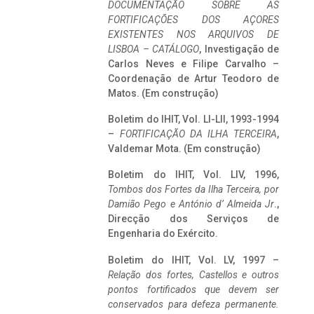
DOCUMENTAÇÃO SOBRE AS
FORTIFICAÇÕES DOS AÇORES
EXISTENTES NOS ARQUIVOS DE
LISBOA – CATÁLOGO
, Investigação de
Carlos Neves e Filipe Carvalho –
Coordenação de Artur Teodoro de
Matos. (Em construção)
Boletim do IHIT, Vol. LI-LII, 1993-1994
–
FORTIFICAÇÃO DA ILHA TERCEIRA
,
Valdemar Mota. (Em construção)
Boletim do IHIT, Vol. LIV, 1996,
Tombos dos Fortes da Ilha Terceira,
por
Damião Pego e António d’ Almeida Jr
.,
Direcção dos Serviços de
Engenharia do Exército.
Boletim do IHIT, Vol. LV, 1997 –
Relação dos fortes, Castellos e outros
pontos fortificados que devem ser
conservados para defeza permanente.