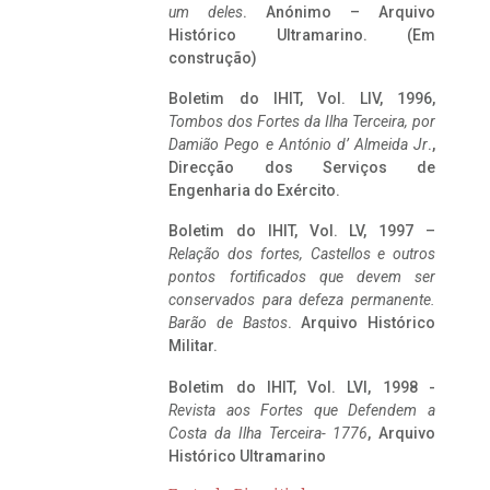
um deles
. Anónimo – Arquivo
Histórico Ultramarino. (Em
construção)
Boletim do IHIT, Vol. LIV, 1996,
Tombos dos Fortes da Ilha Terceira,
por
Damião Pego e António d’ Almeida Jr
.,
Direcção dos Serviços de
Engenharia do Exército.
Boletim do IHIT, Vol. LV, 1997 –
Relação dos fortes, Castellos e outros
pontos fortificados que devem ser
conservados para defeza permanente.
Barão de Bastos
. Arquivo Histórico
Militar.
Boletim do IHIT, Vol. LVI, 1998 -
Revista aos Fortes que Defendem a
Costa da Ilha Terceira- 1776
, Arquivo
Histórico Ultramarino