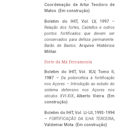
Coordenação de Artur Teodoro de
Matos. (Em construção)
Boletim do IHIT, Vol. LV, 1997 –
Relação dos fortes, Castellos e outros
pontos fortificados que devem ser
conservados para defeza permanente.
Barão de Bastos
. Arquivo Histórico
Militar.
Forte da Má Ferramenta
Boletim do IHIT, Vol. XLV, Tomo II,
1987 –
Da poliorcética à fortificação
nos Açores – Introdução ao estudo do
sistema defensivo nos Açores nos
séculos XVI-XIX
, Alberto Vieira. (Em
construção)
Boletim do IHIT, Vol. LI-LII, 1993-1994
–
FORTIFICAÇÃO DA ILHA TERCEIRA
,
Valdemar Mota. (Em construção)