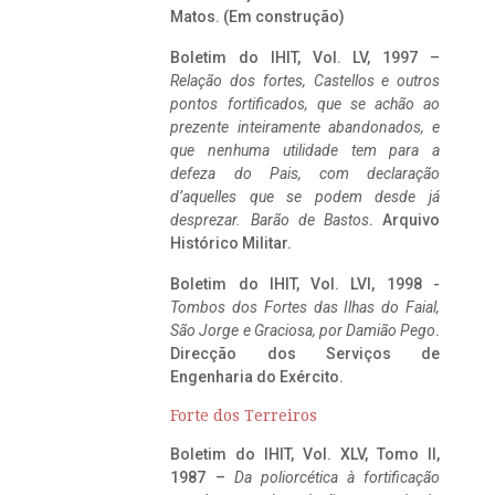
Matos. (Em construção)
Boletim do IHIT, Vol. LV, 1997 –
Relação dos fortes, Castellos e outros
pontos fortificados, que se achão ao
prezente inteiramente abandonados, e
que nenhuma utilidade tem para a
defeza do Pais, com declaração
d’aquelles que se podem desde já
desprezar. Barão de Bastos
. Arquivo
Histórico Militar.
Boletim do IHIT, Vol. LVI, 1998 -
Tombos dos Fortes das Ilhas do Faial,
São Jorge e Graciosa,
por Damião Pego
.
Direcção dos Serviços de
Engenharia do Exército.
Forte dos Terreiros
Boletim do IHIT, Vol. XLV, Tomo II,
1987 –
Da poliorcética à fortificação