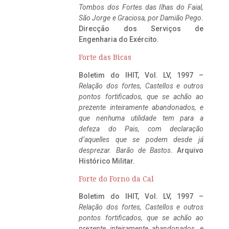
Tombos dos Fortes das Ilhas do Faial,
São Jorge e Graciosa,
por Damião Pego
.
Direcção dos Serviços de
Engenharia do Exército.
Forte das Bicas
Boletim do IHIT, Vol. LV, 1997 –
Relação dos fortes, Castellos e outros
pontos fortificados, que se achão ao
prezente inteiramente abandonados, e
que nenhuma utilidade tem para a
defeza do Pais, com declaração
d’aquelles que se podem desde já
desprezar. Barão de Bastos
. Arquivo
Histórico Militar.
Forte do Forno da Cal
Boletim do IHIT, Vol. LV, 1997 –
Relação dos fortes, Castellos e outros
pontos fortificados, que se achão ao
prezente inteiramente abandonados, e