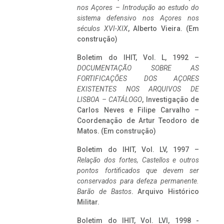
nos Açores – Introdução ao estudo do
sistema defensivo nos Açores nos
séculos XVI-XIX
, Alberto Vieira. (Em
construção)
Boletim do IHIT, Vol. L, 1992 –
DOCUMENTAÇÃO SOBRE AS
FORTIFICAÇÕES DOS AÇORES
EXISTENTES NOS ARQUIVOS DE
LISBOA – CATÁLOGO
, Investigação de
Carlos Neves e Filipe Carvalho –
Coordenação de Artur Teodoro de
Matos. (Em construção)
Boletim do IHIT, Vol. LV, 1997 –
Relação dos fortes, Castellos e outros
pontos fortificados que devem ser
conservados para defeza permanente.
Barão de Bastos
. Arquivo Histórico
Militar.
Boletim do IHIT, Vol. LVI, 1998 -