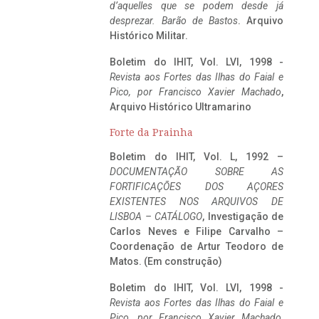
d’aquelles que se podem desde já
desprezar. Barão de Bastos
. Arquivo
Histórico Militar.
Boletim do IHIT, Vol. LVI, 1998 -
Revista aos Fortes das Ilhas do Faial e
Pico, por Francisco Xavier Machado
,
Arquivo Histórico Ultramarino
Forte da Prainha
Boletim do IHIT, Vol. L, 1992 –
DOCUMENTAÇÃO SOBRE AS
FORTIFICAÇÕES DOS AÇORES
EXISTENTES NOS ARQUIVOS DE
LISBOA – CATÁLOGO
, Investigação de
Carlos Neves e Filipe Carvalho –
Coordenação de Artur Teodoro de
Matos. (Em construção)
Boletim do IHIT, Vol. LVI, 1998 -
Revista aos Fortes das Ilhas do Faial e
Pico, por Francisco Xavier Machado
,