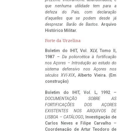
que nenhuma utilidade tem para a
defeza do Pais, com declaração
d’aquelles que se podem desde já
desprezar. Barão de Bastos
. Arquivo
Histórico Militar.
Forte da Urzelina
Boletim do IHIT, Vol. XLV, Tomo II,
1987 –
Da poliorcética à fortificação
nos Açores – Introdução ao estudo do
sistema defensivo nos Açores nos
séculos XVI-XIX
, Alberto Vieira. (Em
construção)
Boletim do IHIT, Vol. L, 1992 –
DOCUMENTAÇÃO SOBRE AS
FORTIFICAÇÕES DOS AÇORES
EXISTENTES NOS ARQUIVOS DE
LISBOA – CATÁLOGO
, Investigação de
Carlos Neves e Filipe Carvalho –
Coordenação de Artur Teodoro de