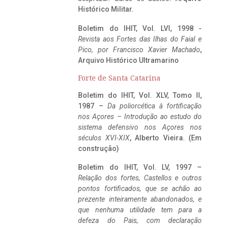
Histórico Militar.
Boletim do IHIT, Vol. LVI, 1998 -
Revista aos Fortes das Ilhas do Faial e
Pico, por Francisco Xavier Machado
,
Arquivo Histórico Ultramarino
Forte de Santa Catarina
Boletim do IHIT, Vol. XLV, Tomo II,
1987 –
Da poliorcética à fortificação
nos Açores – Introdução ao estudo do
sistema defensivo nos Açores nos
séculos XVI-XIX
, Alberto Vieira. (Em
construção)
Boletim do IHIT, Vol. LV, 1997 –
Relação dos fortes, Castellos e outros
pontos fortificados, que se achão ao
prezente inteiramente abandonados, e
que nenhuma utilidade tem para a
defeza do Pais, com declaração