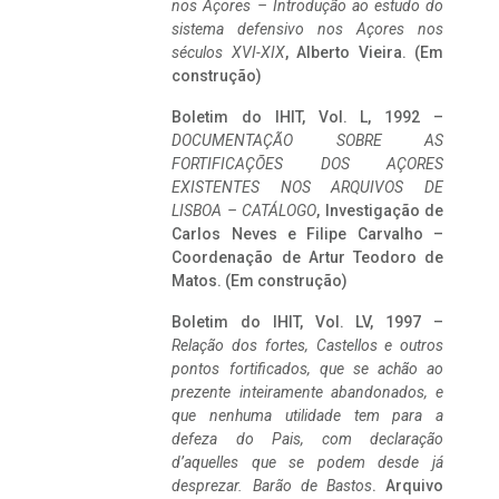
nos Açores – Introdução ao estudo do
sistema defensivo nos Açores nos
séculos XVI-XIX
, Alberto Vieira. (Em
construção)
Boletim do IHIT, Vol. L, 1992 –
DOCUMENTAÇÃO SOBRE AS
FORTIFICAÇÕES DOS AÇORES
EXISTENTES NOS ARQUIVOS DE
LISBOA – CATÁLOGO
, Investigação de
Carlos Neves e Filipe Carvalho –
Coordenação de Artur Teodoro de
Matos. (Em construção)
Boletim do IHIT, Vol. LV, 1997 –
Relação dos fortes, Castellos e outros
pontos fortificados, que se achão ao
prezente inteiramente abandonados, e
que nenhuma utilidade tem para a
defeza do Pais, com declaração
d’aquelles que se podem desde já
desprezar. Barão de Bastos
. Arquivo