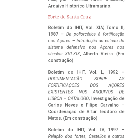
Arquivo Histórico Ultramarino.
Forte de Santa Cruz
Boletim do IHIT, Vol. XLV, Tomo II,
1987 –
Da poliorcética à fortificação
nos Açores – Introdução ao estudo do
sistema defensivo nos Açores nos
séculos XVI-XIX
, Alberto Vieira. (Em
construção)
Boletim do IHIT, Vol. L, 1992 –
DOCUMENTAÇÃO SOBRE AS
FORTIFICAÇÕES DOS AÇORES
EXISTENTES NOS ARQUIVOS DE
LISBOA – CATÁLOGO
, Investigação de
Carlos Neves e Filipe Carvalho –
Coordenação de Artur Teodoro de
Matos. (Em construção)
Boletim do IHIT, Vol. LV, 1997 –
Relação dos fortes, Castellos e outros