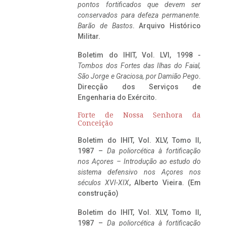
pontos fortificados que devem ser
conservados para defeza permanente.
Barão de Bastos
. Arquivo Histórico
Militar.
Boletim do IHIT, Vol. LVI, 1998 -
Tombos dos Fortes das Ilhas do Faial,
São Jorge e Graciosa,
por Damião Pego
.
Direcção dos Serviços de
Engenharia do Exército.
Forte de Nossa Senhora da
Conceição
Boletim do IHIT, Vol. XLV, Tomo II,
1987 –
Da poliorcética à fortificação
nos Açores – Introdução ao estudo do
sistema defensivo nos Açores nos
séculos XVI-XIX
, Alberto Vieira. (Em
construção)
Boletim do IHIT, Vol. XLV, Tomo II,
1987 –
Da poliorcética à fortificação