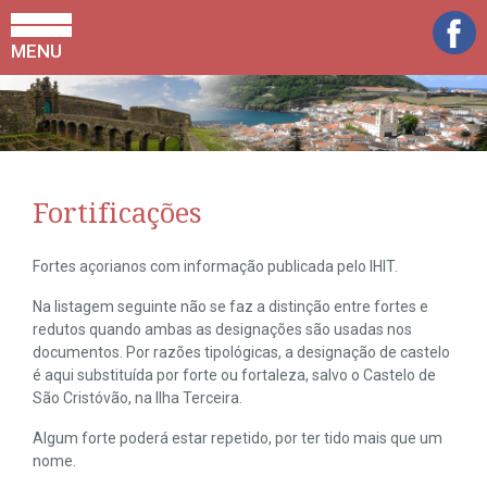
MENU
Fortificações
Fortes açorianos com informação publicada pelo IHIT.
Na listagem seguinte não se faz a distinção entre fortes e
redutos quando ambas as designações são usadas nos
documentos. Por razões tipológicas, a designação de castelo
é aqui substituída por forte ou fortaleza, salvo o Castelo de
São Cristóvão, na Ilha Terceira.
Algum forte poderá estar repetido, por ter tido mais que um
nome.