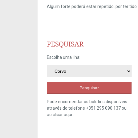
Algum forte poderá estar repetido, por ter ti
PESQUISAR
Escolha uma ilha:
Pesquisar
Pode encomendar os boletins disponíveis
através do telefone +351 295 090 137 ou
ao clicar
aqui
.