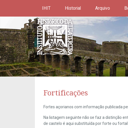
IHIT
Historial
Arquivo
B
Fortificações
Fortes açorianos com informação publicada pel
Na listagem seguinte não se faz a distinção e
de castelo é aqui substituída por forte ou forta