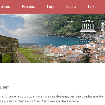
oletins
Eventos
Loja
Galeria
Links
o IHIT.
ntre fortes e redutos quando ambas as designações são usadas nos doc
leza, salvo o Castelo de São Cristóvão, na Ilha Terceira.