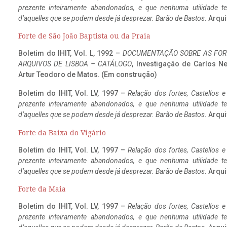
prezente inteiramente abandonados, e que nenhuma utilidade 
d’aquelles que se podem desde já desprezar. Barão de Bastos
. Arqui
Forte de São João Baptista ou da Praia
Boletim do IHIT, Vol. L, 1992 –
DOCUMENTAÇÃO SOBRE AS FORT
ARQUIVOS DE LISBOA – CATÁLOGO
, Investigação de Carlos N
Artur Teodoro de Matos. (Em construção)
Boletim do IHIT, Vol. LV, 1997 –
Relação dos fortes, Castellos e
prezente inteiramente abandonados, e que nenhuma utilidade 
d’aquelles que se podem desde já desprezar. Barão de Bastos
. Arqui
Forte da Baixa do Vigário
Boletim do IHIT, Vol. LV, 1997 –
Relação dos fortes, Castellos e
prezente inteiramente abandonados, e que nenhuma utilidade 
d’aquelles que se podem desde já desprezar. Barão de Bastos
. Arqui
Forte da Maia
Boletim do IHIT, Vol. LV, 1997 –
Relação dos fortes, Castellos e
prezente inteiramente abandonados, e que nenhuma utilidade 