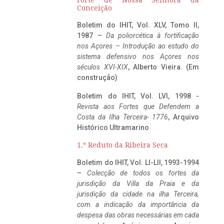
Conceição
Boletim do IHIT, Vol. XLV, Tomo II,
1987 –
Da poliorcética à fortificação
nos Açores – Introdução ao estudo do
sistema defensivo nos Açores nos
séculos XVI-XIX
, Alberto Vieira. (Em
construção)
Boletim do IHIT, Vol. LVI, 1998 -
Revista aos Fortes que Defendem a
Costa da Ilha Terceira- 1776
, Arquivo
Histórico Ultramarino
1.º Reduto da Ribeira Seca
Boletim do IHIT, Vol. LI-LII, 1993-1994
–
Colecção de todos os fortes da
jurisdição da Villa da Praia e da
jurisdição da cidade na ilha Terceira,
com a indicação da importância da
despesa das obras necessárias em cada