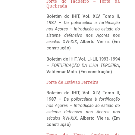
Forte do Facheiro – Forte da
Quebrada
Boletim do IHIT, Vol. XLV, Tomo II,
1987 –
Da poliorcética à fortificação
nos Açores – Introdução ao estudo do
sistema defensivo nos Açores nos
séculos XVI-XIX
, Alberto Vieira. (Em
construção)
Boletim do IHIT, Vol. LI-LII, 1993-1994
–
FORTIFICAÇÃO DA ILHA TERCEIRA
,
Valdemar Mota. (Em construção)
Forte de Estêvão Ferreira
Boletim do IHIT, Vol. XLV, Tomo II,
1987 –
Da poliorcética à fortificação
nos Açores – Introdução ao estudo do
sistema defensivo nos Açores nos
séculos XVI-XIX
, Alberto Vieira. (Em
construção)
Forte de Nossa Senhora da