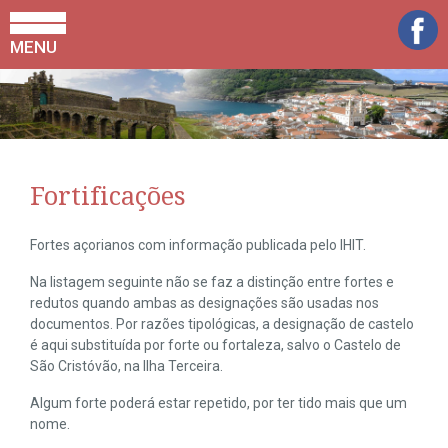
MENU
Fortificações
Fortes açorianos com informação publicada pelo IHIT.
Na listagem seguinte não se faz a distinção entre fortes e
redutos quando ambas as designações são usadas nos
documentos. Por razões tipológicas, a designação de castelo
é aqui substituída por forte ou fortaleza, salvo o Castelo de
São Cristóvão, na Ilha Terceira.
Algum forte poderá estar repetido, por ter tido mais que um
nome.