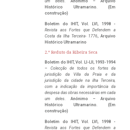
um deles
. Anónimo – Arquivo
Histórico Ultramarino. (Em
construção)
Boletim do IHIT, Vol. LVI, 1998 -
Revista aos Fortes que Defendem a
Costa da Ilha Terceira- 1776
, Arquivo
Histórico Ultramarino
2.º Reduto da Ribeira Seca
Boletim do IHIT, Vol. LI-LII, 1993-1994
–
Colecção de todos os fortes da
jurisdição da Villa da Praia e da
jurisdição da cidade na ilha Terceira,
com a indicação da importância da
despesa das obras necessárias em cada
um deles
. Anónimo – Arquivo
Histórico Ultramarino. (Em
construção)
Boletim do IHIT, Vol. LVI, 1998 -
Revista aos Fortes que Defendem a