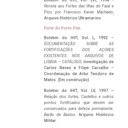
Boletim do IHIT, Vol. LVI, 1998 -
Revista aos Fortes das Ilhas do Faial e
Pico, por Francisco Xavier Machado
,
Arquivo Histórico Ultramarino
Forte do Porto Pim
Boletim do IHIT, Vol. L, 1992 –
DOCUMENTAÇÃO SOBRE AS
FORTIFICAÇÕES DOS AÇORES
EXISTENTES NOS ARQUIVOS DE
LISBOA – CATÁLOGO
, Investigação de
Carlos Neves e Filipe Carvalho –
Coordenação de Artur Teodoro de
Matos. (Em construção)
Boletim do IHIT, Vol. LV, 1997 –
Relação dos fortes, Castellos e outros
pontos fortificados que devem ser
conservados para defeza permanente.
Barão de Bastos
. Arquivo Histórico
Militar.