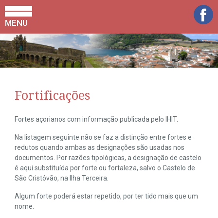
MENU
Fortificações
Fortes açorianos com informação publicada pelo IHIT.
Na listagem seguinte não se faz a distinção entre fortes e
redutos quando ambas as designações são usadas nos
documentos. Por razões tipológicas, a designação de castelo
é aqui substituída por forte ou fortaleza, salvo o Castelo de
São Cristóvão, na Ilha Terceira.
Algum forte poderá estar repetido, por ter tido mais que um
nome.