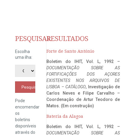
PESQUISAR
RESULTADOS
Forte de Santo António
Escolha
uma ilha:
Boletim do IHIT, Vol. L, 1992 –
DOCUMENTAÇÃO SOBRE AS
FORTIFICAÇÕES DOS AÇORES
EXISTENTES NOS ARQUIVOS DE
LISBOA – CATÁLOGO
, Investigação de
Pesquisar
Carlos Neves e Filipe Carvalho –
Coordenação de Artur Teodoro de
Pode
Matos. (Em construção)
encomendar
os
Bateria da Alagoa
boletins
disponíveis
Boletim do IHIT, Vol. L, 1992 –
através do
DOCUMENTAÇÃO SOBRE AS