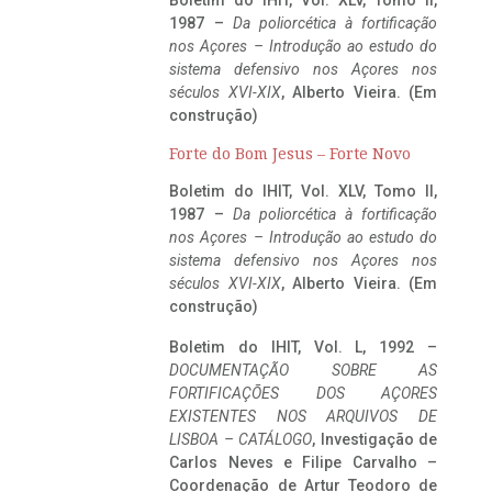
1987 –
Da poliorcética à fortificação
nos Açores – Introdução ao estudo do
sistema defensivo nos Açores nos
séculos XVI-XIX
, Alberto Vieira. (Em
construção)
Forte do Bom Jesus – Forte Novo
Boletim do IHIT, Vol. XLV, Tomo II,
1987 –
Da poliorcética à fortificação
nos Açores – Introdução ao estudo do
sistema defensivo nos Açores nos
séculos XVI-XIX
, Alberto Vieira. (Em
construção)
Boletim do IHIT, Vol. L, 1992 –
DOCUMENTAÇÃO SOBRE AS
FORTIFICAÇÕES DOS AÇORES
EXISTENTES NOS ARQUIVOS DE
LISBOA – CATÁLOGO
, Investigação de
Carlos Neves e Filipe Carvalho –
Coordenação de Artur Teodoro de