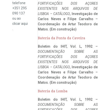
telefone
FORTIFICAÇÕES DOS AÇORES
+351 295
EXISTENTES NOS ARQUIVOS DE
090 137
LISBOA – CATÁLOGO
, Investigação de
ou ao
Carlos Neves e Filipe Carvalho –
clicar
aqui
Coordenação de Artur Teodoro de
.
Matos. (Em construção)
Bateria da Ponta da Caveira
Boletim do IHIT, Vol. L, 1992 –
DOCUMENTAÇÃO SOBRE AS
FORTIFICAÇÕES DOS AÇORES
EXISTENTES NOS ARQUIVOS DE
LISBOA – CATÁLOGO
, Investigação de
Carlos Neves e Filipe Carvalho –
Coordenação de Artur Teodoro de
Matos. (Em construção)
Bateria da Lomba
Boletim do IHIT, Vol. L, 1992 –
DOCUMENTAÇÃO SOBRE AS
FORTIFICAÇÕES DOS AÇORES