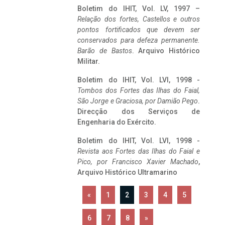
Boletim do IHIT, Vol. LV, 1997 –
Relação dos fortes, Castellos e outros
pontos fortificados que devem ser
conservados para defeza permanente.
Barão de Bastos
. Arquivo Histórico
Militar.
Boletim do IHIT, Vol. LVI, 1998 -
Tombos dos Fortes das Ilhas do Faial,
São Jorge e Graciosa,
por Damião Pego
.
Direcção dos Serviços de
Engenharia do Exército.
Boletim do IHIT, Vol. LVI, 1998 -
Revista aos Fortes das Ilhas do Faial e
Pico, por Francisco Xavier Machado
,
Arquivo Histórico Ultramarino
«
1
2
3
4
5
6
7
8
»