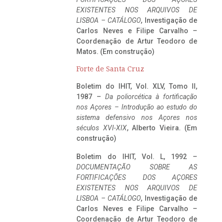
EXISTENTES NOS ARQUIVOS DE
LISBOA – CATÁLOGO
, Investigação de
Carlos Neves e Filipe Carvalho –
Coordenação de Artur Teodoro de
Matos. (Em construção)
Forte de Santa Cruz
Boletim do IHIT, Vol. XLV, Tomo II,
1987 –
Da poliorcética à fortificação
nos Açores – Introdução ao estudo do
sistema defensivo nos Açores nos
séculos XVI-XIX
, Alberto Vieira. (Em
construção)
Boletim do IHIT, Vol. L, 1992 –
DOCUMENTAÇÃO SOBRE AS
FORTIFICAÇÕES DOS AÇORES
EXISTENTES NOS ARQUIVOS DE
LISBOA – CATÁLOGO
, Investigação de
Carlos Neves e Filipe Carvalho –
Coordenação de Artur Teodoro de