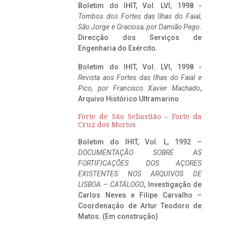
Boletim do IHIT, Vol. LVI, 1998 -
Tombos dos Fortes das Ilhas do Faial,
São Jorge e Graciosa,
por Damião Pego
.
Direcção dos Serviços de
Engenharia do Exército.
Boletim do IHIT, Vol. LVI, 1998 -
Revista aos Fortes das Ilhas do Faial e
Pico, por Francisco Xavier Machado
,
Arquivo Histórico Ultramarino
Forte de São Sebastião – Forte da
Cruz dos Mortos
Boletim do IHIT, Vol. L, 1992 –
DOCUMENTAÇÃO SOBRE AS
FORTIFICAÇÕES DOS AÇORES
EXISTENTES NOS ARQUIVOS DE
LISBOA – CATÁLOGO
, Investigação de
Carlos Neves e Filipe Carvalho –
Coordenação de Artur Teodoro de
Matos. (Em construção)