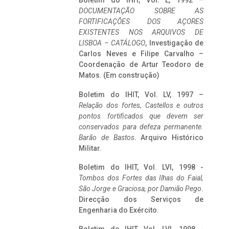
Boletim do IHIT, Vol. L, 1992 –
DOCUMENTAÇÃO SOBRE AS
FORTIFICAÇÕES DOS AÇORES
EXISTENTES NOS ARQUIVOS DE
LISBOA – CATÁLOGO
, Investigação de
Carlos Neves e Filipe Carvalho –
Coordenação de Artur Teodoro de
Matos. (Em construção)
Boletim do IHIT, Vol. LV, 1997 –
Relação dos fortes, Castellos e outros
pontos fortificados que devem ser
conservados para defeza permanente.
Barão de Bastos
. Arquivo Histórico
Militar.
Boletim do IHIT, Vol. LVI, 1998 -
Tombos dos Fortes das Ilhas do Faial,
São Jorge e Graciosa,
por Damião Pego
.
Direcção dos Serviços de
Engenharia do Exército.