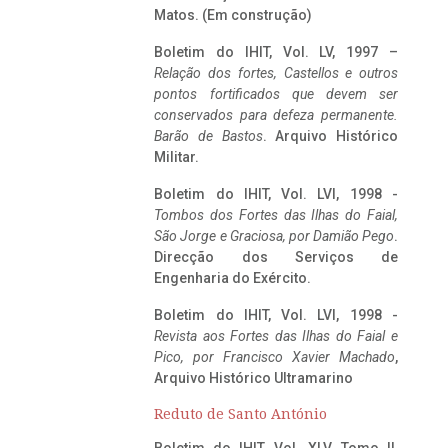
Matos. (Em construção)
Boletim do IHIT, Vol. LV, 1997 –
Relação dos fortes, Castellos e outros
pontos fortificados que devem ser
conservados para defeza permanente.
Barão de Bastos
. Arquivo Histórico
Militar.
Boletim do IHIT, Vol. LVI, 1998 -
Tombos dos Fortes das Ilhas do Faial,
São Jorge e Graciosa,
por Damião Pego
.
Direcção dos Serviços de
Engenharia do Exército.
Boletim do IHIT, Vol. LVI, 1998 -
Revista aos Fortes das Ilhas do Faial e
Pico, por Francisco Xavier Machado
,
Arquivo Histórico Ultramarino
Reduto de Santo António
Boletim do IHIT, Vol. XLV, Tomo II,