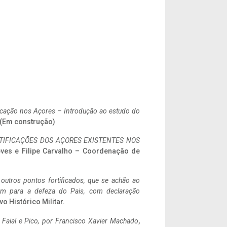
ificação nos Açores – Introdução ao estudo do
. (Em construção)
IFICAÇÕES DOS AÇORES EXISTENTES NOS
eves e Filipe Carvalho – Coordenação de
 outros pontos fortificados, que se achão ao
tem para a defeza do Pais, com declaração
vo Histórico Militar.
o Faial e Pico, por Francisco Xavier Machado
,