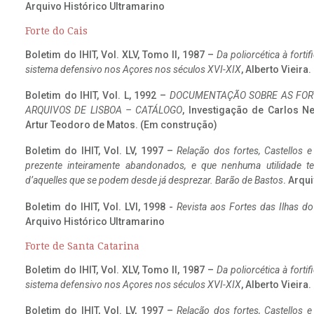
Arquivo Histórico Ultramarino
Forte do Cais
Boletim do IHIT, Vol. XLV, Tomo II, 1987 –
Da poliorcética à fort
sistema defensivo nos Açores nos séculos XVI-XIX
, Alberto Vieira
Boletim do IHIT, Vol. L, 1992 –
DOCUMENTAÇÃO SOBRE AS FORT
ARQUIVOS DE LISBOA – CATÁLOGO
, Investigação de Carlos N
Artur Teodoro de Matos. (Em construção)
Boletim do IHIT, Vol. LV, 1997 –
Relação dos fortes, Castellos e
prezente inteiramente abandonados, e que nenhuma utilidade 
d’aquelles que se podem desde já desprezar. Barão de Bastos
. Arqui
Boletim do IHIT, Vol. LVI, 1998 -
Revista aos Fortes das Ilhas d
Arquivo Histórico Ultramarino
Forte de Santa Catarina
Boletim do IHIT, Vol. XLV, Tomo II, 1987 –
Da poliorcética à fort
sistema defensivo nos Açores nos séculos XVI-XIX
, Alberto Vieira
Boletim do IHIT, Vol. LV, 1997 –
Relação dos fortes, Castellos e