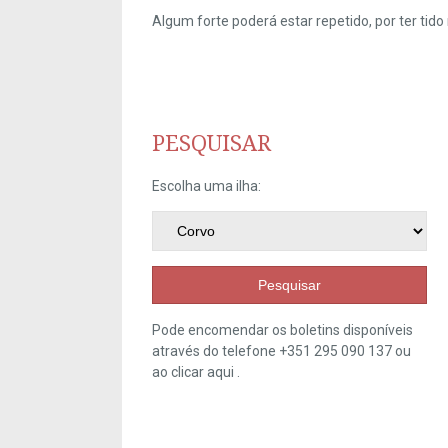
Algum forte poderá estar repetido, por ter ti
PESQUISAR
Escolha uma ilha:
Pesquisar
Pode encomendar os boletins disponíveis
através do telefone +351 295 090 137 ou
ao clicar
aqui
.