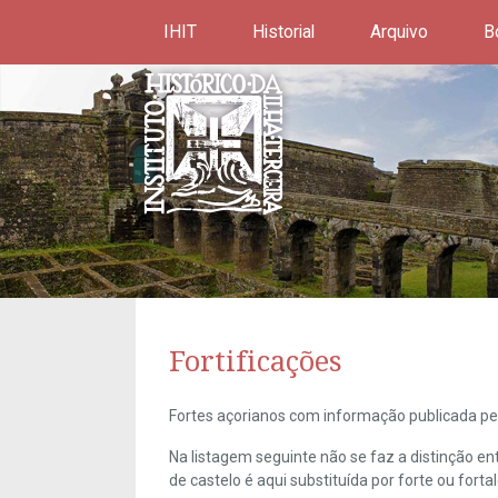
IHIT
Historial
Arquivo
B
Fortificações
Fortes açorianos com informação publicada pel
Na listagem seguinte não se faz a distinção e
de castelo é aqui substituída por forte ou forta