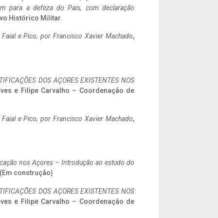
tem para a defeza do Pais, com declaração
vo Histórico Militar.
o Faial e Pico, por Francisco Xavier Machado
,
IFICAÇÕES DOS AÇORES EXISTENTES NOS
eves e Filipe Carvalho – Coordenação de
o Faial e Pico, por Francisco Xavier Machado
,
ificação nos Açores – Introdução ao estudo do
. (Em construção)
IFICAÇÕES DOS AÇORES EXISTENTES NOS
eves e Filipe Carvalho – Coordenação de