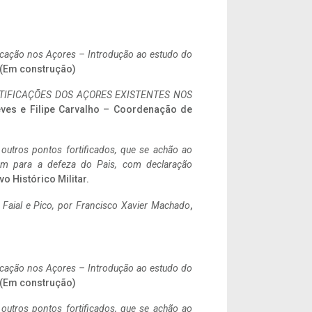
ificação nos Açores – Introdução ao estudo do
. (Em construção)
IFICAÇÕES DOS AÇORES EXISTENTES NOS
eves e Filipe Carvalho – Coordenação de
 outros pontos fortificados, que se achão ao
tem para a defeza do Pais, com declaração
vo Histórico Militar.
o Faial e Pico, por Francisco Xavier Machado
,
ificação nos Açores – Introdução ao estudo do
. (Em construção)
 outros pontos fortificados, que se achão ao