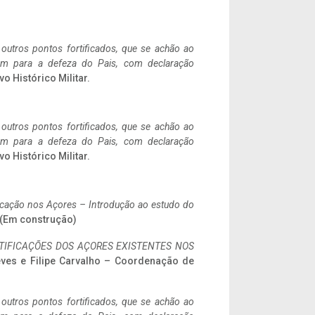
 outros pontos fortificados, que se achão ao
tem para a defeza do Pais, com declaração
vo Histórico Militar.
 outros pontos fortificados, que se achão ao
tem para a defeza do Pais, com declaração
vo Histórico Militar.
ificação nos Açores – Introdução ao estudo do
. (Em construção)
IFICAÇÕES DOS AÇORES EXISTENTES NOS
eves e Filipe Carvalho – Coordenação de
 outros pontos fortificados, que se achão ao