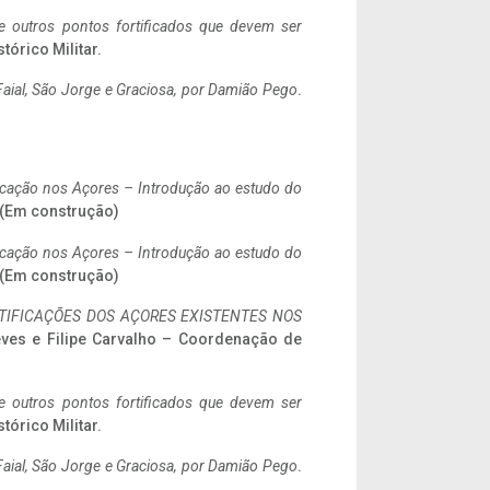
 e outros pontos fortificados que devem ser
stórico Militar.
aial, São Jorge e Graciosa,
por Damião Pego
.
ificação nos Açores – Introdução ao estudo do
. (Em construção)
ificação nos Açores – Introdução ao estudo do
. (Em construção)
IFICAÇÕES DOS AÇORES EXISTENTES NOS
eves e Filipe Carvalho – Coordenação de
 e outros pontos fortificados que devem ser
stórico Militar.
aial, São Jorge e Graciosa,
por Damião Pego
.