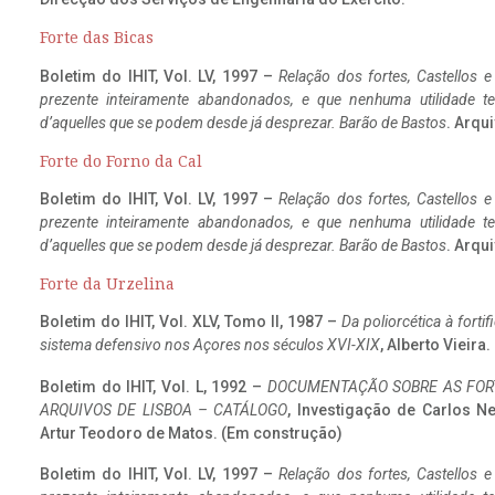
Forte das Bicas
Boletim do IHIT, Vol. LV, 1997 –
Relação dos fortes, Castellos e
prezente inteiramente abandonados, e que nenhuma utilidade 
d’aquelles que se podem desde já desprezar. Barão de Bastos
. Arqui
Forte do Forno da Cal
Boletim do IHIT, Vol. LV, 1997 –
Relação dos fortes, Castellos e
prezente inteiramente abandonados, e que nenhuma utilidade 
d’aquelles que se podem desde já desprezar. Barão de Bastos
. Arqui
Forte da Urzelina
Boletim do IHIT, Vol. XLV, Tomo II, 1987 –
Da poliorcética à fort
sistema defensivo nos Açores nos séculos XVI-XIX
, Alberto Vieira
Boletim do IHIT, Vol. L, 1992 –
DOCUMENTAÇÃO SOBRE AS FORT
ARQUIVOS DE LISBOA – CATÁLOGO
, Investigação de Carlos N
Artur Teodoro de Matos. (Em construção)
Boletim do IHIT, Vol. LV, 1997 –
Relação dos fortes, Castellos e