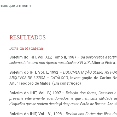
do mais que um nome.
RESULTADOS
Forte da Madalena
Boletim do IHIT, Vol. XLV, Tomo II, 1987 –
Da poliorcética à fort
sistema defensivo nos Açores nos séculos XVI-XIX
, Alberto Vieira
Boletim do IHIT, Vol. L, 1992 –
DOCUMENTAÇÃO SOBRE AS FORT
ARQUIVOS DE LISBOA – CATÁLOGO
, Investigação de Carlos N
Artur Teodoro de Matos. (Em construção)
Boletim do IHIT, Vol. LV, 1997 –
Relação dos fortes, Castellos e
prezente inteiramente abandonados, e que nenhuma utilidade 
d’aquelles que se podem desde já desprezar. Barão de Bastos
. Arqui
Boletim do IHIT, Vol. LVI, 1998 -
Revista aos Fortes das Ilhas d