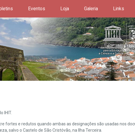
oletins
Eventos
Loja
Galeria
Links
o IHIT.
ntre fortes e redutos quando ambas as designações são usadas nos doc
leza, salvo o Castelo de São Cristóvão, na Ilha Terceira.