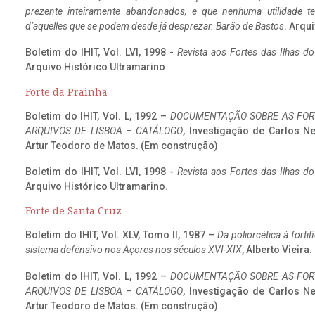
prezente inteiramente abandonados, e que nenhuma utilidade 
d’aquelles que se podem desde já desprezar. Barão de Bastos
. Arqui
Boletim do IHIT, Vol. LVI, 1998 -
Revista aos Fortes das Ilhas d
Arquivo Histórico Ultramarino
Forte da Prainha
Boletim do IHIT, Vol. L, 1992 –
DOCUMENTAÇÃO SOBRE AS FORT
ARQUIVOS DE LISBOA – CATÁLOGO
, Investigação de Carlos N
Artur Teodoro de Matos. (Em construção)
Boletim do IHIT, Vol. LVI, 1998 -
Revista aos Fortes das Ilhas d
Arquivo Histórico Ultramarino.
Forte de Santa Cruz
Boletim do IHIT, Vol. XLV, Tomo II, 1987 –
Da poliorcética à fort
sistema defensivo nos Açores nos séculos XVI-XIX
, Alberto Vieira
Boletim do IHIT, Vol. L, 1992 –
DOCUMENTAÇÃO SOBRE AS FORT
ARQUIVOS DE LISBOA – CATÁLOGO
, Investigação de Carlos N
Artur Teodoro de Matos. (Em construção)