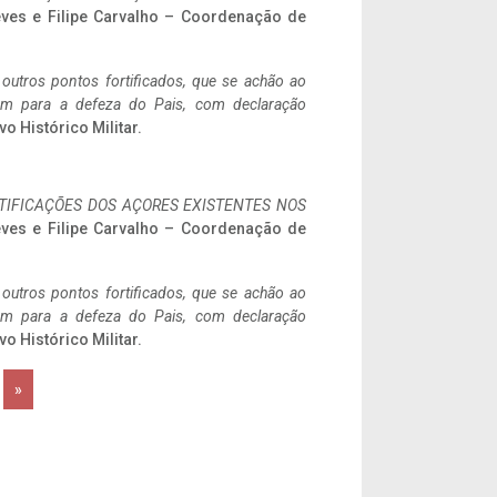
eves e Filipe Carvalho – Coordenação de
 outros pontos fortificados, que se achão ao
tem para a defeza do Pais, com declaração
vo Histórico Militar.
IFICAÇÕES DOS AÇORES EXISTENTES NOS
eves e Filipe Carvalho – Coordenação de
 outros pontos fortificados, que se achão ao
tem para a defeza do Pais, com declaração
vo Histórico Militar.
»