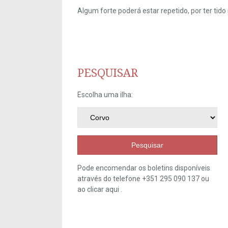
Algum forte poderá estar repetido, por ter ti
PESQUISAR
Escolha uma ilha:
Pesquisar
Pode encomendar os boletins disponíveis
através do telefone +351 295 090 137 ou
ao clicar
aqui
.