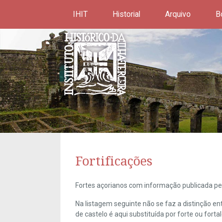
IHIT
Historial
Arquivo
B
Fortificações
Fortes açorianos com informação publicada pel
Na listagem seguinte não se faz a distinção e
de castelo é aqui substituída por forte ou forta