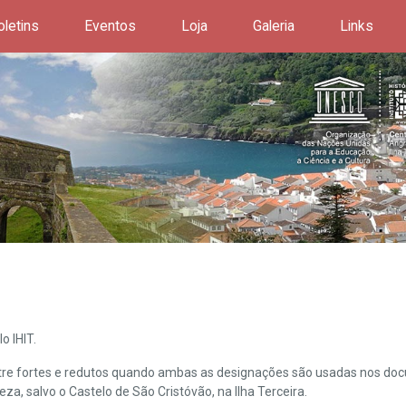
oletins
Eventos
Loja
Galeria
Links
o IHIT.
ntre fortes e redutos quando ambas as designações são usadas nos doc
leza, salvo o Castelo de São Cristóvão, na Ilha Terceira.