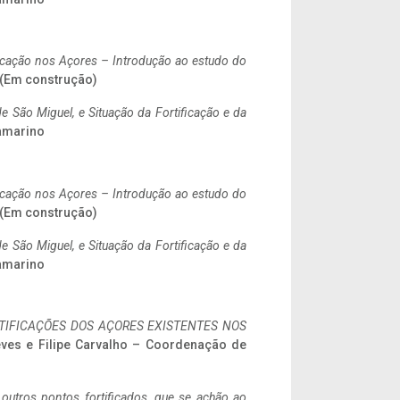
ificação nos Açores – Introdução ao estudo do
. (Em construção)
 São Miguel, e Situação da Fortificação e da
ramarino
ificação nos Açores – Introdução ao estudo do
. (Em construção)
 São Miguel, e Situação da Fortificação e da
ramarino
IFICAÇÕES DOS AÇORES EXISTENTES NOS
eves e Filipe Carvalho – Coordenação de
 outros pontos fortificados, que se achão ao