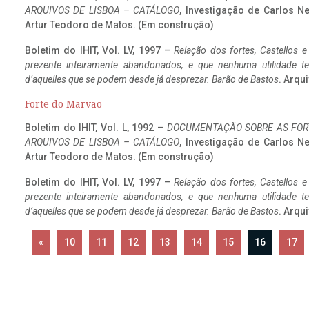
ARQUIVOS DE LISBOA – CATÁLOGO
, Investigação de Carlos N
Artur Teodoro de Matos. (Em construção)
Boletim do IHIT, Vol. LV, 1997 –
Relação dos fortes, Castellos e
prezente inteiramente abandonados, e que nenhuma utilidade 
d’aquelles que se podem desde já desprezar. Barão de Bastos
. Arqui
Forte do Marvão
Boletim do IHIT, Vol. L, 1992 –
DOCUMENTAÇÃO SOBRE AS FORT
ARQUIVOS DE LISBOA – CATÁLOGO
, Investigação de Carlos N
Artur Teodoro de Matos. (Em construção)
Boletim do IHIT, Vol. LV, 1997 –
Relação dos fortes, Castellos e
prezente inteiramente abandonados, e que nenhuma utilidade 
d’aquelles que se podem desde já desprezar. Barão de Bastos
. Arqui
«
10
11
12
13
14
15
16
17