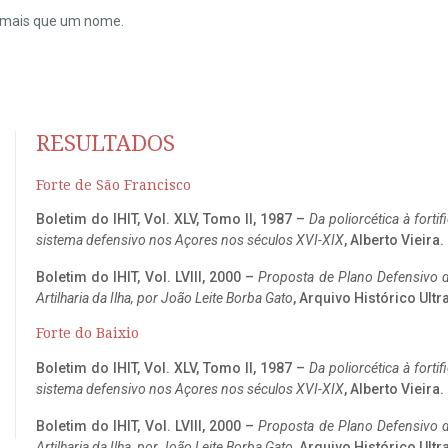
do mais que um nome.
RESULTADOS
Forte de São Francisco
Boletim do IHIT, Vol. XLV, Tomo II, 1987 –
Da poliorcética à fort
sistema defensivo nos Açores nos séculos XVI-XIX
, Alberto Vieira
Boletim do IHIT, Vol. LVIII, 2000 –
Proposta de Plano Defensivo de
Artilharia da Ilha, por João Leite Borba Gato
, Arquivo Histórico Ult
Forte do Baixio
Boletim do IHIT, Vol. XLV, Tomo II, 1987 –
Da poliorcética à fort
sistema defensivo nos Açores nos séculos XVI-XIX
, Alberto Vieira
Boletim do IHIT, Vol. LVIII, 2000 –
Proposta de Plano Defensivo de
Artilharia da Ilha, por João Leite Borba Gato
, Arquivo Histórico Ult