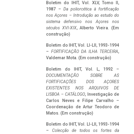
Boletim do IHIT, Vol. XLV, Tomo II,
1987 –
Da poliorcética à fortificação
nos Açores – Introdução ao estudo do
sistema defensivo nos Açores nos
séculos XVI-XIX
, Alberto Vieira. (Em
construção)
Boletim do IHIT, Vol. LI-LII, 1993-1994
–
FORTIFICAÇÃO DA ILHA TERCEIRA
,
Valdemar Mota. (Em construção)
Boletim do IHIT, Vol. L, 1992 –
DOCUMENTAÇÃO SOBRE AS
FORTIFICAÇÕES DOS AÇORES
EXISTENTES NOS ARQUIVOS DE
LISBOA – CATÁLOGO
, Investigação de
Carlos Neves e Filipe Carvalho –
Coordenação de Artur Teodoro de
Matos. (Em construção)
Boletim do IHIT, Vol. LI-LII, 1993-1994
–
Colecção de todos os fortes da