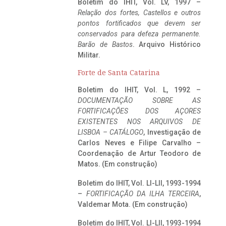
Boletim do IHIT, Vol. LV, 1997 –
Relação dos fortes, Castellos e outros
pontos fortificados que devem ser
conservados para defeza permanente.
Barão de Bastos
. Arquivo Histórico
Militar.
Forte de Santa Catarina
Boletim do IHIT, Vol. L, 1992 –
DOCUMENTAÇÃO SOBRE AS
FORTIFICAÇÕES DOS AÇORES
EXISTENTES NOS ARQUIVOS DE
LISBOA – CATÁLOGO
, Investigação de
Carlos Neves e Filipe Carvalho –
Coordenação de Artur Teodoro de
Matos. (Em construção)
Boletim do IHIT, Vol. LI-LII, 1993-1994
–
FORTIFICAÇÃO DA ILHA TERCEIRA
,
Valdemar Mota. (Em construção)
Boletim do IHIT, Vol. LI-LII, 1993-1994