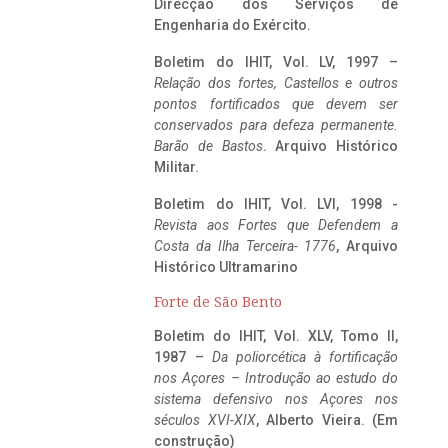
Direcção dos Serviços de
Engenharia do Exército.
Boletim do IHIT, Vol. LV, 1997 –
Relação dos fortes, Castellos e outros
pontos fortificados que devem ser
conservados para defeza permanente.
Barão de Bastos
. Arquivo Histórico
Militar.
Boletim do IHIT, Vol. LVI, 1998 -
Revista aos Fortes que Defendem a
Costa da Ilha Terceira- 1776
, Arquivo
Histórico Ultramarino
Forte de São Bento
Boletim do IHIT, Vol. XLV, Tomo II,
1987 –
Da poliorcética à fortificação
nos Açores – Introdução ao estudo do
sistema defensivo nos Açores nos
séculos XVI-XIX
, Alberto Vieira. (Em
construção)