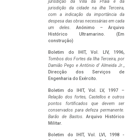
jurisdição da Villa da Praia e da
jurisdição da cidade na ilha Terceira,
com a indicação da importância da
despesa das obras necessárias em cada
um deles
. Anónimo – Arquivo
Histórico Ultramarino. (Em
construção)
Boletim do IHIT, Vol. LIV, 1996,
Tombos dos Fortes da Ilha Terceira,
por
Damião Pego e António d’ Almeida Jr
.,
Direcção dos Serviços de
Engenharia do Exército.
Boletim do IHIT, Vol. LV, 1997 –
Relação dos fortes, Castellos e outros
pontos fortificados que devem ser
conservados para defeza permanente.
Barão de Bastos
. Arquivo Histórico
Militar.
Boletim do IHIT, Vol. LVI, 1998 -