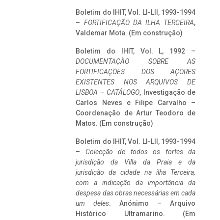
Boletim do IHIT, Vol. LI-LII, 1993-1994
–
FORTIFICAÇÃO DA ILHA TERCEIRA
,
Valdemar Mota. (Em construção)
Boletim do IHIT, Vol. L, 1992 –
DOCUMENTAÇÃO SOBRE AS
FORTIFICAÇÕES DOS AÇORES
EXISTENTES NOS ARQUIVOS DE
LISBOA – CATÁLOGO
, Investigação de
Carlos Neves e Filipe Carvalho –
Coordenação de Artur Teodoro de
Matos. (Em construção)
Boletim do IHIT, Vol. LI-LII, 1993-1994
–
Colecção de todos os fortes da
jurisdição da Villa da Praia e da
jurisdição da cidade na ilha Terceira,
com a indicação da importância da
despesa das obras necessárias em cada
um deles
. Anónimo – Arquivo
Histórico Ultramarino. (Em