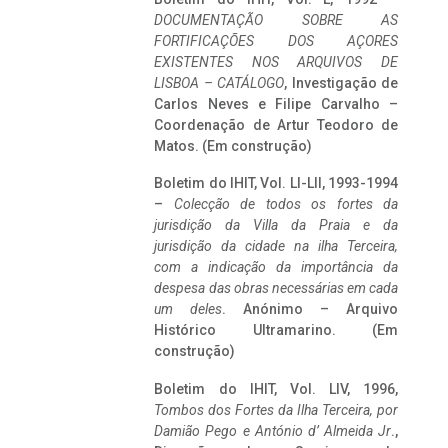
DOCUMENTAÇÃO SOBRE AS
FORTIFICAÇÕES DOS AÇORES
EXISTENTES NOS ARQUIVOS DE
LISBOA – CATÁLOGO
, Investigação de
Carlos Neves e Filipe Carvalho –
Coordenação de Artur Teodoro de
Matos. (Em construção)
Boletim do IHIT, Vol. LI-LII, 1993-1994
–
Colecção de todos os fortes da
jurisdição da Villa da Praia e da
jurisdição da cidade na ilha Terceira,
com a indicação da importância da
despesa das obras necessárias em cada
um deles
. Anónimo – Arquivo
Histórico Ultramarino. (Em
construção)
Boletim do IHIT, Vol. LIV, 1996,
Tombos dos Fortes da Ilha Terceira,
por
Damião Pego e António d’ Almeida Jr
.,