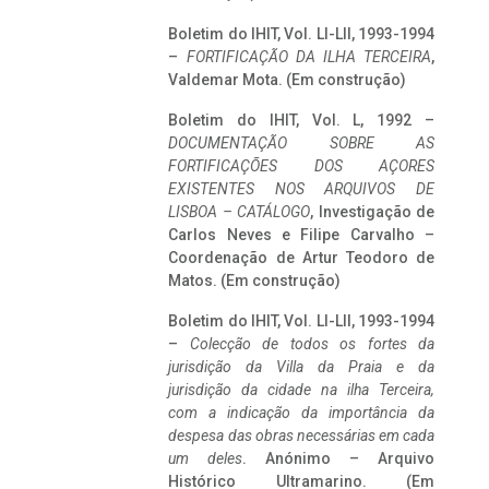
Boletim do IHIT, Vol. LI-LII, 1993-1994
–
FORTIFICAÇÃO DA ILHA TERCEIRA
,
Valdemar Mota. (Em construção)
Boletim do IHIT, Vol. L, 1992 –
DOCUMENTAÇÃO SOBRE AS
FORTIFICAÇÕES DOS AÇORES
EXISTENTES NOS ARQUIVOS DE
LISBOA – CATÁLOGO
, Investigação de
Carlos Neves e Filipe Carvalho –
Coordenação de Artur Teodoro de
Matos. (Em construção)
Boletim do IHIT, Vol. LI-LII, 1993-1994
–
Colecção de todos os fortes da
jurisdição da Villa da Praia e da
jurisdição da cidade na ilha Terceira,
com a indicação da importância da
despesa das obras necessárias em cada
um deles
. Anónimo – Arquivo
Histórico Ultramarino. (Em