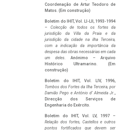
Coordenação de Artur Teodoro de
Matos. (Em construção)
Boletim do IHIT, Vol. LI-LII, 1993-1994
–
Colecção de todos os fortes da
jurisdição da Villa da Praia e da
jurisdição da cidade na ilha Terceira,
com a indicação da importância da
despesa das obras necessárias em cada
um deles
. Anónimo – Arquivo
Histórico Ultramarino. (Em
construção)
Boletim do IHIT, Vol. LIV, 1996,
Tombos dos Fortes da Ilha Terceira,
por
Damião Pego e António d’ Almeida Jr
.,
Direcção dos Serviços de
Engenharia do Exército.
Boletim do IHIT, Vol. LV, 1997 –
Relação dos fortes, Castellos e outros
pontos fortificados que devem ser