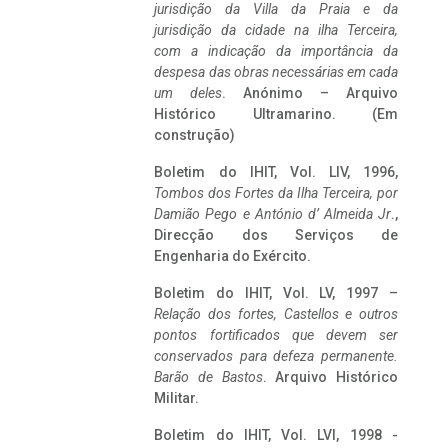
jurisdição da Villa da Praia e da
jurisdição da cidade na ilha Terceira,
com a indicação da importância da
despesa das obras necessárias em cada
um deles
. Anónimo – Arquivo
Histórico Ultramarino. (Em
construção)
Boletim do IHIT, Vol. LIV, 1996,
Tombos dos Fortes da Ilha Terceira,
por
Damião Pego e António d’ Almeida Jr
.,
Direcção dos Serviços de
Engenharia do Exército.
Boletim do IHIT, Vol. LV, 1997 –
Relação dos fortes, Castellos e outros
pontos fortificados que devem ser
conservados para defeza permanente.
Barão de Bastos
. Arquivo Histórico
Militar.
Boletim do IHIT, Vol. LVI, 1998 -