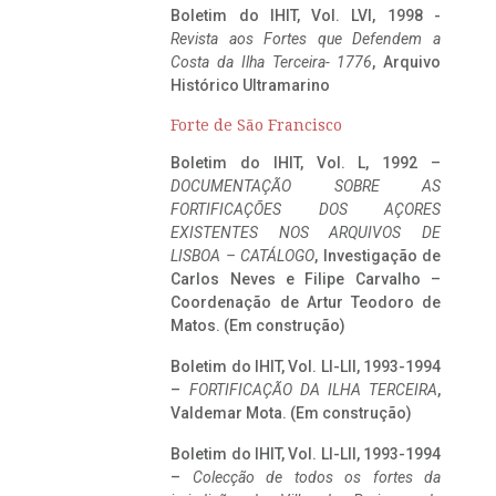
Boletim do IHIT, Vol. LVI, 1998 -
Revista aos Fortes que Defendem a
Costa da Ilha Terceira- 1776
, Arquivo
Histórico Ultramarino
Forte de São Francisco
Boletim do IHIT, Vol. L, 1992 –
DOCUMENTAÇÃO SOBRE AS
FORTIFICAÇÕES DOS AÇORES
EXISTENTES NOS ARQUIVOS DE
LISBOA – CATÁLOGO
, Investigação de
Carlos Neves e Filipe Carvalho –
Coordenação de Artur Teodoro de
Matos. (Em construção)
Boletim do IHIT, Vol. LI-LII, 1993-1994
–
FORTIFICAÇÃO DA ILHA TERCEIRA
,
Valdemar Mota. (Em construção)
Boletim do IHIT, Vol. LI-LII, 1993-1994
–
Colecção de todos os fortes da