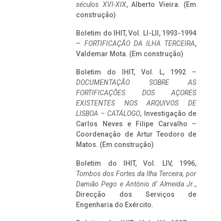
séculos XVI-XIX
, Alberto Vieira. (Em
construção)
Boletim do IHIT, Vol. LI-LII, 1993-1994
–
FORTIFICAÇÃO DA ILHA TERCEIRA
,
Valdemar Mota. (Em construção)
Boletim do IHIT, Vol. L, 1992 –
DOCUMENTAÇÃO SOBRE AS
FORTIFICAÇÕES DOS AÇORES
EXISTENTES NOS ARQUIVOS DE
LISBOA – CATÁLOGO
, Investigação de
Carlos Neves e Filipe Carvalho –
Coordenação de Artur Teodoro de
Matos. (Em construção)
Boletim do IHIT, Vol. LIV, 1996,
Tombos dos Fortes da Ilha Terceira,
por
Damião Pego e António d’ Almeida Jr
.,
Direcção dos Serviços de
Engenharia do Exército.