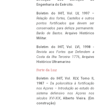
Engenharia do Exército.
Boletim do IHIT, Vol. LV, 1997 –
Relação dos fortes, Castellos e outros
pontos fortificados que devem ser
conservados para defeza permanente.
Barão de Bastos
. Arquivo Histórico
Militar.
Boletim do IHIT, Vol. LVI, 1998 -
Revista aos Fortes que Defendem a
Costa da Ilha Terceira- 1776
, Arquivo
Histórico Ultramarino
Forte da Luz
Boletim do IHIT, Vol. XLV, Tomo II,
1987 –
Da poliorcética à fortificação
nos Açores – Introdução ao estudo do
sistema defensivo nos Açores nos
séculos XVI-XIX
, Alberto Vieira. (Em
construção)