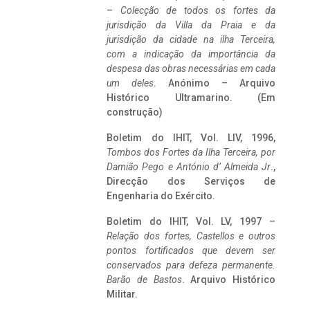
–
Colecção de todos os fortes da
jurisdição da Villa da Praia e da
jurisdição da cidade na ilha Terceira,
com a indicação da importância da
despesa das obras necessárias em cada
um deles
. Anónimo – Arquivo
Histórico Ultramarino. (Em
construção)
Boletim do IHIT, Vol. LIV, 1996,
Tombos dos Fortes da Ilha Terceira,
por
Damião Pego e António d’ Almeida Jr
.,
Direcção dos Serviços de
Engenharia do Exército.
Boletim do IHIT, Vol. LV, 1997 –
Relação dos fortes, Castellos e outros
pontos fortificados que devem ser
conservados para defeza permanente.
Barão de Bastos
. Arquivo Histórico
Militar.