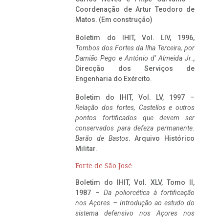
Coordenação de Artur Teodoro de
Matos. (Em construção)
Boletim do IHIT, Vol. LIV, 1996,
Tombos dos Fortes da Ilha Terceira,
por
Damião Pego e António d’ Almeida Jr
.,
Direcção dos Serviços de
Engenharia do Exército.
Boletim do IHIT, Vol. LV, 1997 –
Relação dos fortes, Castellos e outros
pontos fortificados que devem ser
conservados para defeza permanente.
Barão de Bastos
. Arquivo Histórico
Militar.
Forte de São José
Boletim do IHIT, Vol. XLV, Tomo II,
1987 –
Da poliorcética à fortificação
nos Açores – Introdução ao estudo do
sistema defensivo nos Açores nos