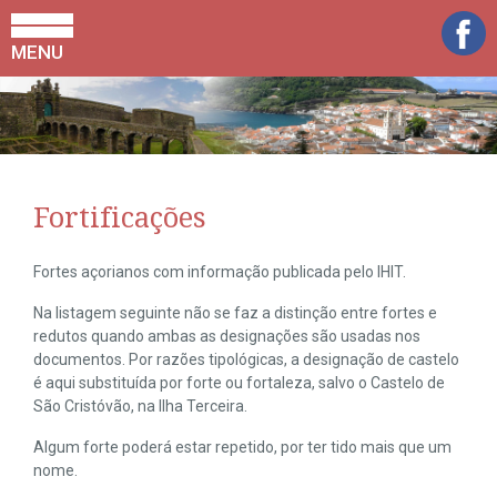
MENU
Fortificações
Fortes açorianos com informação publicada pelo IHIT.
Na listagem seguinte não se faz a distinção entre fortes e
redutos quando ambas as designações são usadas nos
documentos. Por razões tipológicas, a designação de castelo
é aqui substituída por forte ou fortaleza, salvo o Castelo de
São Cristóvão, na Ilha Terceira.
Algum forte poderá estar repetido, por ter tido mais que um
nome.