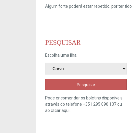
Algum forte poderá estar repetido, por ter ti
PESQUISAR
Escolha uma ilha:
Pesquisar
Pode encomendar os boletins disponíveis
através do telefone +351 295 090 137 ou
ao clicar
aqui
.