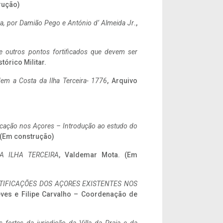
rução)
a,
por Damião Pego e António d’ Almeida Jr
.,
 e outros pontos fortificados que devem ser
stórico Militar.
em a Costa da Ilha Terceira- 1776
, Arquivo
ificação nos Açores – Introdução ao estudo do
. (Em construção)
A ILHA TERCEIRA
, Valdemar Mota. (Em
IFICAÇÕES DOS AÇORES EXISTENTES NOS
eves e Filipe Carvalho – Coordenação de