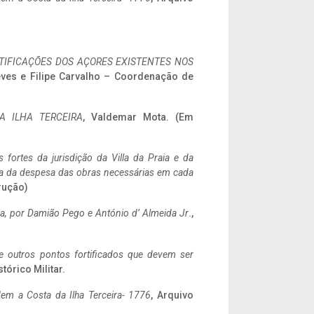
IFICAÇÕES DOS AÇORES EXISTENTES NOS
eves e Filipe Carvalho – Coordenação de
A ILHA TERCEIRA
, Valdemar Mota. (Em
 fortes da jurisdição da Villa da Praia e da
ncia da despesa das obras necessárias em cada
rução)
a,
por Damião Pego e António d’ Almeida Jr
.,
 e outros pontos fortificados que devem ser
stórico Militar.
em a Costa da Ilha Terceira- 1776
, Arquivo