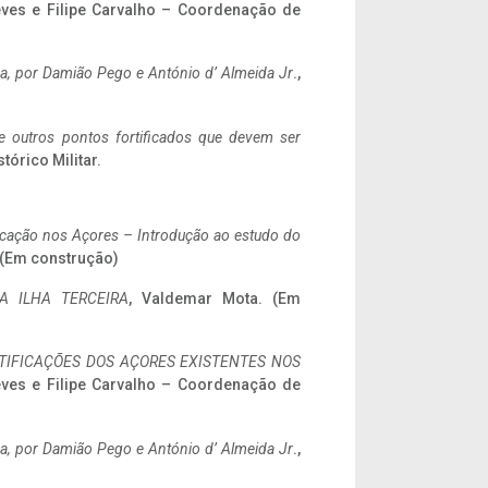
eves e Filipe Carvalho – Coordenação de
a,
por Damião Pego e António d’ Almeida Jr
.,
 e outros pontos fortificados que devem ser
stórico Militar.
ificação nos Açores – Introdução ao estudo do
. (Em construção)
A ILHA TERCEIRA
, Valdemar Mota. (Em
IFICAÇÕES DOS AÇORES EXISTENTES NOS
eves e Filipe Carvalho – Coordenação de
a,
por Damião Pego e António d’ Almeida Jr
.,