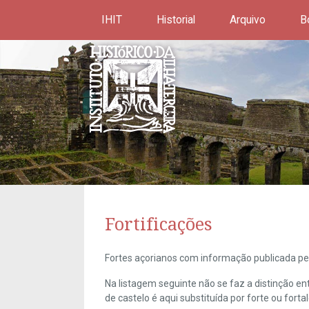
IHIT
Historial
Arquivo
B
Fortificações
Fortes açorianos com informação publicada pel
Na listagem seguinte não se faz a distinção e
de castelo é aqui substituída por forte ou forta