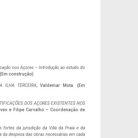
ificação nos Açores – Introdução ao estudo do
. (Em construção)
A ILHA TERCEIRA
, Valdemar Mota. (Em
IFICAÇÕES DOS AÇORES EXISTENTES NOS
eves e Filipe Carvalho – Coordenação de
 fortes da jurisdição da Villa da Praia e da
ncia da despesa das obras necessárias em cada