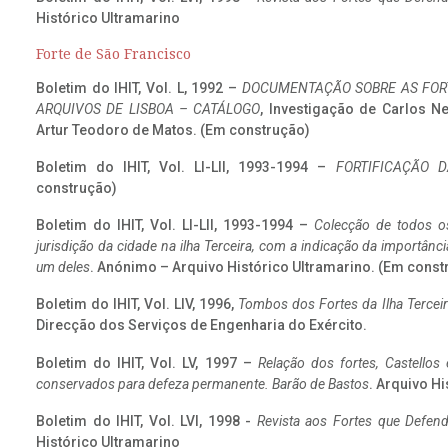
Histórico Ultramarino
Forte de São Francisco
Boletim do IHIT, Vol. L, 1992 –
DOCUMENTAÇÃO SOBRE AS FORT
ARQUIVOS DE LISBOA – CATÁLOGO
, Investigação de Carlos N
Artur Teodoro de Matos. (Em construção)
Boletim do IHIT, Vol. LI-LII, 1993-1994 –
FORTIFICAÇÃO D
construção)
Boletim do IHIT, Vol. LI-LII, 1993-1994 –
Colecção de todos os
jurisdição da cidade na ilha Terceira, com a indicação da importâ
um deles
. Anónimo – Arquivo Histórico Ultramarino. (Em const
Boletim do IHIT, Vol. LIV, 1996,
Tombos dos Fortes da Ilha Terceir
Direcção dos Serviços de Engenharia do Exército.
Boletim do IHIT, Vol. LV, 1997 –
Relação dos fortes, Castellos
conservados para defeza permanente. Barão de Bastos
. Arquivo Hi
Boletim do IHIT, Vol. LVI, 1998 -
Revista aos Fortes que Defend
Histórico Ultramarino