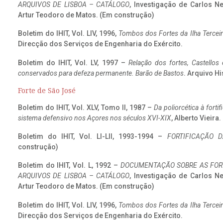
ARQUIVOS DE LISBOA – CATÁLOGO
, Investigação de Carlos N
Artur Teodoro de Matos. (Em construção)
Boletim do IHIT, Vol. LIV, 1996,
Tombos dos Fortes da Ilha Terceir
Direcção dos Serviços de Engenharia do Exército.
Boletim do IHIT, Vol. LV, 1997 –
Relação dos fortes, Castellos
conservados para defeza permanente. Barão de Bastos
. Arquivo Hi
Forte de São José
Boletim do IHIT, Vol. XLV, Tomo II, 1987 –
Da poliorcética à fort
sistema defensivo nos Açores nos séculos XVI-XIX
, Alberto Vieira
Boletim do IHIT, Vol. LI-LII, 1993-1994 –
FORTIFICAÇÃO D
construção)
Boletim do IHIT, Vol. L, 1992 –
DOCUMENTAÇÃO SOBRE AS FORT
ARQUIVOS DE LISBOA – CATÁLOGO
, Investigação de Carlos N
Artur Teodoro de Matos. (Em construção)
Boletim do IHIT, Vol. LIV, 1996,
Tombos dos Fortes da Ilha Terceir
Direcção dos Serviços de Engenharia do Exército.