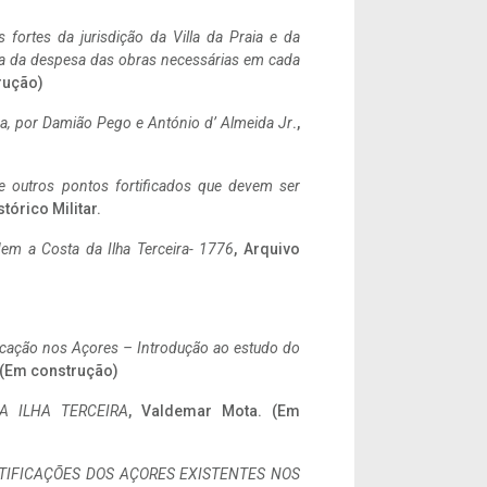
 fortes da jurisdição da Villa da Praia e da
ncia da despesa das obras necessárias em cada
rução)
a,
por Damião Pego e António d’ Almeida Jr
.,
 e outros pontos fortificados que devem ser
stórico Militar.
em a Costa da Ilha Terceira- 1776
, Arquivo
ificação nos Açores – Introdução ao estudo do
. (Em construção)
A ILHA TERCEIRA
, Valdemar Mota. (Em
IFICAÇÕES DOS AÇORES EXISTENTES NOS