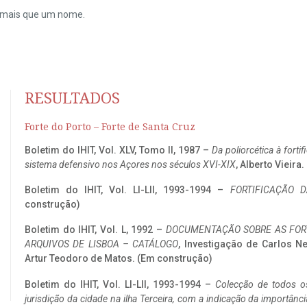
do mais que um nome.
RESULTADOS
Forte do Porto – Forte de Santa Cruz
Boletim do IHIT, Vol. XLV, Tomo II, 1987 –
Da poliorcética à fort
sistema defensivo nos Açores nos séculos XVI-XIX
, Alberto Vieira
Boletim do IHIT, Vol. LI-LII, 1993-1994 –
FORTIFICAÇÃO D
construção)
Boletim do IHIT, Vol. L, 1992 –
DOCUMENTAÇÃO SOBRE AS FORT
ARQUIVOS DE LISBOA – CATÁLOGO
, Investigação de Carlos N
Artur Teodoro de Matos. (Em construção)
Boletim do IHIT, Vol. LI-LII, 1993-1994 –
Colecção de todos os
jurisdição da cidade na ilha Terceira, com a indicação da importâ