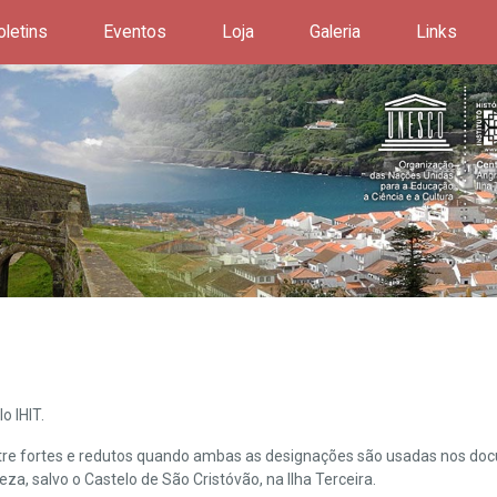
oletins
Eventos
Loja
Galeria
Links
o IHIT.
ntre fortes e redutos quando ambas as designações são usadas nos doc
leza, salvo o Castelo de São Cristóvão, na Ilha Terceira.