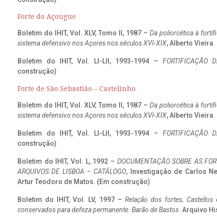
Forte do Açougue
Boletim do IHIT, Vol. XLV, Tomo II, 1987 –
Da poliorcética à fort
sistema defensivo nos Açores nos séculos XVI-XIX
, Alberto Vieira
Boletim do IHIT, Vol. LI-LII, 1993-1994 –
FORTIFICAÇÃO D
construção)
Forte de São Sebastião – Castelinho
Boletim do IHIT, Vol. XLV, Tomo II, 1987 –
Da poliorcética à fort
sistema defensivo nos Açores nos séculos XVI-XIX
, Alberto Vieira
Boletim do IHIT, Vol. LI-LII, 1993-1994 –
FORTIFICAÇÃO D
construção)
Boletim do IHIT, Vol. L, 1992 –
DOCUMENTAÇÃO SOBRE AS FORT
ARQUIVOS DE LISBOA – CATÁLOGO
, Investigação de Carlos N
Artur Teodoro de Matos. (Em construção)
Boletim do IHIT, Vol. LV, 1997 –
Relação dos fortes, Castellos
conservados para defeza permanente. Barão de Bastos
. Arquivo Hi