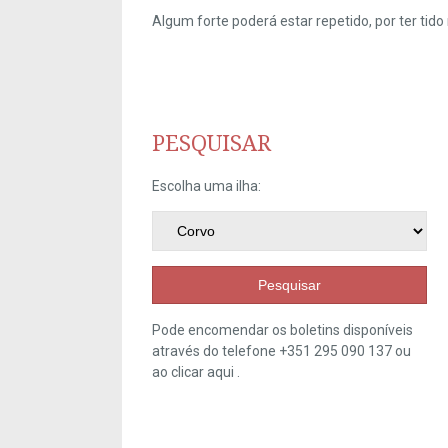
Algum forte poderá estar repetido, por ter ti
PESQUISAR
Escolha uma ilha:
Pesquisar
Pode encomendar os boletins disponíveis
através do telefone +351 295 090 137 ou
ao clicar
aqui
.