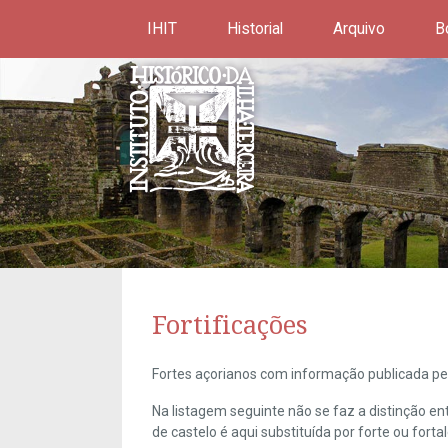
IHIT
Historial
Arquivo
B
Fortificações
Fortes açorianos com informação publicada pel
Na listagem seguinte não se faz a distinção e
de castelo é aqui substituída por forte ou forta