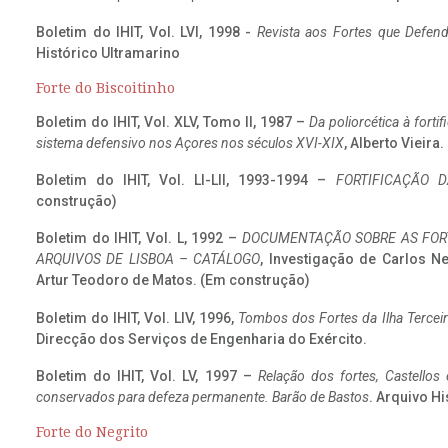
Boletim do IHIT, Vol. LVI, 1998 -
Revista aos Fortes que Defend
Histórico Ultramarino
Forte do Biscoitinho
Boletim do IHIT, Vol. XLV, Tomo II, 1987 –
Da poliorcética à fort
sistema defensivo nos Açores nos séculos XVI-XIX
, Alberto Vieira
Boletim do IHIT, Vol. LI-LII, 1993-1994 –
FORTIFICAÇÃO D
construção)
Boletim do IHIT, Vol. L, 1992 –
DOCUMENTAÇÃO SOBRE AS FORT
ARQUIVOS DE LISBOA – CATÁLOGO
, Investigação de Carlos N
Artur Teodoro de Matos. (Em construção)
Boletim do IHIT, Vol. LIV, 1996,
Tombos dos Fortes da Ilha Terceir
Direcção dos Serviços de Engenharia do Exército.
Boletim do IHIT, Vol. LV, 1997 –
Relação dos fortes, Castellos
conservados para defeza permanente. Barão de Bastos
. Arquivo Hi
Forte do Negrito