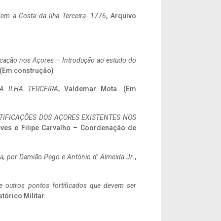
em a Costa da Ilha Terceira- 1776
, Arquivo
ificação nos Açores – Introdução ao estudo do
. (Em construção)
A ILHA TERCEIRA
, Valdemar Mota. (Em
IFICAÇÕES DOS AÇORES EXISTENTES NOS
eves e Filipe Carvalho – Coordenação de
a,
por Damião Pego e António d’ Almeida Jr
.,
 e outros pontos fortificados que devem ser
stórico Militar.