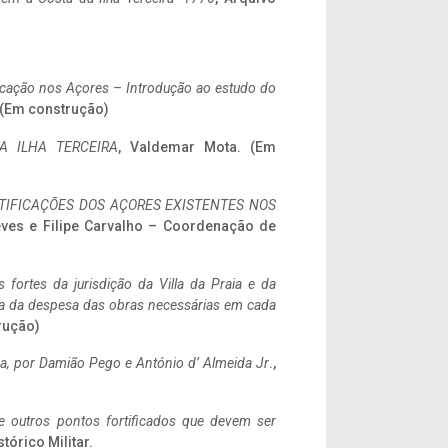
ificação nos Açores – Introdução ao estudo do
. (Em construção)
A ILHA TERCEIRA
, Valdemar Mota. (Em
IFICAÇÕES DOS AÇORES EXISTENTES NOS
eves e Filipe Carvalho – Coordenação de
 fortes da jurisdição da Villa da Praia e da
ncia da despesa das obras necessárias em cada
rução)
a,
por Damião Pego e António d’ Almeida Jr
.,
 e outros pontos fortificados que devem ser
stórico Militar.