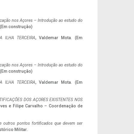
ificação nos Açores – Introdução ao estudo do
. (Em construção)
A ILHA TERCEIRA
, Valdemar Mota. (Em
ificação nos Açores – Introdução ao estudo do
. (Em construção)
A ILHA TERCEIRA
, Valdemar Mota. (Em
IFICAÇÕES DOS AÇORES EXISTENTES NOS
eves e Filipe Carvalho – Coordenação de
 e outros pontos fortificados que devem ser
stórico Militar.