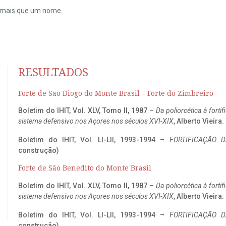
do mais que um nome.
RESULTADOS
Forte de São Diogo do Monte Brasil – Forte do Zimbreiro
Boletim do IHIT, Vol. XLV, Tomo II, 1987 –
Da poliorcética à fort
sistema defensivo nos Açores nos séculos XVI-XIX
, Alberto Vieira
Boletim do IHIT, Vol. LI-LII, 1993-1994 –
FORTIFICAÇÃO D
construção)
Forte de São Benedito do Monte Brasil
Boletim do IHIT, Vol. XLV, Tomo II, 1987 –
Da poliorcética à fort
sistema defensivo nos Açores nos séculos XVI-XIX
, Alberto Vieira
Boletim do IHIT, Vol. LI-LII, 1993-1994 –
FORTIFICAÇÃO D
construção)