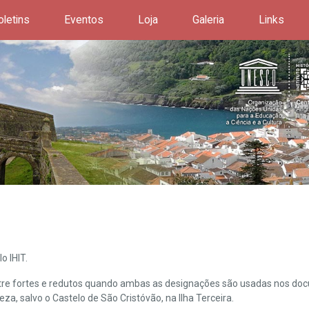
oletins
Eventos
Loja
Galeria
Links
o IHIT.
ntre fortes e redutos quando ambas as designações são usadas nos doc
leza, salvo o Castelo de São Cristóvão, na Ilha Terceira.