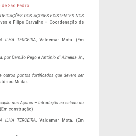
e de São Pedro
IFICAÇÕES DOS AÇORES EXISTENTES NOS
eves e Filipe Carvalho – Coordenação de
A ILHA TERCEIRA
, Valdemar Mota. (Em
a,
por Damião Pego e António d’ Almeida Jr
.,
 e outros pontos fortificados que devem ser
stórico Militar.
ificação nos Açores – Introdução ao estudo do
. (Em construção)
A ILHA TERCEIRA
, Valdemar Mota. (Em