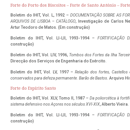
Forte do Porto dos Biscoitos – Forte de Santo António – Fort
Boletim do IHIT, Vol. L, 1992 –
DOCUMENTAÇÃO SOBRE AS FORT
ARQUIVOS DE LISBOA – CATÁLOGO
, Investigação de Carlos N
Artur Teodoro de Matos. (Em construção)
Boletim do IHIT, Vol. LI-LII, 1993-1994 –
FORTIFICAÇÃO D
construção)
Boletim do IHIT, Vol. LIV, 1996,
Tombos dos Fortes da Ilha Terceir
Direcção dos Serviços de Engenharia do Exército.
Boletim do IHIT, Vol. LV, 1997 –
Relação dos fortes, Castellos
conservados para defeza permanente. Barão de Bastos
. Arquivo Hi
Forte do Espírito Santo
Boletim do IHIT, Vol. XLV, Tomo II, 1987 –
Da poliorcética à fort
sistema defensivo nos Açores nos séculos XVI-XIX
, Alberto Vieira
Boletim do IHIT, Vol. LI-LII, 1993-1994 –
FORTIFICAÇÃO D
construção)