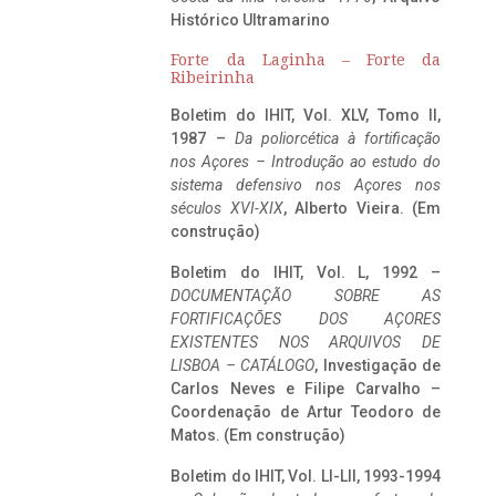
Histórico Ultramarino
Forte da Laginha – Forte da
Ribeirinha
Boletim do IHIT, Vol. XLV, Tomo II,
1987 –
Da poliorcética à fortificação
nos Açores – Introdução ao estudo do
sistema defensivo nos Açores nos
séculos XVI-XIX
, Alberto Vieira. (Em
construção)
Boletim do IHIT, Vol. L, 1992 –
DOCUMENTAÇÃO SOBRE AS
FORTIFICAÇÕES DOS AÇORES
EXISTENTES NOS ARQUIVOS DE
LISBOA – CATÁLOGO
, Investigação de
Carlos Neves e Filipe Carvalho –
Coordenação de Artur Teodoro de
Matos. (Em construção)
Boletim do IHIT, Vol. LI-LII, 1993-1994