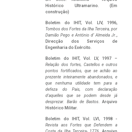
Histórico Ultramarino. (Em
construção)
Boletim do IHIT, Vol. LIV, 1996,
Tombos dos Fortes da Ilha Terceira,
por
Damião Pego e António d’ Almeida Jr
.,
Direcção dos Serviços de
Engenharia do Exército.
Boletim do IHIT, Vol. LV, 1997 –
Relação dos fortes, Castellos e outros
pontos fortificados, que se achão ao
prezente inteiramente abandonados, e
que nenhuma utilidade tem para a
defeza do Pais, com declaração
d’aquelles que se podem desde já
desprezar. Barão de Bastos
. Arquivo
Histórico Militar.
Boletim do IHIT, Vol. LVI, 1998 -
Revista aos Fortes que Defendem a
Costa da Ilha Terceira- 1776
, Arquivo