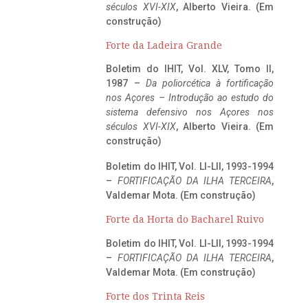
séculos XVI-XIX
, Alberto Vieira. (Em
construção)
Forte da Ladeira Grande
Boletim do IHIT, Vol. XLV, Tomo II,
1987 –
Da poliorcética à fortificação
nos Açores – Introdução ao estudo do
sistema defensivo nos Açores nos
séculos XVI-XIX
, Alberto Vieira. (Em
construção)
Boletim do IHIT, Vol. LI-LII, 1993-1994
–
FORTIFICAÇÃO DA ILHA TERCEIRA
,
Valdemar Mota. (Em construção)
Forte da Horta do Bacharel Ruivo
Boletim do IHIT, Vol. LI-LII, 1993-1994
–
FORTIFICAÇÃO DA ILHA TERCEIRA
,
Valdemar Mota. (Em construção)
Forte dos Trinta Reis