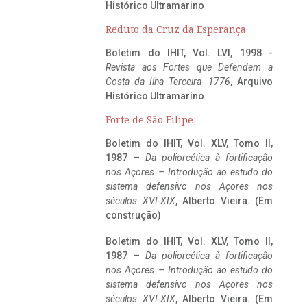
Histórico Ultramarino
Reduto da Cruz da Esperança
Boletim do IHIT, Vol. LVI, 1998 -
Revista aos Fortes que Defendem a
Costa da Ilha Terceira- 1776
, Arquivo
Histórico Ultramarino
Forte de São Filipe
Boletim do IHIT, Vol. XLV, Tomo II,
1987 –
Da poliorcética à fortificação
nos Açores – Introdução ao estudo do
sistema defensivo nos Açores nos
séculos XVI-XIX
, Alberto Vieira. (Em
construção)
Boletim do IHIT, Vol. XLV, Tomo II,
1987 –
Da poliorcética à fortificação
nos Açores – Introdução ao estudo do
sistema defensivo nos Açores nos
séculos XVI-XIX
, Alberto Vieira. (Em