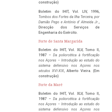
construção)
Boletim do IHIT, Vol. LIV, 1996,
Tombos dos Fortes da Ilha Terceira,
por
Damião Pego e António d’ Almeida Jr
.,
Direcção dos Serviços de
Engenharia do Exército.
Forte de Santa Margarida
Boletim do IHIT, Vol. XLV, Tomo II,
1987 –
Da poliorcética à fortificação
nos Açores – Introdução ao estudo do
sistema defensivo nos Açores nos
séculos XVI-XIX
, Alberto Vieira. (Em
construção)
Forte da Maré
Boletim do IHIT, Vol. XLV, Tomo II,
1987 –
Da poliorcética à fortificação
nos Açores – Introdução ao estudo do
sistema defensivo nos Açores nos