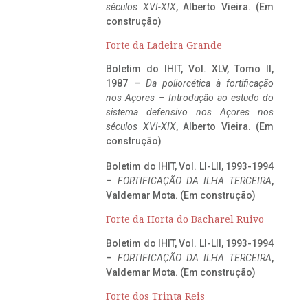
séculos XVI-XIX
, Alberto Vieira. (Em
construção)
Forte da Ladeira Grande
Boletim do IHIT, Vol. XLV, Tomo II,
1987 –
Da poliorcética à fortificação
nos Açores – Introdução ao estudo do
sistema defensivo nos Açores nos
séculos XVI-XIX
, Alberto Vieira. (Em
construção)
Boletim do IHIT, Vol. LI-LII, 1993-1994
–
FORTIFICAÇÃO DA ILHA TERCEIRA
,
Valdemar Mota. (Em construção)
Forte da Horta do Bacharel Ruivo
Boletim do IHIT, Vol. LI-LII, 1993-1994
–
FORTIFICAÇÃO DA ILHA TERCEIRA
,
Valdemar Mota. (Em construção)
Forte dos Trinta Reis