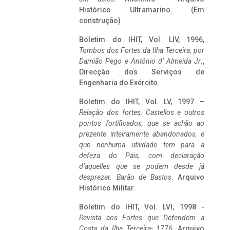
Histórico Ultramarino. (Em
construção)
Boletim do IHIT, Vol. LIV, 1996,
Tombos dos Fortes da Ilha Terceira,
por
Damião Pego e António d’ Almeida Jr
.,
Direcção dos Serviços de
Engenharia do Exército.
Boletim do IHIT, Vol. LV, 1997 –
Relação dos fortes, Castellos e outros
pontos fortificados, que se achão ao
prezente inteiramente abandonados, e
que nenhuma utilidade tem para a
defeza do Pais, com declaração
d’aquelles que se podem desde já
desprezar. Barão de Bastos
. Arquivo
Histórico Militar.
Boletim do IHIT, Vol. LVI, 1998 -
Revista aos Fortes que Defendem a
Costa da Ilha Terceira- 1776
, Arquivo