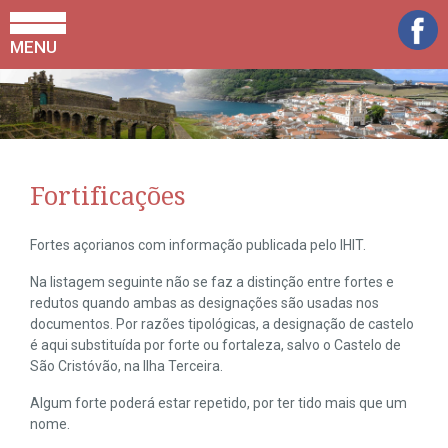
MENU
Fortificações
Fortes açorianos com informação publicada pelo IHIT.
Na listagem seguinte não se faz a distinção entre fortes e
redutos quando ambas as designações são usadas nos
documentos. Por razões tipológicas, a designação de castelo
é aqui substituída por forte ou fortaleza, salvo o Castelo de
São Cristóvão, na Ilha Terceira.
Algum forte poderá estar repetido, por ter tido mais que um
nome.