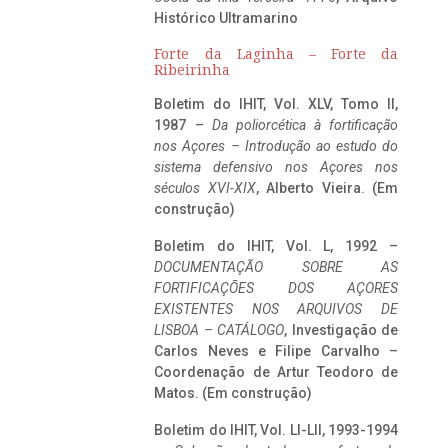
Histórico Ultramarino
Forte da Laginha – Forte da
Ribeirinha
Boletim do IHIT, Vol. XLV, Tomo II,
1987 –
Da poliorcética à fortificação
nos Açores – Introdução ao estudo do
sistema defensivo nos Açores nos
séculos XVI-XIX
, Alberto Vieira. (Em
construção)
Boletim do IHIT, Vol. L, 1992 –
DOCUMENTAÇÃO SOBRE AS
FORTIFICAÇÕES DOS AÇORES
EXISTENTES NOS ARQUIVOS DE
LISBOA – CATÁLOGO
, Investigação de
Carlos Neves e Filipe Carvalho –
Coordenação de Artur Teodoro de
Matos. (Em construção)
Boletim do IHIT, Vol. LI-LII, 1993-1994