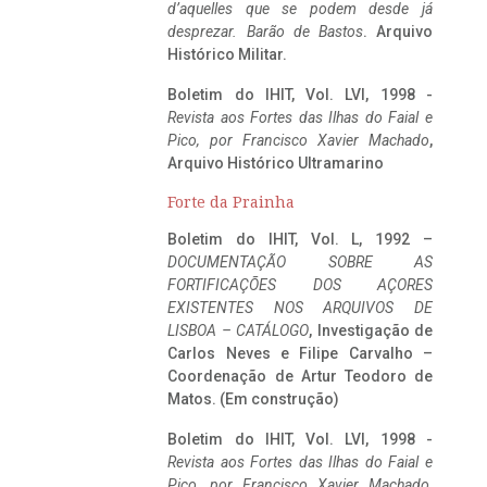
d’aquelles que se podem desde já
desprezar. Barão de Bastos
. Arquivo
Histórico Militar.
Boletim do IHIT, Vol. LVI, 1998 -
Revista aos Fortes das Ilhas do Faial e
Pico, por Francisco Xavier Machado
,
Arquivo Histórico Ultramarino
Forte da Prainha
Boletim do IHIT, Vol. L, 1992 –
DOCUMENTAÇÃO SOBRE AS
FORTIFICAÇÕES DOS AÇORES
EXISTENTES NOS ARQUIVOS DE
LISBOA – CATÁLOGO
, Investigação de
Carlos Neves e Filipe Carvalho –
Coordenação de Artur Teodoro de
Matos. (Em construção)
Boletim do IHIT, Vol. LVI, 1998 -
Revista aos Fortes das Ilhas do Faial e
Pico, por Francisco Xavier Machado
,