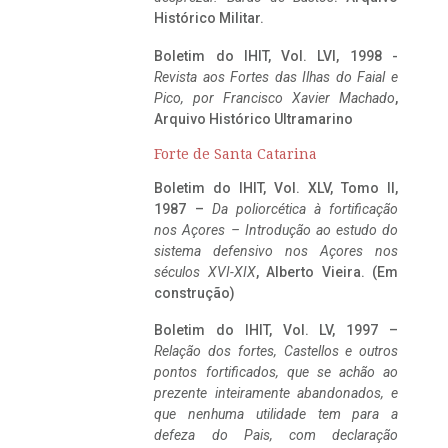
Histórico Militar.
Boletim do IHIT, Vol. LVI, 1998 -
Revista aos Fortes das Ilhas do Faial e
Pico, por Francisco Xavier Machado
,
Arquivo Histórico Ultramarino
Forte de Santa Catarina
Boletim do IHIT, Vol. XLV, Tomo II,
1987 –
Da poliorcética à fortificação
nos Açores – Introdução ao estudo do
sistema defensivo nos Açores nos
séculos XVI-XIX
, Alberto Vieira. (Em
construção)
Boletim do IHIT, Vol. LV, 1997 –
Relação dos fortes, Castellos e outros
pontos fortificados, que se achão ao
prezente inteiramente abandonados, e
que nenhuma utilidade tem para a
defeza do Pais, com declaração