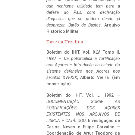
que nenhuma utilidade tem para a
defeza do Pais, com declaração
d’aquelles que se podem desde já
desprezar. Barão de Bastos
. Arquivo
Histórico Militar.
Forte da Urzelina
Boletim do IHIT, Vol. XLV, Tomo II,
1987 –
Da poliorcética à fortificação
nos Açores – Introdução ao estudo do
sistema defensivo nos Açores nos
séculos XVI-XIX
, Alberto Vieira. (Em
construção)
Boletim do IHIT, Vol. L, 1992 –
DOCUMENTAÇÃO SOBRE AS
FORTIFICAÇÕES DOS AÇORES
EXISTENTES NOS ARQUIVOS DE
LISBOA – CATÁLOGO
, Investigação de
Carlos Neves e Filipe Carvalho –
Coordenação de Artur Teodoro de