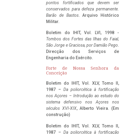
pontos fortificados que devem ser
conservados para defeza permanente.
Barão de Bastos
. Arquivo Histórico
Militar.
Boletim do IHIT, Vol. LVI, 1998 -
Tombos dos Fortes das Ilhas do Faial,
São Jorge e Graciosa,
por Damião Pego
.
Direcção dos Serviços de
Engenharia do Exército.
Forte de Nossa Senhora da
Conceição
Boletim do IHIT, Vol. XLV, Tomo II,
1987 –
Da poliorcética à fortificação
nos Açores – Introdução ao estudo do
sistema defensivo nos Açores nos
séculos XVI-XIX
, Alberto Vieira. (Em
construção)
Boletim do IHIT, Vol. XLV, Tomo II,
1987 –
Da poliorcética à fortificação