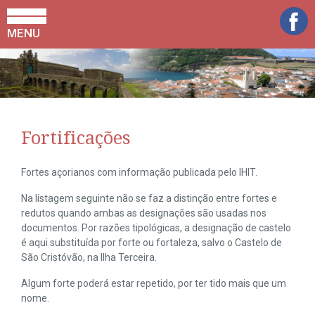
MENU
Fortificações
Fortes açorianos com informação publicada pelo IHIT.
Na listagem seguinte não se faz a distinção entre fortes e
redutos quando ambas as designações são usadas nos
documentos. Por razões tipológicas, a designação de castelo
é aqui substituída por forte ou fortaleza, salvo o Castelo de
São Cristóvão, na Ilha Terceira.
Algum forte poderá estar repetido, por ter tido mais que um
nome.