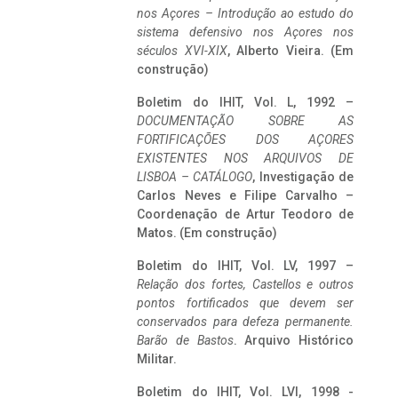
nos Açores – Introdução ao estudo do
sistema defensivo nos Açores nos
séculos XVI-XIX
, Alberto Vieira. (Em
construção)
Boletim do IHIT, Vol. L, 1992 –
DOCUMENTAÇÃO SOBRE AS
FORTIFICAÇÕES DOS AÇORES
EXISTENTES NOS ARQUIVOS DE
LISBOA – CATÁLOGO
, Investigação de
Carlos Neves e Filipe Carvalho –
Coordenação de Artur Teodoro de
Matos. (Em construção)
Boletim do IHIT, Vol. LV, 1997 –
Relação dos fortes, Castellos e outros
pontos fortificados que devem ser
conservados para defeza permanente.
Barão de Bastos
. Arquivo Histórico
Militar.
Boletim do IHIT, Vol. LVI, 1998 -