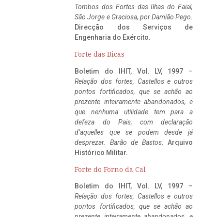
Tombos dos Fortes das Ilhas do Faial,
São Jorge e Graciosa,
por Damião Pego
.
Direcção dos Serviços de
Engenharia do Exército.
Forte das Bicas
Boletim do IHIT, Vol. LV, 1997 –
Relação dos fortes, Castellos e outros
pontos fortificados, que se achão ao
prezente inteiramente abandonados, e
que nenhuma utilidade tem para a
defeza do Pais, com declaração
d’aquelles que se podem desde já
desprezar. Barão de Bastos
. Arquivo
Histórico Militar.
Forte do Forno da Cal
Boletim do IHIT, Vol. LV, 1997 –
Relação dos fortes, Castellos e outros
pontos fortificados, que se achão ao
prezente inteiramente abandonados, e