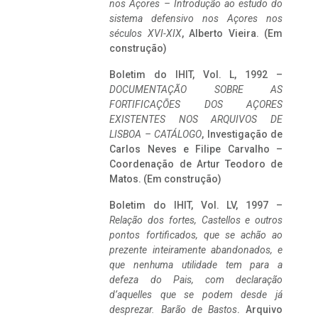
nos Açores – Introdução ao estudo do
sistema defensivo nos Açores nos
séculos XVI-XIX
, Alberto Vieira. (Em
construção)
Boletim do IHIT, Vol. L, 1992 –
DOCUMENTAÇÃO SOBRE AS
FORTIFICAÇÕES DOS AÇORES
EXISTENTES NOS ARQUIVOS DE
LISBOA – CATÁLOGO
, Investigação de
Carlos Neves e Filipe Carvalho –
Coordenação de Artur Teodoro de
Matos. (Em construção)
Boletim do IHIT, Vol. LV, 1997 –
Relação dos fortes, Castellos e outros
pontos fortificados, que se achão ao
prezente inteiramente abandonados, e
que nenhuma utilidade tem para a
defeza do Pais, com declaração
d’aquelles que se podem desde já
desprezar. Barão de Bastos
. Arquivo