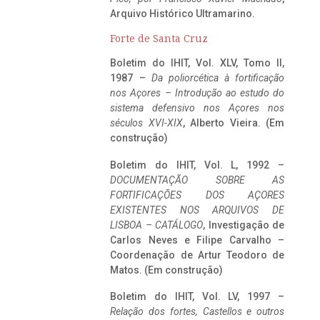
Arquivo Histórico Ultramarino.
Forte de Santa Cruz
Boletim do IHIT, Vol. XLV, Tomo II,
1987 –
Da poliorcética à fortificação
nos Açores – Introdução ao estudo do
sistema defensivo nos Açores nos
séculos XVI-XIX
, Alberto Vieira. (Em
construção)
Boletim do IHIT, Vol. L, 1992 –
DOCUMENTAÇÃO SOBRE AS
FORTIFICAÇÕES DOS AÇORES
EXISTENTES NOS ARQUIVOS DE
LISBOA – CATÁLOGO
, Investigação de
Carlos Neves e Filipe Carvalho –
Coordenação de Artur Teodoro de
Matos. (Em construção)
Boletim do IHIT, Vol. LV, 1997 –
Relação dos fortes, Castellos e outros