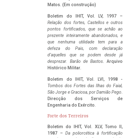
Matos. (Em construção)
Boletim do IHIT, Vol. LV, 1997 –
Relação dos fortes, Castellos e outros
pontos fortificados, que se achão ao
prezente inteiramente abandonados, e
que nenhuma utilidade tem para a
defeza do Pais, com declaração
d’aquelles que se podem desde já
desprezar. Barão de Bastos
. Arquivo
Histórico Militar.
Boletim do IHIT, Vol. LVI, 1998 -
Tombos dos Fortes das Ilhas do Faial,
São Jorge e Graciosa,
por Damião Pego
.
Direcção dos Serviços de
Engenharia do Exército.
Forte dos Terreiros
Boletim do IHIT, Vol. XLV, Tomo II,
1987 –
Da poliorcética à fortificação