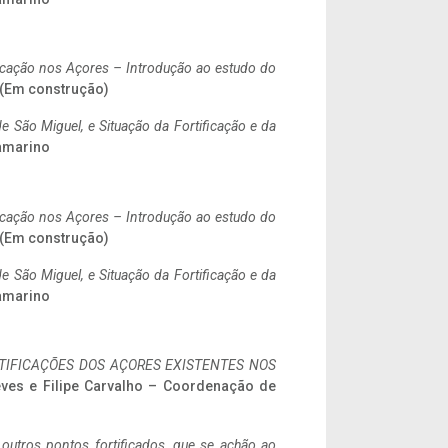
ificação nos Açores – Introdução ao estudo do
. (Em construção)
 São Miguel, e Situação da Fortificação e da
ramarino
ificação nos Açores – Introdução ao estudo do
. (Em construção)
 São Miguel, e Situação da Fortificação e da
ramarino
IFICAÇÕES DOS AÇORES EXISTENTES NOS
eves e Filipe Carvalho – Coordenação de
 outros pontos fortificados, que se achão ao