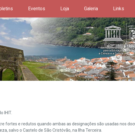
oletins
Eventos
Loja
Galeria
Links
o IHIT.
ntre fortes e redutos quando ambas as designações são usadas nos doc
leza, salvo o Castelo de São Cristóvão, na Ilha Terceira.