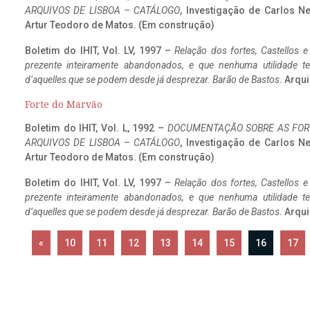
ARQUIVOS DE LISBOA – CATÁLOGO
, Investigação de Carlos N
Artur Teodoro de Matos. (Em construção)
Boletim do IHIT, Vol. LV, 1997 –
Relação dos fortes, Castellos e
prezente inteiramente abandonados, e que nenhuma utilidade 
d’aquelles que se podem desde já desprezar. Barão de Bastos
. Arqui
Forte do Marvão
Boletim do IHIT, Vol. L, 1992 –
DOCUMENTAÇÃO SOBRE AS FORT
ARQUIVOS DE LISBOA – CATÁLOGO
, Investigação de Carlos N
Artur Teodoro de Matos. (Em construção)
Boletim do IHIT, Vol. LV, 1997 –
Relação dos fortes, Castellos e
prezente inteiramente abandonados, e que nenhuma utilidade 
d’aquelles que se podem desde já desprezar. Barão de Bastos
. Arqui
«
10
11
12
13
14
15
16
17