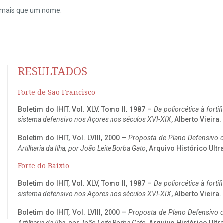
do mais que um nome.
RESULTADOS
Forte de São Francisco
Boletim do IHIT, Vol. XLV, Tomo II, 1987 –
Da poliorcética à fort
sistema defensivo nos Açores nos séculos XVI-XIX
, Alberto Vieira
Boletim do IHIT, Vol. LVIII, 2000 –
Proposta de Plano Defensivo de
Artilharia da Ilha, por João Leite Borba Gato
, Arquivo Histórico Ult
Forte do Baixio
Boletim do IHIT, Vol. XLV, Tomo II, 1987 –
Da poliorcética à fort
sistema defensivo nos Açores nos séculos XVI-XIX
, Alberto Vieira
Boletim do IHIT, Vol. LVIII, 2000 –
Proposta de Plano Defensivo de
Artilharia da Ilha, por João Leite Borba Gato
, Arquivo Histórico Ult