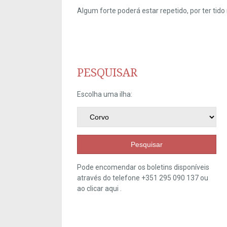
Algum forte poderá estar repetido, por ter ti
PESQUISAR
Escolha uma ilha:
Pesquisar
Pode encomendar os boletins disponíveis
através do telefone +351 295 090 137 ou
ao clicar
aqui
.