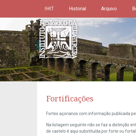
IHIT
Historial
Arquivo
B
Fortificações
Fortes açorianos com informação publicada pel
Na listagem seguinte não se faz a distinção e
de castelo é aqui substituída por forte ou forta