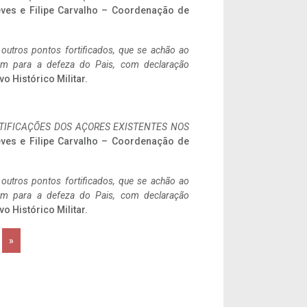
eves e Filipe Carvalho – Coordenação de
 outros pontos fortificados, que se achão ao
tem para a defeza do Pais, com declaração
vo Histórico Militar.
IFICAÇÕES DOS AÇORES EXISTENTES NOS
eves e Filipe Carvalho – Coordenação de
 outros pontos fortificados, que se achão ao
tem para a defeza do Pais, com declaração
vo Histórico Militar.
»