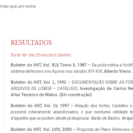
do mais que um nome.
RESULTADOS
Forte de São Francisco Xavier
Boletim do IHIT, Vol. XLV, Tomo II, 1987 –
Da poliorcética à fort
sistema defensivo nos Açores nos séculos XVI-XIX
, Alberto Vieira
Boletim do IHIT, Vol. L, 1992 –
DOCUMENTAÇÃO SOBRE AS FORT
ARQUIVOS DE LISBOA – CATÁLOGO
, Investigação de Carlos N
Artur Teodoro de Matos. (Em construção)
Boletim do IHIT, Vol. LV, 1997 –
Relação dos fortes, Castellos e
prezente inteiramente abandonados, e que nenhuma utilidade 
d’aquelles que se podem desde já desprezar. Barão de Bastos
. Arqui
Boletim do IHIT, Vol. LVIII, 2000 –
Proposta de Plano Defensivo de