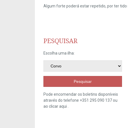
Algum forte poderá estar repetido, por ter ti
PESQUISAR
Escolha uma ilha:
Pesquisar
Pode encomendar os boletins disponíveis
através do telefone +351 295 090 137 ou
ao clicar
aqui
.