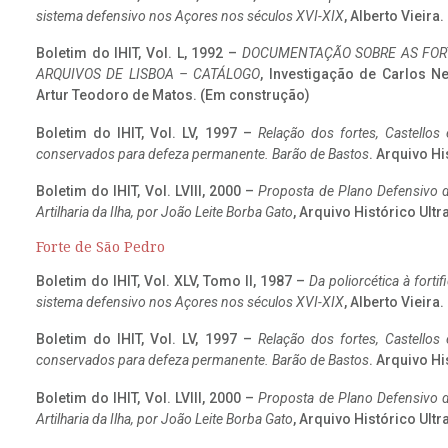
sistema defensivo nos Açores nos séculos XVI-XIX
, Alberto Vieira
Boletim do IHIT, Vol. L, 1992 –
DOCUMENTAÇÃO SOBRE AS FORT
ARQUIVOS DE LISBOA – CATÁLOGO
, Investigação de Carlos N
Artur Teodoro de Matos. (Em construção)
Boletim do IHIT, Vol. LV, 1997 –
Relação dos fortes, Castellos
conservados para defeza permanente. Barão de Bastos
. Arquivo Hi
Boletim do IHIT, Vol. LVIII, 2000 –
Proposta de Plano Defensivo de
Artilharia da Ilha, por João Leite Borba Gato
, Arquivo Histórico Ult
Forte de São Pedro
Boletim do IHIT, Vol. XLV, Tomo II, 1987 –
Da poliorcética à fort
sistema defensivo nos Açores nos séculos XVI-XIX
, Alberto Vieira
Boletim do IHIT, Vol. LV, 1997 –
Relação dos fortes, Castellos
conservados para defeza permanente. Barão de Bastos
. Arquivo Hi
Boletim do IHIT, Vol. LVIII, 2000 –
Proposta de Plano Defensivo de
Artilharia da Ilha, por João Leite Borba Gato
, Arquivo Histórico Ult