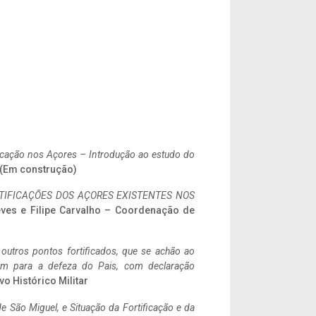
ificação nos Açores – Introdução ao estudo do
. (Em construção)
IFICAÇÕES DOS AÇORES EXISTENTES NOS
eves e Filipe Carvalho – Coordenação de
 outros pontos fortificados, que se achão ao
tem para a defeza do Pais, com declaração
vo Histórico Militar
 São Miguel, e Situação da Fortificação e da