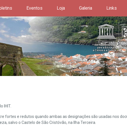
oletins
Eventos
Loja
Galeria
Links
o IHIT.
ntre fortes e redutos quando ambas as designações são usadas nos doc
leza, salvo o Castelo de São Cristóvão, na Ilha Terceira.