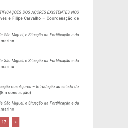
IFICAÇÕES DOS AÇORES EXISTENTES NOS
eves e Filipe Carvalho – Coordenação de
 São Miguel, e Situação da Fortificação e da
ramarino
 São Miguel, e Situação da Fortificação e da
ramarino
ificação nos Açores – Introdução ao estudo do
. (Em construção)
 São Miguel, e Situação da Fortificação e da
ramarino
17
»