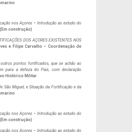
ramarino
ificação nos Açores – Introdução ao estudo do
. (Em construção)
IFICAÇÕES DOS AÇORES EXISTENTES NOS
eves e Filipe Carvalho – Coordenação de
 outros pontos fortificados, que se achão ao
tem para a defeza do Pais, com declaração
vo Histórico Militar
 São Miguel, e Situação da Fortificação e da
ramarino
ificação nos Açores – Introdução ao estudo do
. (Em construção)
ificação nos Açores – Introdução ao estudo do