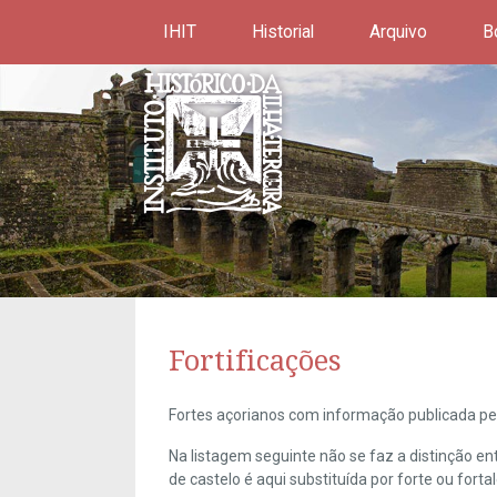
IHIT
Historial
Arquivo
B
Fortificações
Fortes açorianos com informação publicada pel
Na listagem seguinte não se faz a distinção e
de castelo é aqui substituída por forte ou forta