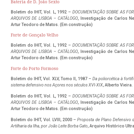
Bateria de D. João Sexto
Boletim do IHIT, Vol. L, 1992 –
DOCUMENTAÇÃO SOBRE AS FORT
ARQUIVOS DE LISBOA – CATÁLOGO
, Investigação de Carlos N
Artur Teodoro de Matos. (Em construção)
Forte de Gonçalo Velho
Boletim do IHIT, Vol. L, 1992 –
DOCUMENTAÇÃO SOBRE AS FORT
ARQUIVOS DE LISBOA – CATÁLOGO
, Investigação de Carlos N
Artur Teodoro de Matos. (Em construção)
Forte do Porto Formoso
Boletim do IHIT, Vol. XLV, Tomo II, 1987 –
Da poliorcética à fort
sistema defensivo nos Açores nos séculos XVI-XIX
, Alberto Vieira
Boletim do IHIT, Vol. L, 1992 –
DOCUMENTAÇÃO SOBRE AS FORT
ARQUIVOS DE LISBOA – CATÁLOGO
, Investigação de Carlos N
Artur Teodoro de Matos. (Em construção)
Boletim do IHIT, Vol. LVIII, 2000 –
Proposta de Plano Defensivo de
Artilharia da Ilha, por João Leite Borba Gato
, Arquivo Histórico Ult