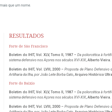
do mais que um nome.
RESULTADOS
Forte de São Francisco
Boletim do IHIT, Vol. XLV, Tomo II, 1987 –
Da poliorcética à fort
sistema defensivo nos Açores nos séculos XVI-XIX
, Alberto Vieira
Boletim do IHIT, Vol. LVIII, 2000 –
Proposta de Plano Defensivo de
Artilharia da Ilha, por João Leite Borba Gato
, Arquivo Histórico Ult
Forte do Baixio
Boletim do IHIT, Vol. XLV, Tomo II, 1987 –
Da poliorcética à fort
sistema defensivo nos Açores nos séculos XVI-XIX
, Alberto Vieira
Boletim do IHIT, Vol. LVIII, 2000 –
Proposta de Plano Defensivo de
Artilharia da Ilha, por João Leite Borba Gato
, Arquivo Histórico Ult