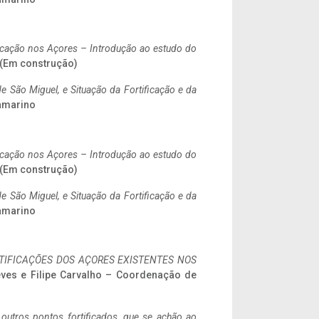
ificação nos Açores – Introdução ao estudo do
. (Em construção)
 São Miguel, e Situação da Fortificação e da
ramarino
ificação nos Açores – Introdução ao estudo do
. (Em construção)
 São Miguel, e Situação da Fortificação e da
ramarino
IFICAÇÕES DOS AÇORES EXISTENTES NOS
eves e Filipe Carvalho – Coordenação de
 outros pontos fortificados, que se achão ao