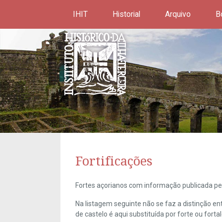
IHIT
Historial
Arquivo
B
Fortificações
Fortes açorianos com informação publicada pel
Na listagem seguinte não se faz a distinção e
de castelo é aqui substituída por forte ou forta