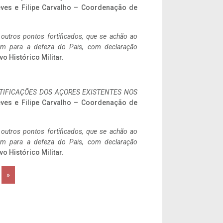
eves e Filipe Carvalho – Coordenação de
 outros pontos fortificados, que se achão ao
tem para a defeza do Pais, com declaração
vo Histórico Militar.
IFICAÇÕES DOS AÇORES EXISTENTES NOS
eves e Filipe Carvalho – Coordenação de
 outros pontos fortificados, que se achão ao
tem para a defeza do Pais, com declaração
vo Histórico Militar.
»