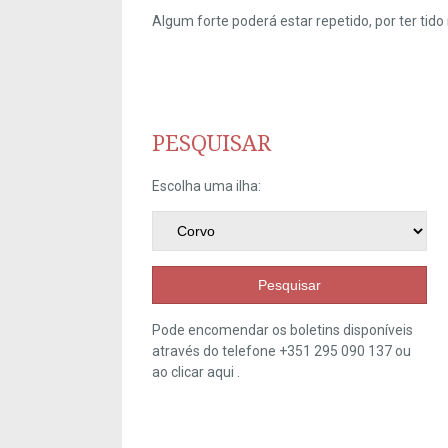
Algum forte poderá estar repetido, por ter ti
PESQUISAR
Escolha uma ilha:
Pesquisar
Pode encomendar os boletins disponíveis
através do telefone +351 295 090 137 ou
ao clicar
aqui
.