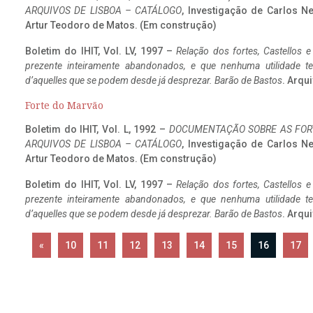
ARQUIVOS DE LISBOA – CATÁLOGO
, Investigação de Carlos N
Artur Teodoro de Matos. (Em construção)
Boletim do IHIT, Vol. LV, 1997 –
Relação dos fortes, Castellos e
prezente inteiramente abandonados, e que nenhuma utilidade 
d’aquelles que se podem desde já desprezar. Barão de Bastos
. Arqui
Forte do Marvão
Boletim do IHIT, Vol. L, 1992 –
DOCUMENTAÇÃO SOBRE AS FORT
ARQUIVOS DE LISBOA – CATÁLOGO
, Investigação de Carlos N
Artur Teodoro de Matos. (Em construção)
Boletim do IHIT, Vol. LV, 1997 –
Relação dos fortes, Castellos e
prezente inteiramente abandonados, e que nenhuma utilidade 
d’aquelles que se podem desde já desprezar. Barão de Bastos
. Arqui
«
10
11
12
13
14
15
16
17