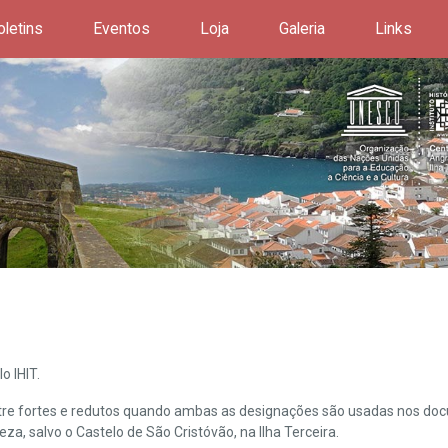
oletins
Eventos
Loja
Galeria
Links
o IHIT.
ntre fortes e redutos quando ambas as designações são usadas nos doc
leza, salvo o Castelo de São Cristóvão, na Ilha Terceira.