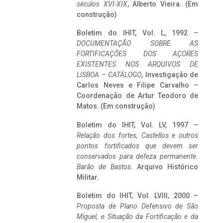
séculos XVI-XIX
, Alberto Vieira. (Em
construção)
Boletim do IHIT, Vol. L, 1992 –
DOCUMENTAÇÃO SOBRE AS
FORTIFICAÇÕES DOS AÇORES
EXISTENTES NOS ARQUIVOS DE
LISBOA – CATÁLOGO
, Investigação de
Carlos Neves e Filipe Carvalho –
Coordenação de Artur Teodoro de
Matos. (Em construção)
Boletim do IHIT, Vol. LV, 1997 –
Relação dos fortes, Castellos e outros
pontos fortificados que devem ser
conservados para defeza permanente.
Barão de Bastos
. Arquivo Histórico
Militar.
Boletim do IHIT, Vol. LVIII, 2000 –
Proposta de Plano Defensivo de São
Miguel, e Situação da Fortificação e da