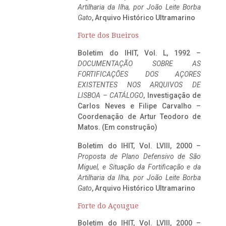
Artilharia da Ilha, por João Leite Borba
Gato
, Arquivo Histórico Ultramarino
Forte dos Bueiros
Boletim do IHIT, Vol. L, 1992 –
DOCUMENTAÇÃO SOBRE AS
FORTIFICAÇÕES DOS AÇORES
EXISTENTES NOS ARQUIVOS DE
LISBOA – CATÁLOGO
, Investigação de
Carlos Neves e Filipe Carvalho –
Coordenação de Artur Teodoro de
Matos. (Em construção)
Boletim do IHIT, Vol. LVIII, 2000 –
Proposta de Plano Defensivo de São
Miguel, e Situação da Fortificação e da
Artilharia da Ilha, por João Leite Borba
Gato
, Arquivo Histórico Ultramarino
Forte do Açougue
Boletim do IHIT, Vol. LVIII, 2000 –