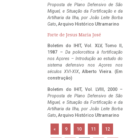
Proposta de Plano Defensivo de São
Miguel, e Situação da Fortificação e da
Artilharia da Ilha, por João Leite Borba
Gato
, Arquivo Histórico Ultramarino
Forte de Jesus Maria José
Boletim do IHIT, Vol. XLV, Tomo II,
1987 –
Da poliorcética à fortificação
nos Açores – Introdução ao estudo do
sistema defensivo nos Açores nos
séculos XVI-XIX
, Alberto Vieira. (Em
construção)
Boletim do IHIT, Vol. LVIII, 2000 –
Proposta de Plano Defensivo de São
Miguel, e Situação da Fortificação e da
Artilharia da Ilha, por João Leite Borba
Gato
, Arquivo Histórico Ultramarino
«
9
10
11
12