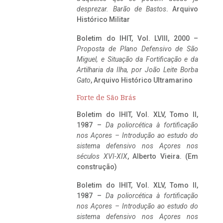
desprezar. Barão de Bastos
. Arquivo
Histórico Militar
Boletim do IHIT, Vol. LVIII, 2000 –
Proposta de Plano Defensivo de São
Miguel, e Situação da Fortificação e da
Artilharia da Ilha, por João Leite Borba
Gato
, Arquivo Histórico Ultramarino
Forte de São Brás
Boletim do IHIT, Vol. XLV, Tomo II,
1987 –
Da poliorcética à fortificação
nos Açores – Introdução ao estudo do
sistema defensivo nos Açores nos
séculos XVI-XIX
, Alberto Vieira. (Em
construção)
Boletim do IHIT, Vol. XLV, Tomo II,
1987 –
Da poliorcética à fortificação
nos Açores – Introdução ao estudo do
sistema defensivo nos Açores nos