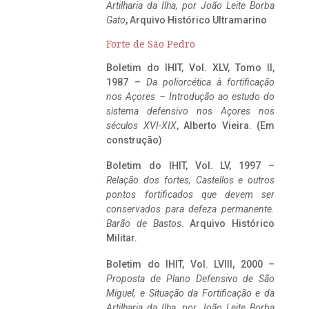
Artilharia da Ilha, por João Leite Borba
Gato
, Arquivo Histórico Ultramarino
Forte de São Pedro
Boletim do IHIT, Vol. XLV, Tomo II,
1987 –
Da poliorcética à fortificação
nos Açores – Introdução ao estudo do
sistema defensivo nos Açores nos
séculos XVI-XIX
, Alberto Vieira. (Em
construção)
Boletim do IHIT, Vol. LV, 1997 –
Relação dos fortes, Castellos e outros
pontos fortificados que devem ser
conservados para defeza permanente.
Barão de Bastos
. Arquivo Histórico
Militar.
Boletim do IHIT, Vol. LVIII, 2000 –
Proposta de Plano Defensivo de São
Miguel, e Situação da Fortificação e da
Artilharia da Ilha, por João Leite Borba