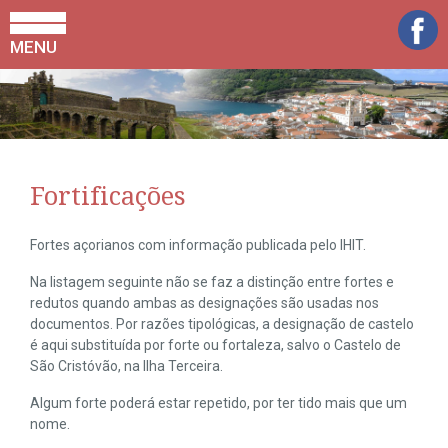
MENU
Fortificações
Fortes açorianos com informação publicada pelo IHIT.
Na listagem seguinte não se faz a distinção entre fortes e
redutos quando ambas as designações são usadas nos
documentos. Por razões tipológicas, a designação de castelo
é aqui substituída por forte ou fortaleza, salvo o Castelo de
São Cristóvão, na Ilha Terceira.
Algum forte poderá estar repetido, por ter tido mais que um
nome.