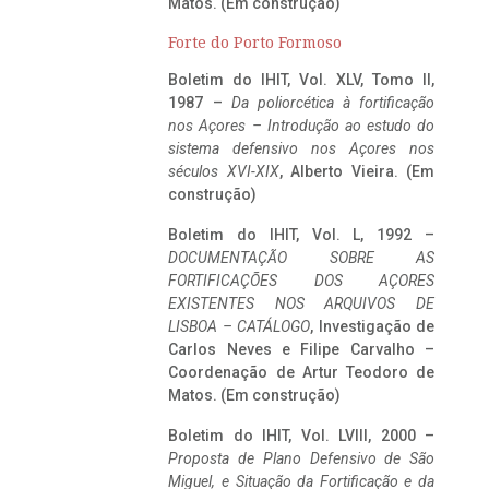
Matos. (Em construção)
Forte do Porto Formoso
Boletim do IHIT, Vol. XLV, Tomo II,
1987 –
Da poliorcética à fortificação
nos Açores – Introdução ao estudo do
sistema defensivo nos Açores nos
séculos XVI-XIX
, Alberto Vieira. (Em
construção)
Boletim do IHIT, Vol. L, 1992 –
DOCUMENTAÇÃO SOBRE AS
FORTIFICAÇÕES DOS AÇORES
EXISTENTES NOS ARQUIVOS DE
LISBOA – CATÁLOGO
, Investigação de
Carlos Neves e Filipe Carvalho –
Coordenação de Artur Teodoro de
Matos. (Em construção)
Boletim do IHIT, Vol. LVIII, 2000 –
Proposta de Plano Defensivo de São
Miguel, e Situação da Fortificação e da