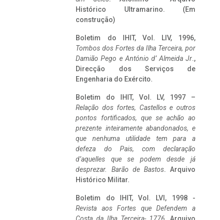
Histórico Ultramarino. (Em
construção)
Boletim do IHIT, Vol. LIV, 1996,
Tombos dos Fortes da Ilha Terceira,
por
Damião Pego e António d’ Almeida Jr
.,
Direcção dos Serviços de
Engenharia do Exército.
Boletim do IHIT, Vol. LV, 1997 –
Relação dos fortes, Castellos e outros
pontos fortificados, que se achão ao
prezente inteiramente abandonados, e
que nenhuma utilidade tem para a
defeza do Pais, com declaração
d’aquelles que se podem desde já
desprezar. Barão de Bastos
. Arquivo
Histórico Militar.
Boletim do IHIT, Vol. LVI, 1998 -
Revista aos Fortes que Defendem a
Costa da Ilha Terceira- 1776
, Arquivo