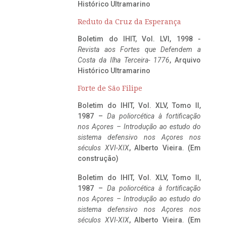
Histórico Ultramarino
Reduto da Cruz da Esperança
Boletim do IHIT, Vol. LVI, 1998 -
Revista aos Fortes que Defendem a
Costa da Ilha Terceira- 1776
, Arquivo
Histórico Ultramarino
Forte de São Filipe
Boletim do IHIT, Vol. XLV, Tomo II,
1987 –
Da poliorcética à fortificação
nos Açores – Introdução ao estudo do
sistema defensivo nos Açores nos
séculos XVI-XIX
, Alberto Vieira. (Em
construção)
Boletim do IHIT, Vol. XLV, Tomo II,
1987 –
Da poliorcética à fortificação
nos Açores – Introdução ao estudo do
sistema defensivo nos Açores nos
séculos XVI-XIX
, Alberto Vieira. (Em