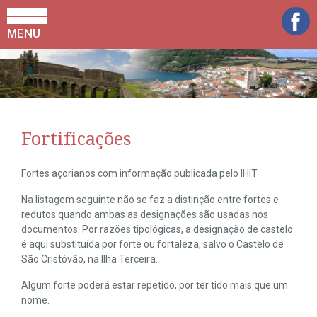
MENU
Fortificações
Fortes açorianos com informação publicada pelo IHIT.
Na listagem seguinte não se faz a distinção entre fortes e
redutos quando ambas as designações são usadas nos
documentos. Por razões tipológicas, a designação de castelo
é aqui substituída por forte ou fortaleza, salvo o Castelo de
São Cristóvão, na Ilha Terceira.
Algum forte poderá estar repetido, por ter tido mais que um
nome.