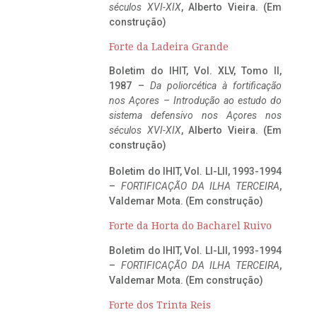
séculos XVI-XIX
, Alberto Vieira. (Em
construção)
Forte da Ladeira Grande
Boletim do IHIT, Vol. XLV, Tomo II,
1987 –
Da poliorcética à fortificação
nos Açores – Introdução ao estudo do
sistema defensivo nos Açores nos
séculos XVI-XIX
, Alberto Vieira. (Em
construção)
Boletim do IHIT, Vol. LI-LII, 1993-1994
–
FORTIFICAÇÃO DA ILHA TERCEIRA
,
Valdemar Mota. (Em construção)
Forte da Horta do Bacharel Ruivo
Boletim do IHIT, Vol. LI-LII, 1993-1994
–
FORTIFICAÇÃO DA ILHA TERCEIRA
,
Valdemar Mota. (Em construção)
Forte dos Trinta Reis