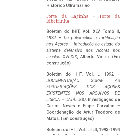
Histórico Ultramarino
Forte da Laginha – Forte da
Ribeirinha
Boletim do IHIT, Vol. XLV, Tomo II,
1987 –
Da poliorcética à fortificação
nos Açores – Introdução ao estudo do
sistema defensivo nos Açores nos
séculos XVI-XIX
, Alberto Vieira. (Em
construção)
Boletim do IHIT, Vol. L, 1992 –
DOCUMENTAÇÃO SOBRE AS
FORTIFICAÇÕES DOS AÇORES
EXISTENTES NOS ARQUIVOS DE
LISBOA – CATÁLOGO
, Investigação de
Carlos Neves e Filipe Carvalho –
Coordenação de Artur Teodoro de
Matos. (Em construção)
Boletim do IHIT, Vol. LI-LII, 1993-1994