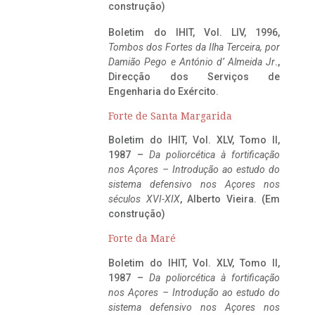
construção)
Boletim do IHIT, Vol. LIV, 1996,
Tombos dos Fortes da Ilha Terceira,
por
Damião Pego e António d’ Almeida Jr
.,
Direcção dos Serviços de
Engenharia do Exército.
Forte de Santa Margarida
Boletim do IHIT, Vol. XLV, Tomo II,
1987 –
Da poliorcética à fortificação
nos Açores – Introdução ao estudo do
sistema defensivo nos Açores nos
séculos XVI-XIX
, Alberto Vieira. (Em
construção)
Forte da Maré
Boletim do IHIT, Vol. XLV, Tomo II,
1987 –
Da poliorcética à fortificação
nos Açores – Introdução ao estudo do
sistema defensivo nos Açores nos