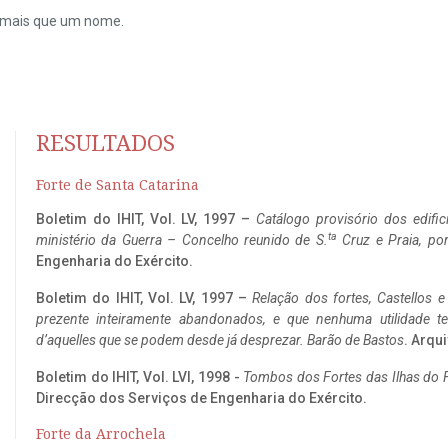
do mais que um nome.
RESULTADOS
Forte de Santa Catarina
Boletim do IHIT, Vol. LV, 1997 –
Catálogo provisório dos edific
ta
ministério da Guerra – Concelho reunido de S.
Cruz e Praia, po
Engenharia do Exército.
Boletim do IHIT, Vol. LV, 1997 –
Relação dos fortes, Castellos e
prezente inteiramente abandonados, e que nenhuma utilidade 
d’aquelles que se podem desde já desprezar. Barão de Bastos
. Arqui
Boletim do IHIT, Vol. LVI, 1998 -
Tombos dos Fortes das Ilhas do F
Direcção dos Serviços de Engenharia do Exército.
Forte da Arrochela