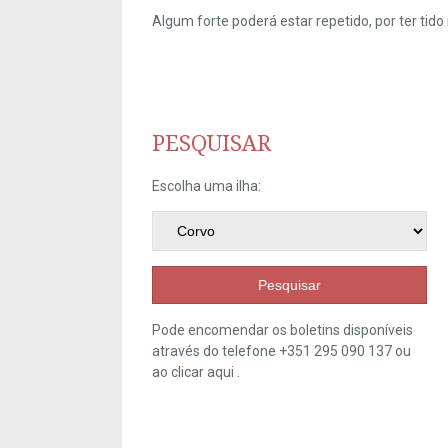
Algum forte poderá estar repetido, por ter ti
PESQUISAR
Escolha uma ilha:
Pesquisar
Pode encomendar os boletins disponíveis
através do telefone +351 295 090 137 ou
ao clicar
aqui
.