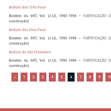
Reduto dos Três Paus
Boletim do IHIT, Vol. LI-LII, 1993-1994 –
FORTIFICAÇÃO D
construção)
Reduto dos Dois Paus
Boletim do IHIT, Vol. LI-LII, 1993-1994 –
FORTIFICAÇÃO D
construção)
Reduto de São Francisco
Boletim do IHIT, Vol. LI-LII, 1993-1994 –
FORTIFICAÇÃO D
construção)
«
1
2
3
4
5
6
7
8
9
1