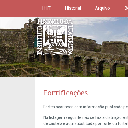
IHIT
Historial
Arquivo
B
Fortificações
Fortes açorianos com informação publicada pel
Na listagem seguinte não se faz a distinção e
de castelo é aqui substituída por forte ou forta