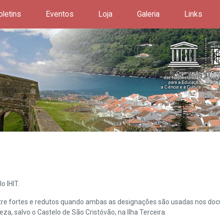
oletins
Eventos
Loja
Galeria
Links
o IHIT.
ntre fortes e redutos quando ambas as designações são usadas nos doc
leza, salvo o Castelo de São Cristóvão, na Ilha Terceira.