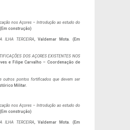
ificação nos Açores – Introdução ao estudo do
. (Em construção)
A ILHA TERCEIRA
, Valdemar Mota. (Em
IFICAÇÕES DOS AÇORES EXISTENTES NOS
eves e Filipe Carvalho – Coordenação de
 e outros pontos fortificados que devem ser
stórico Militar.
ificação nos Açores – Introdução ao estudo do
. (Em construção)
A ILHA TERCEIRA
, Valdemar Mota. (Em