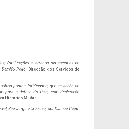
ios, fortificações e terrenos pertencentes ao
r Damião Pego
, Direcção dos Serviços de
 outros pontos fortificados, que se achão ao
tem para a defeza do Pais, com declaração
vo Histórico Militar.
aial, São Jorge e Graciosa,
por Damião Pego
.