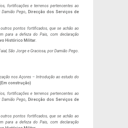
ios, fortificações e terrenos pertencentes ao
r Damião Pego
, Direcção dos Serviços de
 outros pontos fortificados, que se achão ao
tem para a defeza do Pais, com declaração
vo Histórico Militar.
aial, São Jorge e Graciosa,
por Damião Pego
.
ificação nos Açores – Introdução ao estudo do
. (Em construção)
ios, fortificações e terrenos pertencentes ao
r Damião Pego
, Direcção dos Serviços de
 outros pontos fortificados, que se achão ao
tem para a defeza do Pais, com declaração