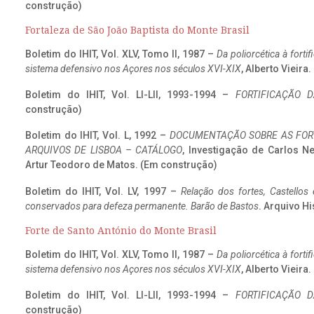
construção)
Fortaleza de São João Baptista do Monte Brasil
Boletim do IHIT, Vol. XLV, Tomo II, 1987 –
Da poliorcética à fort
sistema defensivo nos Açores nos séculos XVI-XIX
, Alberto Vieira
Boletim do IHIT, Vol. LI-LII, 1993-1994 –
FORTIFICAÇÃO D
construção)
Boletim do IHIT, Vol. L, 1992 –
DOCUMENTAÇÃO SOBRE AS FORT
ARQUIVOS DE LISBOA – CATÁLOGO
, Investigação de Carlos N
Artur Teodoro de Matos. (Em construção)
Boletim do IHIT, Vol. LV, 1997 –
Relação dos fortes, Castellos
conservados para defeza permanente. Barão de Bastos
. Arquivo Hi
Forte de Santo António do Monte Brasil
Boletim do IHIT, Vol. XLV, Tomo II, 1987 –
Da poliorcética à fort
sistema defensivo nos Açores nos séculos XVI-XIX
, Alberto Vieira
Boletim do IHIT, Vol. LI-LII, 1993-1994 –
FORTIFICAÇÃO D
construção)