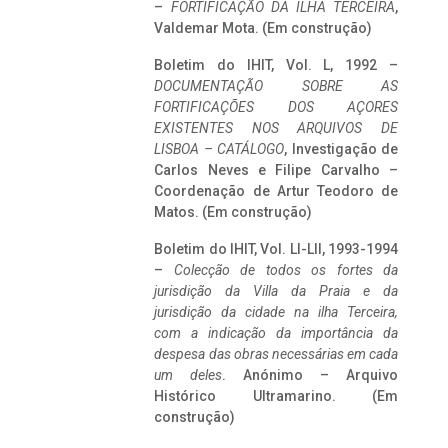
–
FORTIFICAÇÃO DA ILHA TERCEIRA
,
Valdemar Mota. (Em construção)
Boletim do IHIT, Vol. L, 1992 –
DOCUMENTAÇÃO SOBRE AS
FORTIFICAÇÕES DOS AÇORES
EXISTENTES NOS ARQUIVOS DE
LISBOA – CATÁLOGO
, Investigação de
Carlos Neves e Filipe Carvalho –
Coordenação de Artur Teodoro de
Matos. (Em construção)
Boletim do IHIT, Vol. LI-LII, 1993-1994
–
Colecção de todos os fortes da
jurisdição da Villa da Praia e da
jurisdição da cidade na ilha Terceira,
com a indicação da importância da
despesa das obras necessárias em cada
um deles
. Anónimo – Arquivo
Histórico Ultramarino. (Em
construção)