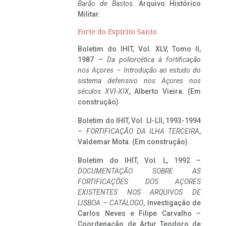
Barão de Bastos
. Arquivo Histórico
Militar.
Forte do Espírito Santo
Boletim do IHIT, Vol. XLV, Tomo II,
1987 –
Da poliorcética à fortificação
nos Açores – Introdução ao estudo do
sistema defensivo nos Açores nos
séculos XVI-XIX
, Alberto Vieira. (Em
construção)
Boletim do IHIT, Vol. LI-LII, 1993-1994
–
FORTIFICAÇÃO DA ILHA TERCEIRA
,
Valdemar Mota. (Em construção)
Boletim do IHIT, Vol. L, 1992 –
DOCUMENTAÇÃO SOBRE AS
FORTIFICAÇÕES DOS AÇORES
EXISTENTES NOS ARQUIVOS DE
LISBOA – CATÁLOGO
, Investigação de
Carlos Neves e Filipe Carvalho –
Coordenação de Artur Teodoro de