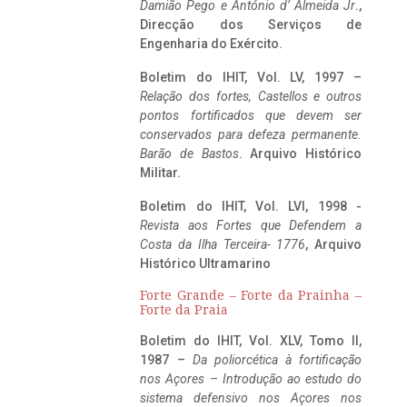
Damião Pego e António d’ Almeida Jr
.,
Direcção dos Serviços de
Engenharia do Exército.
Boletim do IHIT, Vol. LV, 1997 –
Relação dos fortes, Castellos e outros
pontos fortificados que devem ser
conservados para defeza permanente.
Barão de Bastos
. Arquivo Histórico
Militar.
Boletim do IHIT, Vol. LVI, 1998 -
Revista aos Fortes que Defendem a
Costa da Ilha Terceira- 1776
, Arquivo
Histórico Ultramarino
Forte Grande – Forte da Prainha –
Forte da Praia
Boletim do IHIT, Vol. XLV, Tomo II,
1987 –
Da poliorcética à fortificação
nos Açores – Introdução ao estudo do
sistema defensivo nos Açores nos