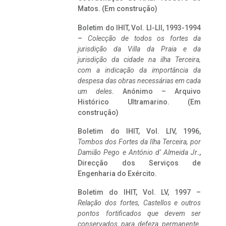
Matos. (Em construção)
Boletim do IHIT, Vol. LI-LII, 1993-1994
–
Colecção de todos os fortes da
jurisdição da Villa da Praia e da
jurisdição da cidade na ilha Terceira,
com a indicação da importância da
despesa das obras necessárias em cada
um deles
. Anónimo – Arquivo
Histórico Ultramarino. (Em
construção)
Boletim do IHIT, Vol. LIV, 1996,
Tombos dos Fortes da Ilha Terceira,
por
Damião Pego e António d’ Almeida Jr
.,
Direcção dos Serviços de
Engenharia do Exército.
Boletim do IHIT, Vol. LV, 1997 –
Relação dos fortes, Castellos e outros
pontos fortificados que devem ser
conservados para defeza permanente.