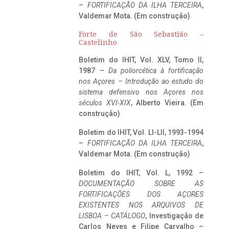
–
FORTIFICAÇÃO DA ILHA TERCEIRA
,
Valdemar Mota. (Em construção)
Forte de São Sebastião –
Castelinho
Boletim do IHIT, Vol. XLV, Tomo II,
1987 –
Da poliorcética à fortificação
nos Açores – Introdução ao estudo do
sistema defensivo nos Açores nos
séculos XVI-XIX
, Alberto Vieira. (Em
construção)
Boletim do IHIT, Vol. LI-LII, 1993-1994
–
FORTIFICAÇÃO DA ILHA TERCEIRA
,
Valdemar Mota. (Em construção)
Boletim do IHIT, Vol. L, 1992 –
DOCUMENTAÇÃO SOBRE AS
FORTIFICAÇÕES DOS AÇORES
EXISTENTES NOS ARQUIVOS DE
LISBOA – CATÁLOGO
, Investigação de
Carlos Neves e Filipe Carvalho –