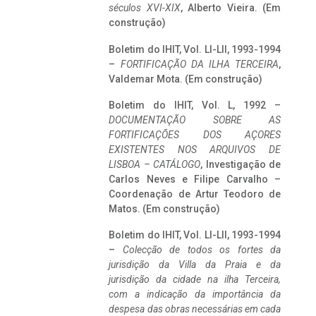
séculos XVI-XIX
, Alberto Vieira. (Em
construção)
Boletim do IHIT, Vol. LI-LII, 1993-1994
–
FORTIFICAÇÃO DA ILHA TERCEIRA
,
Valdemar Mota. (Em construção)
Boletim do IHIT, Vol. L, 1992 –
DOCUMENTAÇÃO SOBRE AS
FORTIFICAÇÕES DOS AÇORES
EXISTENTES NOS ARQUIVOS DE
LISBOA – CATÁLOGO
, Investigação de
Carlos Neves e Filipe Carvalho –
Coordenação de Artur Teodoro de
Matos. (Em construção)
Boletim do IHIT, Vol. LI-LII, 1993-1994
–
Colecção de todos os fortes da
jurisdição da Villa da Praia e da
jurisdição da cidade na ilha Terceira,
com a indicação da importância da
despesa das obras necessárias em cada