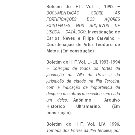
Boletim do IHIT, Vol. L, 1992 –
DOCUMENTAÇÃO SOBRE AS
FORTIFICAÇÕES DOS AÇORES
EXISTENTES NOS ARQUIVOS DE
LISBOA – CATÁLOGO
, Investigação de
Carlos Neves e Filipe Carvalho –
Coordenação de Artur Teodoro de
Matos. (Em construção)
Boletim do IHIT, Vol. LI-LII, 1993-1994
–
Colecção de todos os fortes da
jurisdição da Villa da Praia e da
jurisdição da cidade na ilha Terceira,
com a indicação da importância da
despesa das obras necessárias em cada
um deles
. Anónimo – Arquivo
Histórico Ultramarino. (Em
construção)
Boletim do IHIT, Vol. LIV, 1996,
Tombos dos Fortes da Ilha Terceira,
por