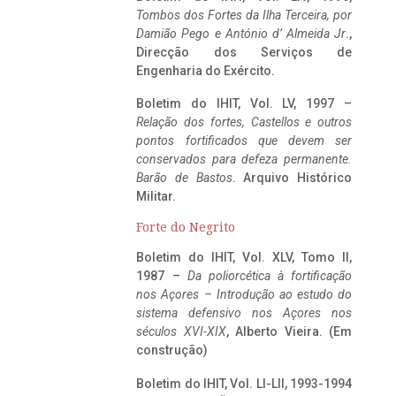
Tombos dos Fortes da Ilha Terceira,
por
Damião Pego e António d’ Almeida Jr
.,
Direcção dos Serviços de
Engenharia do Exército.
Boletim do IHIT, Vol. LV, 1997 –
Relação dos fortes, Castellos e outros
pontos fortificados que devem ser
conservados para defeza permanente.
Barão de Bastos
. Arquivo Histórico
Militar.
Forte do Negrito
Boletim do IHIT, Vol. XLV, Tomo II,
1987 –
Da poliorcética à fortificação
nos Açores – Introdução ao estudo do
sistema defensivo nos Açores nos
séculos XVI-XIX
, Alberto Vieira. (Em
construção)
Boletim do IHIT, Vol. LI-LII, 1993-1994