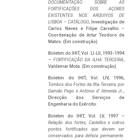
DOCUMENTAÇÃO SOBRE AS
FORTIFICAÇÕES DOS AÇORES
EXISTENTES NOS ARQUIVOS DE
LISBOA – CATÁLOGO
, Investigação de
Carlos Neves e Filipe Carvalho –
Coordenação de Artur Teodoro de
Matos. (Em construção)
Boletim do IHIT, Vol. LI-LII, 1993-1994
–
FORTIFICAÇÃO DA ILHA TERCEIRA
,
Valdemar Mota. (Em construção)
Boletim do IHIT, Vol. LIV, 1996,
Tombos dos Fortes da Ilha Terceira,
por
Damião Pego e António d’ Almeida Jr
.,
Direcção dos Serviços de
Engenharia do Exército.
Boletim do IHIT, Vol. LV, 1997 –
Relação dos fortes, Castellos e outros
pontos fortificados que devem ser
conservados para defeza permanente.