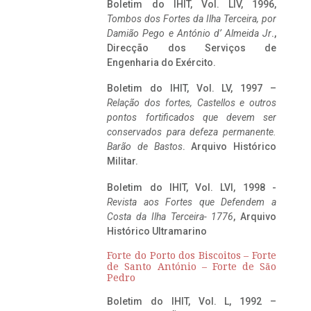
Boletim do IHIT, Vol. LIV, 1996,
Tombos dos Fortes da Ilha Terceira,
por
Damião Pego e António d’ Almeida Jr
.,
Direcção dos Serviços de
Engenharia do Exército.
Boletim do IHIT, Vol. LV, 1997 –
Relação dos fortes, Castellos e outros
pontos fortificados que devem ser
conservados para defeza permanente.
Barão de Bastos
. Arquivo Histórico
Militar.
Boletim do IHIT, Vol. LVI, 1998 -
Revista aos Fortes que Defendem a
Costa da Ilha Terceira- 1776
, Arquivo
Histórico Ultramarino
Forte do Porto dos Biscoitos – Forte
de Santo António – Forte de São
Pedro
Boletim do IHIT, Vol. L, 1992 –