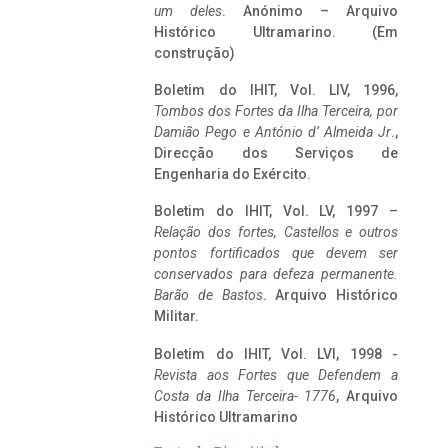
um deles
. Anónimo – Arquivo
Histórico Ultramarino. (Em
construção)
Boletim do IHIT, Vol. LIV, 1996,
Tombos dos Fortes da Ilha Terceira,
por
Damião Pego e António d’ Almeida Jr
.,
Direcção dos Serviços de
Engenharia do Exército.
Boletim do IHIT, Vol. LV, 1997 –
Relação dos fortes, Castellos e outros
pontos fortificados que devem ser
conservados para defeza permanente.
Barão de Bastos
. Arquivo Histórico
Militar.
Boletim do IHIT, Vol. LVI, 1998 -
Revista aos Fortes que Defendem a
Costa da Ilha Terceira- 1776
, Arquivo
Histórico Ultramarino