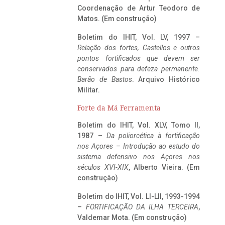
Coordenação de Artur Teodoro de
Matos. (Em construção)
Boletim do IHIT, Vol. LV, 1997 –
Relação dos fortes, Castellos e outros
pontos fortificados que devem ser
conservados para defeza permanente.
Barão de Bastos
. Arquivo Histórico
Militar.
Forte da Má Ferramenta
Boletim do IHIT, Vol. XLV, Tomo II,
1987 –
Da poliorcética à fortificação
nos Açores – Introdução ao estudo do
sistema defensivo nos Açores nos
séculos XVI-XIX
, Alberto Vieira. (Em
construção)
Boletim do IHIT, Vol. LI-LII, 1993-1994
–
FORTIFICAÇÃO DA ILHA TERCEIRA
,
Valdemar Mota. (Em construção)