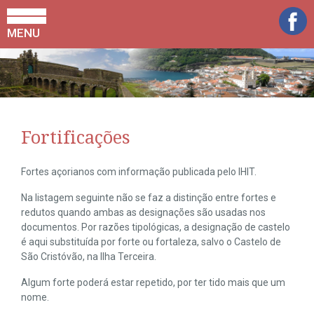
MENU
Fortificações
Fortes açorianos com informação publicada pelo IHIT.
Na listagem seguinte não se faz a distinção entre fortes e
redutos quando ambas as designações são usadas nos
documentos. Por razões tipológicas, a designação de castelo
é aqui substituída por forte ou fortaleza, salvo o Castelo de
São Cristóvão, na Ilha Terceira.
Algum forte poderá estar repetido, por ter tido mais que um
nome.