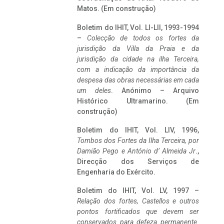
Matos. (Em construção)
Boletim do IHIT, Vol. LI-LII, 1993-1994
–
Colecção de todos os fortes da
jurisdição da Villa da Praia e da
jurisdição da cidade na ilha Terceira,
com a indicação da importância da
despesa das obras necessárias em cada
um deles
. Anónimo – Arquivo
Histórico Ultramarino. (Em
construção)
Boletim do IHIT, Vol. LIV, 1996,
Tombos dos Fortes da Ilha Terceira,
por
Damião Pego e António d’ Almeida Jr
.,
Direcção dos Serviços de
Engenharia do Exército.
Boletim do IHIT, Vol. LV, 1997 –
Relação dos fortes, Castellos e outros
pontos fortificados que devem ser
conservados para defeza permanente.