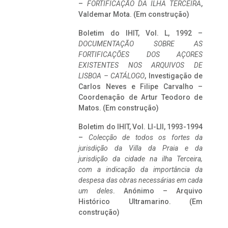
–
FORTIFICAÇÃO DA ILHA TERCEIRA
,
Valdemar Mota. (Em construção)
Boletim do IHIT, Vol. L, 1992 –
DOCUMENTAÇÃO SOBRE AS
FORTIFICAÇÕES DOS AÇORES
EXISTENTES NOS ARQUIVOS DE
LISBOA – CATÁLOGO
, Investigação de
Carlos Neves e Filipe Carvalho –
Coordenação de Artur Teodoro de
Matos. (Em construção)
Boletim do IHIT, Vol. LI-LII, 1993-1994
–
Colecção de todos os fortes da
jurisdição da Villa da Praia e da
jurisdição da cidade na ilha Terceira,
com a indicação da importância da
despesa das obras necessárias em cada
um deles
. Anónimo – Arquivo
Histórico Ultramarino. (Em
construção)