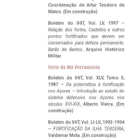
Coordenação de Artur Teodoro de
Matos. (Em construção)
Boletim do IHIT, Vol. LV, 1997 –
Relação dos fortes, Castellos e outros
pontos fortificados que devem ser
conservados para defeza permanente.
Barão de Bastos
. Arquivo Histórico
Militar.
Forte da Má Ferramenta
Boletim do IHIT, Vol. XLV, Tomo II,
1987 –
Da poliorcética à fortificação
nos Açores – Introdução ao estudo do
sistema defensivo nos Açores nos
séculos XVI-XIX
, Alberto Vieira. (Em
construção)
Boletim do IHIT, Vol. LI-LII, 1993-1994
–
FORTIFICAÇÃO DA ILHA TERCEIRA
,
Valdemar Mota. (Em construção)