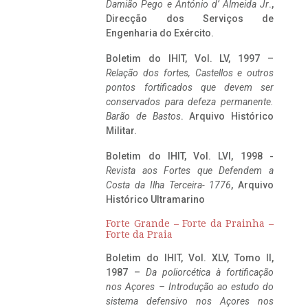
Damião Pego e António d’ Almeida Jr
.,
Direcção dos Serviços de
Engenharia do Exército.
Boletim do IHIT, Vol. LV, 1997 –
Relação dos fortes, Castellos e outros
pontos fortificados que devem ser
conservados para defeza permanente.
Barão de Bastos
. Arquivo Histórico
Militar.
Boletim do IHIT, Vol. LVI, 1998 -
Revista aos Fortes que Defendem a
Costa da Ilha Terceira- 1776
, Arquivo
Histórico Ultramarino
Forte Grande – Forte da Prainha –
Forte da Praia
Boletim do IHIT, Vol. XLV, Tomo II,
1987 –
Da poliorcética à fortificação
nos Açores – Introdução ao estudo do
sistema defensivo nos Açores nos