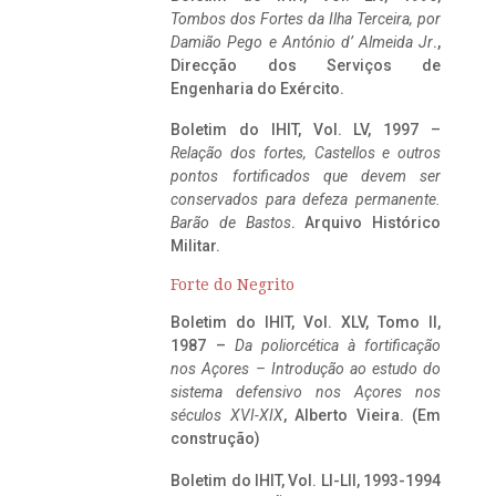
Tombos dos Fortes da Ilha Terceira,
por
Damião Pego e António d’ Almeida Jr
.,
Direcção dos Serviços de
Engenharia do Exército.
Boletim do IHIT, Vol. LV, 1997 –
Relação dos fortes, Castellos e outros
pontos fortificados que devem ser
conservados para defeza permanente.
Barão de Bastos
. Arquivo Histórico
Militar.
Forte do Negrito
Boletim do IHIT, Vol. XLV, Tomo II,
1987 –
Da poliorcética à fortificação
nos Açores – Introdução ao estudo do
sistema defensivo nos Açores nos
séculos XVI-XIX
, Alberto Vieira. (Em
construção)
Boletim do IHIT, Vol. LI-LII, 1993-1994