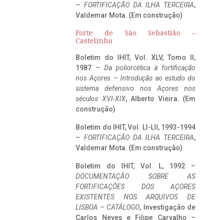
–
FORTIFICAÇÃO DA ILHA TERCEIRA
,
Valdemar Mota. (Em construção)
Forte de São Sebastião –
Castelinho
Boletim do IHIT, Vol. XLV, Tomo II,
1987 –
Da poliorcética à fortificação
nos Açores – Introdução ao estudo do
sistema defensivo nos Açores nos
séculos XVI-XIX
, Alberto Vieira. (Em
construção)
Boletim do IHIT, Vol. LI-LII, 1993-1994
–
FORTIFICAÇÃO DA ILHA TERCEIRA
,
Valdemar Mota. (Em construção)
Boletim do IHIT, Vol. L, 1992 –
DOCUMENTAÇÃO SOBRE AS
FORTIFICAÇÕES DOS AÇORES
EXISTENTES NOS ARQUIVOS DE
LISBOA – CATÁLOGO
, Investigação de
Carlos Neves e Filipe Carvalho –