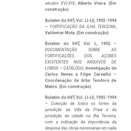
séculos XVI-XIX
, Alberto Vieira. (Em
construção)
Boletim do IHIT, Vol. LI-LII, 1993-1994
–
FORTIFICAÇÃO DA ILHA TERCEIRA
,
Valdemar Mota. (Em construção)
Boletim do IHIT, Vol. L, 1992 –
DOCUMENTAÇÃO SOBRE AS
FORTIFICAÇÕES DOS AÇORES
EXISTENTES NOS ARQUIVOS DE
LISBOA – CATÁLOGO
, Investigação de
Carlos Neves e Filipe Carvalho –
Coordenação de Artur Teodoro de
Matos. (Em construção)
Boletim do IHIT, Vol. LI-LII, 1993-1994
–
Colecção de todos os fortes da
jurisdição da Villa da Praia e da
jurisdição da cidade na ilha Terceira,
com a indicação da importância da
despesa das obras necessárias em cada