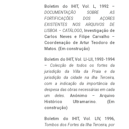
Boletim do IHIT, Vol. L, 1992 –
DOCUMENTAÇÃO SOBRE AS
FORTIFICAÇÕES DOS AÇORES
EXISTENTES NOS ARQUIVOS DE
LISBOA – CATÁLOGO
, Investigação de
Carlos Neves e Filipe Carvalho –
Coordenação de Artur Teodoro de
Matos. (Em construção)
Boletim do IHIT, Vol. LI-LII, 1993-1994
–
Colecção de todos os fortes da
jurisdição da Villa da Praia e da
jurisdição da cidade na ilha Terceira,
com a indicação da importância da
despesa das obras necessárias em cada
um deles
. Anónimo – Arquivo
Histórico Ultramarino. (Em
construção)
Boletim do IHIT, Vol. LIV, 1996,
Tombos dos Fortes da Ilha Terceira,
por