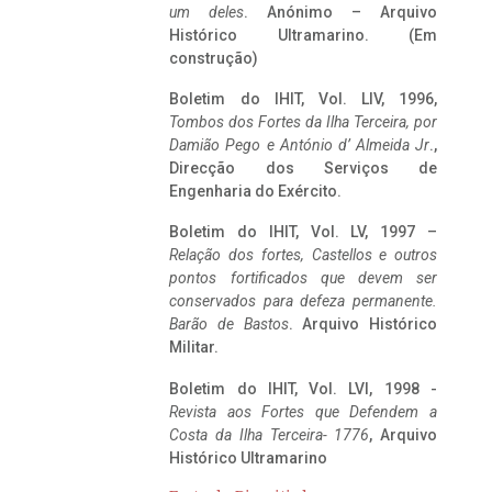
um deles
. Anónimo – Arquivo
Histórico Ultramarino. (Em
construção)
Boletim do IHIT, Vol. LIV, 1996,
Tombos dos Fortes da Ilha Terceira,
por
Damião Pego e António d’ Almeida Jr
.,
Direcção dos Serviços de
Engenharia do Exército.
Boletim do IHIT, Vol. LV, 1997 –
Relação dos fortes, Castellos e outros
pontos fortificados que devem ser
conservados para defeza permanente.
Barão de Bastos
. Arquivo Histórico
Militar.
Boletim do IHIT, Vol. LVI, 1998 -
Revista aos Fortes que Defendem a
Costa da Ilha Terceira- 1776
, Arquivo
Histórico Ultramarino