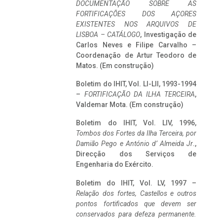
DOCUMENTAÇÃO SOBRE AS
FORTIFICAÇÕES DOS AÇORES
EXISTENTES NOS ARQUIVOS DE
LISBOA – CATÁLOGO
, Investigação de
Carlos Neves e Filipe Carvalho –
Coordenação de Artur Teodoro de
Matos. (Em construção)
Boletim do IHIT, Vol. LI-LII, 1993-1994
–
FORTIFICAÇÃO DA ILHA TERCEIRA
,
Valdemar Mota. (Em construção)
Boletim do IHIT, Vol. LIV, 1996,
Tombos dos Fortes da Ilha Terceira,
por
Damião Pego e António d’ Almeida Jr
.,
Direcção dos Serviços de
Engenharia do Exército.
Boletim do IHIT, Vol. LV, 1997 –
Relação dos fortes, Castellos e outros
pontos fortificados que devem ser
conservados para defeza permanente.