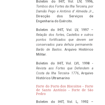
Boletim do IHIT, Vol. LIV, 1996,
Tombos dos Fortes da Ilha Terceira,
por
Damião Pego e António d’ Almeida Jr
.,
Direcção dos Serviços de
Engenharia do Exército.
Boletim do IHIT, Vol. LV, 1997 –
Relação dos fortes, Castellos e outros
pontos fortificados que devem ser
conservados para defeza permanente.
Barão de Bastos
. Arquivo Histórico
Militar.
Boletim do IHIT, Vol. LVI, 1998 -
Revista aos Fortes que Defendem a
Costa da Ilha Terceira- 1776
, Arquivo
Histórico Ultramarino
Forte do Porto dos Biscoitos – Forte
de Santo António – Forte de São
Pedro
Boletim do IHIT, Vol. L, 1992 –