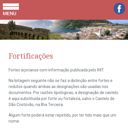
MENU
Fortificações
Fortes açorianos com informação publicada pelo IHIT.
Na listagem seguinte não se faz a distinção entre fortes e
redutos quando ambas as designações são usadas nos
documentos. Por razões tipológicas, a designação de castelo
é aqui substituída por forte ou fortaleza, salvo o Castelo de
São Cristóvão, na Ilha Terceira.
Algum forte poderá estar repetido, por ter tido mais que um
nome.