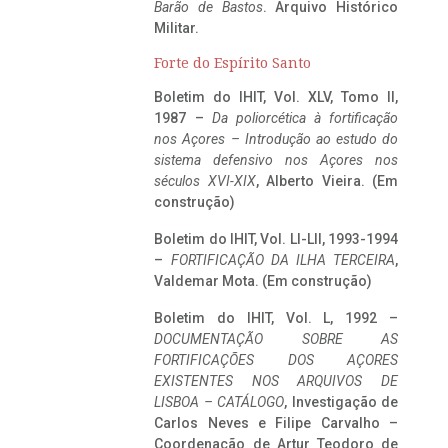
Barão de Bastos
. Arquivo Histórico
Militar.
Forte do Espírito Santo
Boletim do IHIT, Vol. XLV, Tomo II,
1987 –
Da poliorcética à fortificação
nos Açores – Introdução ao estudo do
sistema defensivo nos Açores nos
séculos XVI-XIX
, Alberto Vieira. (Em
construção)
Boletim do IHIT, Vol. LI-LII, 1993-1994
–
FORTIFICAÇÃO DA ILHA TERCEIRA
,
Valdemar Mota. (Em construção)
Boletim do IHIT, Vol. L, 1992 –
DOCUMENTAÇÃO SOBRE AS
FORTIFICAÇÕES DOS AÇORES
EXISTENTES NOS ARQUIVOS DE
LISBOA – CATÁLOGO
, Investigação de
Carlos Neves e Filipe Carvalho –
Coordenação de Artur Teodoro de