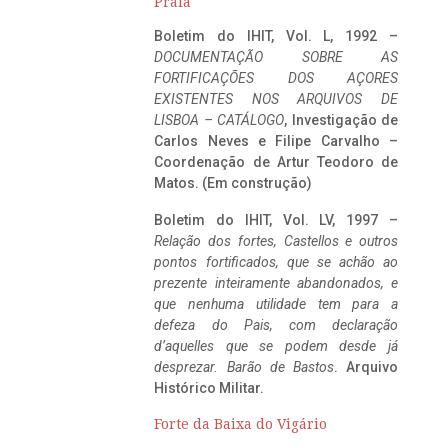
Praia
Boletim do IHIT, Vol. L, 1992 –
DOCUMENTAÇÃO SOBRE AS
FORTIFICAÇÕES DOS AÇORES
EXISTENTES NOS ARQUIVOS DE
LISBOA – CATÁLOGO
, Investigação de
Carlos Neves e Filipe Carvalho –
Coordenação de Artur Teodoro de
Matos. (Em construção)
Boletim do IHIT, Vol. LV, 1997 –
Relação dos fortes, Castellos e outros
pontos fortificados, que se achão ao
prezente inteiramente abandonados, e
que nenhuma utilidade tem para a
defeza do Pais, com declaração
d’aquelles que se podem desde já
desprezar. Barão de Bastos
. Arquivo
Histórico Militar.
Forte da Baixa do Vigário