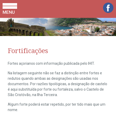
MENU
Fortificações
Fortes açorianos com informação publicada pelo IHIT.
Na listagem seguinte não se faz a distinção entre fortes e
redutos quando ambas as designações são usadas nos
documentos. Por razões tipológicas, a designação de castelo
é aqui substituída por forte ou fortaleza, salvo o Castelo de
São Cristóvão, na Ilha Terceira.
Algum forte poderá estar repetido, por ter tido mais que um
nome.