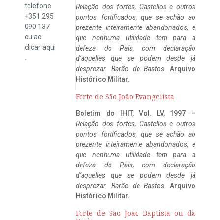
telefone
Relação dos fortes, Castellos e outros
+351 295
pontos fortificados, que se achão ao
090 137
prezente inteiramente abandonados, e
ou ao
que nenhuma utilidade tem para a
clicar
aqui
defeza do Pais, com declaração
.
d’aquelles que se podem desde já
desprezar. Barão de Bastos
. Arquivo
Histórico Militar.
Forte de São João Evangelista
Boletim do IHIT, Vol. LV, 1997 –
Relação dos fortes, Castellos e outros
pontos fortificados, que se achão ao
prezente inteiramente abandonados, e
que nenhuma utilidade tem para a
defeza do Pais, com declaração
d’aquelles que se podem desde já
desprezar. Barão de Bastos
. Arquivo
Histórico Militar.
Forte de São João Baptista ou da