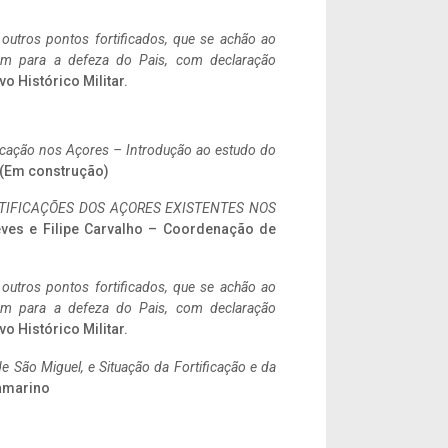
 outros pontos fortificados, que se achão ao
tem para a defeza do Pais, com declaração
vo Histórico Militar.
ificação nos Açores – Introdução ao estudo do
a. (Em construção)
IFICAÇÕES DOS AÇORES EXISTENTES NOS
eves e Filipe Carvalho – Coordenação de
 outros pontos fortificados, que se achão ao
tem para a defeza do Pais, com declaração
vo Histórico Militar.
 São Miguel, e Situação da Fortificação e da
ramarino