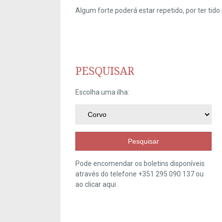
Algum forte poderá estar repetido, por ter ti
PESQUISAR
Escolha uma ilha:
Pesquisar
Pode encomendar os boletins disponíveis
através do telefone +351 295 090 137 ou
ao clicar
aqui
.