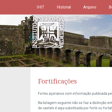
IHIT
Historial
Arquivo
B
Fortificações
Fortes açorianos com informação publicada pel
Na listagem seguinte não se faz a distinção e
de castelo é aqui substituída por forte ou forta