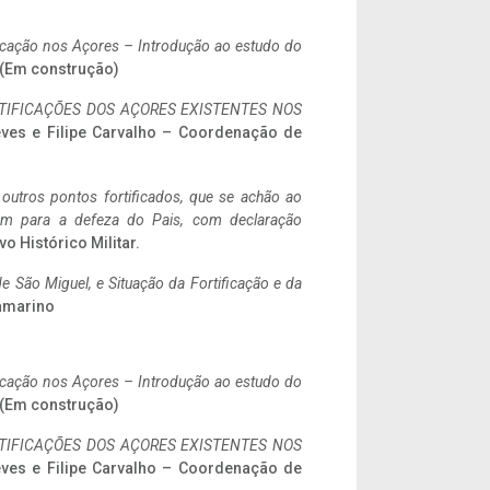
ificação nos Açores – Introdução ao estudo do
. (Em construção)
IFICAÇÕES DOS AÇORES EXISTENTES NOS
eves e Filipe Carvalho – Coordenação de
 outros pontos fortificados, que se achão ao
tem para a defeza do Pais, com declaração
vo Histórico Militar.
 São Miguel, e Situação da Fortificação e da
ramarino
ificação nos Açores – Introdução ao estudo do
. (Em construção)
IFICAÇÕES DOS AÇORES EXISTENTES NOS
eves e Filipe Carvalho – Coordenação de