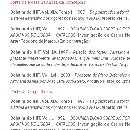
Forte de Nossa Senhora da Conceição
Boletim do IHIT, Vol. XLV, Tomo II, 1987 –
Da poliorcética à fort
sistema defensivo nos Açores nos séculos XVI-XIX
, Alberto Vieira
Boletim do IHIT, Vol. L, 1992 –
DOCUMENTAÇÃO SOBRE AS FORT
ARQUIVOS DE LISBOA – CATÁLOGO
, Investigação de Carlos N
Artur Teodoro de Matos. (Em construção)
Boletim do IHIT, Vol. LV, 1997 –
Relação dos fortes, Castellos e
prezente inteiramente abandonados, e que nenhuma utilidade 
d’aquelles que se podem desde já desprezar. Barão de Bastos
. Arqui
Boletim do IHIT, Vol. LVIII, 2000 –
Proposta de Plano Defensivo de
Artilharia da Ilha, por João Leite Borba Gato
, Arquivo Histórico Ult
Forte do Corpo Santo
Boletim do IHIT, Vol. XLV, Tomo II, 1987 –
Da poliorcética à fort
sistema defensivo nos Açores nos séculos XVI-XIX
, Alberto Vieira
Boletim do IHIT, Vol. L, 1992 –
DOCUMENTAÇÃO SOBRE AS FORT
ARQUIVOS DE LISBOA – CATÁLOGO
, Investigação de Carlos N