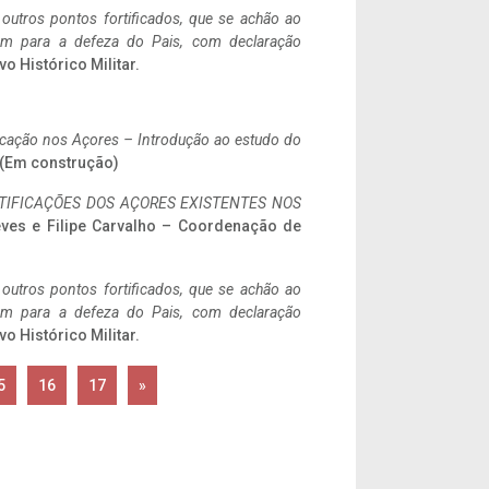
 outros pontos fortificados, que se achão ao
tem para a defeza do Pais, com declaração
vo Histórico Militar.
ificação nos Açores – Introdução ao estudo do
. (Em construção)
IFICAÇÕES DOS AÇORES EXISTENTES NOS
eves e Filipe Carvalho – Coordenação de
 outros pontos fortificados, que se achão ao
tem para a defeza do Pais, com declaração
vo Histórico Militar.
5
16
17
»