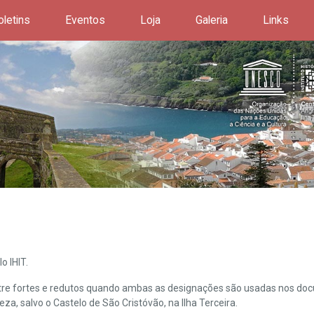
oletins
Eventos
Loja
Galeria
Links
o IHIT.
ntre fortes e redutos quando ambas as designações são usadas nos doc
leza, salvo o Castelo de São Cristóvão, na Ilha Terceira.