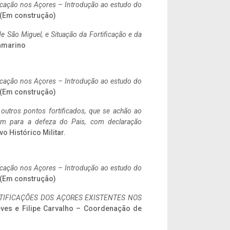
ificação nos Açores – Introdução ao estudo do
. (Em construção)
 São Miguel, e Situação da Fortificação e da
ramarino
ificação nos Açores – Introdução ao estudo do
. (Em construção)
 outros pontos fortificados, que se achão ao
tem para a defeza do Pais, com declaração
vo Histórico Militar.
ificação nos Açores – Introdução ao estudo do
. (Em construção)
IFICAÇÕES DOS AÇORES EXISTENTES NOS
eves e Filipe Carvalho – Coordenação de