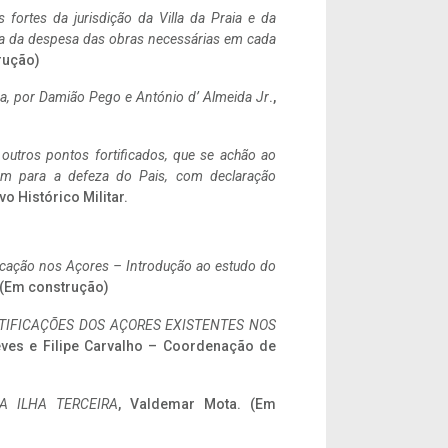
 fortes da jurisdição da Villa da Praia e da
ncia da despesa das obras necessárias em cada
rução)
a,
por Damião Pego e António d’ Almeida Jr
.,
 outros pontos fortificados, que se achão ao
tem para a defeza do Pais, com declaração
vo Histórico Militar.
ificação nos Açores – Introdução ao estudo do
. (Em construção)
IFICAÇÕES DOS AÇORES EXISTENTES NOS
eves e Filipe Carvalho – Coordenação de
A ILHA TERCEIRA
, Valdemar Mota. (Em