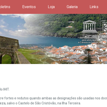
oletins
Eventos
Loja
Galeria
Links
o IHIT.
ntre fortes e redutos quando ambas as designações são usadas nos doc
leza, salvo o Castelo de São Cristóvão, na Ilha Terceira.