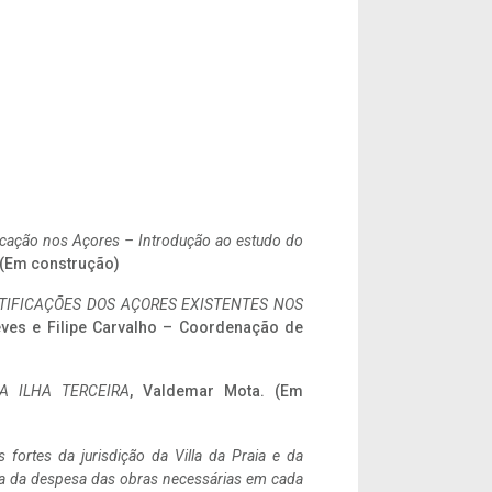
ificação nos Açores – Introdução ao estudo do
. (Em construção)
IFICAÇÕES DOS AÇORES EXISTENTES NOS
eves e Filipe Carvalho – Coordenação de
A ILHA TERCEIRA
, Valdemar Mota. (Em
 fortes da jurisdição da Villa da Praia e da
ncia da despesa das obras necessárias em cada