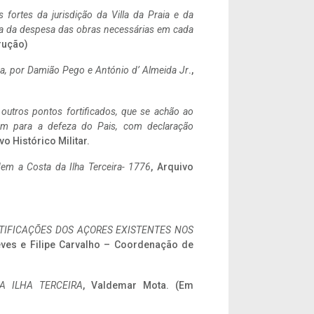
 fortes da jurisdição da Villa da Praia e da
ncia da despesa das obras necessárias em cada
rução)
a,
por Damião Pego e António d’ Almeida Jr
.,
 outros pontos fortificados, que se achão ao
tem para a defeza do Pais, com declaração
vo Histórico Militar.
em a Costa da Ilha Terceira- 1776
, Arquivo
IFICAÇÕES DOS AÇORES EXISTENTES NOS
eves e Filipe Carvalho – Coordenação de
A ILHA TERCEIRA
, Valdemar Mota. (Em