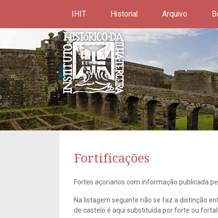
IHIT
Historial
Arquivo
B
Fortificações
Fortes açorianos com informação publicada pel
Na listagem seguinte não se faz a distinção e
de castelo é aqui substituída por forte ou forta