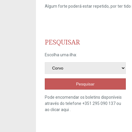
Algum forte poderá estar repetido, por ter ti
PESQUISAR
Escolha uma ilha:
Pesquisar
Pode encomendar os boletins disponíveis
através do telefone +351 295 090 137 ou
ao clicar
aqui
.