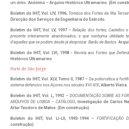
um deles
. Anónimo – Arquivo Histórico Ultramarino. (Em const
Boletim do IHIT, Vol. LIV, 1996,
Tombos dos Fortes da Ilha Terceir
Direcção dos Serviços de Engenharia do Exército.
Boletim do IHIT, Vol. LV, 1997 –
Relação dos fortes, Castellos e
prezente inteiramente abandonados, e que nenhuma utilidade 
d’aquelles que se podem desde já desprezar. Barão de Bastos
. Arqui
Boletim do IHIT, Vol. LVI, 1998 -
Revista aos Fortes que Defend
Histórico Ultramarino
Forte de São Jorge
Boletim do IHIT, Vol. XLV, Tomo II, 1987 –
Da poliorcética à fort
sistema defensivo nos Açores nos séculos XVI-XIX
, Alberto Vieira
Boletim do IHIT, Vol. L, 1992 –
DOCUMENTAÇÃO SOBRE AS FORT
ARQUIVOS DE LISBOA – CATÁLOGO
, Investigação de Carlos N
Artur Teodoro de Matos. (Em construção)
Boletim do IHIT, Vol. LI-LII, 1993-1994 –
FORTIFICAÇÃO D
construção)