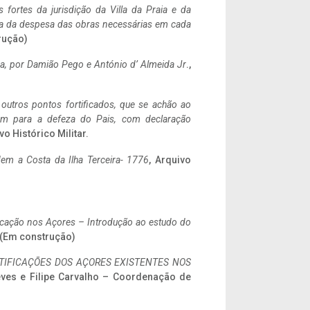
 fortes da jurisdição da Villa da Praia e da
ncia da despesa das obras necessárias em cada
rução)
a,
por Damião Pego e António d’ Almeida Jr
.,
 outros pontos fortificados, que se achão ao
tem para a defeza do Pais, com declaração
vo Histórico Militar.
em a Costa da Ilha Terceira- 1776
, Arquivo
ificação nos Açores – Introdução ao estudo do
. (Em construção)
IFICAÇÕES DOS AÇORES EXISTENTES NOS
eves e Filipe Carvalho – Coordenação de