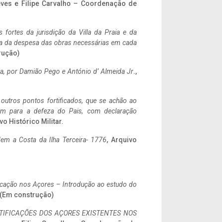
eves e Filipe Carvalho – Coordenação de
 fortes da jurisdição da Villa da Praia e da
ncia da despesa das obras necessárias em cada
rução)
a,
por Damião Pego e António d’ Almeida Jr
.,
 outros pontos fortificados, que se achão ao
tem para a defeza do Pais, com declaração
vo Histórico Militar.
em a Costa da Ilha Terceira- 1776
, Arquivo
ificação nos Açores – Introdução ao estudo do
. (Em construção)
IFICAÇÕES DOS AÇORES EXISTENTES NOS