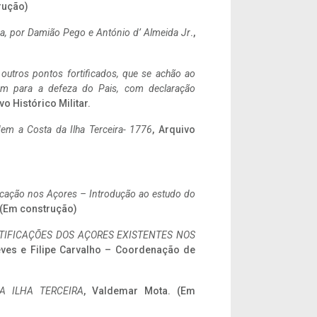
rução)
a,
por Damião Pego e António d’ Almeida Jr
.,
 outros pontos fortificados, que se achão ao
tem para a defeza do Pais, com declaração
vo Histórico Militar.
em a Costa da Ilha Terceira- 1776
, Arquivo
ificação nos Açores – Introdução ao estudo do
. (Em construção)
IFICAÇÕES DOS AÇORES EXISTENTES NOS
eves e Filipe Carvalho – Coordenação de
A ILHA TERCEIRA
, Valdemar Mota. (Em