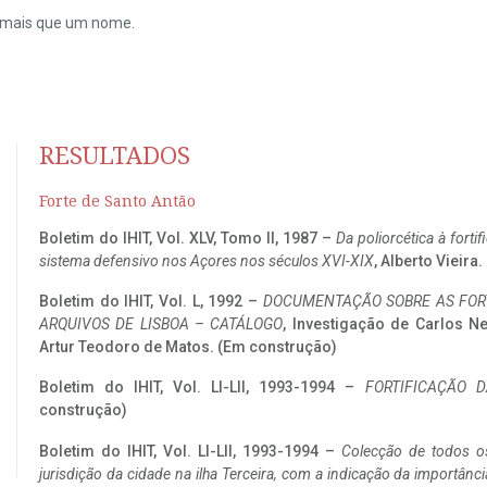
do mais que um nome.
RESULTADOS
Forte de Santo Antão
Boletim do IHIT, Vol. XLV, Tomo II, 1987 –
Da poliorcética à fort
sistema defensivo nos Açores nos séculos XVI-XIX
, Alberto Vieira
Boletim do IHIT, Vol. L, 1992 –
DOCUMENTAÇÃO SOBRE AS FORT
ARQUIVOS DE LISBOA – CATÁLOGO
, Investigação de Carlos N
Artur Teodoro de Matos. (Em construção)
Boletim do IHIT, Vol. LI-LII, 1993-1994 –
FORTIFICAÇÃO D
construção)
Boletim do IHIT, Vol. LI-LII, 1993-1994 –
Colecção de todos os
jurisdição da cidade na ilha Terceira, com a indicação da importâ