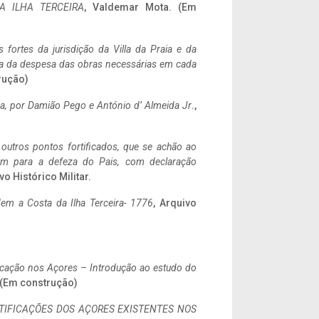
A ILHA TERCEIRA
, Valdemar Mota. (Em
 fortes da jurisdição da Villa da Praia e da
ncia da despesa das obras necessárias em cada
rução)
a,
por Damião Pego e António d’ Almeida Jr
.,
 outros pontos fortificados, que se achão ao
tem para a defeza do Pais, com declaração
vo Histórico Militar.
em a Costa da Ilha Terceira- 1776
, Arquivo
ificação nos Açores – Introdução ao estudo do
. (Em construção)
IFICAÇÕES DOS AÇORES EXISTENTES NOS