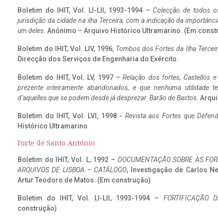
Boletim do IHIT, Vol. LI-LII, 1993-1994 –
Colecção de todos os
jurisdição da cidade na ilha Terceira, com a indicação da importâ
um deles
. Anónimo – Arquivo Histórico Ultramarino. (Em const
Boletim do IHIT, Vol. LIV, 1996,
Tombos dos Fortes da Ilha Terceir
Direcção dos Serviços de Engenharia do Exército.
Boletim do IHIT, Vol. LV, 1997 –
Relação dos fortes, Castellos e
prezente inteiramente abandonados, e que nenhuma utilidade 
d’aquelles que se podem desde já desprezar. Barão de Bastos
. Arqui
Boletim do IHIT, Vol. LVI, 1998 -
Revista aos Fortes que Defend
Histórico Ultramarino
Forte de Santo António
Boletim do IHIT, Vol. L, 1992 –
DOCUMENTAÇÃO SOBRE AS FORT
ARQUIVOS DE LISBOA – CATÁLOGO
, Investigação de Carlos N
Artur Teodoro de Matos. (Em construção)
Boletim do IHIT, Vol. LI-LII, 1993-1994 –
FORTIFICAÇÃO D
construção)