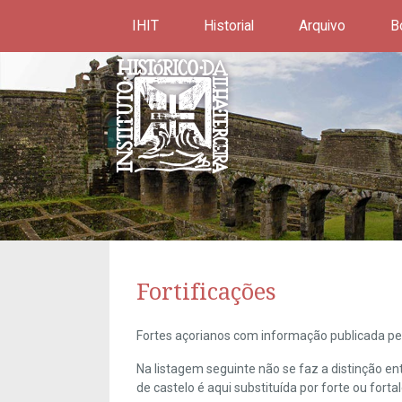
IHIT
Historial
Arquivo
B
Fortificações
Fortes açorianos com informação publicada pel
Na listagem seguinte não se faz a distinção e
de castelo é aqui substituída por forte ou forta