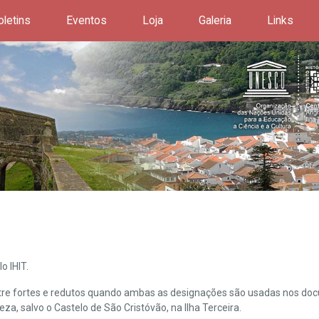
oletins
Eventos
Loja
Galeria
Links
o IHIT.
ntre fortes e redutos quando ambas as designações são usadas nos doc
leza, salvo o Castelo de São Cristóvão, na Ilha Terceira.