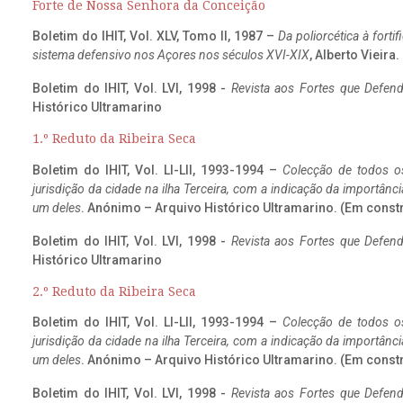
Forte de Nossa Senhora da Conceição
Boletim do IHIT, Vol. XLV, Tomo II, 1987 –
Da poliorcética à fort
sistema defensivo nos Açores nos séculos XVI-XIX
, Alberto Vieira
Boletim do IHIT, Vol. LVI, 1998 -
Revista aos Fortes que Defend
Histórico Ultramarino
1.º Reduto da Ribeira Seca
Boletim do IHIT, Vol. LI-LII, 1993-1994 –
Colecção de todos os
jurisdição da cidade na ilha Terceira, com a indicação da importâ
um deles
. Anónimo – Arquivo Histórico Ultramarino. (Em const
Boletim do IHIT, Vol. LVI, 1998 -
Revista aos Fortes que Defend
Histórico Ultramarino
2.º Reduto da Ribeira Seca
Boletim do IHIT, Vol. LI-LII, 1993-1994 –
Colecção de todos os
jurisdição da cidade na ilha Terceira, com a indicação da importâ
um deles
. Anónimo – Arquivo Histórico Ultramarino. (Em const
Boletim do IHIT, Vol. LVI, 1998 -
Revista aos Fortes que Defend