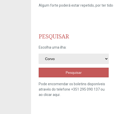
Algum forte poderá estar repetido, por ter ti
PESQUISAR
Escolha uma ilha:
Pesquisar
Pode encomendar os boletins disponíveis
através do telefone +351 295 090 137 ou
ao clicar
aqui
.