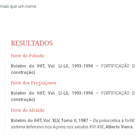
do mais que um nome.
RESULTADOS
Forte do Pobado
Boletim do IHIT, Vol. LI-LII, 1993-1994 –
FORTIFICAÇÃO D
construção)
Forte dos Preguiçosos
Boletim do IHIT, Vol. LI-LII, 1993-1994 –
FORTIFICAÇÃO D
construção)
Forte do Alcaide
Boletim do IHIT, Vol. XLV, Tomo II, 1987 –
Da poliorcética à fort
sistema defensivo nos Açores nos séculos XVI-XIX
, Alberto Vieira