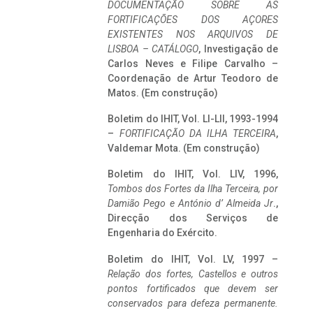
DOCUMENTAÇÃO SOBRE AS
FORTIFICAÇÕES DOS AÇORES
EXISTENTES NOS ARQUIVOS DE
LISBOA – CATÁLOGO
, Investigação de
Carlos Neves e Filipe Carvalho –
Coordenação de Artur Teodoro de
Matos. (Em construção)
Boletim do IHIT, Vol. LI-LII, 1993-1994
–
FORTIFICAÇÃO DA ILHA TERCEIRA
,
Valdemar Mota. (Em construção)
Boletim do IHIT, Vol. LIV, 1996,
Tombos dos Fortes da Ilha Terceira,
por
Damião Pego e António d’ Almeida Jr
.,
Direcção dos Serviços de
Engenharia do Exército.
Boletim do IHIT, Vol. LV, 1997 –
Relação dos fortes, Castellos e outros
pontos fortificados que devem ser
conservados para defeza permanente.