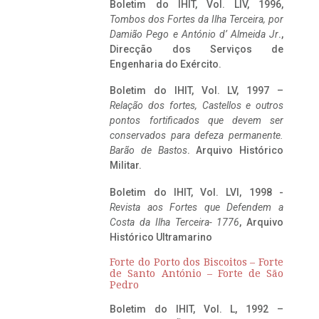
Boletim do IHIT, Vol. LIV, 1996,
Tombos dos Fortes da Ilha Terceira,
por
Damião Pego e António d’ Almeida Jr
.,
Direcção dos Serviços de
Engenharia do Exército.
Boletim do IHIT, Vol. LV, 1997 –
Relação dos fortes, Castellos e outros
pontos fortificados que devem ser
conservados para defeza permanente.
Barão de Bastos
. Arquivo Histórico
Militar.
Boletim do IHIT, Vol. LVI, 1998 -
Revista aos Fortes que Defendem a
Costa da Ilha Terceira- 1776
, Arquivo
Histórico Ultramarino
Forte do Porto dos Biscoitos – Forte
de Santo António – Forte de São
Pedro
Boletim do IHIT, Vol. L, 1992 –