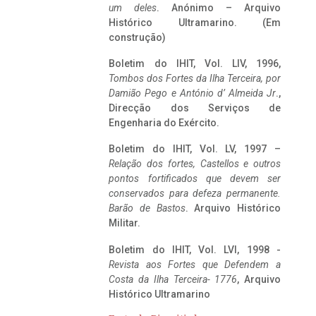
um deles
. Anónimo – Arquivo
Histórico Ultramarino. (Em
construção)
Boletim do IHIT, Vol. LIV, 1996,
Tombos dos Fortes da Ilha Terceira,
por
Damião Pego e António d’ Almeida Jr
.,
Direcção dos Serviços de
Engenharia do Exército.
Boletim do IHIT, Vol. LV, 1997 –
Relação dos fortes, Castellos e outros
pontos fortificados que devem ser
conservados para defeza permanente.
Barão de Bastos
. Arquivo Histórico
Militar.
Boletim do IHIT, Vol. LVI, 1998 -
Revista aos Fortes que Defendem a
Costa da Ilha Terceira- 1776
, Arquivo
Histórico Ultramarino