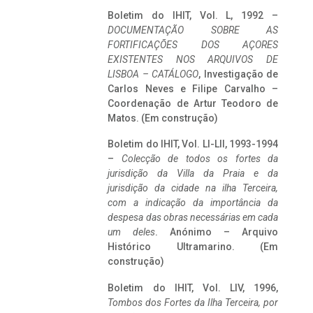
Boletim do IHIT, Vol. L, 1992 –
DOCUMENTAÇÃO SOBRE AS
FORTIFICAÇÕES DOS AÇORES
EXISTENTES NOS ARQUIVOS DE
LISBOA – CATÁLOGO
, Investigação de
Carlos Neves e Filipe Carvalho –
Coordenação de Artur Teodoro de
Matos. (Em construção)
Boletim do IHIT, Vol. LI-LII, 1993-1994
–
Colecção de todos os fortes da
jurisdição da Villa da Praia e da
jurisdição da cidade na ilha Terceira,
com a indicação da importância da
despesa das obras necessárias em cada
um deles
. Anónimo – Arquivo
Histórico Ultramarino. (Em
construção)
Boletim do IHIT, Vol. LIV, 1996,
Tombos dos Fortes da Ilha Terceira,
por