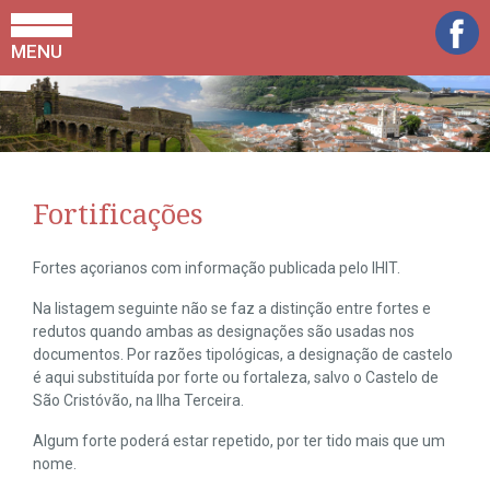
MENU
Fortificações
Fortes açorianos com informação publicada pelo IHIT.
Na listagem seguinte não se faz a distinção entre fortes e
redutos quando ambas as designações são usadas nos
documentos. Por razões tipológicas, a designação de castelo
é aqui substituída por forte ou fortaleza, salvo o Castelo de
São Cristóvão, na Ilha Terceira.
Algum forte poderá estar repetido, por ter tido mais que um
nome.