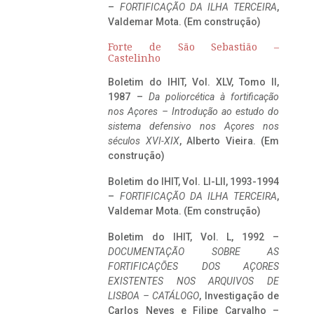
–
FORTIFICAÇÃO DA ILHA TERCEIRA
,
Valdemar Mota. (Em construção)
Forte de São Sebastião –
Castelinho
Boletim do IHIT, Vol. XLV, Tomo II,
1987 –
Da poliorcética à fortificação
nos Açores – Introdução ao estudo do
sistema defensivo nos Açores nos
séculos XVI-XIX
, Alberto Vieira. (Em
construção)
Boletim do IHIT, Vol. LI-LII, 1993-1994
–
FORTIFICAÇÃO DA ILHA TERCEIRA
,
Valdemar Mota. (Em construção)
Boletim do IHIT, Vol. L, 1992 –
DOCUMENTAÇÃO SOBRE AS
FORTIFICAÇÕES DOS AÇORES
EXISTENTES NOS ARQUIVOS DE
LISBOA – CATÁLOGO
, Investigação de
Carlos Neves e Filipe Carvalho –