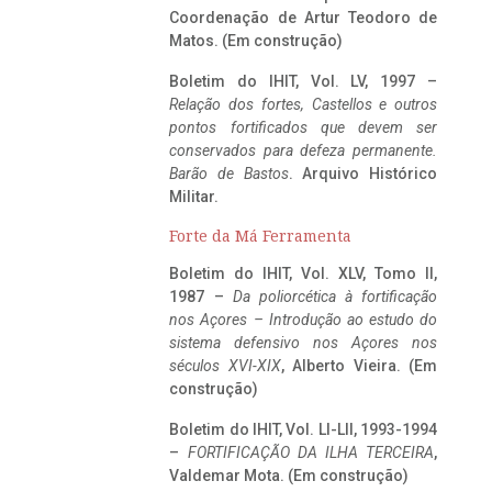
Coordenação de Artur Teodoro de
Matos. (Em construção)
Boletim do IHIT, Vol. LV, 1997 –
Relação dos fortes, Castellos e outros
pontos fortificados que devem ser
conservados para defeza permanente.
Barão de Bastos
. Arquivo Histórico
Militar.
Forte da Má Ferramenta
Boletim do IHIT, Vol. XLV, Tomo II,
1987 –
Da poliorcética à fortificação
nos Açores – Introdução ao estudo do
sistema defensivo nos Açores nos
séculos XVI-XIX
, Alberto Vieira. (Em
construção)
Boletim do IHIT, Vol. LI-LII, 1993-1994
–
FORTIFICAÇÃO DA ILHA TERCEIRA
,
Valdemar Mota. (Em construção)