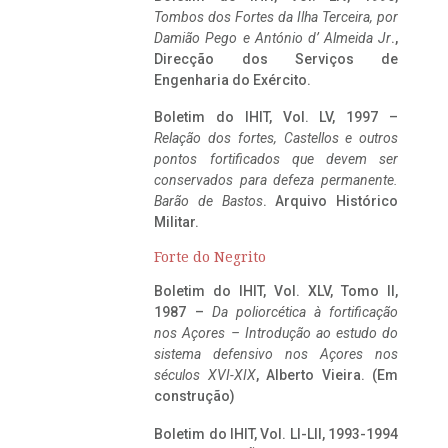
Tombos dos Fortes da Ilha Terceira,
por
Damião Pego e António d’ Almeida Jr
.,
Direcção dos Serviços de
Engenharia do Exército.
Boletim do IHIT, Vol. LV, 1997 –
Relação dos fortes, Castellos e outros
pontos fortificados que devem ser
conservados para defeza permanente.
Barão de Bastos
. Arquivo Histórico
Militar.
Forte do Negrito
Boletim do IHIT, Vol. XLV, Tomo II,
1987 –
Da poliorcética à fortificação
nos Açores – Introdução ao estudo do
sistema defensivo nos Açores nos
séculos XVI-XIX
, Alberto Vieira. (Em
construção)
Boletim do IHIT, Vol. LI-LII, 1993-1994