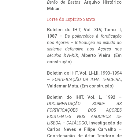
Barão de Bastos
. Arquivo Histórico
Militar.
Forte do Espírito Santo
Boletim do IHIT, Vol. XLV, Tomo II,
1987 –
Da poliorcética à fortificação
nos Açores – Introdução ao estudo do
sistema defensivo nos Açores nos
séculos XVI-XIX
, Alberto Vieira. (Em
construção)
Boletim do IHIT, Vol. LI-LII, 1993-1994
–
FORTIFICAÇÃO DA ILHA TERCEIRA
,
Valdemar Mota. (Em construção)
Boletim do IHIT, Vol. L, 1992 –
DOCUMENTAÇÃO SOBRE AS
FORTIFICAÇÕES DOS AÇORES
EXISTENTES NOS ARQUIVOS DE
LISBOA – CATÁLOGO
, Investigação de
Carlos Neves e Filipe Carvalho –
Coordenação de Artur Teodoro de