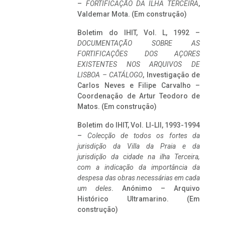
–
FORTIFICAÇÃO DA ILHA TERCEIRA
,
Valdemar Mota. (Em construção)
Boletim do IHIT, Vol. L, 1992 –
DOCUMENTAÇÃO SOBRE AS
FORTIFICAÇÕES DOS AÇORES
EXISTENTES NOS ARQUIVOS DE
LISBOA – CATÁLOGO
, Investigação de
Carlos Neves e Filipe Carvalho –
Coordenação de Artur Teodoro de
Matos. (Em construção)
Boletim do IHIT, Vol. LI-LII, 1993-1994
–
Colecção de todos os fortes da
jurisdição da Villa da Praia e da
jurisdição da cidade na ilha Terceira,
com a indicação da importância da
despesa das obras necessárias em cada
um deles
. Anónimo – Arquivo
Histórico Ultramarino. (Em
construção)