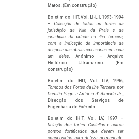
Matos. (Em construção)
Boletim do IHIT, Vol. LI-LII, 1993-1994
–
Colecção de todos os fortes da
jurisdição da Villa da Praia e da
jurisdição da cidade na ilha Terceira,
com a indicação da importância da
despesa das obras necessárias em cada
um deles
. Anónimo – Arquivo
Histórico Ultramarino. (Em
construção)
Boletim do IHIT, Vol. LIV, 1996,
Tombos dos Fortes da Ilha Terceira,
por
Damião Pego e António d’ Almeida Jr
.,
Direcção dos Serviços de
Engenharia do Exército.
Boletim do IHIT, Vol. LV, 1997 –
Relação dos fortes, Castellos e outros
pontos fortificados que devem ser
conservados para defeza permanente.