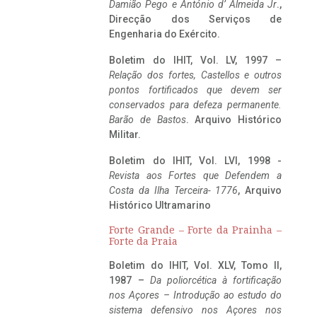
Damião Pego e António d’ Almeida Jr
.,
Direcção dos Serviços de
Engenharia do Exército.
Boletim do IHIT, Vol. LV, 1997 –
Relação dos fortes, Castellos e outros
pontos fortificados que devem ser
conservados para defeza permanente.
Barão de Bastos
. Arquivo Histórico
Militar.
Boletim do IHIT, Vol. LVI, 1998 -
Revista aos Fortes que Defendem a
Costa da Ilha Terceira- 1776
, Arquivo
Histórico Ultramarino
Forte Grande – Forte da Prainha –
Forte da Praia
Boletim do IHIT, Vol. XLV, Tomo II,
1987 –
Da poliorcética à fortificação
nos Açores – Introdução ao estudo do
sistema defensivo nos Açores nos