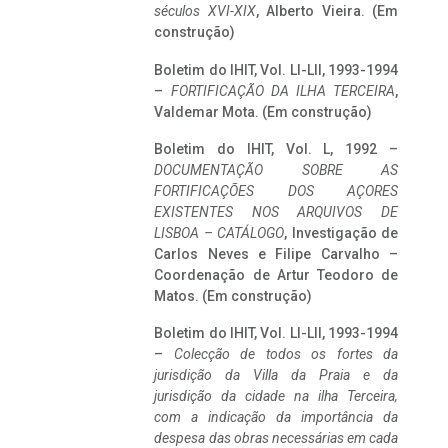
séculos XVI-XIX
, Alberto Vieira. (Em
construção)
Boletim do IHIT, Vol. LI-LII, 1993-1994
–
FORTIFICAÇÃO DA ILHA TERCEIRA
,
Valdemar Mota. (Em construção)
Boletim do IHIT, Vol. L, 1992 –
DOCUMENTAÇÃO SOBRE AS
FORTIFICAÇÕES DOS AÇORES
EXISTENTES NOS ARQUIVOS DE
LISBOA – CATÁLOGO
, Investigação de
Carlos Neves e Filipe Carvalho –
Coordenação de Artur Teodoro de
Matos. (Em construção)
Boletim do IHIT, Vol. LI-LII, 1993-1994
–
Colecção de todos os fortes da
jurisdição da Villa da Praia e da
jurisdição da cidade na ilha Terceira,
com a indicação da importância da
despesa das obras necessárias em cada