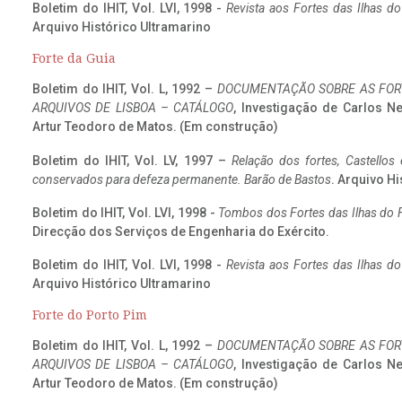
Boletim do IHIT, Vol. LVI, 1998 -
Revista aos Fortes das Ilhas d
Arquivo Histórico Ultramarino
Forte da Guia
Boletim do IHIT, Vol. L, 1992 –
DOCUMENTAÇÃO SOBRE AS FORT
ARQUIVOS DE LISBOA – CATÁLOGO
, Investigação de Carlos N
Artur Teodoro de Matos. (Em construção)
Boletim do IHIT, Vol. LV, 1997 –
Relação dos fortes, Castellos
conservados para defeza permanente. Barão de Bastos
. Arquivo Hi
Boletim do IHIT, Vol. LVI, 1998 -
Tombos dos Fortes das Ilhas do F
Direcção dos Serviços de Engenharia do Exército.
Boletim do IHIT, Vol. LVI, 1998 -
Revista aos Fortes das Ilhas d
Arquivo Histórico Ultramarino
Forte do Porto Pim
Boletim do IHIT, Vol. L, 1992 –
DOCUMENTAÇÃO SOBRE AS FORT
ARQUIVOS DE LISBOA – CATÁLOGO
, Investigação de Carlos N
Artur Teodoro de Matos. (Em construção)