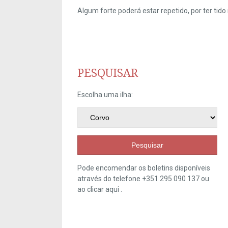
Algum forte poderá estar repetido, por ter ti
PESQUISAR
Escolha uma ilha:
Pesquisar
Pode encomendar os boletins disponíveis
através do telefone +351 295 090 137 ou
ao clicar
aqui
.