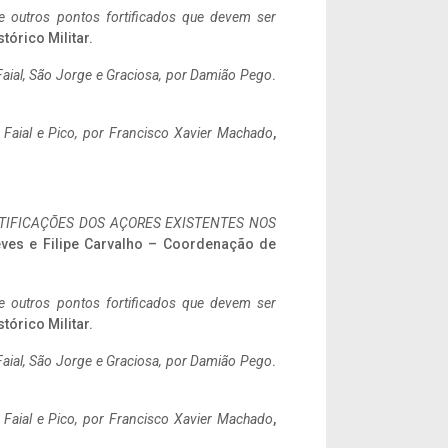
 e outros pontos fortificados que devem ser
stórico Militar.
aial, São Jorge e Graciosa,
por Damião Pego
.
o Faial e Pico, por Francisco Xavier Machado
,
IFICAÇÕES DOS AÇORES EXISTENTES NOS
eves e Filipe Carvalho – Coordenação de
 e outros pontos fortificados que devem ser
stórico Militar.
aial, São Jorge e Graciosa,
por Damião Pego
.
o Faial e Pico, por Francisco Xavier Machado
,