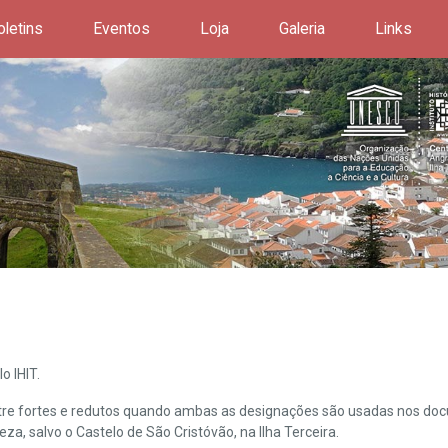
oletins
Eventos
Loja
Galeria
Links
o IHIT.
ntre fortes e redutos quando ambas as designações são usadas nos doc
leza, salvo o Castelo de São Cristóvão, na Ilha Terceira.