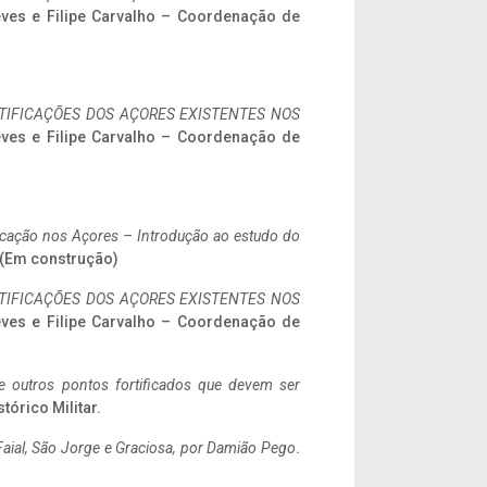
eves e Filipe Carvalho – Coordenação de
IFICAÇÕES DOS AÇORES EXISTENTES NOS
eves e Filipe Carvalho – Coordenação de
ificação nos Açores – Introdução ao estudo do
. (Em construção)
IFICAÇÕES DOS AÇORES EXISTENTES NOS
eves e Filipe Carvalho – Coordenação de
 e outros pontos fortificados que devem ser
stórico Militar.
aial, São Jorge e Graciosa,
por Damião Pego
.