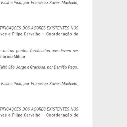
o Faial e Pico, por Francisco Xavier Machado
,
IFICAÇÕES DOS AÇORES EXISTENTES NOS
eves e Filipe Carvalho – Coordenação de
 e outros pontos fortificados que devem ser
stórico Militar.
aial, São Jorge e Graciosa,
por Damião Pego
.
o Faial e Pico, por Francisco Xavier Machado
,
IFICAÇÕES DOS AÇORES EXISTENTES NOS
eves e Filipe Carvalho – Coordenação de