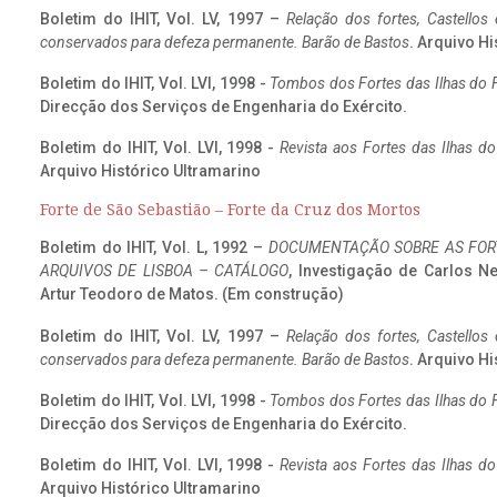
Boletim do IHIT, Vol. LV, 1997 –
Relação dos fortes, Castellos
conservados para defeza permanente. Barão de Bastos
. Arquivo Hi
Boletim do IHIT, Vol. LVI, 1998 -
Tombos dos Fortes das Ilhas do F
Direcção dos Serviços de Engenharia do Exército.
Boletim do IHIT, Vol. LVI, 1998 -
Revista aos Fortes das Ilhas d
Arquivo Histórico Ultramarino
Forte de São Sebastião – Forte da Cruz dos Mortos
Boletim do IHIT, Vol. L, 1992 –
DOCUMENTAÇÃO SOBRE AS FORT
ARQUIVOS DE LISBOA – CATÁLOGO
, Investigação de Carlos N
Artur Teodoro de Matos. (Em construção)
Boletim do IHIT, Vol. LV, 1997 –
Relação dos fortes, Castellos
conservados para defeza permanente. Barão de Bastos
. Arquivo Hi
Boletim do IHIT, Vol. LVI, 1998 -
Tombos dos Fortes das Ilhas do F
Direcção dos Serviços de Engenharia do Exército.
Boletim do IHIT, Vol. LVI, 1998 -
Revista aos Fortes das Ilhas d
Arquivo Histórico Ultramarino