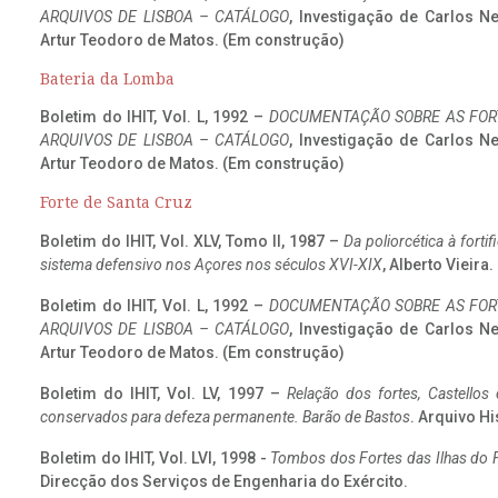
ARQUIVOS DE LISBOA – CATÁLOGO
, Investigação de Carlos N
Artur Teodoro de Matos. (Em construção)
Bateria da Lomba
Boletim do IHIT, Vol. L, 1992 –
DOCUMENTAÇÃO SOBRE AS FORT
ARQUIVOS DE LISBOA – CATÁLOGO
, Investigação de Carlos N
Artur Teodoro de Matos. (Em construção)
Forte de Santa Cruz
Boletim do IHIT, Vol. XLV, Tomo II, 1987 –
Da poliorcética à fort
sistema defensivo nos Açores nos séculos XVI-XIX
, Alberto Vieira
Boletim do IHIT, Vol. L, 1992 –
DOCUMENTAÇÃO SOBRE AS FORT
ARQUIVOS DE LISBOA – CATÁLOGO
, Investigação de Carlos N
Artur Teodoro de Matos. (Em construção)
Boletim do IHIT, Vol. LV, 1997 –
Relação dos fortes, Castellos
conservados para defeza permanente. Barão de Bastos
. Arquivo Hi
Boletim do IHIT, Vol. LVI, 1998 -
Tombos dos Fortes das Ilhas do F
Direcção dos Serviços de Engenharia do Exército.