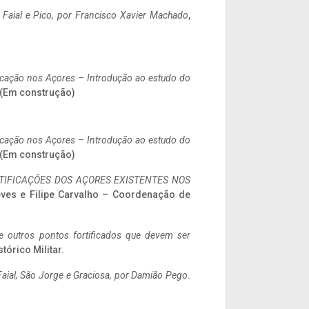
o Faial e Pico, por Francisco Xavier Machado
,
ificação nos Açores – Introdução ao estudo do
. (Em construção)
ificação nos Açores – Introdução ao estudo do
. (Em construção)
IFICAÇÕES DOS AÇORES EXISTENTES NOS
eves e Filipe Carvalho – Coordenação de
 e outros pontos fortificados que devem ser
stórico Militar.
aial, São Jorge e Graciosa,
por Damião Pego
.