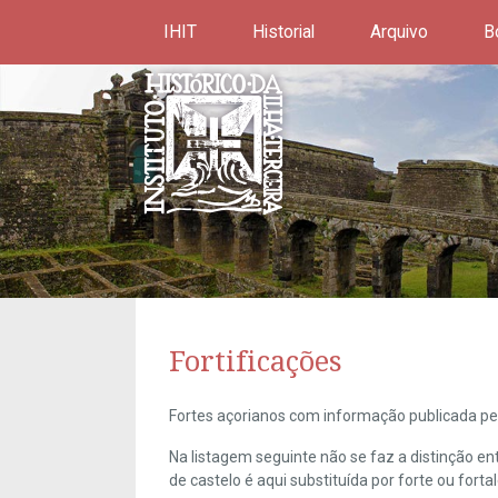
IHIT
Historial
Arquivo
B
Fortificações
Fortes açorianos com informação publicada pel
Na listagem seguinte não se faz a distinção e
de castelo é aqui substituída por forte ou forta