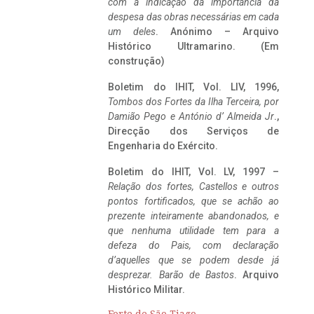
com a indicação da importância da
despesa das obras necessárias em cada
um deles
. Anónimo – Arquivo
Histórico Ultramarino. (Em
construção)
Boletim do IHIT, Vol. LIV, 1996,
Tombos dos Fortes da Ilha Terceira,
por
Damião Pego e António d’ Almeida Jr
.,
Direcção dos Serviços de
Engenharia do Exército.
Boletim do IHIT, Vol. LV, 1997 –
Relação dos fortes, Castellos e outros
pontos fortificados, que se achão ao
prezente inteiramente abandonados, e
que nenhuma utilidade tem para a
defeza do Pais, com declaração
d’aquelles que se podem desde já
desprezar. Barão de Bastos
. Arquivo
Histórico Militar.