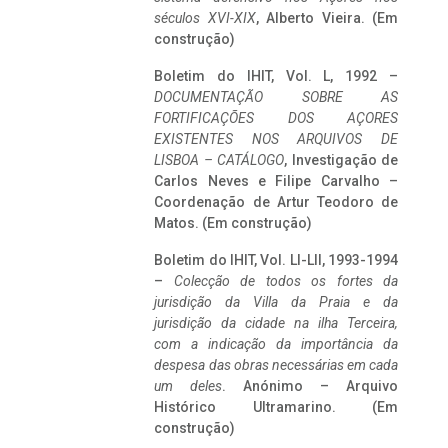
séculos XVI-XIX
, Alberto Vieira. (Em
construção)
Boletim do IHIT, Vol. L, 1992 –
DOCUMENTAÇÃO SOBRE AS
FORTIFICAÇÕES DOS AÇORES
EXISTENTES NOS ARQUIVOS DE
LISBOA – CATÁLOGO
, Investigação de
Carlos Neves e Filipe Carvalho –
Coordenação de Artur Teodoro de
Matos. (Em construção)
Boletim do IHIT, Vol. LI-LII, 1993-1994
–
Colecção de todos os fortes da
jurisdição da Villa da Praia e da
jurisdição da cidade na ilha Terceira,
com a indicação da importância da
despesa das obras necessárias em cada
um deles
. Anónimo – Arquivo
Histórico Ultramarino. (Em
construção)