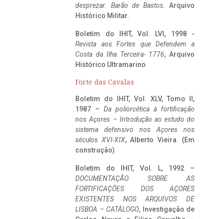
desprezar. Barão de Bastos
. Arquivo
Histórico Militar.
Boletim do IHIT, Vol. LVI, 1998 -
Revista aos Fortes que Defendem a
Costa da Ilha Terceira- 1776
, Arquivo
Histórico Ultramarino
Forte das Cavalas
Boletim do IHIT, Vol. XLV, Tomo II,
1987 –
Da poliorcética à fortificação
nos Açores – Introdução ao estudo do
sistema defensivo nos Açores nos
séculos XVI-XIX
, Alberto Vieira. (Em
construção)
Boletim do IHIT, Vol. L, 1992 –
DOCUMENTAÇÃO SOBRE AS
FORTIFICAÇÕES DOS AÇORES
EXISTENTES NOS ARQUIVOS DE
LISBOA – CATÁLOGO
, Investigação de