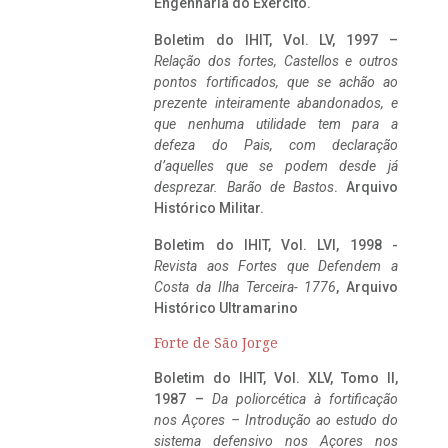
Engenharia do Exército.
Boletim do IHIT, Vol. LV, 1997 –
Relação dos fortes, Castellos e outros
pontos fortificados, que se achão ao
prezente inteiramente abandonados, e
que nenhuma utilidade tem para a
defeza do Pais, com declaração
d’aquelles que se podem desde já
desprezar. Barão de Bastos
. Arquivo
Histórico Militar.
Boletim do IHIT, Vol. LVI, 1998 -
Revista aos Fortes que Defendem a
Costa da Ilha Terceira- 1776
, Arquivo
Histórico Ultramarino
Forte de São Jorge
Boletim do IHIT, Vol. XLV, Tomo II,
1987 –
Da poliorcética à fortificação
nos Açores – Introdução ao estudo do
sistema defensivo nos Açores nos