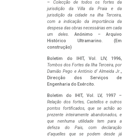
–
Colecção de todos os fortes da
jurisdição da Villa da Praia e da
jurisdição da cidade na ilha Terceira,
com a indicação da importância da
despesa das obras necessárias em cada
um deles
. Anónimo – Arquivo
Histórico Ultramarino. (Em
construção)
Boletim do IHIT, Vol. LIV, 1996,
Tombos dos Fortes da Ilha Terceira,
por
Damião Pego e António d’ Almeida Jr
.,
Direcção dos Serviços de
Engenharia do Exército.
Boletim do IHIT, Vol. LV, 1997 –
Relação dos fortes, Castellos e outros
pontos fortificados, que se achão ao
prezente inteiramente abandonados, e
que nenhuma utilidade tem para a
defeza do Pais, com declaração
d’aquelles que se podem desde já