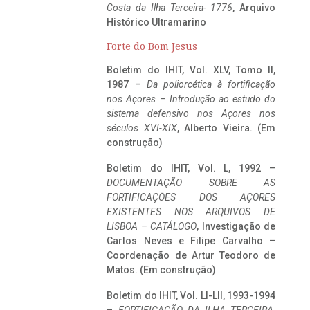
Costa da Ilha Terceira- 1776
, Arquivo
Histórico Ultramarino
Forte do Bom Jesus
Boletim do IHIT, Vol. XLV, Tomo II,
1987 –
Da poliorcética à fortificação
nos Açores – Introdução ao estudo do
sistema defensivo nos Açores nos
séculos XVI-XIX
, Alberto Vieira. (Em
construção)
Boletim do IHIT, Vol. L, 1992 –
DOCUMENTAÇÃO SOBRE AS
FORTIFICAÇÕES DOS AÇORES
EXISTENTES NOS ARQUIVOS DE
LISBOA – CATÁLOGO
, Investigação de
Carlos Neves e Filipe Carvalho –
Coordenação de Artur Teodoro de
Matos. (Em construção)
Boletim do IHIT, Vol. LI-LII, 1993-1994