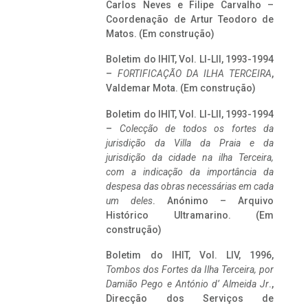
Carlos Neves e Filipe Carvalho –
Coordenação de Artur Teodoro de
Matos. (Em construção)
Boletim do IHIT, Vol. LI-LII, 1993-1994
–
FORTIFICAÇÃO DA ILHA TERCEIRA
,
Valdemar Mota. (Em construção)
Boletim do IHIT, Vol. LI-LII, 1993-1994
–
Colecção de todos os fortes da
jurisdição da Villa da Praia e da
jurisdição da cidade na ilha Terceira,
com a indicação da importância da
despesa das obras necessárias em cada
um deles
. Anónimo – Arquivo
Histórico Ultramarino. (Em
construção)
Boletim do IHIT, Vol. LIV, 1996,
Tombos dos Fortes da Ilha Terceira,
por
Damião Pego e António d’ Almeida Jr
.,
Direcção dos Serviços de