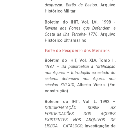
desprezar. Barão de Bastos
. Arquivo
Histórico Militar.
Boletim do IHIT, Vol. LVI, 1998 -
Revista aos Fortes que Defendem a
Costa da Ilha Terceira- 1776
, Arquivo
Histórico Ultramarino
Forte do Pesqueiro dos Meninos
Boletim do IHIT, Vol. XLV, Tomo II,
1987 –
Da poliorcética à fortificação
nos Açores – Introdução ao estudo do
sistema defensivo nos Açores nos
séculos XVI-XIX
, Alberto Vieira. (Em
construção)
Boletim do IHIT, Vol. L, 1992 –
DOCUMENTAÇÃO SOBRE AS
FORTIFICAÇÕES DOS AÇORES
EXISTENTES NOS ARQUIVOS DE
LISBOA – CATÁLOGO
, Investigação de