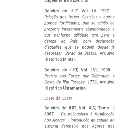
Engenharia do Exército.
Boletim do IHIT, Vol. LV, 1997 –
Relação dos fortes, Castellos e outros
pontos fortificados, que se achão ao
prezente inteiramente abandonados, e
que nenhuma utilidade tem para a
defeza do Pais, com declaração
d’aquelles que se podem desde já
desprezar. Barão de Bastos
. Arquivo
Histórico Militar.
Boletim do IHIT, Vol. LVI, 1998 -
Revista aos Fortes que Defendem a
Costa da Ilha Terceira- 1776
, Arquivo
Histórico Ultramarino
Forte da Greta
Boletim do IHIT, Vol. XLV, Tomo II,
1987 –
Da poliorcética à fortificação
nos Açores – Introdução ao estudo do
sistema defensivo nos Açores nos