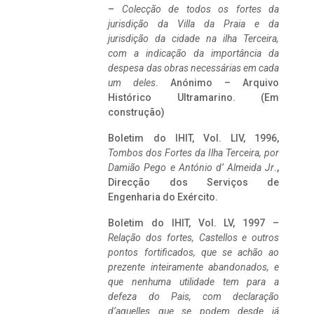
–
Colecção de todos os fortes da
jurisdição da Villa da Praia e da
jurisdição da cidade na ilha Terceira,
com a indicação da importância da
despesa das obras necessárias em cada
um deles
. Anónimo – Arquivo
Histórico Ultramarino. (Em
construção)
Boletim do IHIT, Vol. LIV, 1996,
Tombos dos Fortes da Ilha Terceira,
por
Damião Pego e António d’ Almeida Jr
.,
Direcção dos Serviços de
Engenharia do Exército.
Boletim do IHIT, Vol. LV, 1997 –
Relação dos fortes, Castellos e outros
pontos fortificados, que se achão ao
prezente inteiramente abandonados, e
que nenhuma utilidade tem para a
defeza do Pais, com declaração
d’aquelles que se podem desde já