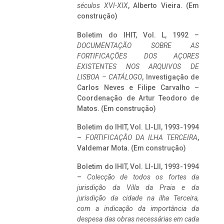
séculos XVI-XIX
, Alberto Vieira. (Em
construção)
Boletim do IHIT, Vol. L, 1992 –
DOCUMENTAÇÃO SOBRE AS
FORTIFICAÇÕES DOS AÇORES
EXISTENTES NOS ARQUIVOS DE
LISBOA – CATÁLOGO
, Investigação de
Carlos Neves e Filipe Carvalho –
Coordenação de Artur Teodoro de
Matos. (Em construção)
Boletim do IHIT, Vol. LI-LII, 1993-1994
–
FORTIFICAÇÃO DA ILHA TERCEIRA
,
Valdemar Mota. (Em construção)
Boletim do IHIT, Vol. LI-LII, 1993-1994
–
Colecção de todos os fortes da
jurisdição da Villa da Praia e da
jurisdição da cidade na ilha Terceira,
com a indicação da importância da
despesa das obras necessárias em cada