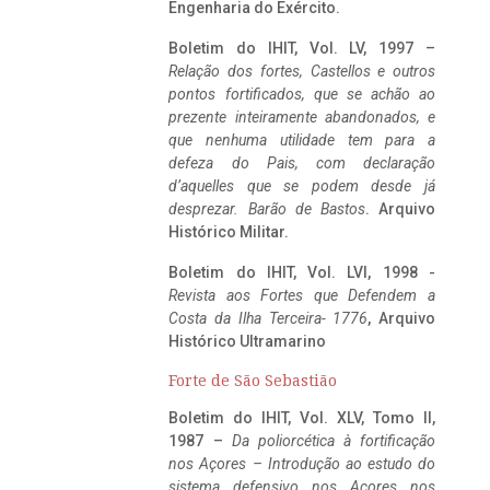
Engenharia do Exército.
Boletim do IHIT, Vol. LV, 1997 –
Relação dos fortes, Castellos e outros
pontos fortificados, que se achão ao
prezente inteiramente abandonados, e
que nenhuma utilidade tem para a
defeza do Pais, com declaração
d’aquelles que se podem desde já
desprezar. Barão de Bastos
. Arquivo
Histórico Militar.
Boletim do IHIT, Vol. LVI, 1998 -
Revista aos Fortes que Defendem a
Costa da Ilha Terceira- 1776
, Arquivo
Histórico Ultramarino
Forte de São Sebastião
Boletim do IHIT, Vol. XLV, Tomo II,
1987 –
Da poliorcética à fortificação
nos Açores – Introdução ao estudo do
sistema defensivo nos Açores nos