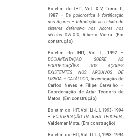
Boletim do IHIT, Vol. XLV, Tomo II,
1987 –
Da poliorcética à fortificação
nos Açores – Introdução ao estudo do
sistema defensivo nos Açores nos
séculos XVI-XIX
, Alberto Vieira. (Em
construção)
Boletim do IHIT, Vol. L, 1992 –
DOCUMENTAÇÃO SOBRE AS
FORTIFICAÇÕES DOS AÇORES
EXISTENTES NOS ARQUIVOS DE
LISBOA – CATÁLOGO
, Investigação de
Carlos Neves e Filipe Carvalho –
Coordenação de Artur Teodoro de
Matos. (Em construção)
Boletim do IHIT, Vol. LI-LII, 1993-1994
–
FORTIFICAÇÃO DA ILHA TERCEIRA
,
Valdemar Mota. (Em construção)
Boletim do IHIT, Vol. LI-LII, 1993-1994