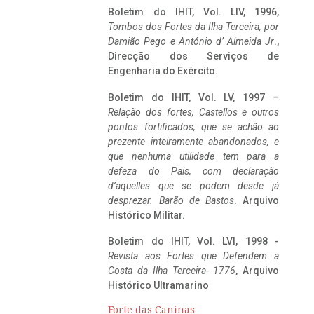
Boletim do IHIT, Vol. LIV, 1996,
Tombos dos Fortes da Ilha Terceira,
por
Damião Pego e António d’ Almeida Jr
.,
Direcção dos Serviços de
Engenharia do Exército.
Boletim do IHIT, Vol. LV, 1997 –
Relação dos fortes, Castellos e outros
pontos fortificados, que se achão ao
prezente inteiramente abandonados, e
que nenhuma utilidade tem para a
defeza do Pais, com declaração
d’aquelles que se podem desde já
desprezar. Barão de Bastos
. Arquivo
Histórico Militar.
Boletim do IHIT, Vol. LVI, 1998 -
Revista aos Fortes que Defendem a
Costa da Ilha Terceira- 1776
, Arquivo
Histórico Ultramarino
Forte das Caninas