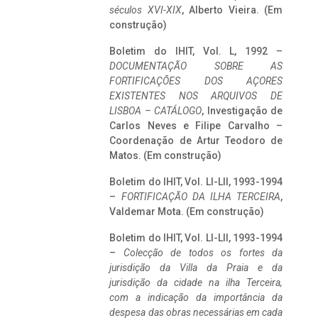
séculos XVI-XIX
, Alberto Vieira. (Em
construção)
Boletim do IHIT, Vol. L, 1992 –
DOCUMENTAÇÃO SOBRE AS
FORTIFICAÇÕES DOS AÇORES
EXISTENTES NOS ARQUIVOS DE
LISBOA – CATÁLOGO
, Investigação de
Carlos Neves e Filipe Carvalho –
Coordenação de Artur Teodoro de
Matos. (Em construção)
Boletim do IHIT, Vol. LI-LII, 1993-1994
–
FORTIFICAÇÃO DA ILHA TERCEIRA
,
Valdemar Mota. (Em construção)
Boletim do IHIT, Vol. LI-LII, 1993-1994
–
Colecção de todos os fortes da
jurisdição da Villa da Praia e da
jurisdição da cidade na ilha Terceira,
com a indicação da importância da
despesa das obras necessárias em cada