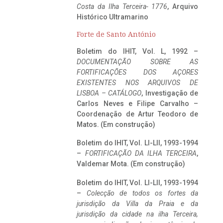
Costa da Ilha Terceira- 1776
, Arquivo
Histórico Ultramarino
Forte de Santo António
Boletim do IHIT, Vol. L, 1992 –
DOCUMENTAÇÃO SOBRE AS
FORTIFICAÇÕES DOS AÇORES
EXISTENTES NOS ARQUIVOS DE
LISBOA – CATÁLOGO
, Investigação de
Carlos Neves e Filipe Carvalho –
Coordenação de Artur Teodoro de
Matos. (Em construção)
Boletim do IHIT, Vol. LI-LII, 1993-1994
–
FORTIFICAÇÃO DA ILHA TERCEIRA
,
Valdemar Mota. (Em construção)
Boletim do IHIT, Vol. LI-LII, 1993-1994
–
Colecção de todos os fortes da
jurisdição da Villa da Praia e da
jurisdição da cidade na ilha Terceira,