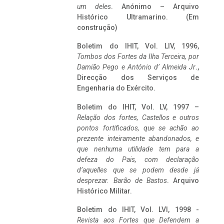
um deles
. Anónimo – Arquivo
Histórico Ultramarino. (Em
construção)
Boletim do IHIT, Vol. LIV, 1996,
Tombos dos Fortes da Ilha Terceira,
por
Damião Pego e António d’ Almeida Jr
.,
Direcção dos Serviços de
Engenharia do Exército.
Boletim do IHIT, Vol. LV, 1997 –
Relação dos fortes, Castellos e outros
pontos fortificados, que se achão ao
prezente inteiramente abandonados, e
que nenhuma utilidade tem para a
defeza do Pais, com declaração
d’aquelles que se podem desde já
desprezar. Barão de Bastos
. Arquivo
Histórico Militar.
Boletim do IHIT, Vol. LVI, 1998 -
Revista aos Fortes que Defendem a