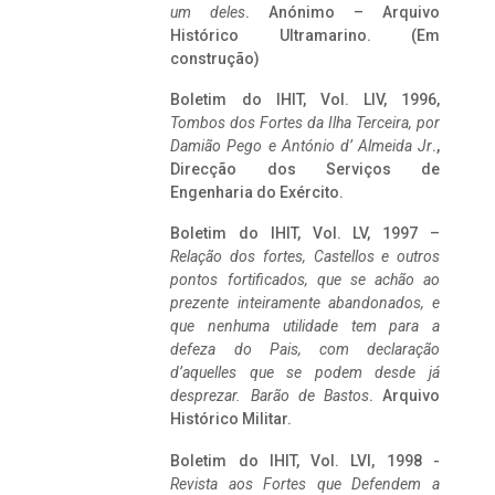
um deles
. Anónimo – Arquivo
Histórico Ultramarino. (Em
construção)
Boletim do IHIT, Vol. LIV, 1996,
Tombos dos Fortes da Ilha Terceira,
por
Damião Pego e António d’ Almeida Jr
.,
Direcção dos Serviços de
Engenharia do Exército.
Boletim do IHIT, Vol. LV, 1997 –
Relação dos fortes, Castellos e outros
pontos fortificados, que se achão ao
prezente inteiramente abandonados, e
que nenhuma utilidade tem para a
defeza do Pais, com declaração
d’aquelles que se podem desde já
desprezar. Barão de Bastos
. Arquivo
Histórico Militar.
Boletim do IHIT, Vol. LVI, 1998 -
Revista aos Fortes que Defendem a