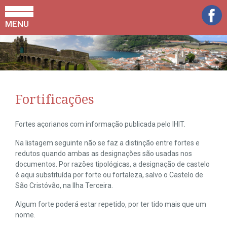
MENU
Fortificações
Fortes açorianos com informação publicada pelo IHIT.
Na listagem seguinte não se faz a distinção entre fortes e
redutos quando ambas as designações são usadas nos
documentos. Por razões tipológicas, a designação de castelo
é aqui substituída por forte ou fortaleza, salvo o Castelo de
São Cristóvão, na Ilha Terceira.
Algum forte poderá estar repetido, por ter tido mais que um
nome.