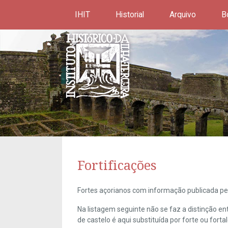
IHIT
Historial
Arquivo
B
Fortificações
Fortes açorianos com informação publicada pel
Na listagem seguinte não se faz a distinção e
de castelo é aqui substituída por forte ou forta