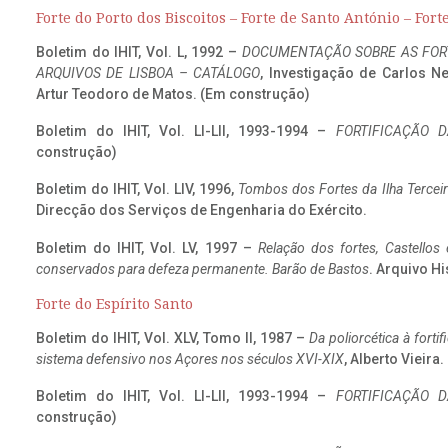
Forte do Porto dos Biscoitos – Forte de Santo António – Fort
Boletim do IHIT, Vol. L, 1992 –
DOCUMENTAÇÃO SOBRE AS FORT
ARQUIVOS DE LISBOA – CATÁLOGO
, Investigação de Carlos N
Artur Teodoro de Matos. (Em construção)
Boletim do IHIT, Vol. LI-LII, 1993-1994 –
FORTIFICAÇÃO D
construção)
Boletim do IHIT, Vol. LIV, 1996,
Tombos dos Fortes da Ilha Terceir
Direcção dos Serviços de Engenharia do Exército.
Boletim do IHIT, Vol. LV, 1997 –
Relação dos fortes, Castellos
conservados para defeza permanente. Barão de Bastos
. Arquivo Hi
Forte do Espírito Santo
Boletim do IHIT, Vol. XLV, Tomo II, 1987 –
Da poliorcética à fort
sistema defensivo nos Açores nos séculos XVI-XIX
, Alberto Vieira
Boletim do IHIT, Vol. LI-LII, 1993-1994 –
FORTIFICAÇÃO D
construção)