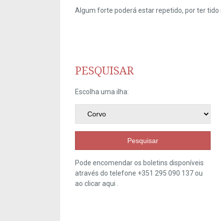
Algum forte poderá estar repetido, por ter ti
PESQUISAR
Escolha uma ilha:
Pesquisar
Pode encomendar os boletins disponíveis
através do telefone +351 295 090 137 ou
ao clicar
aqui
.