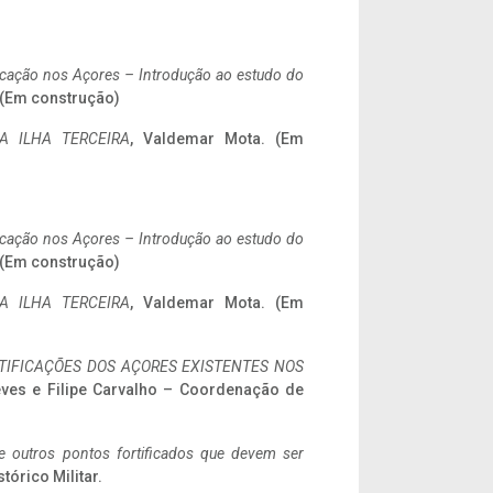
ificação nos Açores – Introdução ao estudo do
. (Em construção)
A ILHA TERCEIRA
, Valdemar Mota. (Em
ificação nos Açores – Introdução ao estudo do
. (Em construção)
A ILHA TERCEIRA
, Valdemar Mota. (Em
IFICAÇÕES DOS AÇORES EXISTENTES NOS
eves e Filipe Carvalho – Coordenação de
 e outros pontos fortificados que devem ser
stórico Militar.