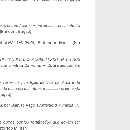
ificação nos Açores – Introdução ao estudo do
. (Em construção)
A ILHA TERCEIRA
, Valdemar Mota. (Em
IFICAÇÕES DOS AÇORES EXISTENTES NOS
eves e Filipe Carvalho – Coordenação de
 fortes da jurisdição da Villa da Praia e da
ncia da despesa das obras necessárias em cada
rução)
a,
por Damião Pego e António d’ Almeida Jr
.,
 e outros pontos fortificados que devem ser
stórico Militar.