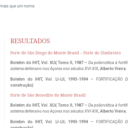
do mais que um nome.
RESULTADOS
Forte de São Diogo do Monte Brasil – Forte do Zimbreiro
Boletim do IHIT, Vol. XLV, Tomo II, 1987 –
Da poliorcética à fort
sistema defensivo nos Açores nos séculos XVI-XIX
, Alberto Vieira
Boletim do IHIT, Vol. LI-LII, 1993-1994 –
FORTIFICAÇÃO D
construção)
Forte de São Benedito do Monte Brasil
Boletim do IHIT, Vol. XLV, Tomo II, 1987 –
Da poliorcética à fort
sistema defensivo nos Açores nos séculos XVI-XIX
, Alberto Vieira
Boletim do IHIT, Vol. LI-LII, 1993-1994 –
FORTIFICAÇÃO D
construção)