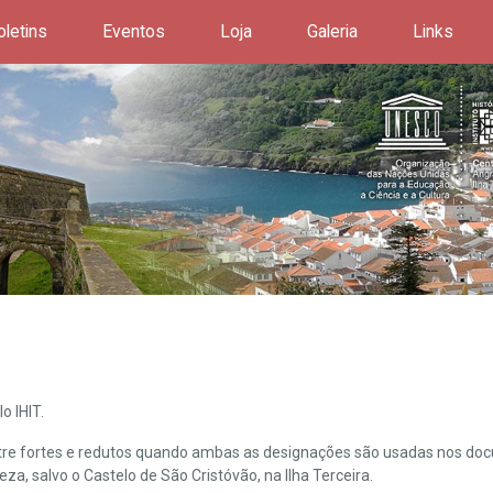
oletins
Eventos
Loja
Galeria
Links
o IHIT.
ntre fortes e redutos quando ambas as designações são usadas nos doc
leza, salvo o Castelo de São Cristóvão, na Ilha Terceira.