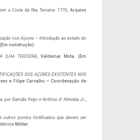
em a Costa da Ilha Terceira- 1776
, Arquivo
ificação nos Açores – Introdução ao estudo do
. (Em construção)
A ILHA TERCEIRA
, Valdemar Mota. (Em
IFICAÇÕES DOS AÇORES EXISTENTES NOS
eves e Filipe Carvalho – Coordenação de
a,
por Damião Pego e António d’ Almeida Jr
.,
 e outros pontos fortificados que devem ser
stórico Militar.