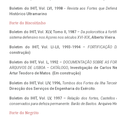
Boletim do IHIT, Vol. LVI, 1998 -
Revista aos Fortes que Defend
Histórico Ultramarino
Forte do Biscoitinho
Boletim do IHIT, Vol. XLV, Tomo II, 1987 –
Da poliorcética à fort
sistema defensivo nos Açores nos séculos XVI-XIX
, Alberto Vieira
Boletim do IHIT, Vol. LI-LII, 1993-1994 –
FORTIFICAÇÃO D
construção)
Boletim do IHIT, Vol. L, 1992 –
DOCUMENTAÇÃO SOBRE AS FORT
ARQUIVOS DE LISBOA – CATÁLOGO
, Investigação de Carlos N
Artur Teodoro de Matos. (Em construção)
Boletim do IHIT, Vol. LIV, 1996,
Tombos dos Fortes da Ilha Terceir
Direcção dos Serviços de Engenharia do Exército.
Boletim do IHIT, Vol. LV, 1997 –
Relação dos fortes, Castellos
conservados para defeza permanente. Barão de Bastos
. Arquivo Hi
Forte do Negrito