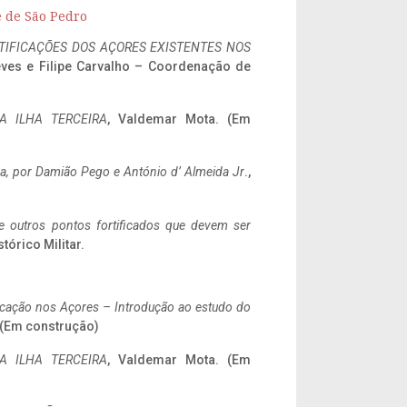
e de São Pedro
IFICAÇÕES DOS AÇORES EXISTENTES NOS
eves e Filipe Carvalho – Coordenação de
A ILHA TERCEIRA
, Valdemar Mota. (Em
a,
por Damião Pego e António d’ Almeida Jr
.,
 e outros pontos fortificados que devem ser
stórico Militar.
ificação nos Açores – Introdução ao estudo do
. (Em construção)
A ILHA TERCEIRA
, Valdemar Mota. (Em