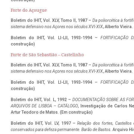
Forte do Açougue
Boletim do IHIT, Vol. XLV, Tomo II, 1987 –
Da poliorcética à fort
sistema defensivo nos Açores nos séculos XVI-XIX
, Alberto Vieira
Boletim do IHIT, Vol. LI-LII, 1993-1994 –
FORTIFICAÇÃO D
construção)
Forte de São Sebastião – Castelinho
Boletim do IHIT, Vol. XLV, Tomo II, 1987 –
Da poliorcética à fort
sistema defensivo nos Açores nos séculos XVI-XIX
, Alberto Vieira
Boletim do IHIT, Vol. LI-LII, 1993-1994 –
FORTIFICAÇÃO D
construção)
Boletim do IHIT, Vol. L, 1992 –
DOCUMENTAÇÃO SOBRE AS FORT
ARQUIVOS DE LISBOA – CATÁLOGO
, Investigação de Carlos N
Artur Teodoro de Matos. (Em construção)
Boletim do IHIT, Vol. LV, 1997 –
Relação dos fortes, Castellos
conservados para defeza permanente. Barão de Bastos
. Arquivo Hi