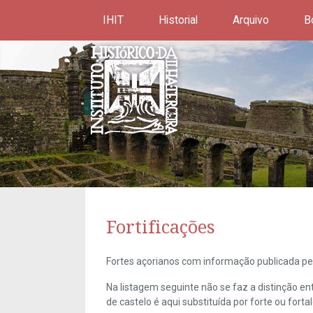
IHIT
Historial
Arquivo
B
Fortificações
Fortes açorianos com informação publicada pel
Na listagem seguinte não se faz a distinção e
de castelo é aqui substituída por forte ou forta