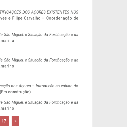
IFICAÇÕES DOS AÇORES EXISTENTES NOS
eves e Filipe Carvalho – Coordenação de
 São Miguel, e Situação da Fortificação e da
ramarino
 São Miguel, e Situação da Fortificação e da
ramarino
ificação nos Açores – Introdução ao estudo do
. (Em construção)
 São Miguel, e Situação da Fortificação e da
ramarino
17
»