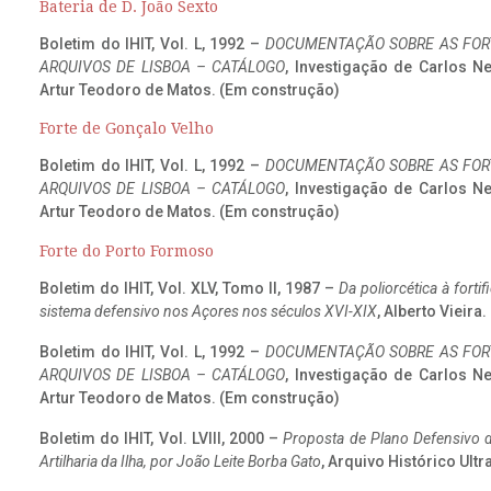
Bateria de D. João Sexto
Boletim do IHIT, Vol. L, 1992 –
DOCUMENTAÇÃO SOBRE AS FORT
ARQUIVOS DE LISBOA – CATÁLOGO
, Investigação de Carlos N
Artur Teodoro de Matos. (Em construção)
Forte de Gonçalo Velho
Boletim do IHIT, Vol. L, 1992 –
DOCUMENTAÇÃO SOBRE AS FORT
ARQUIVOS DE LISBOA – CATÁLOGO
, Investigação de Carlos N
Artur Teodoro de Matos. (Em construção)
Forte do Porto Formoso
Boletim do IHIT, Vol. XLV, Tomo II, 1987 –
Da poliorcética à fort
sistema defensivo nos Açores nos séculos XVI-XIX
, Alberto Vieira
Boletim do IHIT, Vol. L, 1992 –
DOCUMENTAÇÃO SOBRE AS FORT
ARQUIVOS DE LISBOA – CATÁLOGO
, Investigação de Carlos N
Artur Teodoro de Matos. (Em construção)
Boletim do IHIT, Vol. LVIII, 2000 –
Proposta de Plano Defensivo de
Artilharia da Ilha, por João Leite Borba Gato
, Arquivo Histórico Ult