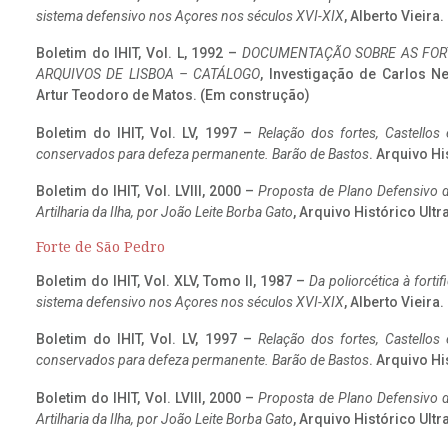
sistema defensivo nos Açores nos séculos XVI-XIX
, Alberto Vieira
Boletim do IHIT, Vol. L, 1992 –
DOCUMENTAÇÃO SOBRE AS FORT
ARQUIVOS DE LISBOA – CATÁLOGO
, Investigação de Carlos N
Artur Teodoro de Matos. (Em construção)
Boletim do IHIT, Vol. LV, 1997 –
Relação dos fortes, Castellos
conservados para defeza permanente. Barão de Bastos
. Arquivo Hi
Boletim do IHIT, Vol. LVIII, 2000 –
Proposta de Plano Defensivo de
Artilharia da Ilha, por João Leite Borba Gato
, Arquivo Histórico Ult
Forte de São Pedro
Boletim do IHIT, Vol. XLV, Tomo II, 1987 –
Da poliorcética à fort
sistema defensivo nos Açores nos séculos XVI-XIX
, Alberto Vieira
Boletim do IHIT, Vol. LV, 1997 –
Relação dos fortes, Castellos
conservados para defeza permanente. Barão de Bastos
. Arquivo Hi
Boletim do IHIT, Vol. LVIII, 2000 –
Proposta de Plano Defensivo de
Artilharia da Ilha, por João Leite Borba Gato
, Arquivo Histórico Ult