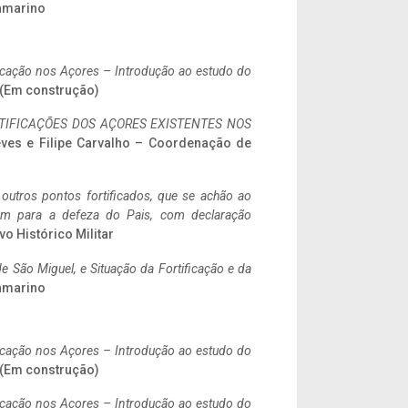
ramarino
ificação nos Açores – Introdução ao estudo do
. (Em construção)
IFICAÇÕES DOS AÇORES EXISTENTES NOS
eves e Filipe Carvalho – Coordenação de
 outros pontos fortificados, que se achão ao
tem para a defeza do Pais, com declaração
vo Histórico Militar
 São Miguel, e Situação da Fortificação e da
ramarino
ificação nos Açores – Introdução ao estudo do
. (Em construção)
ificação nos Açores – Introdução ao estudo do