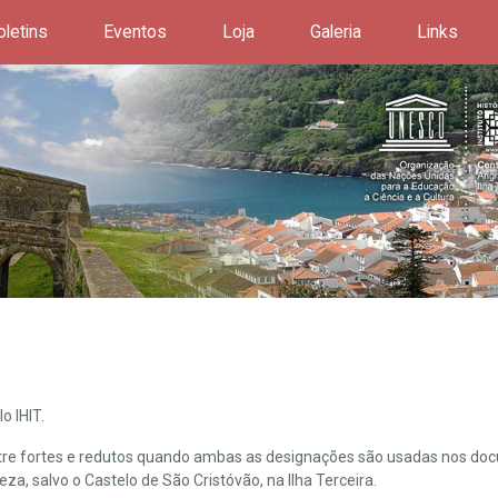
oletins
Eventos
Loja
Galeria
Links
o IHIT.
ntre fortes e redutos quando ambas as designações são usadas nos doc
leza, salvo o Castelo de São Cristóvão, na Ilha Terceira.