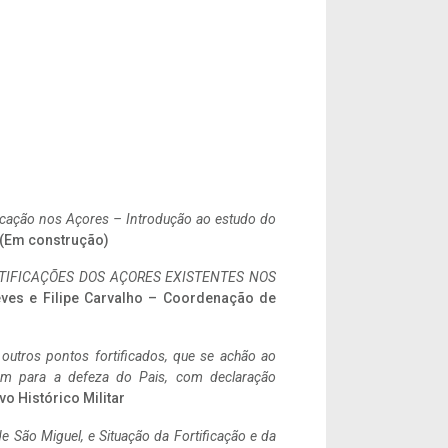
ificação nos Açores – Introdução ao estudo do
. (Em construção)
IFICAÇÕES DOS AÇORES EXISTENTES NOS
eves e Filipe Carvalho – Coordenação de
 outros pontos fortificados, que se achão ao
tem para a defeza do Pais, com declaração
vo Histórico Militar
 São Miguel, e Situação da Fortificação e da