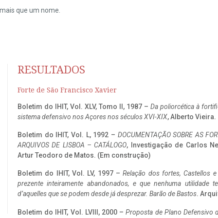
do mais que um nome.
RESULTADOS
Forte de São Francisco Xavier
Boletim do IHIT, Vol. XLV, Tomo II, 1987 –
Da poliorcética à fort
sistema defensivo nos Açores nos séculos XVI-XIX
, Alberto Vieira
Boletim do IHIT, Vol. L, 1992 –
DOCUMENTAÇÃO SOBRE AS FORT
ARQUIVOS DE LISBOA – CATÁLOGO
, Investigação de Carlos N
Artur Teodoro de Matos. (Em construção)
Boletim do IHIT, Vol. LV, 1997 –
Relação dos fortes, Castellos e
prezente inteiramente abandonados, e que nenhuma utilidade 
d’aquelles que se podem desde já desprezar. Barão de Bastos
. Arqui
Boletim do IHIT, Vol. LVIII, 2000 –
Proposta de Plano Defensivo de