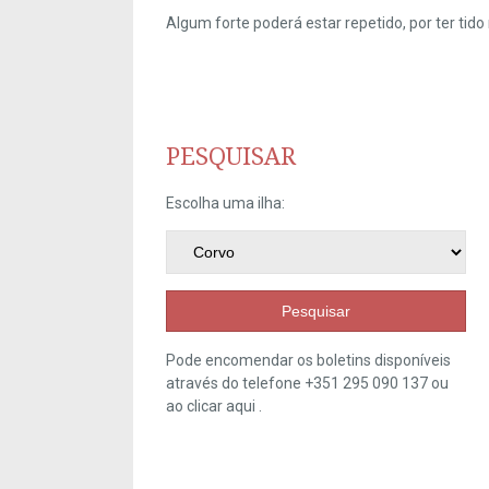
Algum forte poderá estar repetido, por ter ti
PESQUISAR
Escolha uma ilha:
Pesquisar
Pode encomendar os boletins disponíveis
através do telefone +351 295 090 137 ou
ao clicar
aqui
.