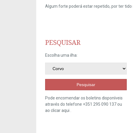
Algum forte poderá estar repetido, por ter ti
PESQUISAR
Escolha uma ilha:
Pesquisar
Pode encomendar os boletins disponíveis
através do telefone +351 295 090 137 ou
ao clicar
aqui
.