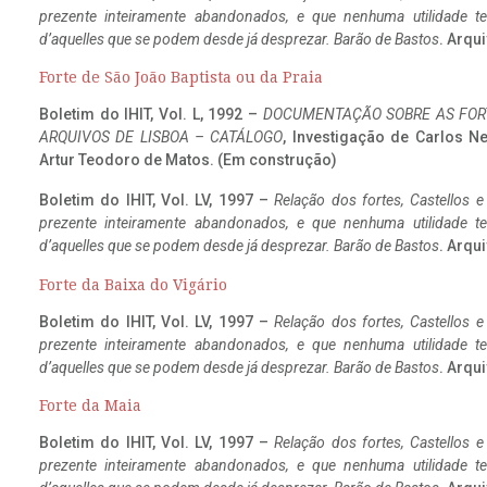
prezente inteiramente abandonados, e que nenhuma utilidade 
d’aquelles que se podem desde já desprezar. Barão de Bastos
. Arqui
Forte de São João Baptista ou da Praia
Boletim do IHIT, Vol. L, 1992 –
DOCUMENTAÇÃO SOBRE AS FORT
ARQUIVOS DE LISBOA – CATÁLOGO
, Investigação de Carlos N
Artur Teodoro de Matos. (Em construção)
Boletim do IHIT, Vol. LV, 1997 –
Relação dos fortes, Castellos e
prezente inteiramente abandonados, e que nenhuma utilidade 
d’aquelles que se podem desde já desprezar. Barão de Bastos
. Arqui
Forte da Baixa do Vigário
Boletim do IHIT, Vol. LV, 1997 –
Relação dos fortes, Castellos e
prezente inteiramente abandonados, e que nenhuma utilidade 
d’aquelles que se podem desde já desprezar. Barão de Bastos
. Arqui
Forte da Maia
Boletim do IHIT, Vol. LV, 1997 –
Relação dos fortes, Castellos e
prezente inteiramente abandonados, e que nenhuma utilidade 