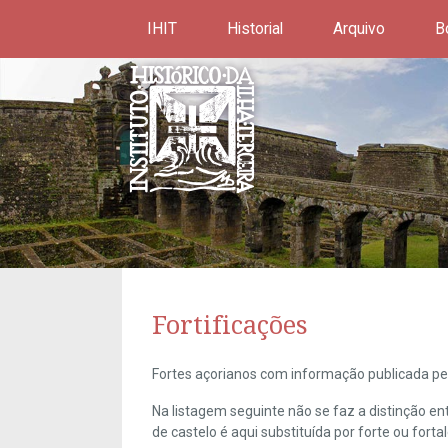
IHIT
Historial
Arquivo
B
Fortificações
Fortes açorianos com informação publicada pel
Na listagem seguinte não se faz a distinção e
de castelo é aqui substituída por forte ou forta