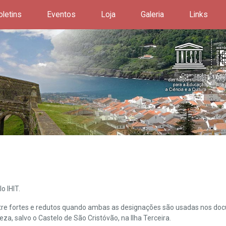
oletins
Eventos
Loja
Galeria
Links
o IHIT.
ntre fortes e redutos quando ambas as designações são usadas nos doc
leza, salvo o Castelo de São Cristóvão, na Ilha Terceira.