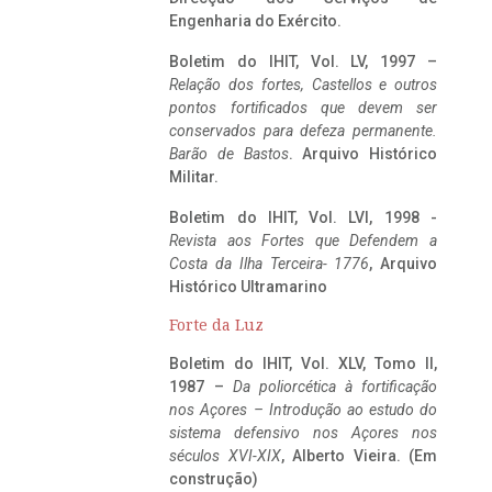
Engenharia do Exército.
Boletim do IHIT, Vol. LV, 1997 –
Relação dos fortes, Castellos e outros
pontos fortificados que devem ser
conservados para defeza permanente.
Barão de Bastos
. Arquivo Histórico
Militar.
Boletim do IHIT, Vol. LVI, 1998 -
Revista aos Fortes que Defendem a
Costa da Ilha Terceira- 1776
, Arquivo
Histórico Ultramarino
Forte da Luz
Boletim do IHIT, Vol. XLV, Tomo II,
1987 –
Da poliorcética à fortificação
nos Açores – Introdução ao estudo do
sistema defensivo nos Açores nos
séculos XVI-XIX
, Alberto Vieira. (Em
construção)