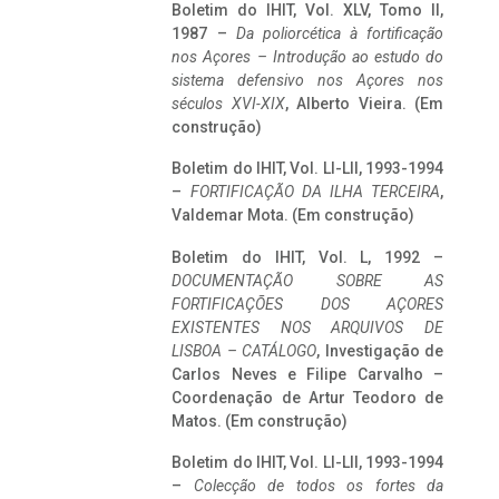
Boletim do IHIT, Vol. XLV, Tomo II,
1987 –
Da poliorcética à fortificação
nos Açores – Introdução ao estudo do
sistema defensivo nos Açores nos
séculos XVI-XIX
, Alberto Vieira. (Em
construção)
Boletim do IHIT, Vol. LI-LII, 1993-1994
–
FORTIFICAÇÃO DA ILHA TERCEIRA
,
Valdemar Mota. (Em construção)
Boletim do IHIT, Vol. L, 1992 –
DOCUMENTAÇÃO SOBRE AS
FORTIFICAÇÕES DOS AÇORES
EXISTENTES NOS ARQUIVOS DE
LISBOA – CATÁLOGO
, Investigação de
Carlos Neves e Filipe Carvalho –
Coordenação de Artur Teodoro de
Matos. (Em construção)
Boletim do IHIT, Vol. LI-LII, 1993-1994
–
Colecção de todos os fortes da