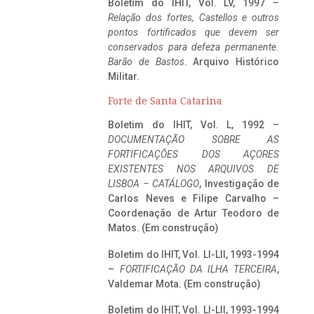
Boletim do IHIT, Vol. LV, 1997 –
Relação dos fortes, Castellos e outros
pontos fortificados que devem ser
conservados para defeza permanente.
Barão de Bastos
. Arquivo Histórico
Militar.
Forte de Santa Catarina
Boletim do IHIT, Vol. L, 1992 –
DOCUMENTAÇÃO SOBRE AS
FORTIFICAÇÕES DOS AÇORES
EXISTENTES NOS ARQUIVOS DE
LISBOA – CATÁLOGO
, Investigação de
Carlos Neves e Filipe Carvalho –
Coordenação de Artur Teodoro de
Matos. (Em construção)
Boletim do IHIT, Vol. LI-LII, 1993-1994
–
FORTIFICAÇÃO DA ILHA TERCEIRA
,
Valdemar Mota. (Em construção)
Boletim do IHIT, Vol. LI-LII, 1993-1994