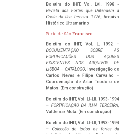
Boletim do IHIT, Vol. LVI, 1998 -
Revista aos Fortes que Defendem a
Costa da Ilha Terceira- 1776
, Arquivo
Histórico Ultramarino
Forte de São Francisco
Boletim do IHIT, Vol. L, 1992 –
DOCUMENTAÇÃO SOBRE AS
FORTIFICAÇÕES DOS AÇORES
EXISTENTES NOS ARQUIVOS DE
LISBOA – CATÁLOGO
, Investigação de
Carlos Neves e Filipe Carvalho –
Coordenação de Artur Teodoro de
Matos. (Em construção)
Boletim do IHIT, Vol. LI-LII, 1993-1994
–
FORTIFICAÇÃO DA ILHA TERCEIRA
,
Valdemar Mota. (Em construção)
Boletim do IHIT, Vol. LI-LII, 1993-1994
–
Colecção de todos os fortes da