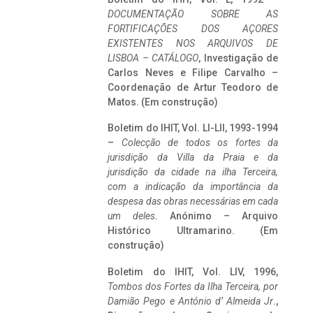
DOCUMENTAÇÃO SOBRE AS
FORTIFICAÇÕES DOS AÇORES
EXISTENTES NOS ARQUIVOS DE
LISBOA – CATÁLOGO
, Investigação de
Carlos Neves e Filipe Carvalho –
Coordenação de Artur Teodoro de
Matos. (Em construção)
Boletim do IHIT, Vol. LI-LII, 1993-1994
–
Colecção de todos os fortes da
jurisdição da Villa da Praia e da
jurisdição da cidade na ilha Terceira,
com a indicação da importância da
despesa das obras necessárias em cada
um deles
. Anónimo – Arquivo
Histórico Ultramarino. (Em
construção)
Boletim do IHIT, Vol. LIV, 1996,
Tombos dos Fortes da Ilha Terceira,
por
Damião Pego e António d’ Almeida Jr
.,