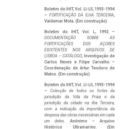
Boletim do IHIT, Vol. LI-LII, 1993-1994
–
FORTIFICAÇÃO DA ILHA TERCEIRA
,
Valdemar Mota. (Em construção)
Boletim do IHIT, Vol. L, 1992 –
DOCUMENTAÇÃO SOBRE AS
FORTIFICAÇÕES DOS AÇORES
EXISTENTES NOS ARQUIVOS DE
LISBOA – CATÁLOGO
, Investigação de
Carlos Neves e Filipe Carvalho –
Coordenação de Artur Teodoro de
Matos. (Em construção)
Boletim do IHIT, Vol. LI-LII, 1993-1994
–
Colecção de todos os fortes da
jurisdição da Villa da Praia e da
jurisdição da cidade na ilha Terceira,
com a indicação da importância da
despesa das obras necessárias em cada
um deles
. Anónimo – Arquivo
Histórico Ultramarino. (Em