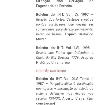
Direcção dos Serviços de
Engenharia do Exército.
Boletim do IHIT, Vol. LV, 1997 –
Relação dos fortes, Castellos e outros
pontos fortificados que devem ser
conservados para defeza permanente.
Barão de Bastos
. Arquivo Histórico
Militar.
Boletim do IHIT, Vol. LVI, 1998 -
Revista aos Fortes que Defendem a
Costa da Ilha Terceira- 1776
, Arquivo
Histórico Ultramarino
Forte de São Bento
Boletim do IHIT, Vol. XLV, Tomo II,
1987 –
Da poliorcética à fortificação
nos Açores – Introdução ao estudo do
sistema defensivo nos Açores nos
séculos XVI-XIX
, Alberto Vieira. (Em
construção)