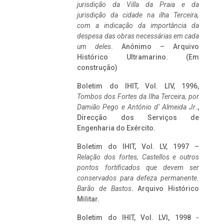
jurisdição da Villa da Praia e da
jurisdição da cidade na ilha Terceira,
com a indicação da importância da
despesa das obras necessárias em cada
um deles
. Anónimo – Arquivo
Histórico Ultramarino. (Em
construção)
Boletim do IHIT, Vol. LIV, 1996,
Tombos dos Fortes da Ilha Terceira,
por
Damião Pego e António d’ Almeida Jr
.,
Direcção dos Serviços de
Engenharia do Exército.
Boletim do IHIT, Vol. LV, 1997 –
Relação dos fortes, Castellos e outros
pontos fortificados que devem ser
conservados para defeza permanente.
Barão de Bastos
. Arquivo Histórico
Militar.
Boletim do IHIT, Vol. LVI, 1998 -