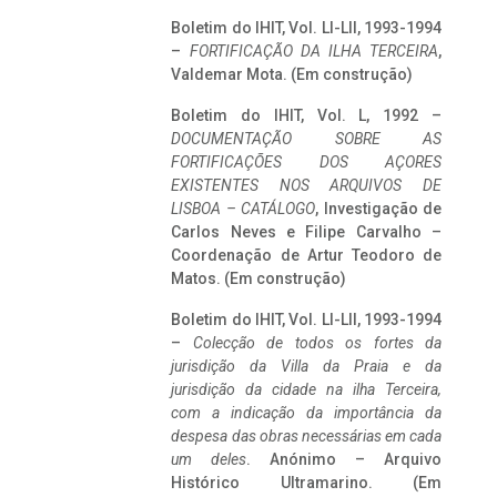
Boletim do IHIT, Vol. LI-LII, 1993-1994
–
FORTIFICAÇÃO DA ILHA TERCEIRA
,
Valdemar Mota. (Em construção)
Boletim do IHIT, Vol. L, 1992 –
DOCUMENTAÇÃO SOBRE AS
FORTIFICAÇÕES DOS AÇORES
EXISTENTES NOS ARQUIVOS DE
LISBOA – CATÁLOGO
, Investigação de
Carlos Neves e Filipe Carvalho –
Coordenação de Artur Teodoro de
Matos. (Em construção)
Boletim do IHIT, Vol. LI-LII, 1993-1994
–
Colecção de todos os fortes da
jurisdição da Villa da Praia e da
jurisdição da cidade na ilha Terceira,
com a indicação da importância da
despesa das obras necessárias em cada
um deles
. Anónimo – Arquivo
Histórico Ultramarino. (Em