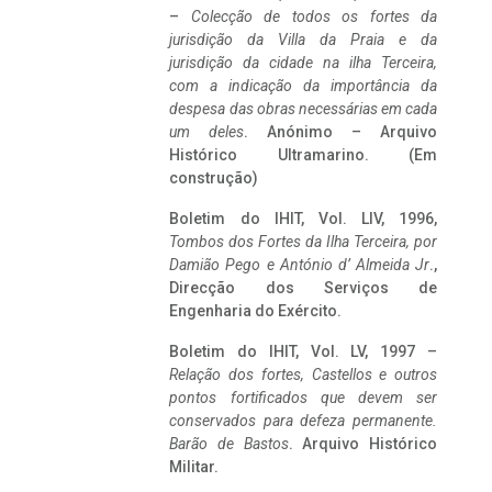
–
Colecção de todos os fortes da
jurisdição da Villa da Praia e da
jurisdição da cidade na ilha Terceira,
com a indicação da importância da
despesa das obras necessárias em cada
um deles
. Anónimo – Arquivo
Histórico Ultramarino. (Em
construção)
Boletim do IHIT, Vol. LIV, 1996,
Tombos dos Fortes da Ilha Terceira,
por
Damião Pego e António d’ Almeida Jr
.,
Direcção dos Serviços de
Engenharia do Exército.
Boletim do IHIT, Vol. LV, 1997 –
Relação dos fortes, Castellos e outros
pontos fortificados que devem ser
conservados para defeza permanente.
Barão de Bastos
. Arquivo Histórico
Militar.