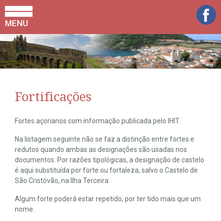
MENU
Fortificações
Fortes açorianos com informação publicada pelo IHIT.
Na listagem seguinte não se faz a distinção entre fortes e
redutos quando ambas as designações são usadas nos
documentos. Por razões tipológicas, a designação de castelo
é aqui substituída por forte ou fortaleza, salvo o Castelo de
São Cristóvão, na Ilha Terceira.
Algum forte poderá estar repetido, por ter tido mais que um
nome.