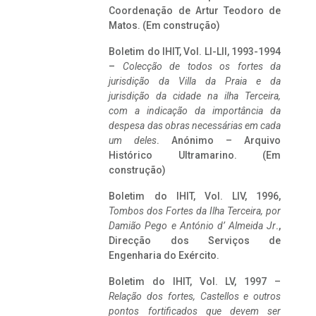
Coordenação de Artur Teodoro de
Matos. (Em construção)
Boletim do IHIT, Vol. LI-LII, 1993-1994
–
Colecção de todos os fortes da
jurisdição da Villa da Praia e da
jurisdição da cidade na ilha Terceira,
com a indicação da importância da
despesa das obras necessárias em cada
um deles
. Anónimo – Arquivo
Histórico Ultramarino. (Em
construção)
Boletim do IHIT, Vol. LIV, 1996,
Tombos dos Fortes da Ilha Terceira,
por
Damião Pego e António d’ Almeida Jr
.,
Direcção dos Serviços de
Engenharia do Exército.
Boletim do IHIT, Vol. LV, 1997 –
Relação dos fortes, Castellos e outros
pontos fortificados que devem ser