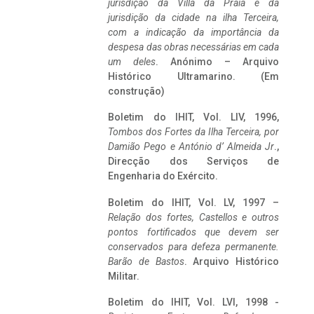
jurisdição da Villa da Praia e da
jurisdição da cidade na ilha Terceira,
com a indicação da importância da
despesa das obras necessárias em cada
um deles
. Anónimo – Arquivo
Histórico Ultramarino. (Em
construção)
Boletim do IHIT, Vol. LIV, 1996,
Tombos dos Fortes da Ilha Terceira,
por
Damião Pego e António d’ Almeida Jr
.,
Direcção dos Serviços de
Engenharia do Exército.
Boletim do IHIT, Vol. LV, 1997 –
Relação dos fortes, Castellos e outros
pontos fortificados que devem ser
conservados para defeza permanente.
Barão de Bastos
. Arquivo Histórico
Militar.
Boletim do IHIT, Vol. LVI, 1998 -