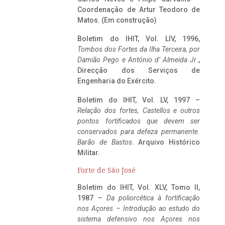
Coordenação de Artur Teodoro de
Matos. (Em construção)
Boletim do IHIT, Vol. LIV, 1996,
Tombos dos Fortes da Ilha Terceira,
por
Damião Pego e António d’ Almeida Jr
.,
Direcção dos Serviços de
Engenharia do Exército.
Boletim do IHIT, Vol. LV, 1997 –
Relação dos fortes, Castellos e outros
pontos fortificados que devem ser
conservados para defeza permanente.
Barão de Bastos
. Arquivo Histórico
Militar.
Forte de São José
Boletim do IHIT, Vol. XLV, Tomo II,
1987 –
Da poliorcética à fortificação
nos Açores – Introdução ao estudo do
sistema defensivo nos Açores nos