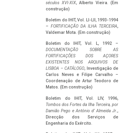
séculos XVI-XIX
, Alberto Vieira. (Em
construção)
Boletim do IHIT, Vol. LI-LII, 1993-1994
–
FORTIFICAÇÃO DA ILHA TERCEIRA
,
Valdemar Mota. (Em construção)
Boletim do IHIT, Vol. L, 1992 –
DOCUMENTAÇÃO SOBRE AS
FORTIFICAÇÕES DOS AÇORES
EXISTENTES NOS ARQUIVOS DE
LISBOA – CATÁLOGO
, Investigação de
Carlos Neves e Filipe Carvalho –
Coordenação de Artur Teodoro de
Matos. (Em construção)
Boletim do IHIT, Vol. LIV, 1996,
Tombos dos Fortes da Ilha Terceira,
por
Damião Pego e António d’ Almeida Jr
.,
Direcção dos Serviços de
Engenharia do Exército.