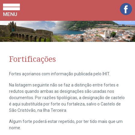
MENU
Fortificações
Fortes açorianos com informação publicada pelo IHIT.
Na listagem seguinte não se faz a distinção entre fortes e
redutos quando ambas as designações são usadas nos
documentos. Por razões tipológicas, a designação de castelo
é aqui substituída por forte ou fortaleza, salvo o Castelo de
São Cristóvão, na Ilha Terceira.
Algum forte poderá estar repetido, por ter tido mais que um
nome.