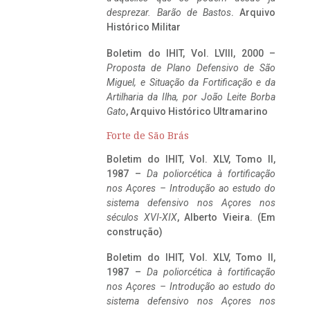
desprezar. Barão de Bastos
. Arquivo
Histórico Militar
Boletim do IHIT, Vol. LVIII, 2000 –
Proposta de Plano Defensivo de São
Miguel, e Situação da Fortificação e da
Artilharia da Ilha, por João Leite Borba
Gato
, Arquivo Histórico Ultramarino
Forte de São Brás
Boletim do IHIT, Vol. XLV, Tomo II,
1987 –
Da poliorcética à fortificação
nos Açores – Introdução ao estudo do
sistema defensivo nos Açores nos
séculos XVI-XIX
, Alberto Vieira. (Em
construção)
Boletim do IHIT, Vol. XLV, Tomo II,
1987 –
Da poliorcética à fortificação
nos Açores – Introdução ao estudo do
sistema defensivo nos Açores nos