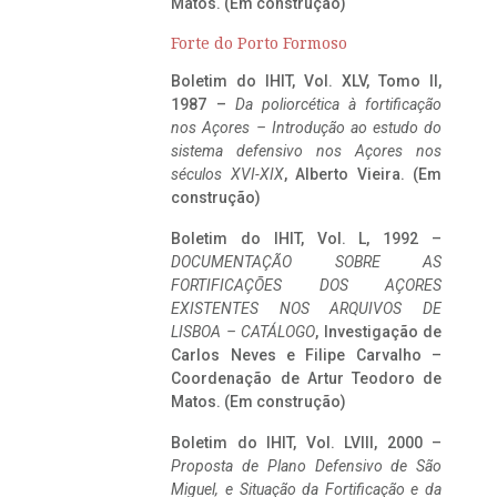
Matos. (Em construção)
Forte do Porto Formoso
Boletim do IHIT, Vol. XLV, Tomo II,
1987 –
Da poliorcética à fortificação
nos Açores – Introdução ao estudo do
sistema defensivo nos Açores nos
séculos XVI-XIX
, Alberto Vieira. (Em
construção)
Boletim do IHIT, Vol. L, 1992 –
DOCUMENTAÇÃO SOBRE AS
FORTIFICAÇÕES DOS AÇORES
EXISTENTES NOS ARQUIVOS DE
LISBOA – CATÁLOGO
, Investigação de
Carlos Neves e Filipe Carvalho –
Coordenação de Artur Teodoro de
Matos. (Em construção)
Boletim do IHIT, Vol. LVIII, 2000 –
Proposta de Plano Defensivo de São
Miguel, e Situação da Fortificação e da