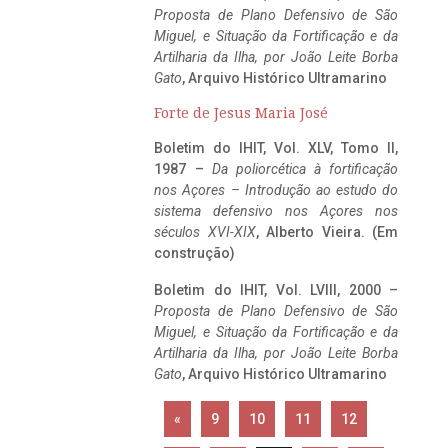
Proposta de Plano Defensivo de São
Miguel, e Situação da Fortificação e da
Artilharia da Ilha, por João Leite Borba
Gato
, Arquivo Histórico Ultramarino
Forte de Jesus Maria José
Boletim do IHIT, Vol. XLV, Tomo II,
1987 –
Da poliorcética à fortificação
nos Açores – Introdução ao estudo do
sistema defensivo nos Açores nos
séculos XVI-XIX
, Alberto Vieira. (Em
construção)
Boletim do IHIT, Vol. LVIII, 2000 –
Proposta de Plano Defensivo de São
Miguel, e Situação da Fortificação e da
Artilharia da Ilha, por João Leite Borba
Gato
, Arquivo Histórico Ultramarino
«
9
10
11
12