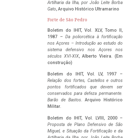
Artilharia da Ilha, por João Leite Borba
Gato
, Arquivo Histórico Ultramarino
Forte de São Pedro
Boletim do IHIT, Vol. XLV, Tomo II,
1987 –
Da poliorcética à fortificação
nos Açores – Introdução ao estudo do
sistema defensivo nos Açores nos
séculos XVI-XIX
, Alberto Vieira. (Em
construção)
Boletim do IHIT, Vol. LV, 1997 –
Relação dos fortes, Castellos e outros
pontos fortificados que devem ser
conservados para defeza permanente.
Barão de Bastos
. Arquivo Histórico
Militar.
Boletim do IHIT, Vol. LVIII, 2000 –
Proposta de Plano Defensivo de São
Miguel, e Situação da Fortificação e da
Artilharia da Ilha, por João Leite Borba