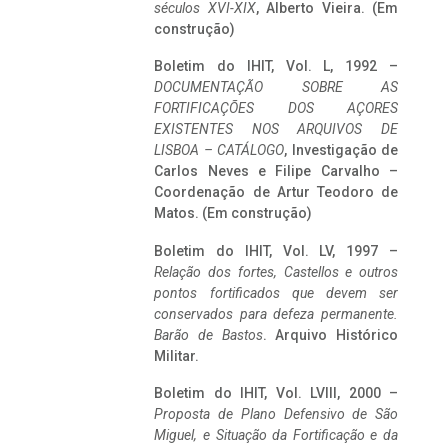
séculos XVI-XIX
, Alberto Vieira. (Em
construção)
Boletim do IHIT, Vol. L, 1992 –
DOCUMENTAÇÃO SOBRE AS
FORTIFICAÇÕES DOS AÇORES
EXISTENTES NOS ARQUIVOS DE
LISBOA – CATÁLOGO
, Investigação de
Carlos Neves e Filipe Carvalho –
Coordenação de Artur Teodoro de
Matos. (Em construção)
Boletim do IHIT, Vol. LV, 1997 –
Relação dos fortes, Castellos e outros
pontos fortificados que devem ser
conservados para defeza permanente.
Barão de Bastos
. Arquivo Histórico
Militar.
Boletim do IHIT, Vol. LVIII, 2000 –
Proposta de Plano Defensivo de São
Miguel, e Situação da Fortificação e da