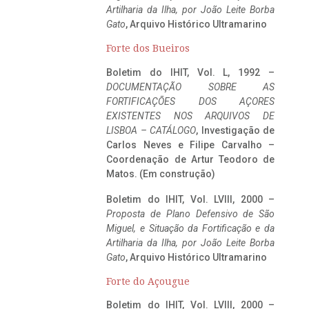
Artilharia da Ilha, por João Leite Borba
Gato
, Arquivo Histórico Ultramarino
Forte dos Bueiros
Boletim do IHIT, Vol. L, 1992 –
DOCUMENTAÇÃO SOBRE AS
FORTIFICAÇÕES DOS AÇORES
EXISTENTES NOS ARQUIVOS DE
LISBOA – CATÁLOGO
, Investigação de
Carlos Neves e Filipe Carvalho –
Coordenação de Artur Teodoro de
Matos. (Em construção)
Boletim do IHIT, Vol. LVIII, 2000 –
Proposta de Plano Defensivo de São
Miguel, e Situação da Fortificação e da
Artilharia da Ilha, por João Leite Borba
Gato
, Arquivo Histórico Ultramarino
Forte do Açougue
Boletim do IHIT, Vol. LVIII, 2000 –