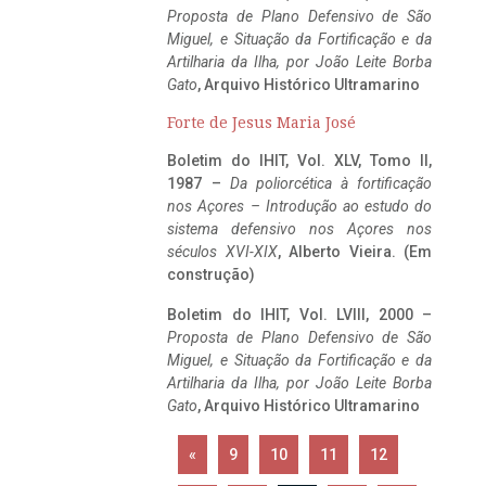
Proposta de Plano Defensivo de São
Miguel, e Situação da Fortificação e da
Artilharia da Ilha, por João Leite Borba
Gato
, Arquivo Histórico Ultramarino
Forte de Jesus Maria José
Boletim do IHIT, Vol. XLV, Tomo II,
1987 –
Da poliorcética à fortificação
nos Açores – Introdução ao estudo do
sistema defensivo nos Açores nos
séculos XVI-XIX
, Alberto Vieira. (Em
construção)
Boletim do IHIT, Vol. LVIII, 2000 –
Proposta de Plano Defensivo de São
Miguel, e Situação da Fortificação e da
Artilharia da Ilha, por João Leite Borba
Gato
, Arquivo Histórico Ultramarino
«
9
10
11
12