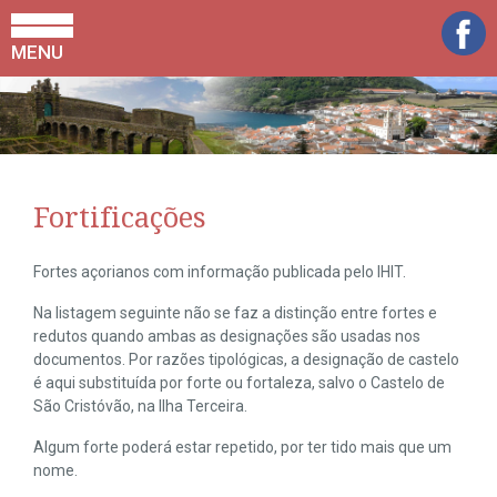
MENU
Fortificações
Fortes açorianos com informação publicada pelo IHIT.
Na listagem seguinte não se faz a distinção entre fortes e
redutos quando ambas as designações são usadas nos
documentos. Por razões tipológicas, a designação de castelo
é aqui substituída por forte ou fortaleza, salvo o Castelo de
São Cristóvão, na Ilha Terceira.
Algum forte poderá estar repetido, por ter tido mais que um
nome.