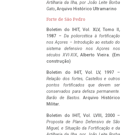
Artilharia da Ilha, por João Leite Borba
Gato
, Arquivo Histórico Ultramarino
Forte de São Pedro
Boletim do IHIT, Vol. XLV, Tomo II,
1987 –
Da poliorcética à fortificação
nos Açores – Introdução ao estudo do
sistema defensivo nos Açores nos
séculos XVI-XIX
, Alberto Vieira. (Em
construção)
Boletim do IHIT, Vol. LV, 1997 –
Relação dos fortes, Castellos e outros
pontos fortificados que devem ser
conservados para defeza permanente.
Barão de Bastos
. Arquivo Histórico
Militar.
Boletim do IHIT, Vol. LVIII, 2000 –
Proposta de Plano Defensivo de São
Miguel, e Situação da Fortificação e da
Artilharia da Ilha, por João Leite Borba