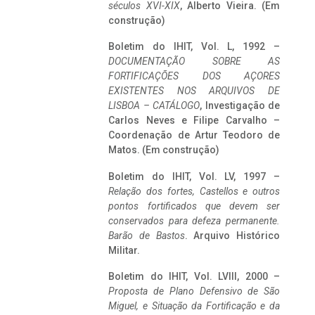
séculos XVI-XIX
, Alberto Vieira. (Em
construção)
Boletim do IHIT, Vol. L, 1992 –
DOCUMENTAÇÃO SOBRE AS
FORTIFICAÇÕES DOS AÇORES
EXISTENTES NOS ARQUIVOS DE
LISBOA – CATÁLOGO
, Investigação de
Carlos Neves e Filipe Carvalho –
Coordenação de Artur Teodoro de
Matos. (Em construção)
Boletim do IHIT, Vol. LV, 1997 –
Relação dos fortes, Castellos e outros
pontos fortificados que devem ser
conservados para defeza permanente.
Barão de Bastos
. Arquivo Histórico
Militar.
Boletim do IHIT, Vol. LVIII, 2000 –
Proposta de Plano Defensivo de São
Miguel, e Situação da Fortificação e da