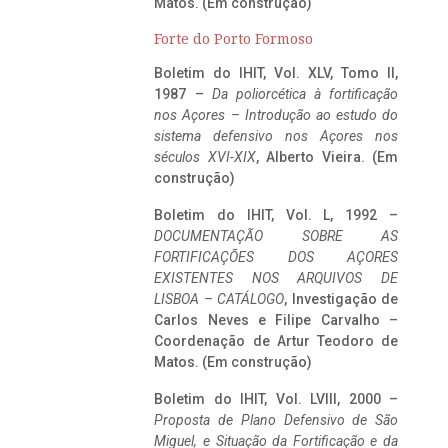
Matos. (Em construção)
Forte do Porto Formoso
Boletim do IHIT, Vol. XLV, Tomo II,
1987 –
Da poliorcética à fortificação
nos Açores – Introdução ao estudo do
sistema defensivo nos Açores nos
séculos XVI-XIX
, Alberto Vieira. (Em
construção)
Boletim do IHIT, Vol. L, 1992 –
DOCUMENTAÇÃO SOBRE AS
FORTIFICAÇÕES DOS AÇORES
EXISTENTES NOS ARQUIVOS DE
LISBOA – CATÁLOGO
, Investigação de
Carlos Neves e Filipe Carvalho –
Coordenação de Artur Teodoro de
Matos. (Em construção)
Boletim do IHIT, Vol. LVIII, 2000 –
Proposta de Plano Defensivo de São
Miguel, e Situação da Fortificação e da