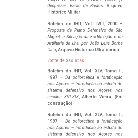
desprezar. Barão de Bastos
. Arquivo
Histórico Militar
Boletim do IHIT, Vol. LVIII, 2000 –
Proposta de Plano Defensivo de São
Miguel, e Situação da Fortificação e da
Artilharia da Ilha, por João Leite Borba
Gato
, Arquivo Histórico Ultramarino
Forte de São Brás
Boletim do IHIT, Vol. XLV, Tomo II,
1987 –
Da poliorcética à fortificação
nos Açores – Introdução ao estudo do
sistema defensivo nos Açores nos
séculos XVI-XIX
, Alberto Vieira. (Em
construção)
Boletim do IHIT, Vol. XLV, Tomo II,
1987 –
Da poliorcética à fortificação
nos Açores – Introdução ao estudo do
sistema defensivo nos Açores nos