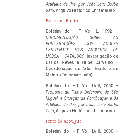
Artilharia da Ilha, por João Leite Borba
Gato
, Arquivo Histórico Ultramarino
Forte dos Bueiros
Boletim do IHIT, Vol. L, 1992 –
DOCUMENTAÇÃO SOBRE AS
FORTIFICAÇÕES DOS AÇORES
EXISTENTES NOS ARQUIVOS DE
LISBOA – CATÁLOGO
, Investigação de
Carlos Neves e Filipe Carvalho –
Coordenação de Artur Teodoro de
Matos. (Em construção)
Boletim do IHIT, Vol. LVIII, 2000 –
Proposta de Plano Defensivo de São
Miguel, e Situação da Fortificação e da
Artilharia da Ilha, por João Leite Borba
Gato
, Arquivo Histórico Ultramarino
Forte do Açougue
Boletim do IHIT, Vol. LVIII, 2000 –