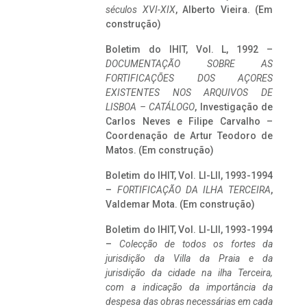
séculos XVI-XIX
, Alberto Vieira. (Em
construção)
Boletim do IHIT, Vol. L, 1992 –
DOCUMENTAÇÃO SOBRE AS
FORTIFICAÇÕES DOS AÇORES
EXISTENTES NOS ARQUIVOS DE
LISBOA – CATÁLOGO
, Investigação de
Carlos Neves e Filipe Carvalho –
Coordenação de Artur Teodoro de
Matos. (Em construção)
Boletim do IHIT, Vol. LI-LII, 1993-1994
–
FORTIFICAÇÃO DA ILHA TERCEIRA
,
Valdemar Mota. (Em construção)
Boletim do IHIT, Vol. LI-LII, 1993-1994
–
Colecção de todos os fortes da
jurisdição da Villa da Praia e da
jurisdição da cidade na ilha Terceira,
com a indicação da importância da
despesa das obras necessárias em cada