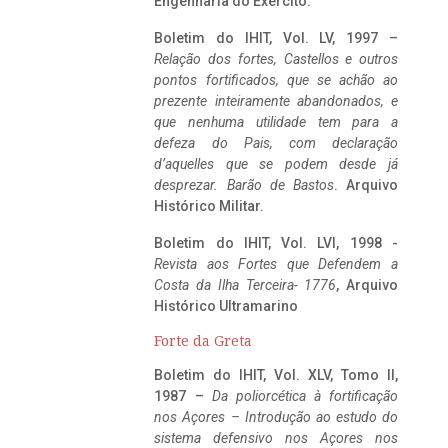
Engenharia do Exército.
Boletim do IHIT, Vol. LV, 1997 –
Relação dos fortes, Castellos e outros
pontos fortificados, que se achão ao
prezente inteiramente abandonados, e
que nenhuma utilidade tem para a
defeza do Pais, com declaração
d’aquelles que se podem desde já
desprezar. Barão de Bastos
. Arquivo
Histórico Militar.
Boletim do IHIT, Vol. LVI, 1998 -
Revista aos Fortes que Defendem a
Costa da Ilha Terceira- 1776
, Arquivo
Histórico Ultramarino
Forte da Greta
Boletim do IHIT, Vol. XLV, Tomo II,
1987 –
Da poliorcética à fortificação
nos Açores – Introdução ao estudo do
sistema defensivo nos Açores nos