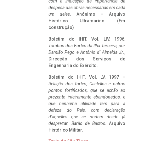
com a indicação da importância da
despesa das obras necessárias em cada
um deles
. Anónimo – Arquivo
Histórico Ultramarino. (Em
construção)
Boletim do IHIT, Vol. LIV, 1996,
Tombos dos Fortes da Ilha Terceira,
por
Damião Pego e António d’ Almeida Jr
.,
Direcção dos Serviços de
Engenharia do Exército.
Boletim do IHIT, Vol. LV, 1997 –
Relação dos fortes, Castellos e outros
pontos fortificados, que se achão ao
prezente inteiramente abandonados, e
que nenhuma utilidade tem para a
defeza do Pais, com declaração
d’aquelles que se podem desde já
desprezar. Barão de Bastos
. Arquivo
Histórico Militar.