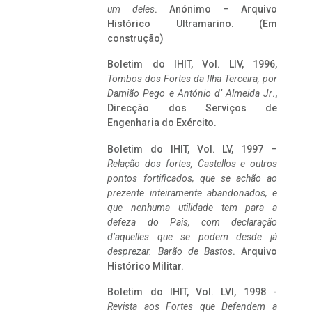
um deles
. Anónimo – Arquivo
Histórico Ultramarino. (Em
construção)
Boletim do IHIT, Vol. LIV, 1996,
Tombos dos Fortes da Ilha Terceira,
por
Damião Pego e António d’ Almeida Jr
.,
Direcção dos Serviços de
Engenharia do Exército.
Boletim do IHIT, Vol. LV, 1997 –
Relação dos fortes, Castellos e outros
pontos fortificados, que se achão ao
prezente inteiramente abandonados, e
que nenhuma utilidade tem para a
defeza do Pais, com declaração
d’aquelles que se podem desde já
desprezar. Barão de Bastos
. Arquivo
Histórico Militar.
Boletim do IHIT, Vol. LVI, 1998 -
Revista aos Fortes que Defendem a