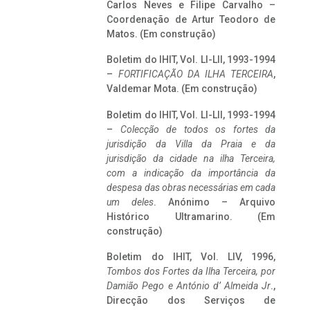
Carlos Neves e Filipe Carvalho –
Coordenação de Artur Teodoro de
Matos. (Em construção)
Boletim do IHIT, Vol. LI-LII, 1993-1994
–
FORTIFICAÇÃO DA ILHA TERCEIRA
,
Valdemar Mota. (Em construção)
Boletim do IHIT, Vol. LI-LII, 1993-1994
–
Colecção de todos os fortes da
jurisdição da Villa da Praia e da
jurisdição da cidade na ilha Terceira,
com a indicação da importância da
despesa das obras necessárias em cada
um deles
. Anónimo – Arquivo
Histórico Ultramarino. (Em
construção)
Boletim do IHIT, Vol. LIV, 1996,
Tombos dos Fortes da Ilha Terceira,
por
Damião Pego e António d’ Almeida Jr
.,
Direcção dos Serviços de