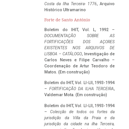
Costa da Ilha Terceira- 1776
, Arquivo
Histórico Ultramarino
Forte de Santo António
Boletim do IHIT, Vol. L, 1992 –
DOCUMENTAÇÃO SOBRE AS
FORTIFICAÇÕES DOS AÇORES
EXISTENTES NOS ARQUIVOS DE
LISBOA – CATÁLOGO
, Investigação de
Carlos Neves e Filipe Carvalho –
Coordenação de Artur Teodoro de
Matos. (Em construção)
Boletim do IHIT, Vol. LI-LII, 1993-1994
–
FORTIFICAÇÃO DA ILHA TERCEIRA
,
Valdemar Mota. (Em construção)
Boletim do IHIT, Vol. LI-LII, 1993-1994
–
Colecção de todos os fortes da
jurisdição da Villa da Praia e da
jurisdição da cidade na ilha Terceira,