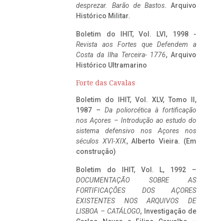
desprezar. Barão de Bastos
. Arquivo
Histórico Militar.
Boletim do IHIT, Vol. LVI, 1998 -
Revista aos Fortes que Defendem a
Costa da Ilha Terceira- 1776
, Arquivo
Histórico Ultramarino
Forte das Cavalas
Boletim do IHIT, Vol. XLV, Tomo II,
1987 –
Da poliorcética à fortificação
nos Açores – Introdução ao estudo do
sistema defensivo nos Açores nos
séculos XVI-XIX
, Alberto Vieira. (Em
construção)
Boletim do IHIT, Vol. L, 1992 –
DOCUMENTAÇÃO SOBRE AS
FORTIFICAÇÕES DOS AÇORES
EXISTENTES NOS ARQUIVOS DE
LISBOA – CATÁLOGO
, Investigação de