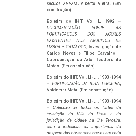
séculos XVI-XIX
, Alberto Vieira. (Em
construção)
Boletim do IHIT, Vol. L, 1992 –
DOCUMENTAÇÃO SOBRE AS
FORTIFICAÇÕES DOS AÇORES
EXISTENTES NOS ARQUIVOS DE
LISBOA – CATÁLOGO
, Investigação de
Carlos Neves e Filipe Carvalho –
Coordenação de Artur Teodoro de
Matos. (Em construção)
Boletim do IHIT, Vol. LI-LII, 1993-1994
–
FORTIFICAÇÃO DA ILHA TERCEIRA
,
Valdemar Mota. (Em construção)
Boletim do IHIT, Vol. LI-LII, 1993-1994
–
Colecção de todos os fortes da
jurisdição da Villa da Praia e da
jurisdição da cidade na ilha Terceira,
com a indicação da importância da
despesa das obras necessárias em cada