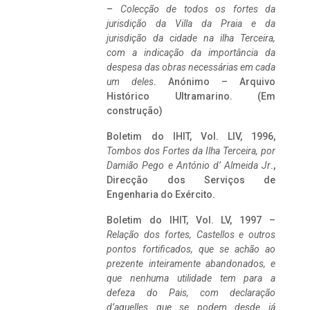
–
Colecção de todos os fortes da
jurisdição da Villa da Praia e da
jurisdição da cidade na ilha Terceira,
com a indicação da importância da
despesa das obras necessárias em cada
um deles
. Anónimo – Arquivo
Histórico Ultramarino. (Em
construção)
Boletim do IHIT, Vol. LIV, 1996,
Tombos dos Fortes da Ilha Terceira,
por
Damião Pego e António d’ Almeida Jr
.,
Direcção dos Serviços de
Engenharia do Exército.
Boletim do IHIT, Vol. LV, 1997 –
Relação dos fortes, Castellos e outros
pontos fortificados, que se achão ao
prezente inteiramente abandonados, e
que nenhuma utilidade tem para a
defeza do Pais, com declaração
d’aquelles que se podem desde já