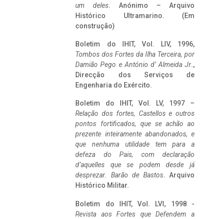
um deles
. Anónimo – Arquivo
Histórico Ultramarino. (Em
construção)
Boletim do IHIT, Vol. LIV, 1996,
Tombos dos Fortes da Ilha Terceira,
por
Damião Pego e António d’ Almeida Jr
.,
Direcção dos Serviços de
Engenharia do Exército.
Boletim do IHIT, Vol. LV, 1997 –
Relação dos fortes, Castellos e outros
pontos fortificados, que se achão ao
prezente inteiramente abandonados, e
que nenhuma utilidade tem para a
defeza do Pais, com declaração
d’aquelles que se podem desde já
desprezar. Barão de Bastos
. Arquivo
Histórico Militar.
Boletim do IHIT, Vol. LVI, 1998 -
Revista aos Fortes que Defendem a