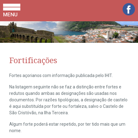
MENU
Fortificações
Fortes açorianos com informação publicada pelo IHIT.
Na listagem seguinte não se faz a distinção entre fortes e
redutos quando ambas as designações são usadas nos
documentos. Por razões tipológicas, a designação de castelo
é aqui substituída por forte ou fortaleza, salvo o Castelo de
São Cristóvão, na Ilha Terceira.
Algum forte poderá estar repetido, por ter tido mais que um
nome.