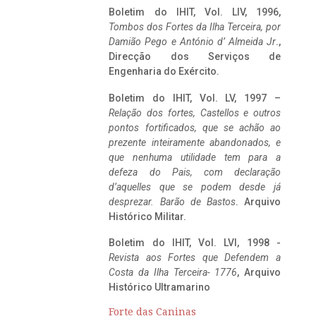
Boletim do IHIT, Vol. LIV, 1996,
Tombos dos Fortes da Ilha Terceira,
por
Damião Pego e António d’ Almeida Jr
.,
Direcção dos Serviços de
Engenharia do Exército.
Boletim do IHIT, Vol. LV, 1997 –
Relação dos fortes, Castellos e outros
pontos fortificados, que se achão ao
prezente inteiramente abandonados, e
que nenhuma utilidade tem para a
defeza do Pais, com declaração
d’aquelles que se podem desde já
desprezar. Barão de Bastos
. Arquivo
Histórico Militar.
Boletim do IHIT, Vol. LVI, 1998 -
Revista aos Fortes que Defendem a
Costa da Ilha Terceira- 1776
, Arquivo
Histórico Ultramarino
Forte das Caninas