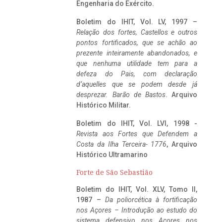
Engenharia do Exército.
Boletim do IHIT, Vol. LV, 1997 –
Relação dos fortes, Castellos e outros
pontos fortificados, que se achão ao
prezente inteiramente abandonados, e
que nenhuma utilidade tem para a
defeza do Pais, com declaração
d’aquelles que se podem desde já
desprezar. Barão de Bastos
. Arquivo
Histórico Militar.
Boletim do IHIT, Vol. LVI, 1998 -
Revista aos Fortes que Defendem a
Costa da Ilha Terceira- 1776
, Arquivo
Histórico Ultramarino
Forte de São Sebastião
Boletim do IHIT, Vol. XLV, Tomo II,
1987 –
Da poliorcética à fortificação
nos Açores – Introdução ao estudo do
sistema defensivo nos Açores nos