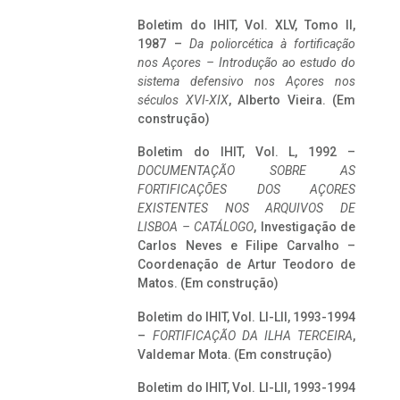
Boletim do IHIT, Vol. XLV, Tomo II,
1987 –
Da poliorcética à fortificação
nos Açores – Introdução ao estudo do
sistema defensivo nos Açores nos
séculos XVI-XIX
, Alberto Vieira. (Em
construção)
Boletim do IHIT, Vol. L, 1992 –
DOCUMENTAÇÃO SOBRE AS
FORTIFICAÇÕES DOS AÇORES
EXISTENTES NOS ARQUIVOS DE
LISBOA – CATÁLOGO
, Investigação de
Carlos Neves e Filipe Carvalho –
Coordenação de Artur Teodoro de
Matos. (Em construção)
Boletim do IHIT, Vol. LI-LII, 1993-1994
–
FORTIFICAÇÃO DA ILHA TERCEIRA
,
Valdemar Mota. (Em construção)
Boletim do IHIT, Vol. LI-LII, 1993-1994