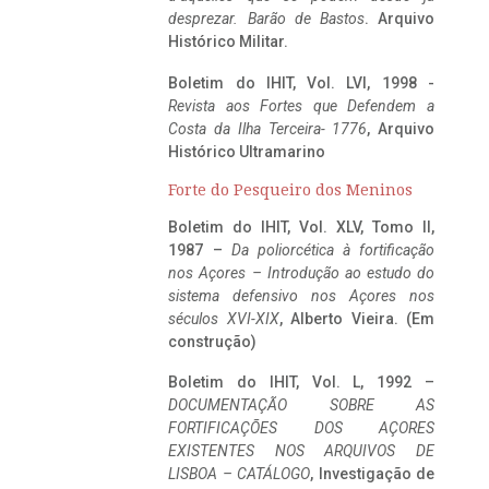
desprezar. Barão de Bastos
. Arquivo
Histórico Militar.
Boletim do IHIT, Vol. LVI, 1998 -
Revista aos Fortes que Defendem a
Costa da Ilha Terceira- 1776
, Arquivo
Histórico Ultramarino
Forte do Pesqueiro dos Meninos
Boletim do IHIT, Vol. XLV, Tomo II,
1987 –
Da poliorcética à fortificação
nos Açores – Introdução ao estudo do
sistema defensivo nos Açores nos
séculos XVI-XIX
, Alberto Vieira. (Em
construção)
Boletim do IHIT, Vol. L, 1992 –
DOCUMENTAÇÃO SOBRE AS
FORTIFICAÇÕES DOS AÇORES
EXISTENTES NOS ARQUIVOS DE
LISBOA – CATÁLOGO
, Investigação de