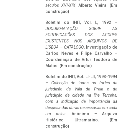
séculos XVI-XIX
, Alberto Vieira. (Em
construção)
Boletim do IHIT, Vol. L, 1992 –
DOCUMENTAÇÃO SOBRE AS
FORTIFICAÇÕES DOS AÇORES
EXISTENTES NOS ARQUIVOS DE
LISBOA – CATÁLOGO
, Investigação de
Carlos Neves e Filipe Carvalho –
Coordenação de Artur Teodoro de
Matos. (Em construção)
Boletim do IHIT, Vol. LI-LII, 1993-1994
–
Colecção de todos os fortes da
jurisdição da Villa da Praia e da
jurisdição da cidade na ilha Terceira,
com a indicação da importância da
despesa das obras necessárias em cada
um deles
. Anónimo – Arquivo
Histórico Ultramarino. (Em
construção)