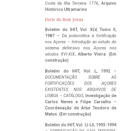
Costa da Ilha Terceira- 1776
, Arquivo
Histórico Ultramarino
Forte do Bom Jesus
Boletim do IHIT, Vol. XLV, Tomo II,
1987 –
Da poliorcética à fortificação
nos Açores – Introdução ao estudo do
sistema defensivo nos Açores nos
séculos XVI-XIX
, Alberto Vieira. (Em
construção)
Boletim do IHIT, Vol. L, 1992 –
DOCUMENTAÇÃO SOBRE AS
FORTIFICAÇÕES DOS AÇORES
EXISTENTES NOS ARQUIVOS DE
LISBOA – CATÁLOGO
, Investigação de
Carlos Neves e Filipe Carvalho –
Coordenação de Artur Teodoro de
Matos. (Em construção)
Boletim do IHIT, Vol. LI-LII, 1993-1994