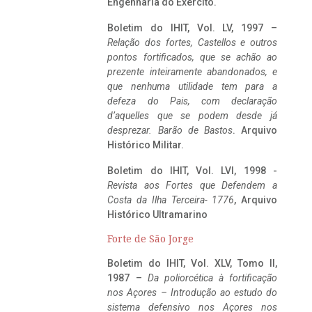
Engenharia do Exército.
Boletim do IHIT, Vol. LV, 1997 –
Relação dos fortes, Castellos e outros
pontos fortificados, que se achão ao
prezente inteiramente abandonados, e
que nenhuma utilidade tem para a
defeza do Pais, com declaração
d’aquelles que se podem desde já
desprezar. Barão de Bastos
. Arquivo
Histórico Militar.
Boletim do IHIT, Vol. LVI, 1998 -
Revista aos Fortes que Defendem a
Costa da Ilha Terceira- 1776
, Arquivo
Histórico Ultramarino
Forte de São Jorge
Boletim do IHIT, Vol. XLV, Tomo II,
1987 –
Da poliorcética à fortificação
nos Açores – Introdução ao estudo do
sistema defensivo nos Açores nos