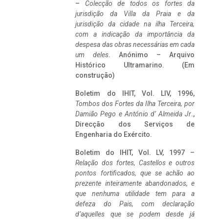
–
Colecção de todos os fortes da
jurisdição da Villa da Praia e da
jurisdição da cidade na ilha Terceira,
com a indicação da importância da
despesa das obras necessárias em cada
um deles
. Anónimo – Arquivo
Histórico Ultramarino. (Em
construção)
Boletim do IHIT, Vol. LIV, 1996,
Tombos dos Fortes da Ilha Terceira,
por
Damião Pego e António d’ Almeida Jr
.,
Direcção dos Serviços de
Engenharia do Exército.
Boletim do IHIT, Vol. LV, 1997 –
Relação dos fortes, Castellos e outros
pontos fortificados, que se achão ao
prezente inteiramente abandonados, e
que nenhuma utilidade tem para a
defeza do Pais, com declaração
d’aquelles que se podem desde já