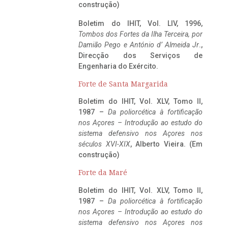
construção)
Boletim do IHIT, Vol. LIV, 1996,
Tombos dos Fortes da Ilha Terceira,
por
Damião Pego e António d’ Almeida Jr
.,
Direcção dos Serviços de
Engenharia do Exército.
Forte de Santa Margarida
Boletim do IHIT, Vol. XLV, Tomo II,
1987 –
Da poliorcética à fortificação
nos Açores – Introdução ao estudo do
sistema defensivo nos Açores nos
séculos XVI-XIX
, Alberto Vieira. (Em
construção)
Forte da Maré
Boletim do IHIT, Vol. XLV, Tomo II,
1987 –
Da poliorcética à fortificação
nos Açores – Introdução ao estudo do
sistema defensivo nos Açores nos