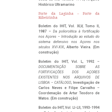
Histórico Ultramarino
Forte da Laginha – Forte da
Ribeirinha
Boletim do IHIT, Vol. XLV, Tomo II,
1987 –
Da poliorcética à fortificação
nos Açores – Introdução ao estudo do
sistema defensivo nos Açores nos
séculos XVI-XIX
, Alberto Vieira. (Em
construção)
Boletim do IHIT, Vol. L, 1992 –
DOCUMENTAÇÃO SOBRE AS
FORTIFICAÇÕES DOS AÇORES
EXISTENTES NOS ARQUIVOS DE
LISBOA – CATÁLOGO
, Investigação de
Carlos Neves e Filipe Carvalho –
Coordenação de Artur Teodoro de
Matos. (Em construção)
Boletim do IHIT, Vol. LI-LII, 1993-1994