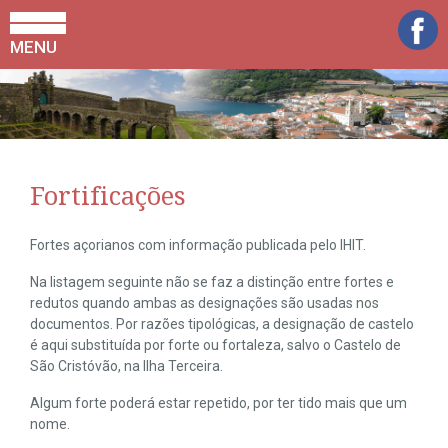
MENU
Fortificações
Fortes açorianos com informação publicada pelo IHIT.
Na listagem seguinte não se faz a distinção entre fortes e
redutos quando ambas as designações são usadas nos
documentos. Por razões tipológicas, a designação de castelo
é aqui substituída por forte ou fortaleza, salvo o Castelo de
São Cristóvão, na Ilha Terceira.
Algum forte poderá estar repetido, por ter tido mais que um
nome.