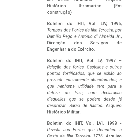
Histórico Ultramarino. (Em
construção)
Boletim do IHIT, Vol. LIV, 1996,
Tombos dos Fortes da Ilha Terceira,
por
Damião Pego e António d’ Almeida Jr
.,
Direcção dos Serviços de
Engenharia do Exército.
Boletim do IHIT, Vol. LV, 1997 –
Relação dos fortes, Castellos e outros
pontos fortificados, que se achão ao
prezente inteiramente abandonados, e
que nenhuma utilidade tem para a
defeza do Pais, com declaração
d’aquelles que se podem desde já
desprezar. Barão de Bastos
. Arquivo
Histórico Militar.
Boletim do IHIT, Vol. LVI, 1998 -
Revista aos Fortes que Defendem a
Costa da Ilha Terceira- 1776
, Arquivo