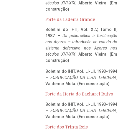
séculos XVI-XIX
, Alberto Vieira. (Em
construção)
Forte da Ladeira Grande
Boletim do IHIT, Vol. XLV, Tomo II,
1987 –
Da poliorcética à fortificação
nos Açores – Introdução ao estudo do
sistema defensivo nos Açores nos
séculos XVI-XIX
, Alberto Vieira. (Em
construção)
Boletim do IHIT, Vol. LI-LII, 1993-1994
–
FORTIFICAÇÃO DA ILHA TERCEIRA
,
Valdemar Mota. (Em construção)
Forte da Horta do Bacharel Ruivo
Boletim do IHIT, Vol. LI-LII, 1993-1994
–
FORTIFICAÇÃO DA ILHA TERCEIRA
,
Valdemar Mota. (Em construção)
Forte dos Trinta Reis