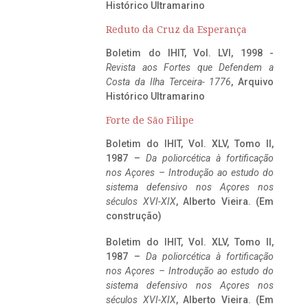
Histórico Ultramarino
Reduto da Cruz da Esperança
Boletim do IHIT, Vol. LVI, 1998 -
Revista aos Fortes que Defendem a
Costa da Ilha Terceira- 1776
, Arquivo
Histórico Ultramarino
Forte de São Filipe
Boletim do IHIT, Vol. XLV, Tomo II,
1987 –
Da poliorcética à fortificação
nos Açores – Introdução ao estudo do
sistema defensivo nos Açores nos
séculos XVI-XIX
, Alberto Vieira. (Em
construção)
Boletim do IHIT, Vol. XLV, Tomo II,
1987 –
Da poliorcética à fortificação
nos Açores – Introdução ao estudo do
sistema defensivo nos Açores nos
séculos XVI-XIX
, Alberto Vieira. (Em