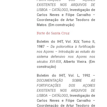
EXISTENTES NOS ARQUIVOS DE
LISBOA – CATÁLOGO
, Investigação de
Carlos Neves e Filipe Carvalho –
Coordenação de Artur Teodoro de
Matos. (Em construção)
Forte de Santa Cruz
Boletim do IHIT, Vol. XLV, Tomo II,
1987 –
Da poliorcética à fortificação
nos Açores – Introdução ao estudo do
sistema defensivo nos Açores nos
séculos XVI-XIX
, Alberto Vieira. (Em
construção)
Boletim do IHIT, Vol. L, 1992 –
DOCUMENTAÇÃO SOBRE AS
FORTIFICAÇÕES DOS AÇORES
EXISTENTES NOS ARQUIVOS DE
LISBOA – CATÁLOGO
, Investigação de
Carlos Neves e Filipe Carvalho –
Coordenação de Artur Teodoro de