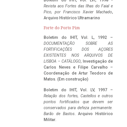
Boletim do IHIT, Vol. LVI, 1998 -
Revista aos Fortes das Ilhas do Faial e
Pico, por Francisco Xavier Machado
,
Arquivo Histórico Ultramarino
Forte do Porto Pim
Boletim do IHIT, Vol. L, 1992 –
DOCUMENTAÇÃO SOBRE AS
FORTIFICAÇÕES DOS AÇORES
EXISTENTES NOS ARQUIVOS DE
LISBOA – CATÁLOGO
, Investigação de
Carlos Neves e Filipe Carvalho –
Coordenação de Artur Teodoro de
Matos. (Em construção)
Boletim do IHIT, Vol. LV, 1997 –
Relação dos fortes, Castellos e outros
pontos fortificados que devem ser
conservados para defeza permanente.
Barão de Bastos
. Arquivo Histórico
Militar.