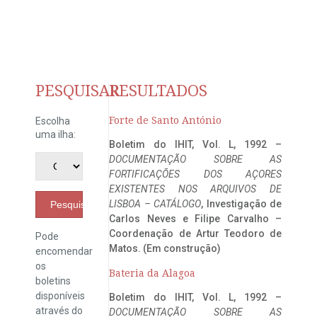
PESQUISAR
RESULTADOS
Forte de Santo António
Escolha
uma ilha:
Boletim do IHIT, Vol. L, 1992 –
DOCUMENTAÇÃO SOBRE AS
FORTIFICAÇÕES DOS AÇORES
EXISTENTES NOS ARQUIVOS DE
LISBOA – CATÁLOGO
, Investigação de
Pesquisar
Carlos Neves e Filipe Carvalho –
Coordenação de Artur Teodoro de
Pode
Matos. (Em construção)
encomendar
os
Bateria da Alagoa
boletins
disponíveis
Boletim do IHIT, Vol. L, 1992 –
através do
DOCUMENTAÇÃO SOBRE AS