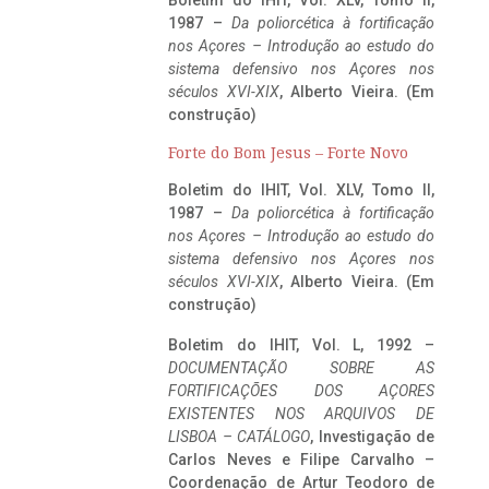
1987 –
Da poliorcética à fortificação
nos Açores – Introdução ao estudo do
sistema defensivo nos Açores nos
séculos XVI-XIX
, Alberto Vieira. (Em
construção)
Forte do Bom Jesus – Forte Novo
Boletim do IHIT, Vol. XLV, Tomo II,
1987 –
Da poliorcética à fortificação
nos Açores – Introdução ao estudo do
sistema defensivo nos Açores nos
séculos XVI-XIX
, Alberto Vieira. (Em
construção)
Boletim do IHIT, Vol. L, 1992 –
DOCUMENTAÇÃO SOBRE AS
FORTIFICAÇÕES DOS AÇORES
EXISTENTES NOS ARQUIVOS DE
LISBOA – CATÁLOGO
, Investigação de
Carlos Neves e Filipe Carvalho –
Coordenação de Artur Teodoro de