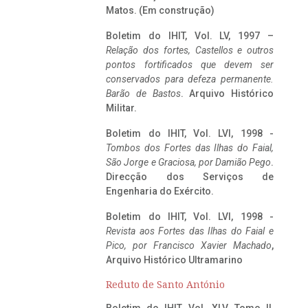
Matos. (Em construção)
Boletim do IHIT, Vol. LV, 1997 –
Relação dos fortes, Castellos e outros
pontos fortificados que devem ser
conservados para defeza permanente.
Barão de Bastos
. Arquivo Histórico
Militar.
Boletim do IHIT, Vol. LVI, 1998 -
Tombos dos Fortes das Ilhas do Faial,
São Jorge e Graciosa,
por Damião Pego
.
Direcção dos Serviços de
Engenharia do Exército.
Boletim do IHIT, Vol. LVI, 1998 -
Revista aos Fortes das Ilhas do Faial e
Pico, por Francisco Xavier Machado
,
Arquivo Histórico Ultramarino
Reduto de Santo António
Boletim do IHIT, Vol. XLV, Tomo II,