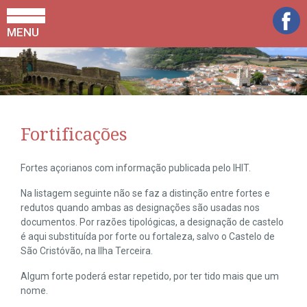
MENU
Fortificações
Fortes açorianos com informação publicada pelo IHIT.
Na listagem seguinte não se faz a distinção entre fortes e
redutos quando ambas as designações são usadas nos
documentos. Por razões tipológicas, a designação de castelo
é aqui substituída por forte ou fortaleza, salvo o Castelo de
São Cristóvão, na Ilha Terceira.
Algum forte poderá estar repetido, por ter tido mais que um
nome.