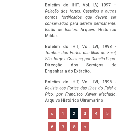
Boletim do IHIT, Vol. LV, 1997 –
Relação dos fortes, Castellos e outros
pontos fortificados que devem ser
conservados para defeza permanente.
Barão de Bastos
. Arquivo Histórico
Militar.
Boletim do IHIT, Vol. LVI, 1998 -
Tombos dos Fortes das Ilhas do Faial,
São Jorge e Graciosa,
por Damião Pego
.
Direcção dos Serviços de
Engenharia do Exército.
Boletim do IHIT, Vol. LVI, 1998 -
Revista aos Fortes das Ilhas do Faial e
Pico, por Francisco Xavier Machado
,
Arquivo Histórico Ultramarino
«
1
2
3
4
5
6
7
8
»