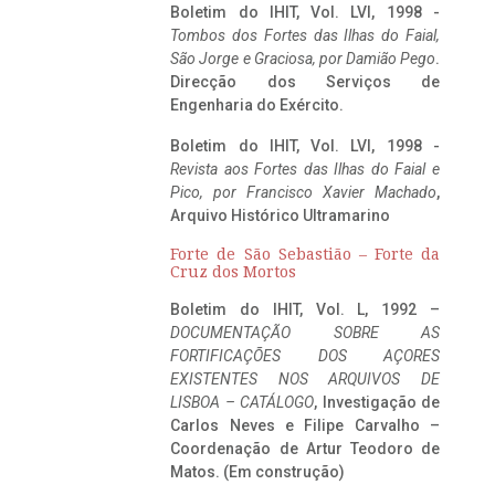
Boletim do IHIT, Vol. LVI, 1998 -
Tombos dos Fortes das Ilhas do Faial,
São Jorge e Graciosa,
por Damião Pego
.
Direcção dos Serviços de
Engenharia do Exército.
Boletim do IHIT, Vol. LVI, 1998 -
Revista aos Fortes das Ilhas do Faial e
Pico, por Francisco Xavier Machado
,
Arquivo Histórico Ultramarino
Forte de São Sebastião – Forte da
Cruz dos Mortos
Boletim do IHIT, Vol. L, 1992 –
DOCUMENTAÇÃO SOBRE AS
FORTIFICAÇÕES DOS AÇORES
EXISTENTES NOS ARQUIVOS DE
LISBOA – CATÁLOGO
, Investigação de
Carlos Neves e Filipe Carvalho –
Coordenação de Artur Teodoro de
Matos. (Em construção)