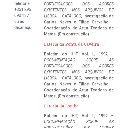
telefone
FORTIFICAÇÕES DOS AÇORES
+351 295
EXISTENTES NOS ARQUIVOS DE
090 137
LISBOA – CATÁLOGO
, Investigação de
ou ao
Carlos Neves e Filipe Carvalho –
clicar
aqui
Coordenação de Artur Teodoro de
.
Matos. (Em construção)
Bateria da Ponta da Caveira
Boletim do IHIT, Vol. L, 1992 –
DOCUMENTAÇÃO SOBRE AS
FORTIFICAÇÕES DOS AÇORES
EXISTENTES NOS ARQUIVOS DE
LISBOA – CATÁLOGO
, Investigação de
Carlos Neves e Filipe Carvalho –
Coordenação de Artur Teodoro de
Matos. (Em construção)
Bateria da Lomba
Boletim do IHIT, Vol. L, 1992 –
DOCUMENTAÇÃO SOBRE AS
FORTIFICAÇÕES DOS AÇORES