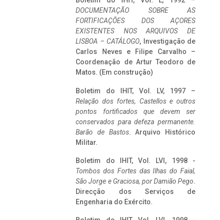
Boletim do IHIT, Vol. L, 1992 –
DOCUMENTAÇÃO SOBRE AS
FORTIFICAÇÕES DOS AÇORES
EXISTENTES NOS ARQUIVOS DE
LISBOA – CATÁLOGO
, Investigação de
Carlos Neves e Filipe Carvalho –
Coordenação de Artur Teodoro de
Matos. (Em construção)
Boletim do IHIT, Vol. LV, 1997 –
Relação dos fortes, Castellos e outros
pontos fortificados que devem ser
conservados para defeza permanente.
Barão de Bastos
. Arquivo Histórico
Militar.
Boletim do IHIT, Vol. LVI, 1998 -
Tombos dos Fortes das Ilhas do Faial,
São Jorge e Graciosa,
por Damião Pego
.
Direcção dos Serviços de
Engenharia do Exército.