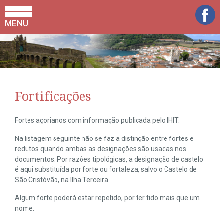
MENU
Fortificações
Fortes açorianos com informação publicada pelo IHIT.
Na listagem seguinte não se faz a distinção entre fortes e
redutos quando ambas as designações são usadas nos
documentos. Por razões tipológicas, a designação de castelo
é aqui substituída por forte ou fortaleza, salvo o Castelo de
São Cristóvão, na Ilha Terceira.
Algum forte poderá estar repetido, por ter tido mais que um
nome.