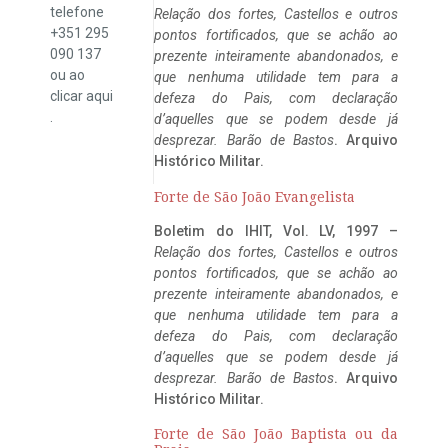
telefone
Relação dos fortes, Castellos e outros
+351 295
pontos fortificados, que se achão ao
090 137
prezente inteiramente abandonados, e
ou ao
que nenhuma utilidade tem para a
clicar
aqui
defeza do Pais, com declaração
.
d’aquelles que se podem desde já
desprezar. Barão de Bastos
. Arquivo
Histórico Militar.
Forte de São João Evangelista
Boletim do IHIT, Vol. LV, 1997 –
Relação dos fortes, Castellos e outros
pontos fortificados, que se achão ao
prezente inteiramente abandonados, e
que nenhuma utilidade tem para a
defeza do Pais, com declaração
d’aquelles que se podem desde já
desprezar. Barão de Bastos
. Arquivo
Histórico Militar.
Forte de São João Baptista ou da