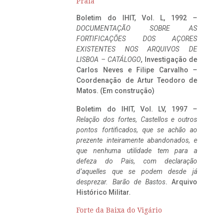
Praia
Boletim do IHIT, Vol. L, 1992 –
DOCUMENTAÇÃO SOBRE AS
FORTIFICAÇÕES DOS AÇORES
EXISTENTES NOS ARQUIVOS DE
LISBOA – CATÁLOGO
, Investigação de
Carlos Neves e Filipe Carvalho –
Coordenação de Artur Teodoro de
Matos. (Em construção)
Boletim do IHIT, Vol. LV, 1997 –
Relação dos fortes, Castellos e outros
pontos fortificados, que se achão ao
prezente inteiramente abandonados, e
que nenhuma utilidade tem para a
defeza do Pais, com declaração
d’aquelles que se podem desde já
desprezar. Barão de Bastos
. Arquivo
Histórico Militar.
Forte da Baixa do Vigário