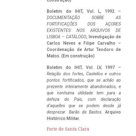
construção)
Boletim do IHIT, Vol. L, 1992 –
DOCUMENTAÇÃO SOBRE AS
FORTIFICAÇÕES DOS AÇORES
EXISTENTES NOS ARQUIVOS DE
LISBOA – CATÁLOGO
, Investigação de
Carlos Neves e Filipe Carvalho –
Coordenação de Artur Teodoro de
Matos. (Em construção)
Boletim do IHIT, Vol. LV, 1997 –
Relação dos fortes, Castellos e outros
pontos fortificados, que se achão ao
prezente inteiramente abandonados, e
que nenhuma utilidade tem para a
defeza do Pais, com declaração
d’aquelles que se podem desde já
desprezar. Barão de Bastos
. Arquivo
Histórico Militar.
Forte de Santa Clara