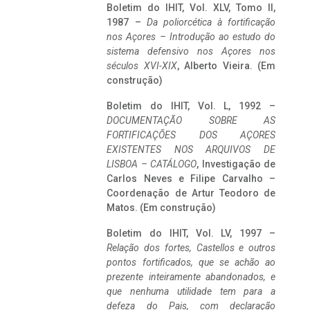
Boletim do IHIT, Vol. XLV, Tomo II,
1987 –
Da poliorcética à fortificação
nos Açores – Introdução ao estudo do
sistema defensivo nos Açores nos
séculos XVI-XIX
, Alberto Vieira. (Em
construção)
Boletim do IHIT, Vol. L, 1992 –
DOCUMENTAÇÃO SOBRE AS
FORTIFICAÇÕES DOS AÇORES
EXISTENTES NOS ARQUIVOS DE
LISBOA – CATÁLOGO
, Investigação de
Carlos Neves e Filipe Carvalho –
Coordenação de Artur Teodoro de
Matos. (Em construção)
Boletim do IHIT, Vol. LV, 1997 –
Relação dos fortes, Castellos e outros
pontos fortificados, que se achão ao
prezente inteiramente abandonados, e
que nenhuma utilidade tem para a
defeza do Pais, com declaração