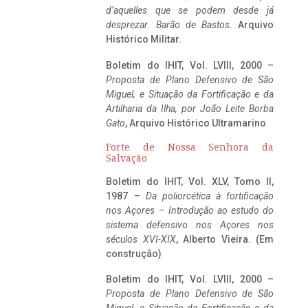
d’aquelles que se podem desde já
desprezar. Barão de Bastos
. Arquivo
Histórico Militar.
Boletim do IHIT, Vol. LVIII, 2000 –
Proposta de Plano Defensivo de São
Miguel, e Situação da Fortificação e da
Artilharia da Ilha, por João Leite Borba
Gato
, Arquivo Histórico Ultramarino
Forte de Nossa Senhora da
Salvação
Boletim do IHIT, Vol. XLV, Tomo II,
1987 –
Da poliorcética à fortificação
nos Açores – Introdução ao estudo do
sistema defensivo nos Açores nos
séculos XVI-XIX
, Alberto Vieira. (Em
construção)
Boletim do IHIT, Vol. LVIII, 2000 –
Proposta de Plano Defensivo de São