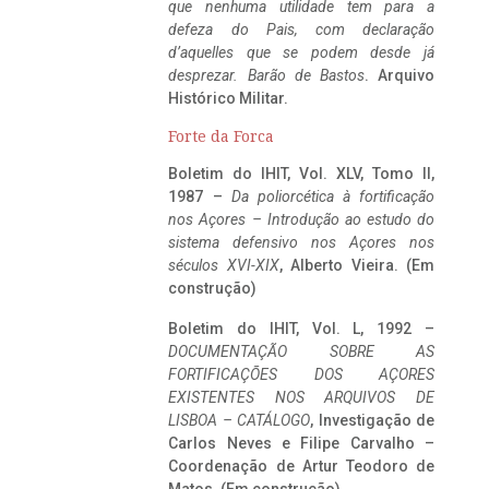
que nenhuma utilidade tem para a
defeza do Pais, com declaração
d’aquelles que se podem desde já
desprezar. Barão de Bastos
. Arquivo
Histórico Militar.
Forte da Forca
Boletim do IHIT, Vol. XLV, Tomo II,
1987 –
Da poliorcética à fortificação
nos Açores – Introdução ao estudo do
sistema defensivo nos Açores nos
séculos XVI-XIX
, Alberto Vieira. (Em
construção)
Boletim do IHIT, Vol. L, 1992 –
DOCUMENTAÇÃO SOBRE AS
FORTIFICAÇÕES DOS AÇORES
EXISTENTES NOS ARQUIVOS DE
LISBOA – CATÁLOGO
, Investigação de
Carlos Neves e Filipe Carvalho –
Coordenação de Artur Teodoro de