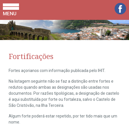
MENU
Fortificações
Fortes açorianos com informação publicada pelo IHIT.
Na listagem seguinte não se faz a distinção entre fortes e
redutos quando ambas as designações são usadas nos
documentos. Por razões tipológicas, a designação de castelo
é aqui substituída por forte ou fortaleza, salvo o Castelo de
São Cristóvão, na Ilha Terceira.
Algum forte poderá estar repetido, por ter tido mais que um
nome.