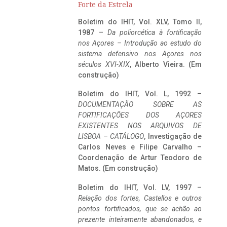
Forte da Estrela
Boletim do IHIT, Vol. XLV, Tomo II,
1987 –
Da poliorcética à fortificação
nos Açores – Introdução ao estudo do
sistema defensivo nos Açores nos
séculos XVI-XIX
, Alberto Vieira. (Em
construção)
Boletim do IHIT, Vol. L, 1992 –
DOCUMENTAÇÃO SOBRE AS
FORTIFICAÇÕES DOS AÇORES
EXISTENTES NOS ARQUIVOS DE
LISBOA – CATÁLOGO
, Investigação de
Carlos Neves e Filipe Carvalho –
Coordenação de Artur Teodoro de
Matos. (Em construção)
Boletim do IHIT, Vol. LV, 1997 –
Relação dos fortes, Castellos e outros
pontos fortificados, que se achão ao
prezente inteiramente abandonados, e