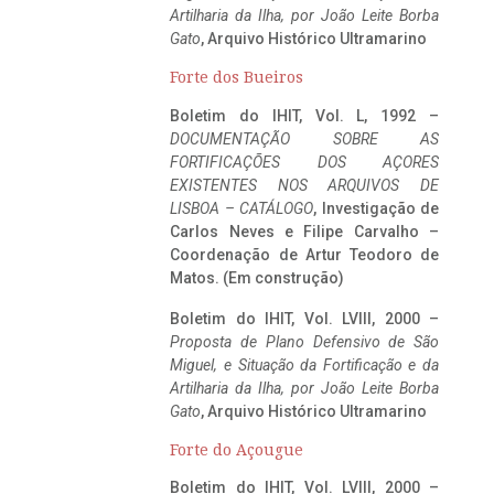
Artilharia da Ilha, por João Leite Borba
Gato
, Arquivo Histórico Ultramarino
Forte dos Bueiros
Boletim do IHIT, Vol. L, 1992 –
DOCUMENTAÇÃO SOBRE AS
FORTIFICAÇÕES DOS AÇORES
EXISTENTES NOS ARQUIVOS DE
LISBOA – CATÁLOGO
, Investigação de
Carlos Neves e Filipe Carvalho –
Coordenação de Artur Teodoro de
Matos. (Em construção)
Boletim do IHIT, Vol. LVIII, 2000 –
Proposta de Plano Defensivo de São
Miguel, e Situação da Fortificação e da
Artilharia da Ilha, por João Leite Borba
Gato
, Arquivo Histórico Ultramarino
Forte do Açougue
Boletim do IHIT, Vol. LVIII, 2000 –