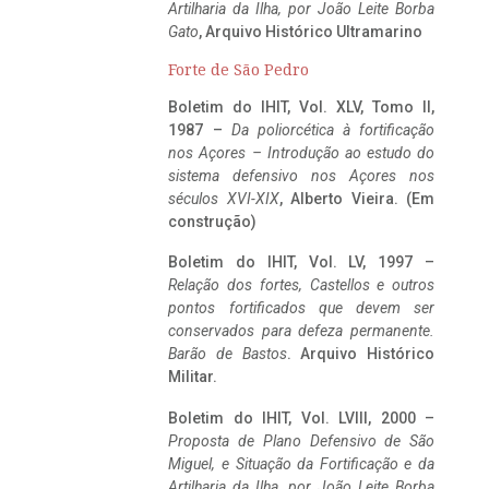
Artilharia da Ilha, por João Leite Borba
Gato
, Arquivo Histórico Ultramarino
Forte de São Pedro
Boletim do IHIT, Vol. XLV, Tomo II,
1987 –
Da poliorcética à fortificação
nos Açores – Introdução ao estudo do
sistema defensivo nos Açores nos
séculos XVI-XIX
, Alberto Vieira. (Em
construção)
Boletim do IHIT, Vol. LV, 1997 –
Relação dos fortes, Castellos e outros
pontos fortificados que devem ser
conservados para defeza permanente.
Barão de Bastos
. Arquivo Histórico
Militar.
Boletim do IHIT, Vol. LVIII, 2000 –
Proposta de Plano Defensivo de São
Miguel, e Situação da Fortificação e da
Artilharia da Ilha, por João Leite Borba