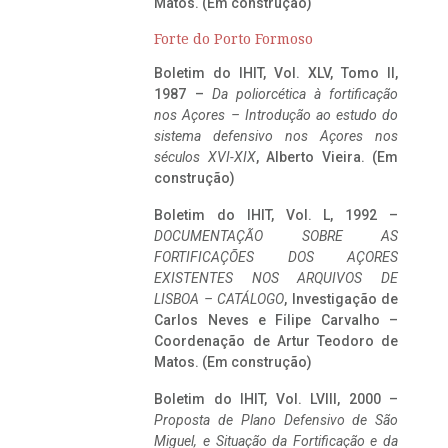
Matos. (Em construção)
Forte do Porto Formoso
Boletim do IHIT, Vol. XLV, Tomo II,
1987 –
Da poliorcética à fortificação
nos Açores – Introdução ao estudo do
sistema defensivo nos Açores nos
séculos XVI-XIX
, Alberto Vieira. (Em
construção)
Boletim do IHIT, Vol. L, 1992 –
DOCUMENTAÇÃO SOBRE AS
FORTIFICAÇÕES DOS AÇORES
EXISTENTES NOS ARQUIVOS DE
LISBOA – CATÁLOGO
, Investigação de
Carlos Neves e Filipe Carvalho –
Coordenação de Artur Teodoro de
Matos. (Em construção)
Boletim do IHIT, Vol. LVIII, 2000 –
Proposta de Plano Defensivo de São
Miguel, e Situação da Fortificação e da