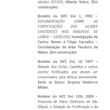
séculos XVI-XIX
, Alberto Vieira. (Em
construção)
Boletim do IHIT, Vol. L, 1992 –
DOCUMENTAÇÃO SOBRE AS
FORTIFICAÇÕES DOS AÇORES
EXISTENTES NOS ARQUIVOS DE
LISBOA – CATÁLOGO
, Investigação de
Carlos Neves e Filipe Carvalho –
Coordenação de Artur Teodoro de
Matos. (Em construção)
Boletim do IHIT, Vol. LV, 1997 –
Relação dos fortes, Castellos e outros
pontos fortificados que devem ser
conservados para defeza permanente.
Barão de Bastos
. Arquivo Histórico
Militar.
Boletim do IHIT, Vol. LVIII, 2000 –
Proposta de Plano Defensivo de São
Miguel, e Situação da Fortificação e da