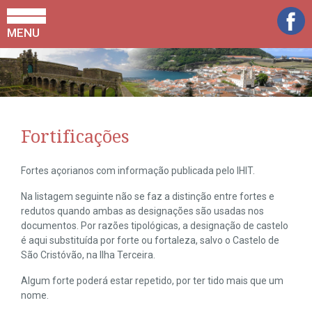
MENU
Fortificações
Fortes açorianos com informação publicada pelo IHIT.
Na listagem seguinte não se faz a distinção entre fortes e
redutos quando ambas as designações são usadas nos
documentos. Por razões tipológicas, a designação de castelo
é aqui substituída por forte ou fortaleza, salvo o Castelo de
São Cristóvão, na Ilha Terceira.
Algum forte poderá estar repetido, por ter tido mais que um
nome.