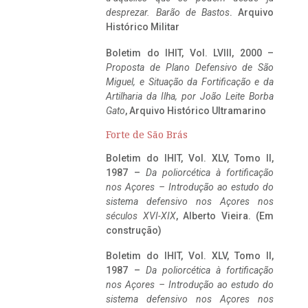
desprezar. Barão de Bastos
. Arquivo
Histórico Militar
Boletim do IHIT, Vol. LVIII, 2000 –
Proposta de Plano Defensivo de São
Miguel, e Situação da Fortificação e da
Artilharia da Ilha, por João Leite Borba
Gato
, Arquivo Histórico Ultramarino
Forte de São Brás
Boletim do IHIT, Vol. XLV, Tomo II,
1987 –
Da poliorcética à fortificação
nos Açores – Introdução ao estudo do
sistema defensivo nos Açores nos
séculos XVI-XIX
, Alberto Vieira. (Em
construção)
Boletim do IHIT, Vol. XLV, Tomo II,
1987 –
Da poliorcética à fortificação
nos Açores – Introdução ao estudo do
sistema defensivo nos Açores nos