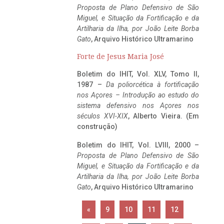
Proposta de Plano Defensivo de São
Miguel, e Situação da Fortificação e da
Artilharia da Ilha, por João Leite Borba
Gato
, Arquivo Histórico Ultramarino
Forte de Jesus Maria José
Boletim do IHIT, Vol. XLV, Tomo II,
1987 –
Da poliorcética à fortificação
nos Açores – Introdução ao estudo do
sistema defensivo nos Açores nos
séculos XVI-XIX
, Alberto Vieira. (Em
construção)
Boletim do IHIT, Vol. LVIII, 2000 –
Proposta de Plano Defensivo de São
Miguel, e Situação da Fortificação e da
Artilharia da Ilha, por João Leite Borba
Gato
, Arquivo Histórico Ultramarino
«
9
10
11
12