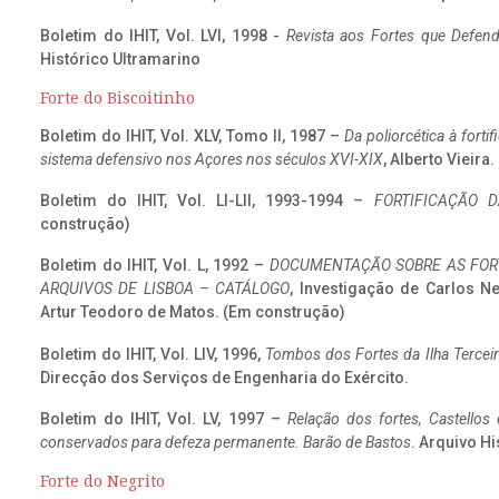
Boletim do IHIT, Vol. LVI, 1998 -
Revista aos Fortes que Defend
Histórico Ultramarino
Forte do Biscoitinho
Boletim do IHIT, Vol. XLV, Tomo II, 1987 –
Da poliorcética à fort
sistema defensivo nos Açores nos séculos XVI-XIX
, Alberto Vieira
Boletim do IHIT, Vol. LI-LII, 1993-1994 –
FORTIFICAÇÃO D
construção)
Boletim do IHIT, Vol. L, 1992 –
DOCUMENTAÇÃO SOBRE AS FORT
ARQUIVOS DE LISBOA – CATÁLOGO
, Investigação de Carlos N
Artur Teodoro de Matos. (Em construção)
Boletim do IHIT, Vol. LIV, 1996,
Tombos dos Fortes da Ilha Terceir
Direcção dos Serviços de Engenharia do Exército.
Boletim do IHIT, Vol. LV, 1997 –
Relação dos fortes, Castellos
conservados para defeza permanente. Barão de Bastos
. Arquivo Hi
Forte do Negrito