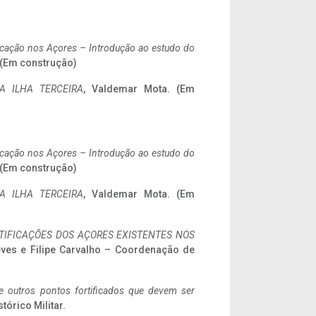
ificação nos Açores – Introdução ao estudo do
. (Em construção)
A ILHA TERCEIRA
, Valdemar Mota. (Em
ificação nos Açores – Introdução ao estudo do
. (Em construção)
A ILHA TERCEIRA
, Valdemar Mota. (Em
IFICAÇÕES DOS AÇORES EXISTENTES NOS
eves e Filipe Carvalho – Coordenação de
 e outros pontos fortificados que devem ser
stórico Militar.