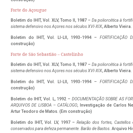
Forte do Açougue
Boletim do IHIT, Vol. XLV, Tomo II, 1987 –
Da poliorcética à fort
sistema defensivo nos Açores nos séculos XVI-XIX
, Alberto Vieira
Boletim do IHIT, Vol. LI-LII, 1993-1994 –
FORTIFICAÇÃO D
construção)
Forte de São Sebastião – Castelinho
Boletim do IHIT, Vol. XLV, Tomo II, 1987 –
Da poliorcética à fort
sistema defensivo nos Açores nos séculos XVI-XIX
, Alberto Vieira
Boletim do IHIT, Vol. LI-LII, 1993-1994 –
FORTIFICAÇÃO D
construção)
Boletim do IHIT, Vol. L, 1992 –
DOCUMENTAÇÃO SOBRE AS FORT
ARQUIVOS DE LISBOA – CATÁLOGO
, Investigação de Carlos N
Artur Teodoro de Matos. (Em construção)
Boletim do IHIT, Vol. LV, 1997 –
Relação dos fortes, Castellos
conservados para defeza permanente. Barão de Bastos
. Arquivo Hi