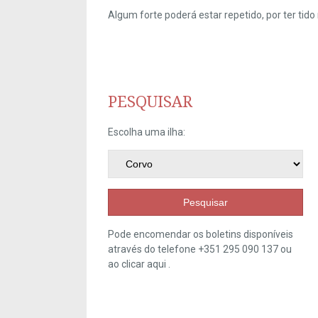
Algum forte poderá estar repetido, por ter ti
PESQUISAR
Escolha uma ilha:
Pesquisar
Pode encomendar os boletins disponíveis
através do telefone +351 295 090 137 ou
ao clicar
aqui
.