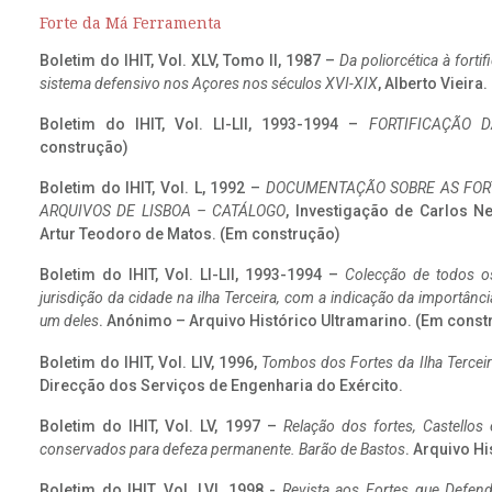
Forte da Má Ferramenta
Boletim do IHIT, Vol. XLV, Tomo II, 1987 –
Da poliorcética à fort
sistema defensivo nos Açores nos séculos XVI-XIX
, Alberto Vieira
Boletim do IHIT, Vol. LI-LII, 1993-1994 –
FORTIFICAÇÃO D
construção)
Boletim do IHIT, Vol. L, 1992 –
DOCUMENTAÇÃO SOBRE AS FORT
ARQUIVOS DE LISBOA – CATÁLOGO
, Investigação de Carlos N
Artur Teodoro de Matos. (Em construção)
Boletim do IHIT, Vol. LI-LII, 1993-1994 –
Colecção de todos os
jurisdição da cidade na ilha Terceira, com a indicação da importâ
um deles
. Anónimo – Arquivo Histórico Ultramarino. (Em const
Boletim do IHIT, Vol. LIV, 1996,
Tombos dos Fortes da Ilha Terceir
Direcção dos Serviços de Engenharia do Exército.
Boletim do IHIT, Vol. LV, 1997 –
Relação dos fortes, Castellos
conservados para defeza permanente. Barão de Bastos
. Arquivo Hi
Boletim do IHIT, Vol. LVI, 1998 -
Revista aos Fortes que Defend