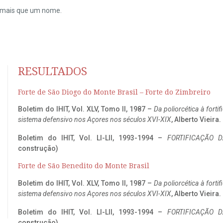
do mais que um nome.
RESULTADOS
Forte de São Diogo do Monte Brasil – Forte do Zimbreiro
Boletim do IHIT, Vol. XLV, Tomo II, 1987 –
Da poliorcética à fort
sistema defensivo nos Açores nos séculos XVI-XIX
, Alberto Vieira
Boletim do IHIT, Vol. LI-LII, 1993-1994 –
FORTIFICAÇÃO D
construção)
Forte de São Benedito do Monte Brasil
Boletim do IHIT, Vol. XLV, Tomo II, 1987 –
Da poliorcética à fort
sistema defensivo nos Açores nos séculos XVI-XIX
, Alberto Vieira
Boletim do IHIT, Vol. LI-LII, 1993-1994 –
FORTIFICAÇÃO D
construção)