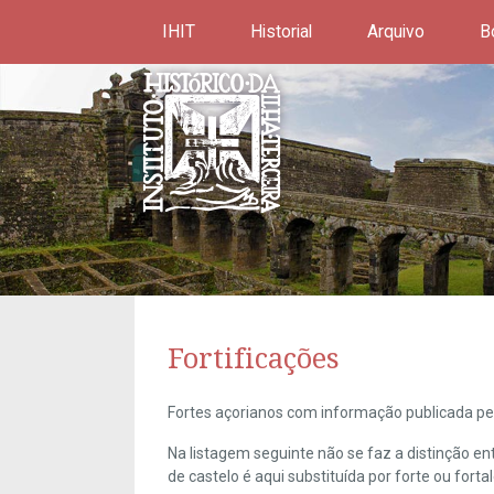
IHIT
Historial
Arquivo
B
Fortificações
Fortes açorianos com informação publicada pel
Na listagem seguinte não se faz a distinção e
de castelo é aqui substituída por forte ou forta