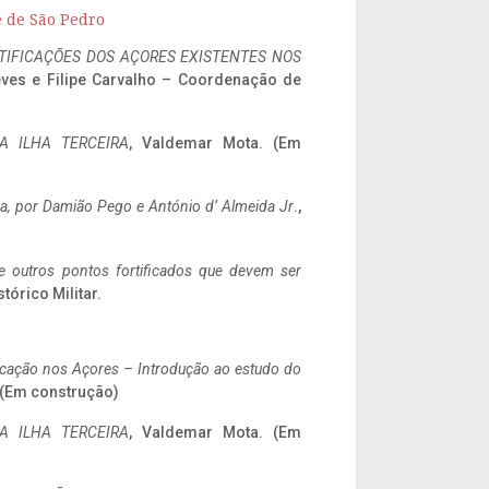
e de São Pedro
IFICAÇÕES DOS AÇORES EXISTENTES NOS
eves e Filipe Carvalho – Coordenação de
A ILHA TERCEIRA
, Valdemar Mota. (Em
a,
por Damião Pego e António d’ Almeida Jr
.,
 e outros pontos fortificados que devem ser
stórico Militar.
ificação nos Açores – Introdução ao estudo do
. (Em construção)
A ILHA TERCEIRA
, Valdemar Mota. (Em