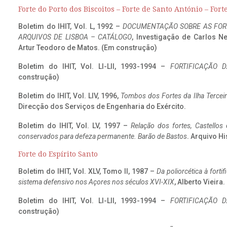
Forte do Porto dos Biscoitos – Forte de Santo António – Fort
Boletim do IHIT, Vol. L, 1992 –
DOCUMENTAÇÃO SOBRE AS FORT
ARQUIVOS DE LISBOA – CATÁLOGO
, Investigação de Carlos N
Artur Teodoro de Matos. (Em construção)
Boletim do IHIT, Vol. LI-LII, 1993-1994 –
FORTIFICAÇÃO D
construção)
Boletim do IHIT, Vol. LIV, 1996,
Tombos dos Fortes da Ilha Terceir
Direcção dos Serviços de Engenharia do Exército.
Boletim do IHIT, Vol. LV, 1997 –
Relação dos fortes, Castellos
conservados para defeza permanente. Barão de Bastos
. Arquivo Hi
Forte do Espírito Santo
Boletim do IHIT, Vol. XLV, Tomo II, 1987 –
Da poliorcética à fort
sistema defensivo nos Açores nos séculos XVI-XIX
, Alberto Vieira
Boletim do IHIT, Vol. LI-LII, 1993-1994 –
FORTIFICAÇÃO D
construção)