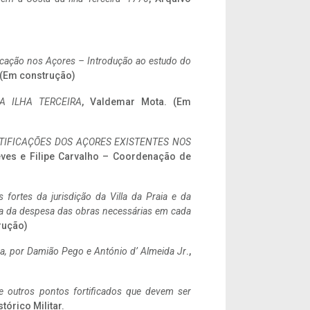
ificação nos Açores – Introdução ao estudo do
. (Em construção)
A ILHA TERCEIRA
, Valdemar Mota. (Em
IFICAÇÕES DOS AÇORES EXISTENTES NOS
eves e Filipe Carvalho – Coordenação de
 fortes da jurisdição da Villa da Praia e da
ncia da despesa das obras necessárias em cada
rução)
a,
por Damião Pego e António d’ Almeida Jr
.,
 e outros pontos fortificados que devem ser
stórico Militar.