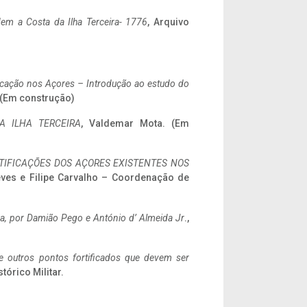
em a Costa da Ilha Terceira- 1776
, Arquivo
ificação nos Açores – Introdução ao estudo do
. (Em construção)
A ILHA TERCEIRA
, Valdemar Mota. (Em
IFICAÇÕES DOS AÇORES EXISTENTES NOS
eves e Filipe Carvalho – Coordenação de
a,
por Damião Pego e António d’ Almeida Jr
.,
 e outros pontos fortificados que devem ser
stórico Militar.