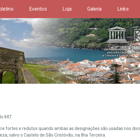
oletins
Eventos
Loja
Galeria
Links
o IHIT.
ntre fortes e redutos quando ambas as designações são usadas nos doc
leza, salvo o Castelo de São Cristóvão, na Ilha Terceira.