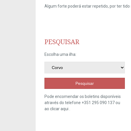
Algum forte poderá estar repetido, por ter ti
PESQUISAR
Escolha uma ilha:
Pesquisar
Pode encomendar os boletins disponíveis
através do telefone +351 295 090 137 ou
ao clicar
aqui
.