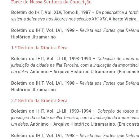
Forte de Nossa Senhora da Conceição
Boletim do IHIT, Vol. XLV, Tomo II, 1987 –
Da poliorcética à fort
sistema defensivo nos Açores nos séculos XVI-XIX
, Alberto Vieira
Boletim do IHIT, Vol. LVI, 1998 -
Revista aos Fortes que Defend
Histórico Ultramarino
1.º Reduto da Ribeira Seca
Boletim do IHIT, Vol. LI-LII, 1993-1994 –
Colecção de todos os
jurisdição da cidade na ilha Terceira, com a indicação da importâ
um deles
. Anónimo – Arquivo Histórico Ultramarino. (Em const
Boletim do IHIT, Vol. LVI, 1998 -
Revista aos Fortes que Defend
Histórico Ultramarino
2.º Reduto da Ribeira Seca
Boletim do IHIT, Vol. LI-LII, 1993-1994 –
Colecção de todos os
jurisdição da cidade na ilha Terceira, com a indicação da importâ
um deles
. Anónimo – Arquivo Histórico Ultramarino. (Em const
Boletim do IHIT, Vol. LVI, 1998 -
Revista aos Fortes que Defend