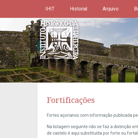
IHIT
Historial
Arquivo
B
Fortificações
Fortes açorianos com informação publicada pel
Na listagem seguinte não se faz a distinção e
de castelo é aqui substituída por forte ou forta