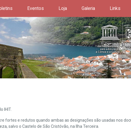
oletins
Eventos
Loja
Galeria
Links
o IHIT.
ntre fortes e redutos quando ambas as designações são usadas nos doc
leza, salvo o Castelo de São Cristóvão, na Ilha Terceira.