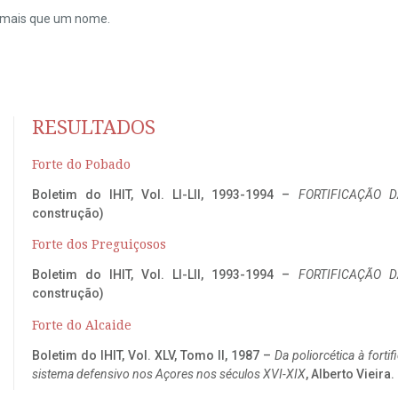
do mais que um nome.
RESULTADOS
Forte do Pobado
Boletim do IHIT, Vol. LI-LII, 1993-1994 –
FORTIFICAÇÃO D
construção)
Forte dos Preguiçosos
Boletim do IHIT, Vol. LI-LII, 1993-1994 –
FORTIFICAÇÃO D
construção)
Forte do Alcaide
Boletim do IHIT, Vol. XLV, Tomo II, 1987 –
Da poliorcética à fort
sistema defensivo nos Açores nos séculos XVI-XIX
, Alberto Vieira