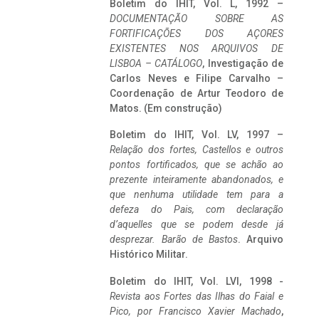
Boletim do IHIT, Vol. L, 1992 –
DOCUMENTAÇÃO SOBRE AS
FORTIFICAÇÕES DOS AÇORES
EXISTENTES NOS ARQUIVOS DE
LISBOA – CATÁLOGO
, Investigação de
Carlos Neves e Filipe Carvalho –
Coordenação de Artur Teodoro de
Matos. (Em construção)
Boletim do IHIT, Vol. LV, 1997 –
Relação dos fortes, Castellos e outros
pontos fortificados, que se achão ao
prezente inteiramente abandonados, e
que nenhuma utilidade tem para a
defeza do Pais, com declaração
d’aquelles que se podem desde já
desprezar. Barão de Bastos
. Arquivo
Histórico Militar.
Boletim do IHIT, Vol. LVI, 1998 -
Revista aos Fortes das Ilhas do Faial e
Pico, por Francisco Xavier Machado
,