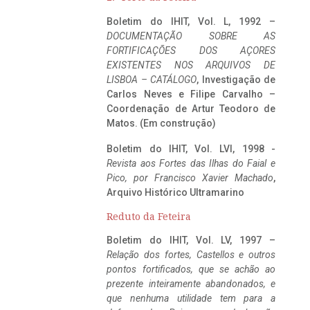
Boletim do IHIT, Vol. L, 1992 –
DOCUMENTAÇÃO SOBRE AS
FORTIFICAÇÕES DOS AÇORES
EXISTENTES NOS ARQUIVOS DE
LISBOA – CATÁLOGO
, Investigação de
Carlos Neves e Filipe Carvalho –
Coordenação de Artur Teodoro de
Matos. (Em construção)
Boletim do IHIT, Vol. LVI, 1998 -
Revista aos Fortes das Ilhas do Faial e
Pico, por Francisco Xavier Machado
,
Arquivo Histórico Ultramarino
Reduto da Feteira
Boletim do IHIT, Vol. LV, 1997 –
Relação dos fortes, Castellos e outros
pontos fortificados, que se achão ao
prezente inteiramente abandonados, e
que nenhuma utilidade tem para a