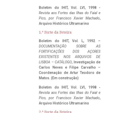
Boletim do IHIT, Vol. LVI, 1998 -
Revista aos Fortes das Ilhas do Faial e
Pico, por Francisco Xavier Machado
,
Arquivo Histórico Ultramarino
1.º Forte da Feteira
Boletim do IHIT, Vol. L, 1992 –
DOCUMENTAÇÃO SOBRE AS
FORTIFICAÇÕES DOS AÇORES
EXISTENTES NOS ARQUIVOS DE
LISBOA – CATÁLOGO
, Investigação de
Carlos Neves e Filipe Carvalho –
Coordenação de Artur Teodoro de
Matos. (Em construção)
Boletim do IHIT, Vol. LVI, 1998 -
Revista aos Fortes das Ilhas do Faial e
Pico, por Francisco Xavier Machado
,
Arquivo Histórico Ultramarino
2.º Forte da Feteira