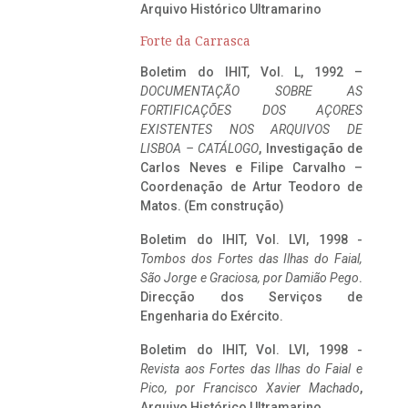
Arquivo Histórico Ultramarino
Forte da Carrasca
Boletim do IHIT, Vol. L, 1992 –
DOCUMENTAÇÃO SOBRE AS
FORTIFICAÇÕES DOS AÇORES
EXISTENTES NOS ARQUIVOS DE
LISBOA – CATÁLOGO
, Investigação de
Carlos Neves e Filipe Carvalho –
Coordenação de Artur Teodoro de
Matos. (Em construção)
Boletim do IHIT, Vol. LVI, 1998 -
Tombos dos Fortes das Ilhas do Faial,
São Jorge e Graciosa,
por Damião Pego
.
Direcção dos Serviços de
Engenharia do Exército.
Boletim do IHIT, Vol. LVI, 1998 -
Revista aos Fortes das Ilhas do Faial e
Pico, por Francisco Xavier Machado
,
Arquivo Histórico Ultramarino