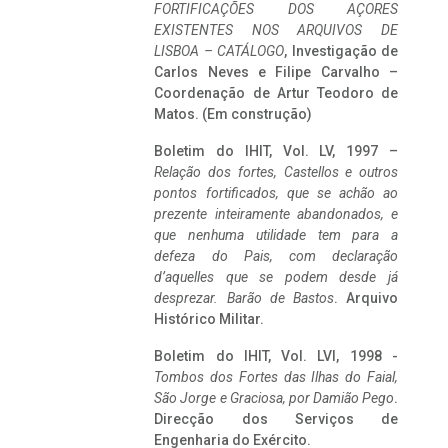
FORTIFICAÇÕES DOS AÇORES
EXISTENTES NOS ARQUIVOS DE
LISBOA – CATÁLOGO
, Investigação de
Carlos Neves e Filipe Carvalho –
Coordenação de Artur Teodoro de
Matos. (Em construção)
Boletim do IHIT, Vol. LV, 1997 –
Relação dos fortes, Castellos e outros
pontos fortificados, que se achão ao
prezente inteiramente abandonados, e
que nenhuma utilidade tem para a
defeza do Pais, com declaração
d’aquelles que se podem desde já
desprezar. Barão de Bastos
. Arquivo
Histórico Militar.
Boletim do IHIT, Vol. LVI, 1998 -
Tombos dos Fortes das Ilhas do Faial,
São Jorge e Graciosa,
por Damião Pego
.
Direcção dos Serviços de
Engenharia do Exército.