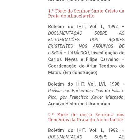
1.º Forte do Senhor Santo Cristo da
Praia do Almocharife
Boletim do IHIT, Vol. L, 1992 –
DOCUMENTAÇÃO SOBRE AS
FORTIFICAÇÕES DOS AÇORES
EXISTENTES NOS ARQUIVOS DE
LISBOA – CATÁLOGO
, Investigação de
Carlos Neves e Filipe Carvalho –
Coordenação de Artur Teodoro de
Matos. (Em construção)
Boletim do IHIT, Vol. LVI, 1998 -
Revista aos Fortes das Ilhas do Faial e
Pico, por Francisco Xavier Machado
,
Arquivo Histórico Ultramarino
2.º Forte de nossa Senhora dos
Remédios da Praia do Almocharife
Boletim do IHIT, Vol. L, 1992 –
DOCUMENTAÇÃO SOBRE AS