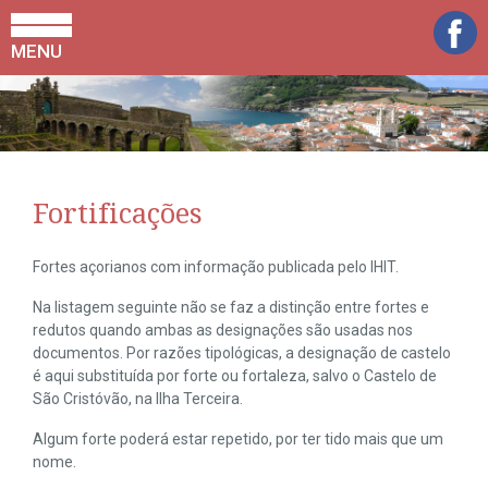
MENU
Fortificações
Fortes açorianos com informação publicada pelo IHIT.
Na listagem seguinte não se faz a distinção entre fortes e
redutos quando ambas as designações são usadas nos
documentos. Por razões tipológicas, a designação de castelo
é aqui substituída por forte ou fortaleza, salvo o Castelo de
São Cristóvão, na Ilha Terceira.
Algum forte poderá estar repetido, por ter tido mais que um
nome.