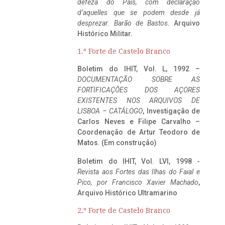
defeza do Pais, com declaração
d’aquelles que se podem desde já
desprezar. Barão de Bastos
. Arquivo
Histórico Militar.
1.º Forte de Castelo Branco
Boletim do IHIT, Vol. L, 1992 –
DOCUMENTAÇÃO SOBRE AS
FORTIFICAÇÕES DOS AÇORES
EXISTENTES NOS ARQUIVOS DE
LISBOA – CATÁLOGO
, Investigação de
Carlos Neves e Filipe Carvalho –
Coordenação de Artur Teodoro de
Matos. (Em construção)
Boletim do IHIT, Vol. LVI, 1998 -
Revista aos Fortes das Ilhas do Faial e
Pico, por Francisco Xavier Machado
,
Arquivo Histórico Ultramarino
2.º Forte de Castelo Branco