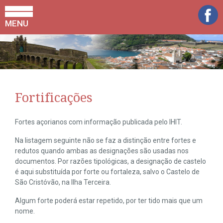
MENU
Fortificações
Fortes açorianos com informação publicada pelo IHIT.
Na listagem seguinte não se faz a distinção entre fortes e
redutos quando ambas as designações são usadas nos
documentos. Por razões tipológicas, a designação de castelo
é aqui substituída por forte ou fortaleza, salvo o Castelo de
São Cristóvão, na Ilha Terceira.
Algum forte poderá estar repetido, por ter tido mais que um
nome.