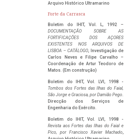
Arquivo Histórico Ultramarino
Forte da Carrasca
Boletim do IHIT, Vol. L, 1992 –
DOCUMENTAÇÃO SOBRE AS
FORTIFICAÇÕES DOS AÇORES
EXISTENTES NOS ARQUIVOS DE
LISBOA – CATÁLOGO
, Investigação de
Carlos Neves e Filipe Carvalho –
Coordenação de Artur Teodoro de
Matos. (Em construção)
Boletim do IHIT, Vol. LVI, 1998 -
Tombos dos Fortes das Ilhas do Faial,
São Jorge e Graciosa,
por Damião Pego
.
Direcção dos Serviços de
Engenharia do Exército.
Boletim do IHIT, Vol. LVI, 1998 -
Revista aos Fortes das Ilhas do Faial e
Pico, por Francisco Xavier Machado
,
Arquivo Histórico Ultramarino