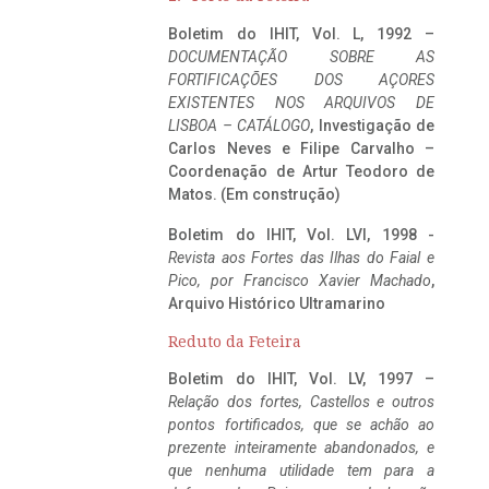
Boletim do IHIT, Vol. L, 1992 –
DOCUMENTAÇÃO SOBRE AS
FORTIFICAÇÕES DOS AÇORES
EXISTENTES NOS ARQUIVOS DE
LISBOA – CATÁLOGO
, Investigação de
Carlos Neves e Filipe Carvalho –
Coordenação de Artur Teodoro de
Matos. (Em construção)
Boletim do IHIT, Vol. LVI, 1998 -
Revista aos Fortes das Ilhas do Faial e
Pico, por Francisco Xavier Machado
,
Arquivo Histórico Ultramarino
Reduto da Feteira
Boletim do IHIT, Vol. LV, 1997 –
Relação dos fortes, Castellos e outros
pontos fortificados, que se achão ao
prezente inteiramente abandonados, e
que nenhuma utilidade tem para a