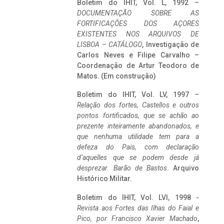
Boletim do IHIT, Vol. L, 1992 –
DOCUMENTAÇÃO SOBRE AS
FORTIFICAÇÕES DOS AÇORES
EXISTENTES NOS ARQUIVOS DE
LISBOA – CATÁLOGO
, Investigação de
Carlos Neves e Filipe Carvalho –
Coordenação de Artur Teodoro de
Matos. (Em construção)
Boletim do IHIT, Vol. LV, 1997 –
Relação dos fortes, Castellos e outros
pontos fortificados, que se achão ao
prezente inteiramente abandonados, e
que nenhuma utilidade tem para a
defeza do Pais, com declaração
d’aquelles que se podem desde já
desprezar. Barão de Bastos
. Arquivo
Histórico Militar.
Boletim do IHIT, Vol. LVI, 1998 -
Revista aos Fortes das Ilhas do Faial e
Pico, por Francisco Xavier Machado
,