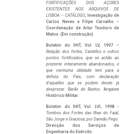
FORTIFICAÇÕES DOS AÇORES
EXISTENTES NOS ARQUIVOS DE
LISBOA – CATÁLOGO
, Investigação de
Carlos Neves e Filipe Carvalho –
Coordenação de Artur Teodoro de
Matos. (Em construção)
Boletim do IHIT, Vol. LV, 1997 –
Relação dos fortes, Castellos e outros
pontos fortificados, que se achão ao
prezente inteiramente abandonados, e
que nenhuma utilidade tem para a
defeza do Pais, com declaração
d’aquelles que se podem desde já
desprezar. Barão de Bastos
. Arquivo
Histórico Militar.
Boletim do IHIT, Vol. LVI, 1998 -
Tombos dos Fortes das Ilhas do Faial,
São Jorge e Graciosa,
por Damião Pego
.
Direcção dos Serviços de
Engenharia do Exército.