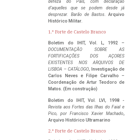
defeza do Pais, com declaração
d’aquelles que se podem desde já
desprezar. Barão de Bastos
. Arquivo
Histórico Militar.
1.º Forte de Castelo Branco
Boletim do IHIT, Vol. L, 1992 –
DOCUMENTAÇÃO SOBRE AS
FORTIFICAÇÕES DOS AÇORES
EXISTENTES NOS ARQUIVOS DE
LISBOA – CATÁLOGO
, Investigação de
Carlos Neves e Filipe Carvalho –
Coordenação de Artur Teodoro de
Matos. (Em construção)
Boletim do IHIT, Vol. LVI, 1998 -
Revista aos Fortes das Ilhas do Faial e
Pico, por Francisco Xavier Machado
,
Arquivo Histórico Ultramarino
2.º Forte de Castelo Branco