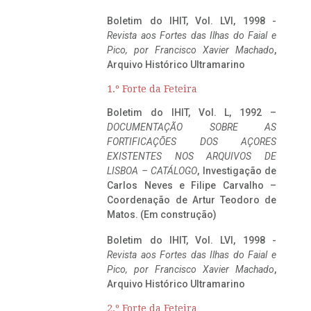
Boletim do IHIT, Vol. LVI, 1998 -
Revista aos Fortes das Ilhas do Faial e
Pico, por Francisco Xavier Machado
,
Arquivo Histórico Ultramarino
1.º Forte da Feteira
Boletim do IHIT, Vol. L, 1992 –
DOCUMENTAÇÃO SOBRE AS
FORTIFICAÇÕES DOS AÇORES
EXISTENTES NOS ARQUIVOS DE
LISBOA – CATÁLOGO
, Investigação de
Carlos Neves e Filipe Carvalho –
Coordenação de Artur Teodoro de
Matos. (Em construção)
Boletim do IHIT, Vol. LVI, 1998 -
Revista aos Fortes das Ilhas do Faial e
Pico, por Francisco Xavier Machado
,
Arquivo Histórico Ultramarino
2.º Forte da Feteira