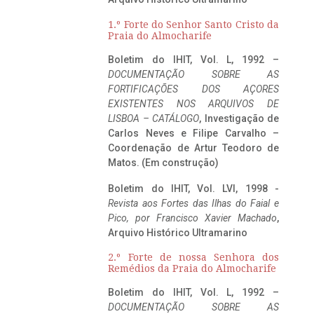
1.º Forte do Senhor Santo Cristo da
Praia do Almocharife
Boletim do IHIT, Vol. L, 1992 –
DOCUMENTAÇÃO SOBRE AS
FORTIFICAÇÕES DOS AÇORES
EXISTENTES NOS ARQUIVOS DE
LISBOA – CATÁLOGO
, Investigação de
Carlos Neves e Filipe Carvalho –
Coordenação de Artur Teodoro de
Matos. (Em construção)
Boletim do IHIT, Vol. LVI, 1998 -
Revista aos Fortes das Ilhas do Faial e
Pico, por Francisco Xavier Machado
,
Arquivo Histórico Ultramarino
2.º Forte de nossa Senhora dos
Remédios da Praia do Almocharife
Boletim do IHIT, Vol. L, 1992 –
DOCUMENTAÇÃO SOBRE AS