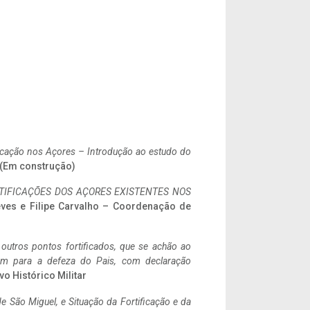
ificação nos Açores – Introdução ao estudo do
. (Em construção)
IFICAÇÕES DOS AÇORES EXISTENTES NOS
eves e Filipe Carvalho – Coordenação de
 outros pontos fortificados, que se achão ao
tem para a defeza do Pais, com declaração
vo Histórico Militar
 São Miguel, e Situação da Fortificação e da