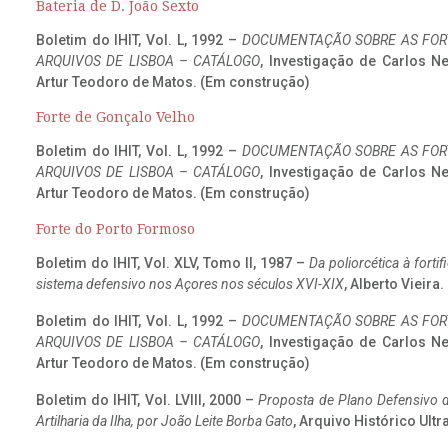
Bateria de D. João Sexto
Boletim do IHIT, Vol. L, 1992 –
DOCUMENTAÇÃO SOBRE AS FORT
ARQUIVOS DE LISBOA – CATÁLOGO
, Investigação de Carlos N
Artur Teodoro de Matos. (Em construção)
Forte de Gonçalo Velho
Boletim do IHIT, Vol. L, 1992 –
DOCUMENTAÇÃO SOBRE AS FORT
ARQUIVOS DE LISBOA – CATÁLOGO
, Investigação de Carlos N
Artur Teodoro de Matos. (Em construção)
Forte do Porto Formoso
Boletim do IHIT, Vol. XLV, Tomo II, 1987 –
Da poliorcética à fort
sistema defensivo nos Açores nos séculos XVI-XIX
, Alberto Vieira
Boletim do IHIT, Vol. L, 1992 –
DOCUMENTAÇÃO SOBRE AS FORT
ARQUIVOS DE LISBOA – CATÁLOGO
, Investigação de Carlos N
Artur Teodoro de Matos. (Em construção)
Boletim do IHIT, Vol. LVIII, 2000 –
Proposta de Plano Defensivo de
Artilharia da Ilha, por João Leite Borba Gato
, Arquivo Histórico Ult