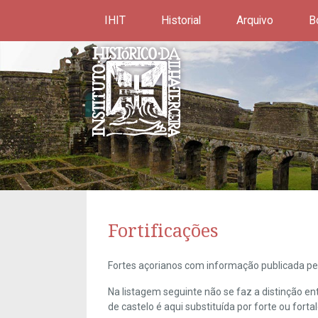
IHIT
Historial
Arquivo
B
Fortificações
Fortes açorianos com informação publicada pel
Na listagem seguinte não se faz a distinção e
de castelo é aqui substituída por forte ou forta