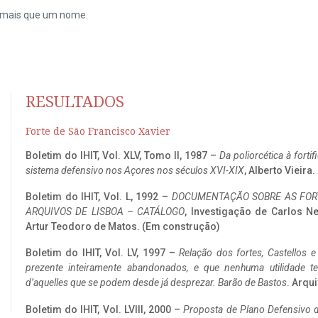
do mais que um nome.
RESULTADOS
Forte de São Francisco Xavier
Boletim do IHIT, Vol. XLV, Tomo II, 1987 –
Da poliorcética à fort
sistema defensivo nos Açores nos séculos XVI-XIX
, Alberto Vieira
Boletim do IHIT, Vol. L, 1992 –
DOCUMENTAÇÃO SOBRE AS FORT
ARQUIVOS DE LISBOA – CATÁLOGO
, Investigação de Carlos N
Artur Teodoro de Matos. (Em construção)
Boletim do IHIT, Vol. LV, 1997 –
Relação dos fortes, Castellos e
prezente inteiramente abandonados, e que nenhuma utilidade 
d’aquelles que se podem desde já desprezar. Barão de Bastos
. Arqui
Boletim do IHIT, Vol. LVIII, 2000 –
Proposta de Plano Defensivo de