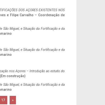
IFICAÇÕES DOS AÇORES EXISTENTES NOS
eves e Filipe Carvalho – Coordenação de
 São Miguel, e Situação da Fortificação e da
ramarino
 São Miguel, e Situação da Fortificação e da
ramarino
ificação nos Açores – Introdução ao estudo do
. (Em construção)
 São Miguel, e Situação da Fortificação e da
ramarino
17
»