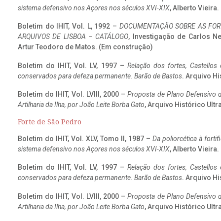
sistema defensivo nos Açores nos séculos XVI-XIX
, Alberto Vieira
Boletim do IHIT, Vol. L, 1992 –
DOCUMENTAÇÃO SOBRE AS FORT
ARQUIVOS DE LISBOA – CATÁLOGO
, Investigação de Carlos N
Artur Teodoro de Matos. (Em construção)
Boletim do IHIT, Vol. LV, 1997 –
Relação dos fortes, Castellos
conservados para defeza permanente. Barão de Bastos
. Arquivo Hi
Boletim do IHIT, Vol. LVIII, 2000 –
Proposta de Plano Defensivo de
Artilharia da Ilha, por João Leite Borba Gato
, Arquivo Histórico Ult
Forte de São Pedro
Boletim do IHIT, Vol. XLV, Tomo II, 1987 –
Da poliorcética à fort
sistema defensivo nos Açores nos séculos XVI-XIX
, Alberto Vieira
Boletim do IHIT, Vol. LV, 1997 –
Relação dos fortes, Castellos
conservados para defeza permanente. Barão de Bastos
. Arquivo Hi
Boletim do IHIT, Vol. LVIII, 2000 –
Proposta de Plano Defensivo de
Artilharia da Ilha, por João Leite Borba Gato
, Arquivo Histórico Ult