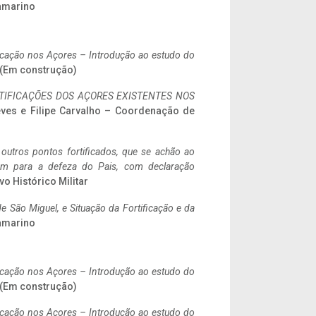
ramarino
ificação nos Açores – Introdução ao estudo do
. (Em construção)
IFICAÇÕES DOS AÇORES EXISTENTES NOS
eves e Filipe Carvalho – Coordenação de
 outros pontos fortificados, que se achão ao
tem para a defeza do Pais, com declaração
vo Histórico Militar
 São Miguel, e Situação da Fortificação e da
ramarino
ificação nos Açores – Introdução ao estudo do
. (Em construção)
ificação nos Açores – Introdução ao estudo do