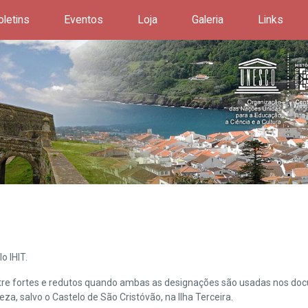
oletins
Eventos
Loja
Galeria
Links
o IHIT.
ntre fortes e redutos quando ambas as designações são usadas nos doc
leza, salvo o Castelo de São Cristóvão, na Ilha Terceira.