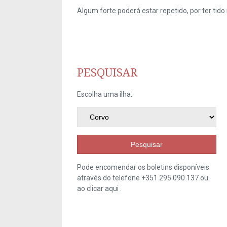
Algum forte poderá estar repetido, por ter ti
PESQUISAR
Escolha uma ilha:
Pesquisar
Pode encomendar os boletins disponíveis
através do telefone +351 295 090 137 ou
ao clicar
aqui
.