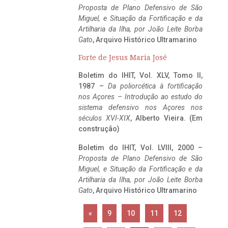
Proposta de Plano Defensivo de São
Miguel, e Situação da Fortificação e da
Artilharia da Ilha, por João Leite Borba
Gato
, Arquivo Histórico Ultramarino
Forte de Jesus Maria José
Boletim do IHIT, Vol. XLV, Tomo II,
1987 –
Da poliorcética à fortificação
nos Açores – Introdução ao estudo do
sistema defensivo nos Açores nos
séculos XVI-XIX
, Alberto Vieira. (Em
construção)
Boletim do IHIT, Vol. LVIII, 2000 –
Proposta de Plano Defensivo de São
Miguel, e Situação da Fortificação e da
Artilharia da Ilha, por João Leite Borba
Gato
, Arquivo Histórico Ultramarino
«
9
10
11
12