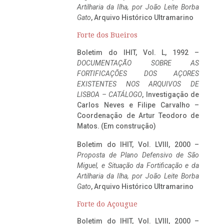
Artilharia da Ilha, por João Leite Borba
Gato
, Arquivo Histórico Ultramarino
Forte dos Bueiros
Boletim do IHIT, Vol. L, 1992 –
DOCUMENTAÇÃO SOBRE AS
FORTIFICAÇÕES DOS AÇORES
EXISTENTES NOS ARQUIVOS DE
LISBOA – CATÁLOGO
, Investigação de
Carlos Neves e Filipe Carvalho –
Coordenação de Artur Teodoro de
Matos. (Em construção)
Boletim do IHIT, Vol. LVIII, 2000 –
Proposta de Plano Defensivo de São
Miguel, e Situação da Fortificação e da
Artilharia da Ilha, por João Leite Borba
Gato
, Arquivo Histórico Ultramarino
Forte do Açougue
Boletim do IHIT, Vol. LVIII, 2000 –