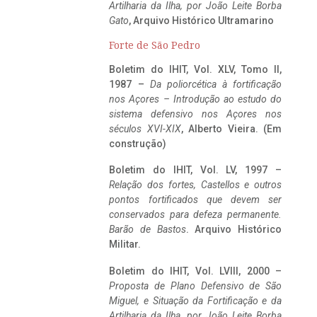
Artilharia da Ilha, por João Leite Borba
Gato
, Arquivo Histórico Ultramarino
Forte de São Pedro
Boletim do IHIT, Vol. XLV, Tomo II,
1987 –
Da poliorcética à fortificação
nos Açores – Introdução ao estudo do
sistema defensivo nos Açores nos
séculos XVI-XIX
, Alberto Vieira. (Em
construção)
Boletim do IHIT, Vol. LV, 1997 –
Relação dos fortes, Castellos e outros
pontos fortificados que devem ser
conservados para defeza permanente.
Barão de Bastos
. Arquivo Histórico
Militar.
Boletim do IHIT, Vol. LVIII, 2000 –
Proposta de Plano Defensivo de São
Miguel, e Situação da Fortificação e da
Artilharia da Ilha, por João Leite Borba