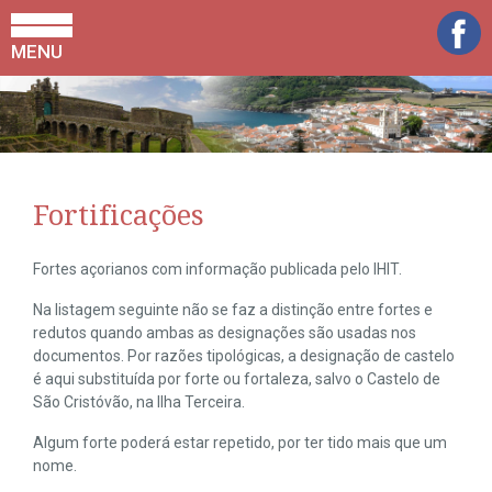
MENU
Fortificações
Fortes açorianos com informação publicada pelo IHIT.
Na listagem seguinte não se faz a distinção entre fortes e
redutos quando ambas as designações são usadas nos
documentos. Por razões tipológicas, a designação de castelo
é aqui substituída por forte ou fortaleza, salvo o Castelo de
São Cristóvão, na Ilha Terceira.
Algum forte poderá estar repetido, por ter tido mais que um
nome.