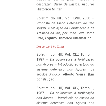
desprezar. Barão de Bastos
. Arquivo
Histórico Militar
Boletim do IHIT, Vol. LVIII, 2000 –
Proposta de Plano Defensivo de São
Miguel, e Situação da Fortificação e da
Artilharia da Ilha, por João Leite Borba
Gato
, Arquivo Histórico Ultramarino
Forte de São Brás
Boletim do IHIT, Vol. XLV, Tomo II,
1987 –
Da poliorcética à fortificação
nos Açores – Introdução ao estudo do
sistema defensivo nos Açores nos
séculos XVI-XIX
, Alberto Vieira. (Em
construção)
Boletim do IHIT, Vol. XLV, Tomo II,
1987 –
Da poliorcética à fortificação
nos Açores – Introdução ao estudo do
sistema defensivo nos Açores nos