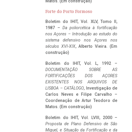
Matos. (Em construção)
Forte do Porto Formoso
Boletim do IHIT, Vol. XLV, Tomo II,
1987 –
Da poliorcética à fortificação
nos Açores – Introdução ao estudo do
sistema defensivo nos Açores nos
séculos XVI-XIX
, Alberto Vieira. (Em
construção)
Boletim do IHIT, Vol. L, 1992 –
DOCUMENTAÇÃO SOBRE AS
FORTIFICAÇÕES DOS AÇORES
EXISTENTES NOS ARQUIVOS DE
LISBOA – CATÁLOGO
, Investigação de
Carlos Neves e Filipe Carvalho –
Coordenação de Artur Teodoro de
Matos. (Em construção)
Boletim do IHIT, Vol. LVIII, 2000 –
Proposta de Plano Defensivo de São
Miguel, e Situação da Fortificação e da