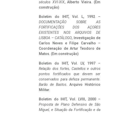
séculos XVI-XIX
, Alberto Vieira. (Em
construção)
Boletim do IHIT, Vol. L, 1992 –
DOCUMENTAÇÃO SOBRE AS
FORTIFICAÇÕES DOS AÇORES
EXISTENTES NOS ARQUIVOS DE
LISBOA – CATÁLOGO
, Investigação de
Carlos Neves e Filipe Carvalho –
Coordenação de Artur Teodoro de
Matos. (Em construção)
Boletim do IHIT, Vol. LV, 1997 –
Relação dos fortes, Castellos e outros
pontos fortificados que devem ser
conservados para defeza permanente.
Barão de Bastos
. Arquivo Histórico
Militar.
Boletim do IHIT, Vol. LVIII, 2000 –
Proposta de Plano Defensivo de São
Miguel, e Situação da Fortificação e da