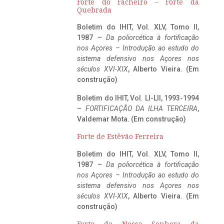
Forte do Facheiro – Forte da
Quebrada
Boletim do IHIT, Vol. XLV, Tomo II,
1987 –
Da poliorcética à fortificação
nos Açores – Introdução ao estudo do
sistema defensivo nos Açores nos
séculos XVI-XIX
, Alberto Vieira. (Em
construção)
Boletim do IHIT, Vol. LI-LII, 1993-1994
–
FORTIFICAÇÃO DA ILHA TERCEIRA
,
Valdemar Mota. (Em construção)
Forte de Estêvão Ferreira
Boletim do IHIT, Vol. XLV, Tomo II,
1987 –
Da poliorcética à fortificação
nos Açores – Introdução ao estudo do
sistema defensivo nos Açores nos
séculos XVI-XIX
, Alberto Vieira. (Em
construção)
Forte de Nossa Senhora da