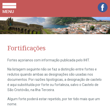
MENU
Fortificações
Fortes açorianos com informação publicada pelo IHIT.
Na listagem seguinte não se faz a distinção entre fortes e
redutos quando ambas as designações são usadas nos
documentos. Por razões tipológicas, a designação de castelo
é aqui substituída por forte ou fortaleza, salvo o Castelo de
São Cristóvão, na Ilha Terceira.
Algum forte poderá estar repetido, por ter tido mais que um
nome.