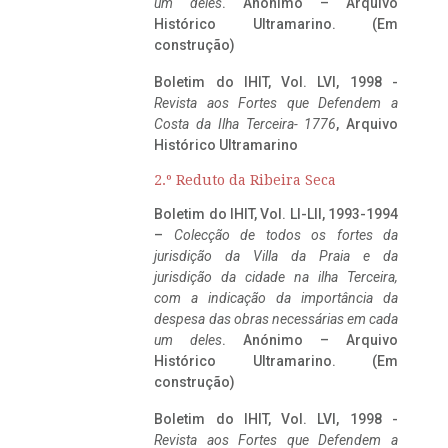
um deles
. Anónimo – Arquivo
Histórico Ultramarino. (Em
construção)
Boletim do IHIT, Vol. LVI, 1998 -
Revista aos Fortes que Defendem a
Costa da Ilha Terceira- 1776
, Arquivo
Histórico Ultramarino
2.º Reduto da Ribeira Seca
Boletim do IHIT, Vol. LI-LII, 1993-1994
–
Colecção de todos os fortes da
jurisdição da Villa da Praia e da
jurisdição da cidade na ilha Terceira,
com a indicação da importância da
despesa das obras necessárias em cada
um deles
. Anónimo – Arquivo
Histórico Ultramarino. (Em
construção)
Boletim do IHIT, Vol. LVI, 1998 -
Revista aos Fortes que Defendem a