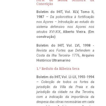
Conceição
Boletim do IHIT, Vol. XLV, Tomo II,
1987 –
Da poliorcética à fortificação
nos Açores – Introdução ao estudo do
sistema defensivo nos Açores nos
séculos XVI-XIX
, Alberto Vieira. (Em
construção)
Boletim do IHIT, Vol. LVI, 1998 -
Revista aos Fortes que Defendem a
Costa da Ilha Terceira- 1776
, Arquivo
Histórico Ultramarino
1.º Reduto da Ribeira Seca
Boletim do IHIT, Vol. LI-LII, 1993-1994
–
Colecção de todos os fortes da
jurisdição da Villa da Praia e da
jurisdição da cidade na ilha Terceira,
com a indicação da importância da
despesa das obras necessárias em cada